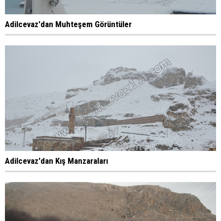
Adilcevaz'dan Muhteşem Görüntüler
Adilcevaz'dan Kış Manzaraları