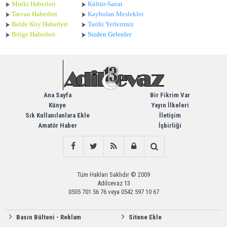
Mutki Haberleri
Kültür-Sanat
Tatvan Haberleri
Kaybolan Meslekler
Belde Köy Haberleri
Tarihi Yerlerimiz
Bölge Haberleri
Sizden Gelenler
Ana Sayfa
Bir Fikrim Var
Künye
Yayın İlkeleri
Sık Kullanılanlara Ekle
İletişim
Amatör Haber
İşbirliği
Tüm Hakları Saklıdır © 2009
Adilcevaz 13
0505 701 56 76 veya 0542 597 10 67
Basın Bülteni - Reklam
Sitene Ekle