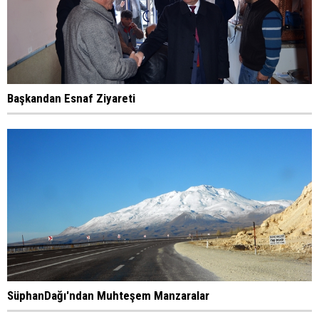
Başkandan Esnaf Ziyareti
SüphanDağı'ndan Muhteşem Manzaralar