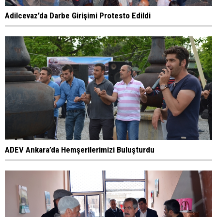
Adilcevaz’da Darbe Girişimi Protesto Edildi
ADEV Ankara’da Hemşerilerimizi Buluşturdu