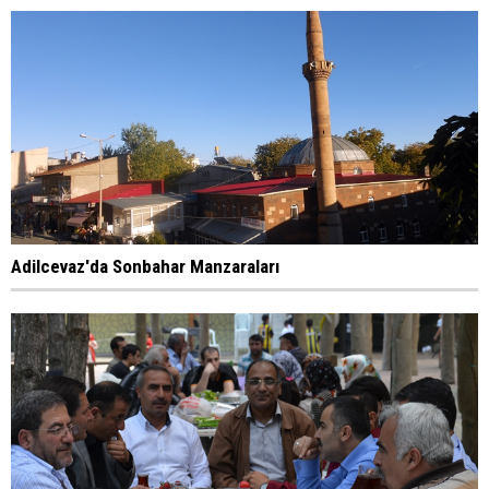
Adilcevaz'da Sonbahar Manzaraları