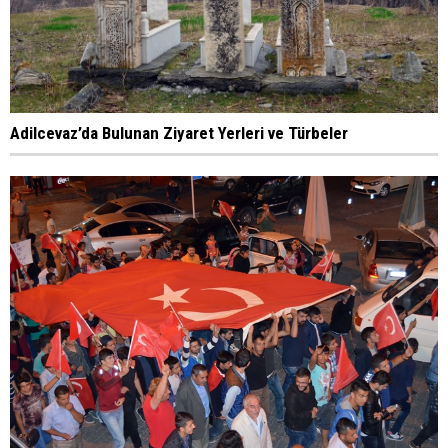
Adilcevaz’da Bulunan Ziyaret Yerleri ve Türbeler