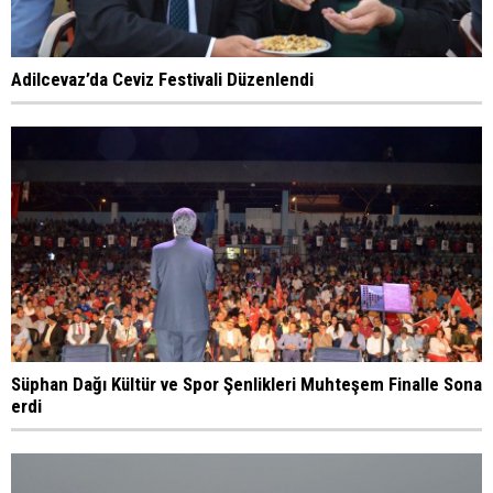
Adilcevaz’da Ceviz Festivali Düzenlendi
Süphan Dağı Kültür ve Spor Şenlikleri Muhteşem Finalle Sona
erdi