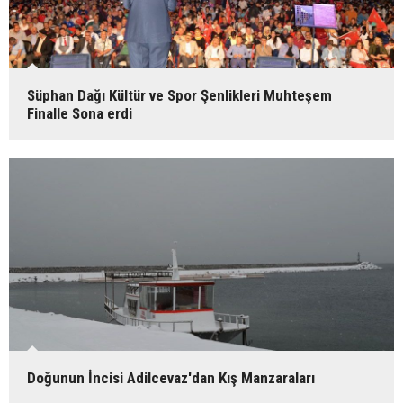
Süphan Dağı Kültür ve Spor Şenlikleri Muhteşem
Finalle Sona erdi
Doğunun İncisi Adilcevaz'dan Kış Manzaraları