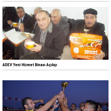
ADEV Yeni Hizmet Binası Açılışı