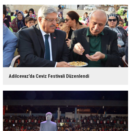
Adilcevaz’da Ceviz Festivali Düzenlendi