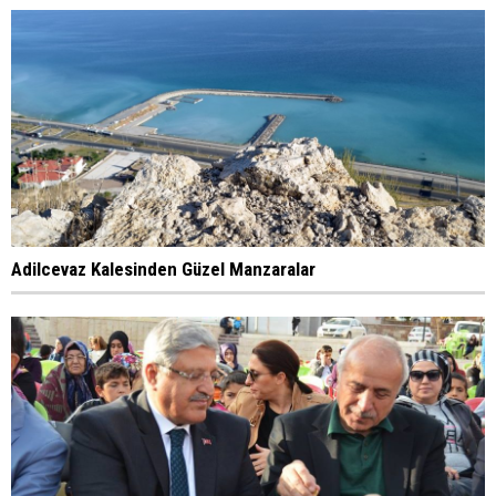
Adilcevaz Kalesinden Güzel Manzaralar