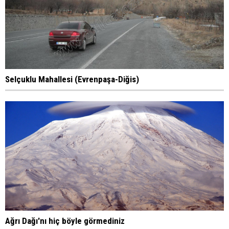
Selçuklu Mahallesi (Evrenpaşa-Diğis)
Ağrı Dağı'nı hiç böyle görmediniz