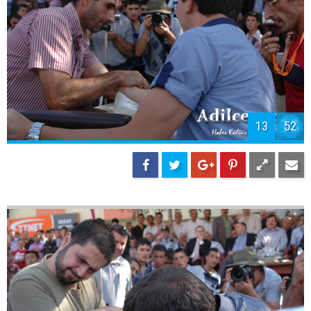
13
52