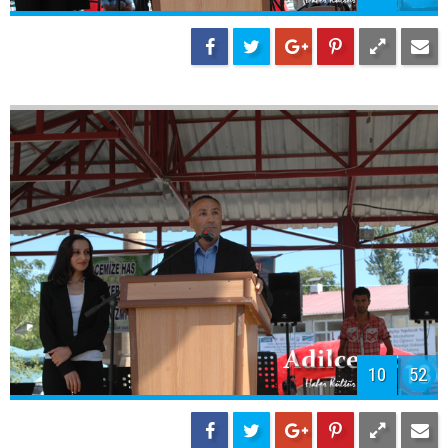
10
52