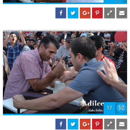
17
52