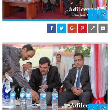
1
52
2
52