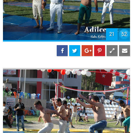
21
52