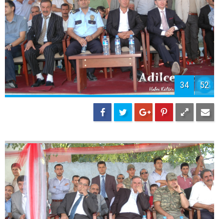
34
52