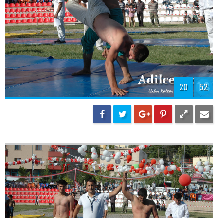
20
52