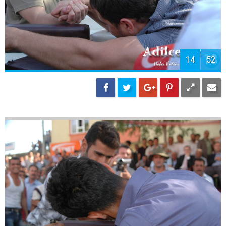
14
52