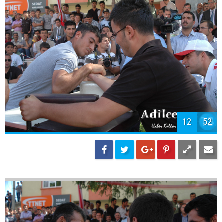
12
52