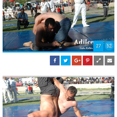
27
52