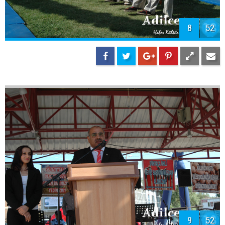
8
52
9
52