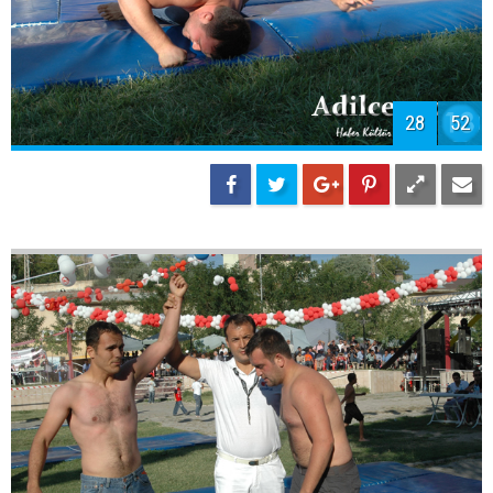
28
52