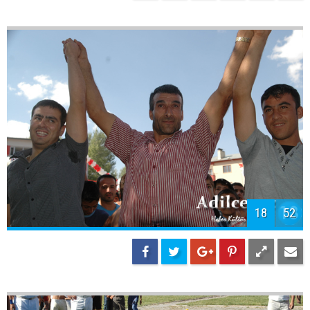
18
52