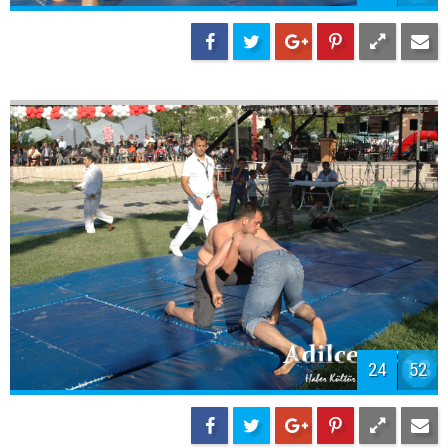
24
52