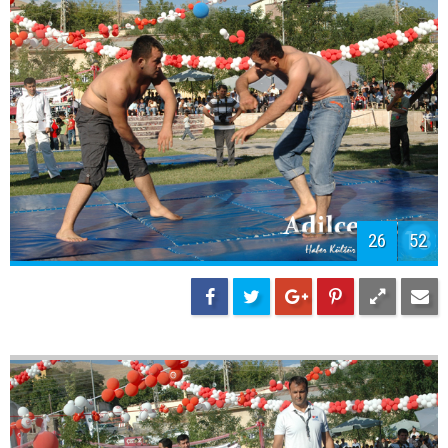
26
52