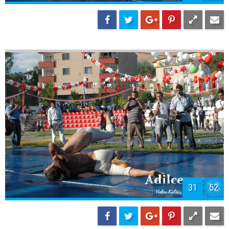
31
52