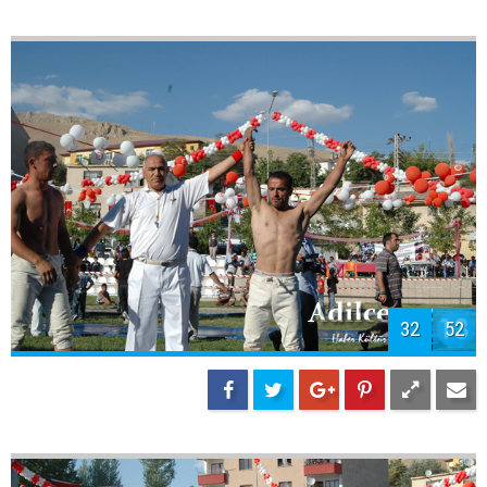
32
52