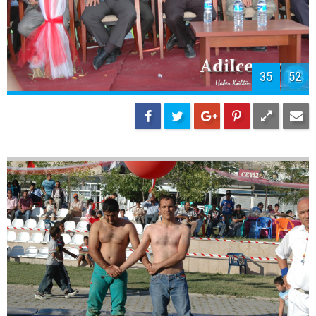
35
52