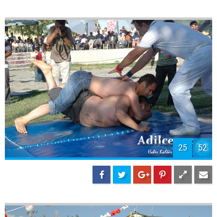
25
52