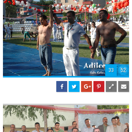
33
52