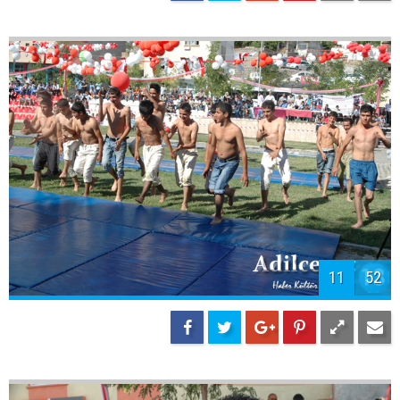
11
52