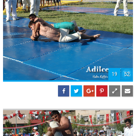
19
52