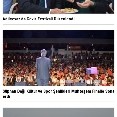
Adilcevaz’da Ceviz Festivali Düzenlendi
Süphan Dağı Kültür ve Spor Şenlikleri Muhteşem Finalle Sona
erdi