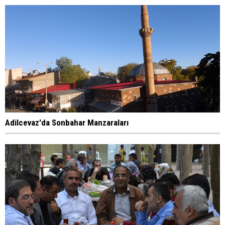
Adilcevaz'da Sonbahar Manzaraları