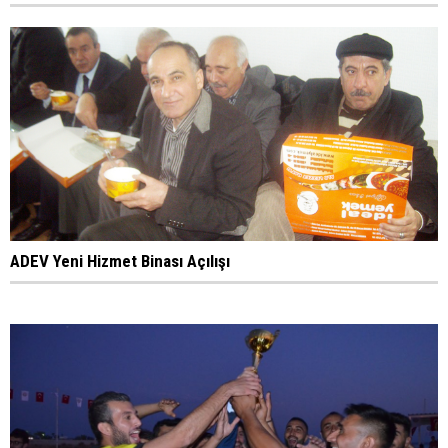
ADEV Yeni Hizmet Binası Açılışı