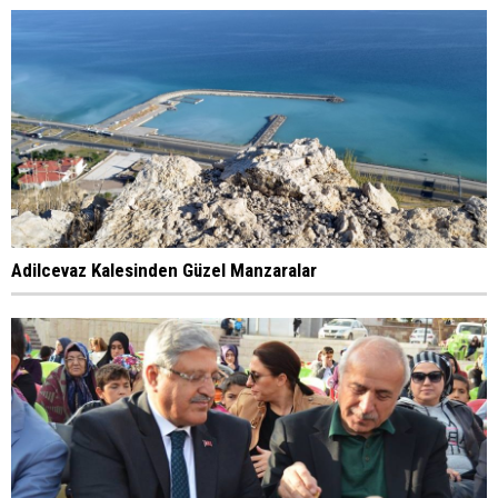
Adilcevaz Kalesinden Güzel Manzaralar