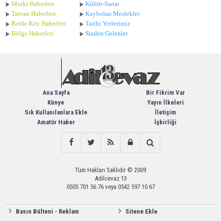
Mutki Haberleri
Kültür-Sanat
Tatvan Haberleri
Kaybolan Meslekler
Belde Köy Haberleri
Tarihi Yerlerimiz
Bölge Haberleri
Sizden Gelenler
Ana Sayfa
Bir Fikrim Var
Künye
Yayın İlkeleri
Sık Kullanılanlara Ekle
İletişim
Amatör Haber
İşbirliği
Tüm Hakları Saklıdır © 2009
Adilcevaz 13
0505 701 56 76 veya 0542 597 10 67
Basın Bülteni - Reklam
Sitene Ekle