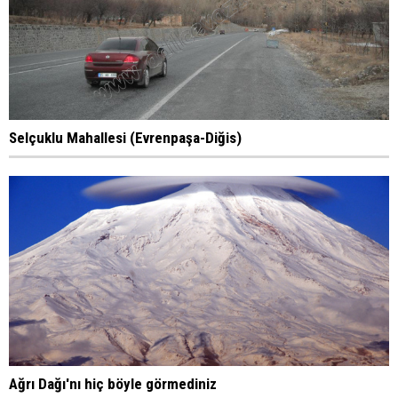
Selçuklu Mahallesi (Evrenpaşa-Diğis)
Ağrı Dağı'nı hiç böyle görmediniz