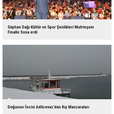
Süphan Dağı Kültür ve Spor Şenlikleri Muhteşem
Finalle Sona erdi
Doğunun İncisi Adilcevaz'dan Kış Manzaraları