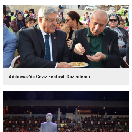
Adilcevaz’da Ceviz Festivali Düzenlendi