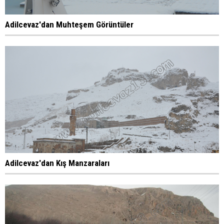
Adilcevaz'dan Muhteşem Görüntüler
Adilcevaz'dan Kış Manzaraları