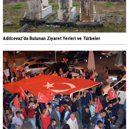
Adilcevaz’da Bulunan Ziyaret Yerleri ve Türbeler