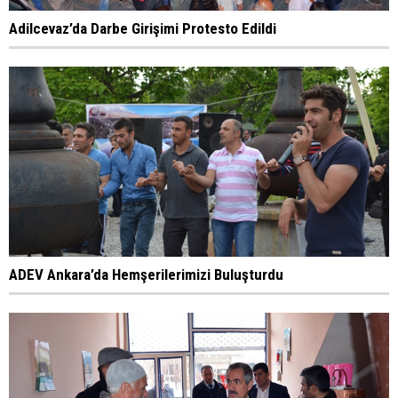
Adilcevaz’da Darbe Girişimi Protesto Edildi
ADEV Ankara’da Hemşerilerimizi Buluşturdu