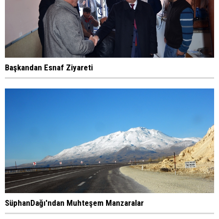
Başkandan Esnaf Ziyareti
SüphanDağı'ndan Muhteşem Manzaralar