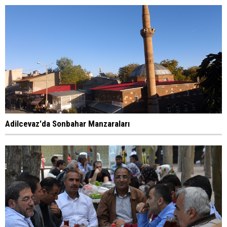
Adilcevaz'da Sonbahar Manzaraları