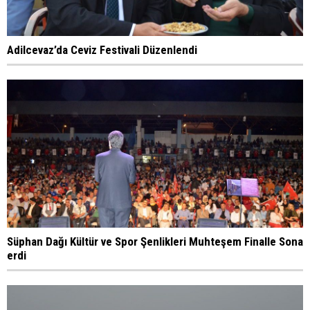
Adilcevaz’da Ceviz Festivali Düzenlendi
Süphan Dağı Kültür ve Spor Şenlikleri Muhteşem Finalle Sona
erdi