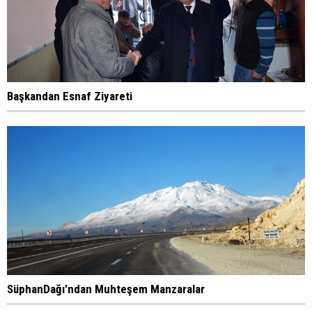
Başkandan Esnaf Ziyareti
SüphanDağı'ndan Muhteşem Manzaralar