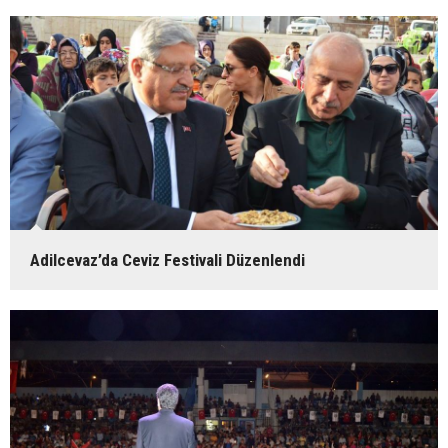
Adilcevaz’da Ceviz Festivali Düzenlendi