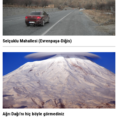
Selçuklu Mahallesi (Evrenpaşa-Diğis)
Ağrı Dağı'nı hiç böyle görmediniz