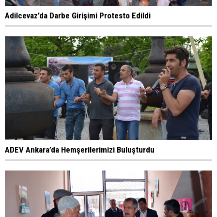
Adilcevaz’da Darbe Girişimi Protesto Edildi
ADEV Ankara’da Hemşerilerimizi Buluşturdu