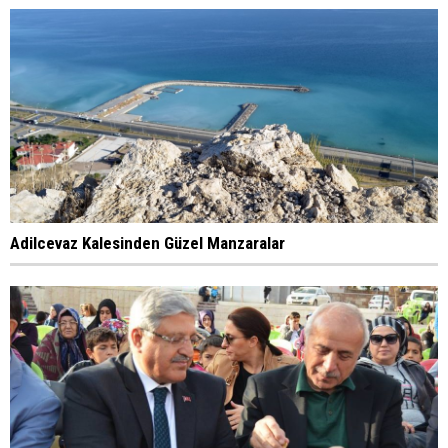
Adilcevaz Kalesinden Güzel Manzaralar