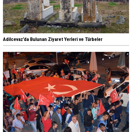
Adilcevaz’da Bulunan Ziyaret Yerleri ve Türbeler