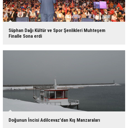
Süphan Dağı Kültür ve Spor Şenlikleri Muhteşem
Finalle Sona erdi
Doğunun İncisi Adilcevaz'dan Kış Manzaraları