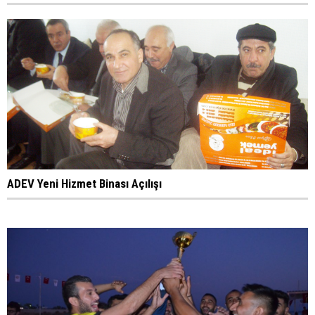
ADEV Yeni Hizmet Binası Açılışı