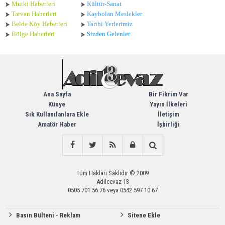
Mutki Haberleri
Kültür-Sanat
Tatvan Haberleri
Kaybolan Meslekler
Belde Köy Haberleri
Tarihi Yerlerimiz
Bölge Haberleri
Sizden Gelenler
Ana Sayfa
Bir Fikrim Var
Künye
Yayın İlkeleri
Sık Kullanılanlara Ekle
İletişim
Amatör Haber
İşbirliği
Tüm Hakları Saklıdır © 2009
Adilcevaz 13
0505 701 56 76 veya 0542 597 10 67
Basın Bülteni - Reklam
Sitene Ekle