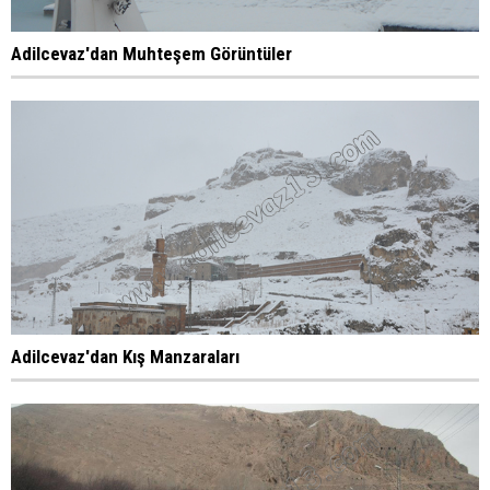
Adilcevaz'dan Muhteşem Görüntüler
Adilcevaz'dan Kış Manzaraları