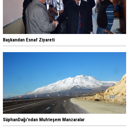
Başkandan Esnaf Ziyareti
SüphanDağı'ndan Muhteşem Manzaralar