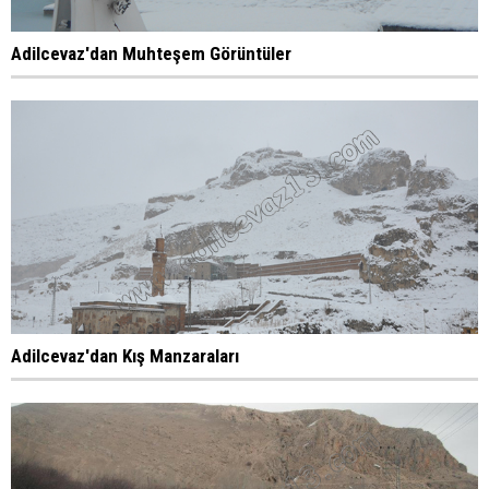
Adilcevaz'dan Muhteşem Görüntüler
Adilcevaz'dan Kış Manzaraları