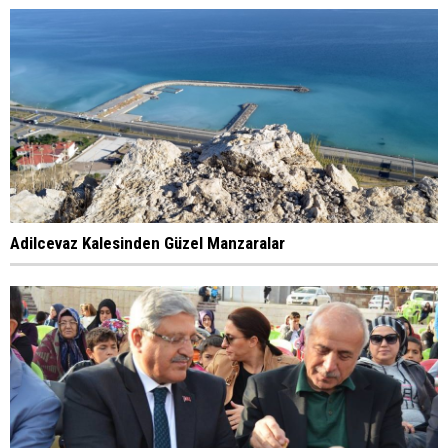
Adilcevaz Kalesinden Güzel Manzaralar