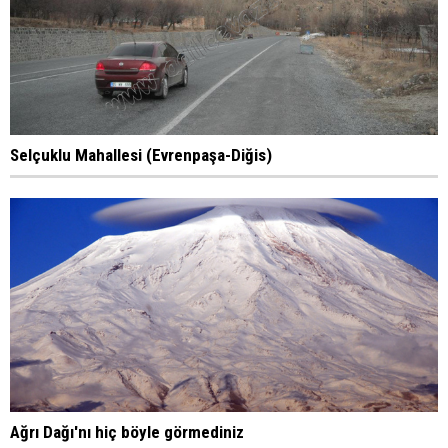
Selçuklu Mahallesi (Evrenpaşa-Diğis)
Ağrı Dağı'nı hiç böyle görmediniz