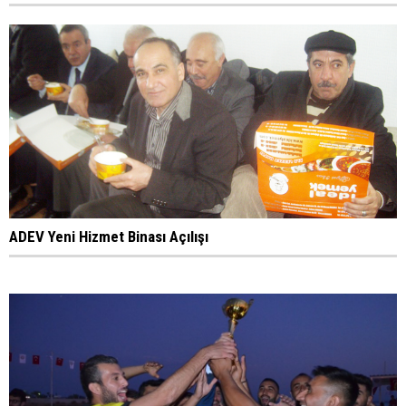
ADEV Yeni Hizmet Binası Açılışı