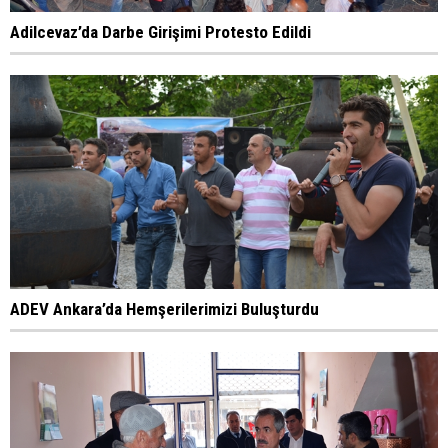
Adilcevaz’da Darbe Girişimi Protesto Edildi
ADEV Ankara’da Hemşerilerimizi Buluşturdu