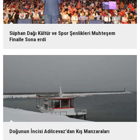
Süphan Dağı Kültür ve Spor Şenlikleri Muhteşem
Finalle Sona erdi
Doğunun İncisi Adilcevaz'dan Kış Manzaraları