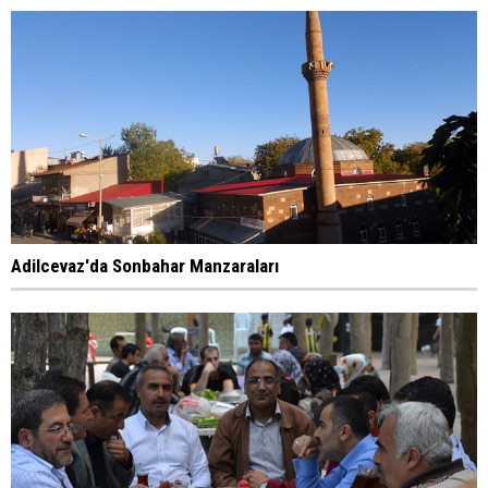
Adilcevaz'da Sonbahar Manzaraları