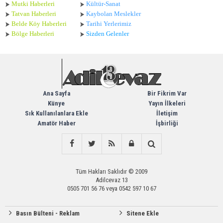
Mutki Haberleri
Kültür-Sanat
Tatvan Haberleri
Kaybolan Meslekler
Belde Köy Haberleri
Tarihi Yerlerimiz
Bölge Haberleri
Sizden Gelenler
Ana Sayfa
Bir Fikrim Var
Künye
Yayın İlkeleri
Sık Kullanılanlara Ekle
İletişim
Amatör Haber
İşbirliği
Tüm Hakları Saklıdır © 2009
Adilcevaz 13
0505 701 56 76 veya 0542 597 10 67
Basın Bülteni - Reklam
Sitene Ekle