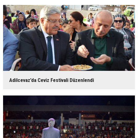
Adilcevaz’da Ceviz Festivali Düzenlendi