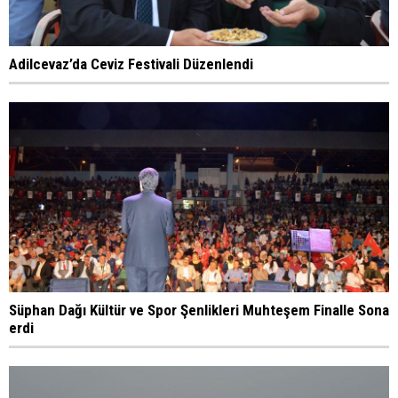
Adilcevaz’da Ceviz Festivali Düzenlendi
Süphan Dağı Kültür ve Spor Şenlikleri Muhteşem Finalle Sona
erdi