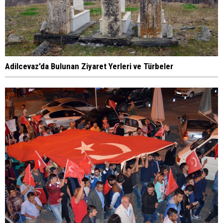
Adilcevaz’da Bulunan Ziyaret Yerleri ve Türbeler