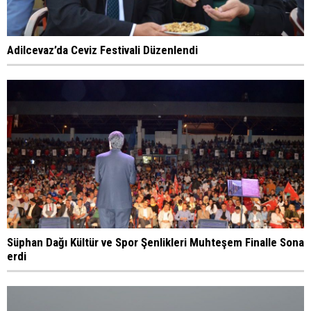
Adilcevaz’da Ceviz Festivali Düzenlendi
Süphan Dağı Kültür ve Spor Şenlikleri Muhteşem Finalle Sona
erdi