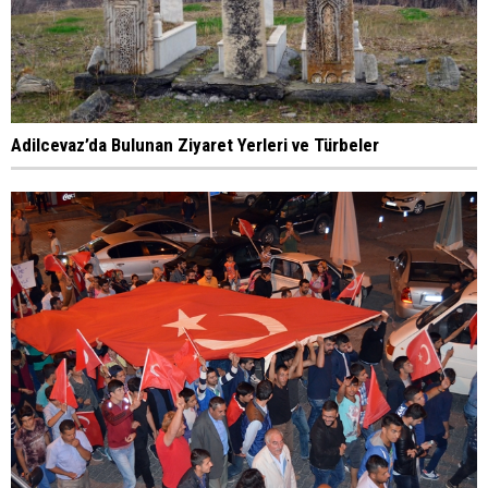
Adilcevaz’da Bulunan Ziyaret Yerleri ve Türbeler