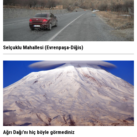
Selçuklu Mahallesi (Evrenpaşa-Diğis)
Ağrı Dağı'nı hiç böyle görmediniz