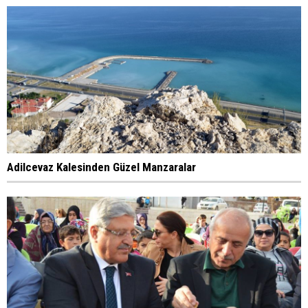
Adilcevaz Kalesinden Güzel Manzaralar