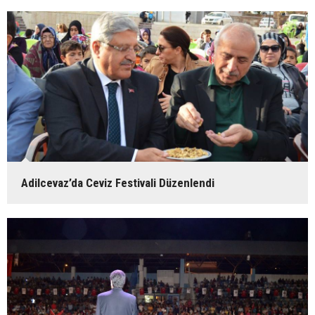
Adilcevaz’da Ceviz Festivali Düzenlendi