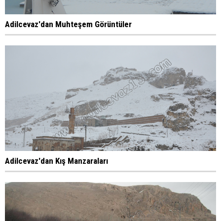
Adilcevaz'dan Muhteşem Görüntüler
Adilcevaz'dan Kış Manzaraları