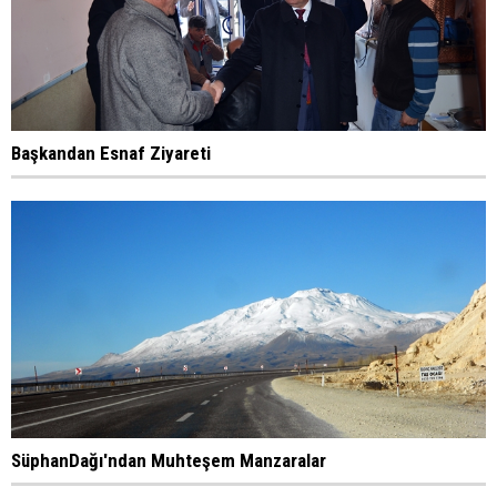
Başkandan Esnaf Ziyareti
SüphanDağı'ndan Muhteşem Manzaralar