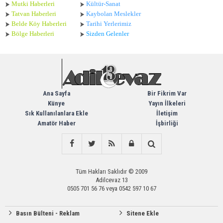
Mutki Haberleri
Kültür-Sanat
Tatvan Haberleri
Kaybolan Meslekler
Belde Köy Haberleri
Tarihi Yerlerimiz
Bölge Haberleri
Sizden Gelenler
Ana Sayfa
Bir Fikrim Var
Künye
Yayın İlkeleri
Sık Kullanılanlara Ekle
İletişim
Amatör Haber
İşbirliği
Tüm Hakları Saklıdır © 2009
Adilcevaz 13
0505 701 56 76 veya 0542 597 10 67
Basın Bülteni - Reklam
Sitene Ekle