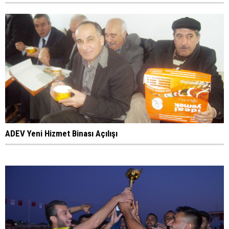
ADEV Yeni Hizmet Binası Açılışı