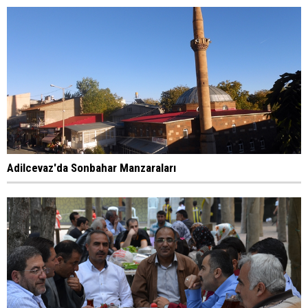
Adilcevaz'da Sonbahar Manzaraları