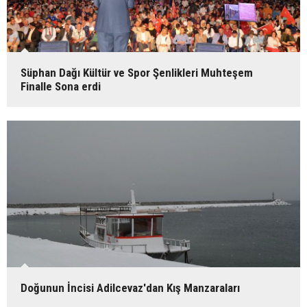
Süphan Dağı Kültür ve Spor Şenlikleri Muhteşem
Finalle Sona erdi
Doğunun İncisi Adilcevaz'dan Kış Manzaraları