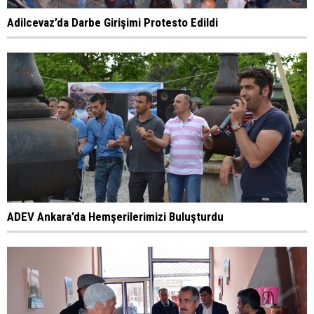
Adilcevaz’da Darbe Girişimi Protesto Edildi
ADEV Ankara’da Hemşerilerimizi Buluşturdu