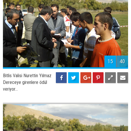
15
40
Bitlis Valisi Nurettin Yılmaz
Dereceye girenlere ödül
veriyor...