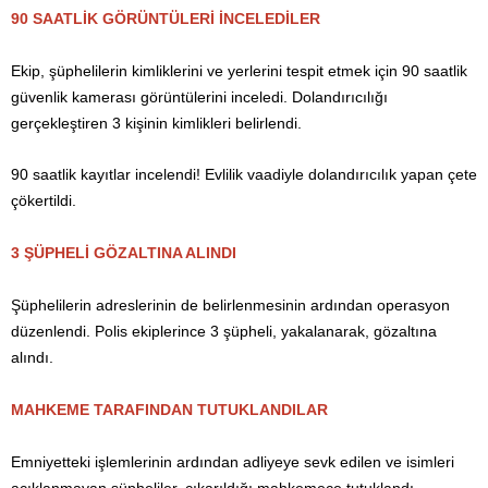
90 SAATLİK GÖRÜNTÜLERİ İNCELEDİLER
Ekip, şüphelilerin kimliklerini ve yerlerini tespit etmek için 90 saatlik
güvenlik kamerası görüntülerini inceledi. Dolandırıcılığı
gerçekleştiren 3 kişinin kimlikleri belirlendi.
90 saatlik kayıtlar incelendi! Evlilik vaadiyle dolandırıcılık yapan çete
çökertildi.
3 ŞÜPHELİ GÖZALTINA ALINDI
Şüphelilerin adreslerinin de belirlenmesinin ardından operasyon
düzenlendi. Polis ekiplerince 3 şüpheli, yakalanarak, gözaltına
alındı.
MAHKEME TARAFINDAN TUTUKLANDILAR
Emniyetteki işlemlerinin ardından adliyeye sevk edilen ve isimleri