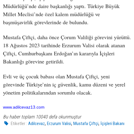
Müdürlüğü’nde daire başkanlığı yaptı. Türkiye Büyük
Millet Meclisi’nde özel kalem müdürlüğü ve
başmüşavirlik görevlerinde de bulundu.
Mustafa Çiftçi, daha önce Çorum Valiliği görevini yürüttü.
18 Ağustos 2023 tarihinde Erzurum Valisi olarak atanan
Çiftçi, Cumhurbaşkanı Erdoğan’ın kararıyla İçişleri
Bakanlığı görevine getirildi.
Evli ve üç çocuk babası olan Mustafa Çiftçi, yeni
görevinde Türkiye’nin iç güvenlik, kamu düzeni ve yerel
yönetim politikalarından sorumlu olacak.
www.adilcevaz13.com
Bu haber toplam 10040 defa okunmuştur
,
,
,
Etiketler :
Adilcevaz
Erzurum Valisi
Mustafa Çiftçi
İçişleri Bakanı