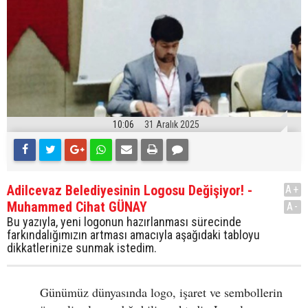
10:06
31 Aralık 2025
Adilcevaz Belediyesinin Logosu Değişiyor! -
A+
Muhammed Cihat GÜNAY
A-
Bu yazıyla, yeni logonun hazırlanması sürecinde
farkındalığımızın artması amacıyla aşağıdaki tabloyu
dikkatlerinize sunmak istedim.
Günümüz dünyasında logo, işaret ve sembollerin