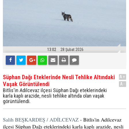
13:02
28 Şubat 2026
Süphan Dağı Eteklerinde Nesli Tehlike Altındaki
A+
Vaşak Görüntülendi
A-
Bitlis'in Adilcevaz ilçesi Süphan Dağı eteklerindeki
karla kaplı arazide, nesli tehlike altında olan vaşak
görüntülendi.
Salih BEŞKARDEŞ / ADİLCEVAZ
- Bitlis'in Adilcevaz
ilçesi Süphan Dağı eteklerindeki karla kaplı arazide, nesli