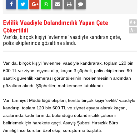
Evlilik Vaadiyle Dolandırıcılık Yapan Çete
A+
Çökertildi
A-
Van'da, birçok kişiyi 'evlenme' vaadiyle kandıran çete,
polis ekiplerince gözaltına alındı.
Van'da, birçok kişiyi 'evlenme' vaadiyle kandırarak, toplam 120 bin
600 TL ve ziynet eşyası alıp, kaçan 3 şüpheli, polis ekiplerince 90
saatlik güvenlik kamerası görüntülerinin incelenmesinin ardından
gözaltına alındı. Şüpheliler, mahkemece tutuklandı.
Van Emniyet Müdürlüğü ekipleri, kentte birçok kişiyi 'evlilik' vaadiyle
kandırıp, toplam 120 bin 600 TL ve ziynet eşyası alarak kaçan,
aralarında kadınların da bulunduğu dolandırıcılık çetesini
belirlemek için harekete geçti. Asayiş Şubesi Hırsızlık Büro
Amirliği'nce kurulan özel ekip, soruşturma başlattı.