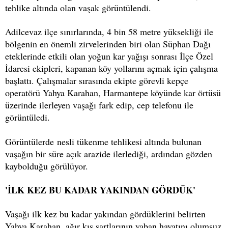
tehlike altında olan vaşak görüntülendi.
Adilcevaz ilçe sınırlarında, 4 bin 58 metre yüksekliği ile
bölgenin en önemli zirvelerinden biri olan Süphan Dağı
eteklerinde etkili olan yoğun kar yağışı sonrası İlçe Özel
İdaresi ekipleri, kapanan köy yollarını açmak için çalışma
başlattı. Çalışmalar sırasında ekipte görevli kepçe
operatörü Yahya Karahan, Harmantepe köyünde kar örtüsü
üzerinde ilerleyen vaşağı fark edip, cep telefonu ile
görüntüledi.
Görüntülerde nesli tükenme tehlikesi altında bulunan
vaşağın bir süre açık arazide ilerlediği, ardından gözden
kaybolduğu görülüyor.
'İLK KEZ BU KADAR YAKINDAN GÖRDÜK'
Vaşağı ilk kez bu kadar yakından gördüklerini belirten
Yahya Karahan, ağır kış şartlarının yaban hayatını olumsuz