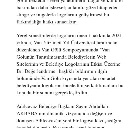
bakımdan daha işlevsel; anlamlı, göze hitap eden
simge ve imgelerle logolarını geliştirmesi bu
farkındalığa katkı sunacaktır.
Yerel yönetimlerde logoların önemi hakkında 2021
yılında, Van Yüzüncü Yıl Üniversitesi tarafından
düzenlenen Van Gölü Sempozyumunda "Van
Gölünün Tanıtılmasında Belediyelerin Web
Sitelerinin ve Belediye Logolarının Etkisi Üzerine
Bir Değerlendirme" başlıklı bildirimin ilgili
bölümünde Van Gölü kıyısında yer alan on adet
belediyenin logolarını inceledim ve katılımcılara bu
konuda bir sunum gerçekleştirdim.
Adilcevaz Belediye Başkanı Sayın Abdullah
AKBABA’nın dinamik vizyonunda değişen ve
dönüşen Adilcevaz’ın yeni bir logoya kavuşacağını
kendisi duyurdu. Bu yazıyla, yeni logonun