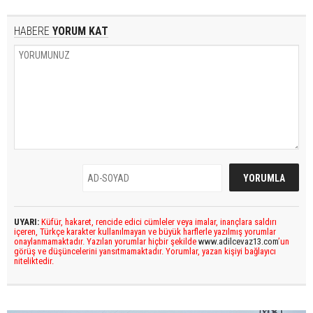
HABERE
YORUM KAT
UYARI:
Küfür, hakaret, rencide edici cümleler veya imalar, inançlara saldırı
içeren, Türkçe karakter kullanılmayan ve büyük harflerle yazılmış yorumlar
onaylanmamaktadır. Yazılan yorumlar hiçbir şekilde
www.adilcevaz13.com
’un
görüş ve düşüncelerini yansıtmamaktadır. Yorumlar, yazan kişiyi bağlayıcı
niteliktedir.