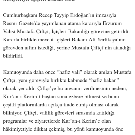
Cumhurbaşkanı Recep Tayyip Erdoğan’ın imzasıyla
Resmi Gazete’de yayımlanan atama kararıyla Erzurum
Valisi Mustafa Çiftçi, İçişleri Bakanlığı görevine getirildi.
Kararla birlikte mevcut İçişleri Bakanı Ali Yerlikaya’nın
görevden affını istediği, yerine Mustafa Çiftçi’nin atandığı
bildirildi.
Kamuoyunda daha önce “hafız vali” olarak anılan Mustafa
Çiftçi, yeni göreviyle birlikte kabinede “hafız bakan”
olarak yer aldı. Çiftçi’ye bu unvanın verilmesinin nedeni,
Kur’an-ı Kerim’i baştan sona ezbere bilmesi ve bunu
çeşitli platformlarda açıkça ifade etmiş olması olarak
biliniyor. Çiftçi, valilik görevleri sırasında katıldığı
programlar ve ziyaretlerde Kur’an-ı Kerim’e olan
hâkimiyetiyle dikkat çekmiş, bu yönü kamuoyunda öne