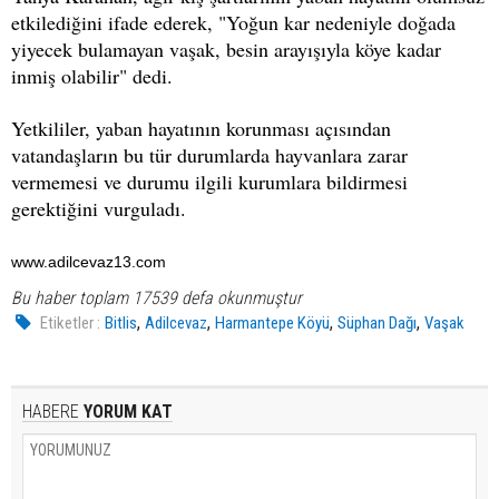
etkilediğini ifade ederek, "Yoğun kar nedeniyle doğada
yiyecek bulamayan vaşak, besin arayışıyla köye kadar
inmiş olabilir" dedi.
Yetkililer, yaban hayatının korunması açısından
vatandaşların bu tür durumlarda hayvanlara zarar
vermemesi ve durumu ilgili kurumlara bildirmesi
gerektiğini vurguladı.
www.adilcevaz13.com
Bu haber toplam 17539 defa okunmuştur
,
,
,
,
Etiketler :
Bitlis
Adilcevaz
Harmantepe Köyü
Süphan Dağı
Vaşak
HABERE
YORUM KAT