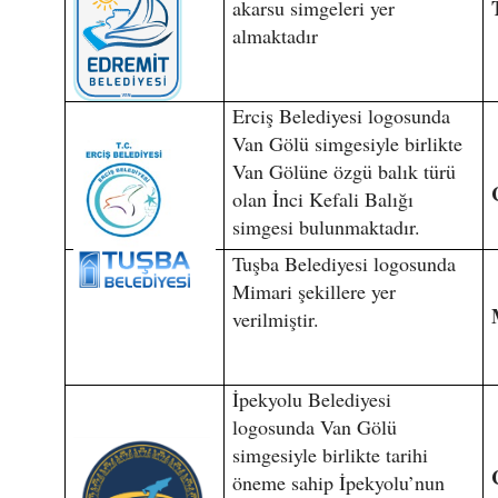
akarsu simgeleri yer
almaktadır
Erciş Belediyesi logosunda
Van Gölü simgesiyle birlikte
Van Gölüne özgü balık türü
olan İnci Kefali Balığı
simgesi bulunmaktadır.
Tuşba Belediyesi logosunda
Mimari şekillere yer
verilmiştir.
İpekyolu Belediyesi
logosunda Van Gölü
simgesiyle birlikte tarihi
öneme sahip İpekyolu’nun