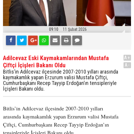
09:10
11 Şubat 2026
Adilcevaz Eski Kaymakamlarından Mustafa
A+
Çiftçi İçişleri Bakanı Oldu
A-
Bitlis’in Adilcevaz ilçesinde 2007-2010 yılları arasında
kaymakamlık yapan Erzurum valisi Mustafa Çiftçi,
Cumhurbaşkanı Recep Tayyip Erdoğan’ın tensipleriyle
İçişleri Bakanı oldu.
Bitlis’in Adilcevaz ilçesinde 2007-2010 yılları
arasında kaymakamlık yapan Erzurum valisi Mustafa
Çiftçi, Cumhurbaşkanı Recep Tayyip Erdoğan’ın
tensipleriyle İçişleri Bakanı oldu.