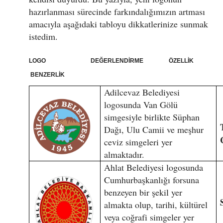
hazırlanması sürecinde farkındalığımızın artması
amacıyla aşağıdaki tabloyu dikkatlerinize sunmak
istedim.
LOGO DEĞERLENDİRME ÖZELLİK
BENZERLİK
Adilcevaz Belediyesi
logosunda Van Gölü
simgesiyle birlikte Süphan
Dağı, Ulu Camii ve meşhur
ceviz simgeleri yer
almaktadır.
Ahlat Belediyesi logosunda
Cumhurbaşkanlığı forsuna
benzeyen bir şekil yer
almakta olup, tarihi, kültürel
veya coğrafi simgeler yer