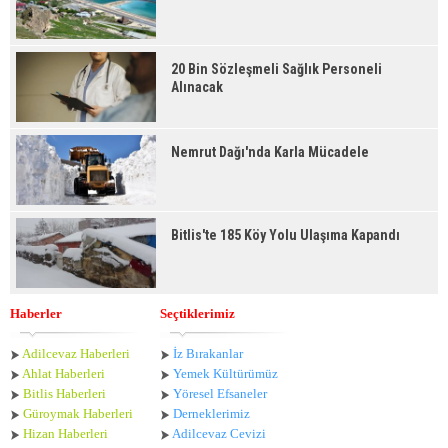
20 Bin Sözleşmeli Sağlık Personeli
Alınacak
Nemrut Dağı'nda Karla Mücadele
Bitlis'te 185 Köy Yolu Ulaşıma Kapandı
Haberler
Seçtiklerimiz
Adilcevaz Haberleri
İz Bırakanlar
Ahlat Haberle
ri
Yemek Kültürümüz
Bitlis Haberleri
Yöresel Efsaneler
Güroymak Haberleri
Derneklerimiz
Hizan Haberleri
Adilcevaz Cevizi