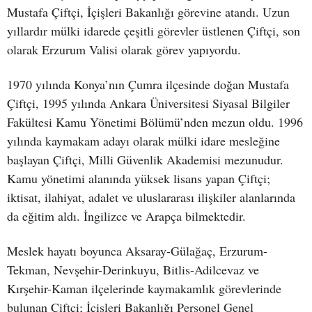
Mustafa Çiftçi, İçişleri Bakanlığı görevine atandı. Uzun
yıllardır mülki idarede çeşitli görevler üstlenen Çiftçi, son
olarak Erzurum Valisi olarak görev yapıyordu.
1970 yılında Konya’nın Çumra ilçesinde doğan Mustafa
Çiftçi, 1995 yılında Ankara Üniversitesi Siyasal Bilgiler
Fakültesi Kamu Yönetimi Bölümü’nden mezun oldu. 1996
yılında kaymakam adayı olarak mülki idare mesleğine
başlayan Çiftçi, Milli Güvenlik Akademisi mezunudur.
Kamu yönetimi alanında yüksek lisans yapan Çiftçi;
iktisat, ilahiyat, adalet ve uluslararası ilişkiler alanlarında
da eğitim aldı. İngilizce ve Arapça bilmektedir.
Meslek hayatı boyunca Aksaray-Gülağaç, Erzurum-
Tekman, Nevşehir-Derinkuyu, Bitlis-Adilcevaz ve
Kırşehir-Kaman ilçelerinde kaymakamlık görevlerinde
bulunan Çiftçi; İçişleri Bakanlığı Personel Genel