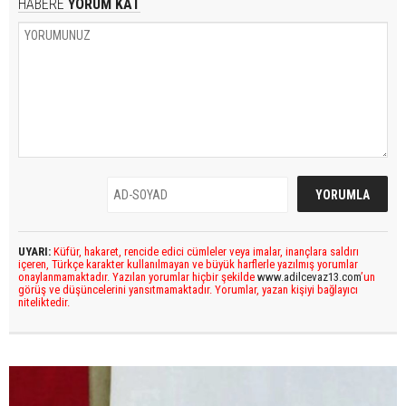
HABERE
YORUM KAT
UYARI:
Küfür, hakaret, rencide edici cümleler veya imalar, inançlara saldırı
içeren, Türkçe karakter kullanılmayan ve büyük harflerle yazılmış yorumlar
onaylanmamaktadır. Yazılan yorumlar hiçbir şekilde
www.adilcevaz13.com
’un
görüş ve düşüncelerini yansıtmamaktadır. Yorumlar, yazan kişiyi bağlayıcı
niteliktedir.