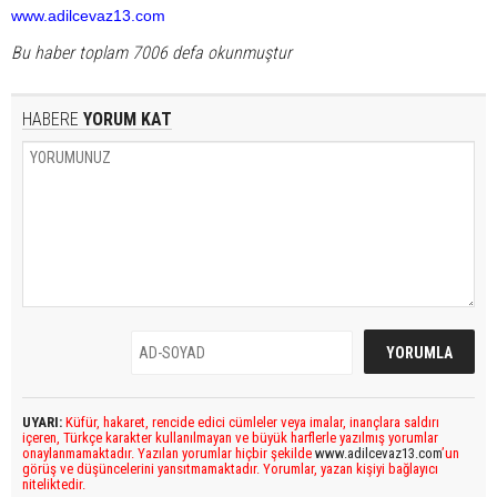
www.adilcevaz13.com
Bu haber toplam 7006 defa okunmuştur
HABERE
YORUM KAT
UYARI:
Küfür, hakaret, rencide edici cümleler veya imalar, inançlara saldırı
içeren, Türkçe karakter kullanılmayan ve büyük harflerle yazılmış yorumlar
onaylanmamaktadır. Yazılan yorumlar hiçbir şekilde
www.adilcevaz13.com
’un
görüş ve düşüncelerini yansıtmamaktadır. Yorumlar, yazan kişiyi bağlayıcı
niteliktedir.