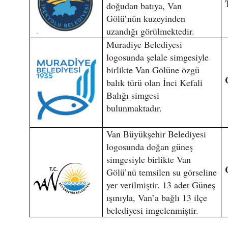
doğudan batıya, Van
Gölü’nün kuzeyinden
uzandığı görülmektedir.
Muradiye Belediyesi
logosunda şelale simgesiyle
birlikte Van Gölüne özgü
balık türü olan İnci Kefali
Balığı simgesi
bulunmaktadır.
Van Büyükşehir Belediyesi
logosunda doğan güneş
simgesiyle birlikte Van
Gölü’nü temsilen su görseline
yer verilmiştir. 13 adet Güneş
ışınıyla, Van’a bağlı 13 ilçe
belediyesi imgelenmiştir.