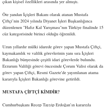
çıkan kişisel özellikleri arasında yer almıştı.
Öte yandan İçişleri Bakanı olarak atanan Mustafa
Çiftçi’nin 2024 yılında Diyanet İşleri Başkanlığınca
düzenlenen "Hafız Kal Yarışması"nın Türkiye finalinde 15
cüz kategorisinde birinci olduğu öğrenildi.
Uzun yıllardır mülki idarede görev yapan Mustafa Çiftçi,
kaymakamlık ve valilik görevlerinin yanı sıra İçişleri
Bakanlığı bünyesinde çeşitli idari görevlerde bulundu.
Erzurum Valiliği görevi öncesinde Çorum Valisi olarak da
görev yapan Çiftçi, Resmi Gazete’de yayımlanan atama
kararıyla İçişleri Bakanlığı görevine getirildi.
MUSTAFA ÇİFTÇİ KİMDİR?
Cumhurbaşkanı Recep Tayyip Erdoğan’ın kararıyla