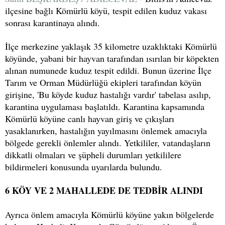
ilçesine bağlı Kömürlü köyü, tespit edilen kuduz vakası
sonrası karantinaya alındı.
İlçe merkezine yaklaşık 35 kilometre uzaklıktaki Kömürlü
köyünde, yabani bir hayvan tarafından ısırılan bir köpekten
alınan numunede kuduz tespit edildi. Bunun üzerine İlçe
Tarım ve Orman Müdürlüğü ekipleri tarafından köyün
girişine, 'Bu köyde kuduz hastalığı vardır' tabelası asılıp,
karantina uygulaması başlatıldı. Karantina kapsamında
Kömürlü köyüne canlı hayvan giriş ve çıkışları
yasaklanırken, hastalığın yayılmasını önlemek amacıyla
bölgede gerekli önlemler alındı. Yetkililer, vatandaşların
dikkatli olmaları ve şüpheli durumları yetkililere
bildirmeleri konusunda uyarılarda bulundu.
6 KÖY VE 2 MAHALLEDE DE TEDBİR ALINDI
Ayrıca önlem amacıyla Kömürlü köyüne yakın bölgelerde