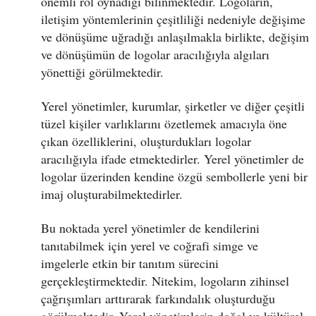
önemli rol oynadığı bilinmektedir. Logoların,
iletişim yöntemlerinin çeşitliliği nedeniyle değişime
ve dönüşüme uğradığı anlaşılmakla birlikte, değişim
ve dönüşümün de logolar aracılığıyla algıları
yönettiği görülmektedir.
Yerel yönetimler, kurumlar, şirketler ve diğer çeşitli
tüzel kişiler varlıklarını özetlemek amacıyla öne
çıkan özelliklerini, oluşturdukları logolar
aracılığıyla ifade etmektedirler. Yerel yönetimler de
logolar üzerinden kendine özgü sembollerle yeni bir
imaj oluşturabilmektedirler.
Bu noktada yerel yönetimler de kendilerini
tanıtabilmek için yerel ve coğrafi simge ve
imgelerle etkin bir tanıtım sürecini
gerçekleştirmektedir. Nitekim, logoların zihinsel
çağrışımları arttırarak farkındalık oluşturduğu
görülmektedir. Yerel yönetimlerin doğal ve kültürel