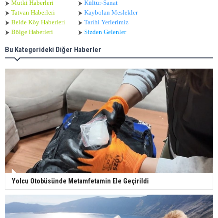
Mutki Haberleri
Kültür-Sanat
Tatvan Haberleri
Kaybolan Meslekler
Belde Köy Haberleri
Tarihi Yerlerimiz
Bölge Haberleri
Sizden Gelenler
Bu Kategorideki Diğer Haberler
Yolcu Otobüsünde Metamfetamin Ele Geçirildi