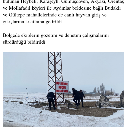
bulunan Heybeli, Karaşeyh, Gümüşdöven, Akyazı, Örentaş
ve Mollafadıl köyleri ile Aydınlar beldesine bağlı Budaklı
ve Gültepe mahallelerinde de canlı hayvan giriş ve
çıkışlarına kısıtlama getirildi.
Bölgede ekiplerin gözetim ve denetim çalışmalarını
sürdürdüğü bildirildi.