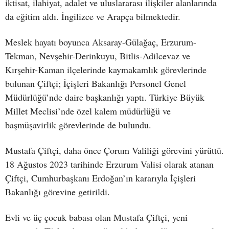
iktisat, ilahiyat, adalet ve uluslararası ilişkiler alanlarında
da eğitim aldı. İngilizce ve Arapça bilmektedir.
Meslek hayatı boyunca Aksaray-Gülağaç, Erzurum-
Tekman, Nevşehir-Derinkuyu, Bitlis-Adilcevaz ve
Kırşehir-Kaman ilçelerinde kaymakamlık görevlerinde
bulunan Çiftçi; İçişleri Bakanlığı Personel Genel
Müdürlüğü’nde daire başkanlığı yaptı. Türkiye Büyük
Millet Meclisi’nde özel kalem müdürlüğü ve
başmüşavirlik görevlerinde de bulundu.
Mustafa Çiftçi, daha önce Çorum Valiliği görevini yürüttü.
18 Ağustos 2023 tarihinde Erzurum Valisi olarak atanan
Çiftçi, Cumhurbaşkanı Erdoğan’ın kararıyla İçişleri
Bakanlığı görevine getirildi.
Evli ve üç çocuk babası olan Mustafa Çiftçi, yeni