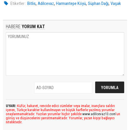
,
,
,
,
Etiketler :
Bitlis
Adilcevaz
Harmantepe Köyü
Süphan Dağı
Vaşak
HABERE
YORUM KAT
UYARI:
Küfür, hakaret, rencide edici cümleler veya imalar, inançlara saldırı
içeren, Türkçe karakter kullanılmayan ve büyük harflerle yazılmış yorumlar
onaylanmamaktadır. Yazılan yorumlar hiçbir şekilde
www.adilcevaz13.com
’un
görüş ve düşüncelerini yansıtmamaktadır. Yorumlar, yazan kişiyi bağlayıcı
niteliktedir.