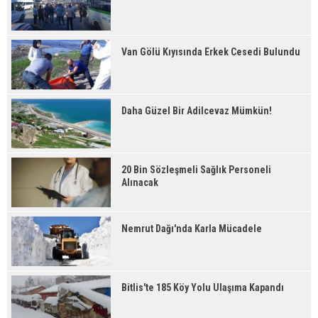
Van Gölü Kıyısında Erkek Cesedi Bulundu
Daha Güzel Bir Adilcevaz Mümkün!
20 Bin Sözleşmeli Sağlık Personeli
Alınacak
Nemrut Dağı'nda Karla Mücadele
Bitlis'te 185 Köy Yolu Ulaşıma Kapandı