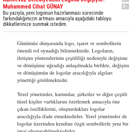
Muhammed Cihat GÜNAY
A-
Bu yazıyla, yeni logonun hazırlanması sürecinde
farkındalığımızın artması amacıyla aşağıdaki tabloyu
dikkatlerinize sunmak istedim.
Günümüz dünyasında logo, işaret ve sembollerin
önemli rol oynadığı bilinmektedir. Logoların,
iletişim yöntemlerinin çeşitliliği nedeniyle değişime
ve dönüşüme uğradığı anlaşılmakla birlikte, değişim
ve dönüşümün de logolar aracılığıyla algıları
yönettiği görülmektedir.
Yerel yönetimler, kurumlar, şirketler ve diğer çeşitli
tüzel kişiler varlıklarını özetlemek amacıyla öne
çıkan özelliklerini, oluşturdukları logolar
aracılığıyla ifade etmektedirler. Yerel yönetimler de
logolar üzerinden kendine özgü sembollerle yeni bir
imaj oluşturabilmektedirler.