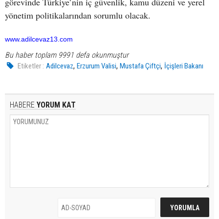
görevinde Türkiye’nin iç güvenlik, kamu düzeni ve yerel
yönetim politikalarından sorumlu olacak.
www.adilcevaz13.com
Bu haber toplam 9991 defa okunmuştur
,
,
,
Etiketler :
Adilcevaz
Erzurum Valisi
Mustafa Çiftçi
İçişleri Bakanı
HABERE
YORUM KAT