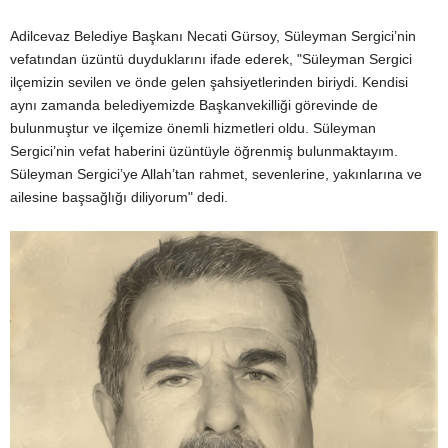
Adilcevaz Belediye Başkanı Necati Gürsoy, Süleyman Sergici’nin
vefatından üzüntü duyduklarını ifade ederek, "Süleyman Sergici
ilçemizin sevilen ve önde gelen şahsiyetlerinden biriydi. Kendisi
aynı zamanda belediyemizde Başkanvekilliği görevinde de
bulunmuştur ve ilçemize önemli hizmetleri oldu. Süleyman
Sergici’nin vefat haberini üzüntüyle öğrenmiş bulunmaktayım.
Süleyman Sergici’ye Allah’tan rahmet, sevenlerine, yakınlarına ve
ailesine başsağlığı diliyorum" dedi.