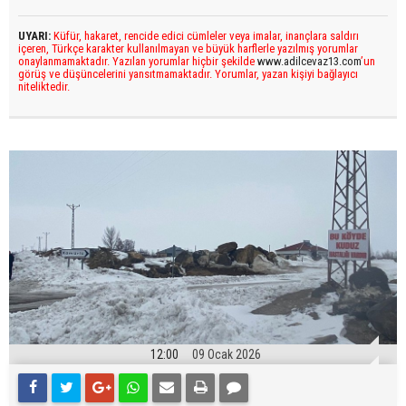
UYARI:
Küfür, hakaret, rencide edici cümleler veya imalar, inançlara saldırı
içeren, Türkçe karakter kullanılmayan ve büyük harflerle yazılmış yorumlar
onaylanmamaktadır. Yazılan yorumlar hiçbir şekilde
www.adilcevaz13.com
’un
görüş ve düşüncelerini yansıtmamaktadır. Yorumlar, yazan kişiyi bağlayıcı
niteliktedir.
12:00
09 Ocak 2026