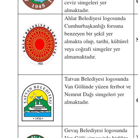
ceviz simgeleri yer
almaktadır.
Ahlat Belediyesi logosunda
Cumhurbaşkanlığı forsuna
benzeyen bir şekil yer
almakta olup, tarihi, kültürel
veya coğrafi simgeler yer
almamaktadır.
Tatvan Belediyesi logosunda
Van Gölünde yüzen feribot ve
Nemrut Dağı simgeleri yer
almaktadır.
Gevaş Belediyesi logosunda
Van Gölü simgesiyle birlikte