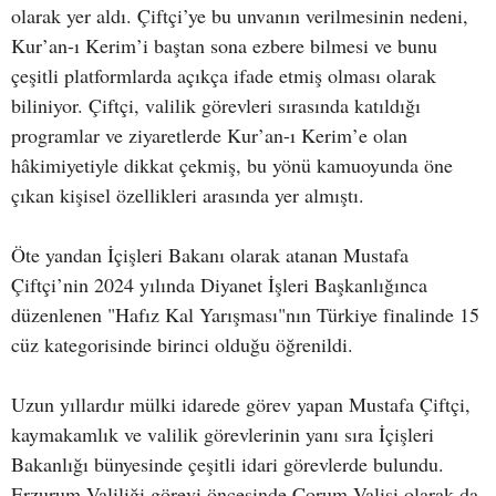
olarak yer aldı. Çiftçi’ye bu unvanın verilmesinin nedeni,
Kur’an-ı Kerim’i baştan sona ezbere bilmesi ve bunu
çeşitli platformlarda açıkça ifade etmiş olması olarak
biliniyor. Çiftçi, valilik görevleri sırasında katıldığı
programlar ve ziyaretlerde Kur’an-ı Kerim’e olan
hâkimiyetiyle dikkat çekmiş, bu yönü kamuoyunda öne
çıkan kişisel özellikleri arasında yer almıştı.
Öte yandan İçişleri Bakanı olarak atanan Mustafa
Çiftçi’nin 2024 yılında Diyanet İşleri Başkanlığınca
düzenlenen "Hafız Kal Yarışması"nın Türkiye finalinde 15
cüz kategorisinde birinci olduğu öğrenildi.
Uzun yıllardır mülki idarede görev yapan Mustafa Çiftçi,
kaymakamlık ve valilik görevlerinin yanı sıra İçişleri
Bakanlığı bünyesinde çeşitli idari görevlerde bulundu.
Erzurum Valiliği görevi öncesinde Çorum Valisi olarak da