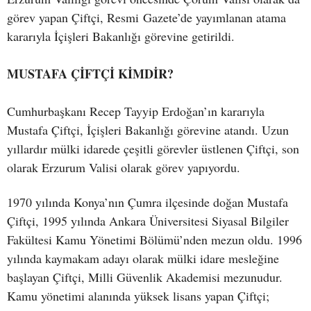
görev yapan Çiftçi, Resmi Gazete’de yayımlanan atama
kararıyla İçişleri Bakanlığı görevine getirildi.
MUSTAFA ÇİFTÇİ KİMDİR?
Cumhurbaşkanı Recep Tayyip Erdoğan’ın kararıyla
Mustafa Çiftçi, İçişleri Bakanlığı görevine atandı. Uzun
yıllardır mülki idarede çeşitli görevler üstlenen Çiftçi, son
olarak Erzurum Valisi olarak görev yapıyordu.
1970 yılında Konya’nın Çumra ilçesinde doğan Mustafa
Çiftçi, 1995 yılında Ankara Üniversitesi Siyasal Bilgiler
Fakültesi Kamu Yönetimi Bölümü’nden mezun oldu. 1996
yılında kaymakam adayı olarak mülki idare mesleğine
başlayan Çiftçi, Milli Güvenlik Akademisi mezunudur.
Kamu yönetimi alanında yüksek lisans yapan Çiftçi;