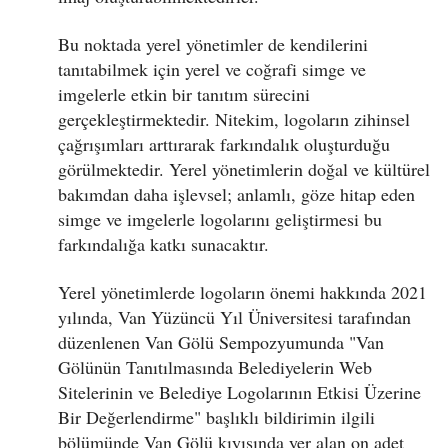
Bu noktada yerel yönetimler de kendilerini
tanıtabilmek için yerel ve coğrafi simge ve
imgelerle etkin bir tanıtım sürecini
gerçekleştirmektedir. Nitekim, logoların zihinsel
çağrışımları arttırarak farkındalık oluşturduğu
görülmektedir. Yerel yönetimlerin doğal ve kültürel
bakımdan daha işlevsel; anlamlı, göze hitap eden
simge ve imgelerle logolarını geliştirmesi bu
farkındalığa katkı sunacaktır.
Yerel yönetimlerde logoların önemi hakkında 2021
yılında, Van Yüzüncü Yıl Üniversitesi tarafından
düzenlenen Van Gölü Sempozyumunda "Van
Gölünün Tanıtılmasında Belediyelerin Web
Sitelerinin ve Belediye Logolarının Etkisi Üzerine
Bir Değerlendirme" başlıklı bildirimin ilgili
bölümünde Van Gölü kıyısında yer alan on adet