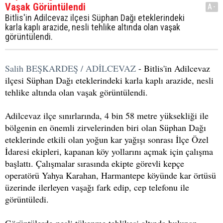
Vaşak Görüntülendi
A-
Bitlis'in Adilcevaz ilçesi Süphan Dağı eteklerindeki
karla kaplı arazide, nesli tehlike altında olan vaşak
görüntülendi.
Salih BEŞKARDEŞ / ADİLCEVAZ
- Bitlis'in Adilcevaz
ilçesi Süphan Dağı eteklerindeki karla kaplı arazide, nesli
tehlike altında olan vaşak görüntülendi.
Adilcevaz ilçe sınırlarında, 4 bin 58 metre yüksekliği ile
bölgenin en önemli zirvelerinden biri olan Süphan Dağı
eteklerinde etkili olan yoğun kar yağışı sonrası İlçe Özel
İdaresi ekipleri, kapanan köy yollarını açmak için çalışma
başlattı. Çalışmalar sırasında ekipte görevli kepçe
operatörü Yahya Karahan, Harmantepe köyünde kar örtüsü
üzerinde ilerleyen vaşağı fark edip, cep telefonu ile
görüntüledi.