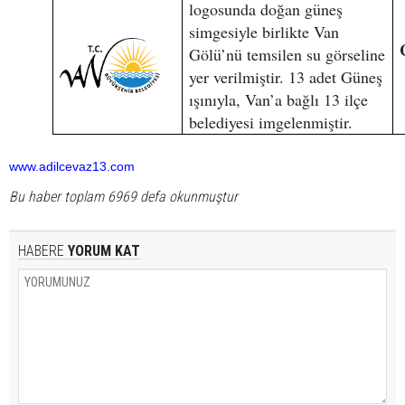
logosunda doğan güneş
simgesiyle birlikte Van
Gölü’nü temsilen su görseline
yer verilmiştir. 13 adet Güneş
ışınıyla, Van’a bağlı 13 ilçe
belediyesi imgelenmiştir.
www.adilcevaz13.com
Bu haber toplam 6969 defa okunmuştur
HABERE
YORUM KAT