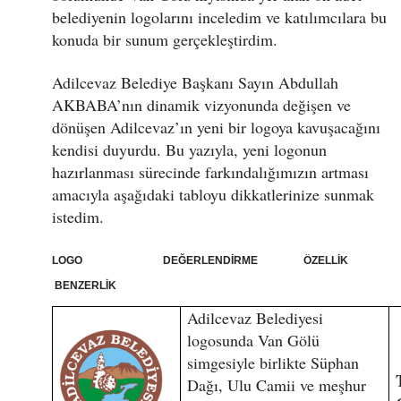
belediyenin logolarını inceledim ve katılımcılara bu
konuda bir sunum gerçekleştirdim.
Adilcevaz Belediye Başkanı Sayın Abdullah
AKBABA’nın dinamik vizyonunda değişen ve
dönüşen Adilcevaz’ın yeni bir logoya kavuşacağını
kendisi duyurdu. Bu yazıyla, yeni logonun
hazırlanması sürecinde farkındalığımızın artması
amacıyla aşağıdaki tabloyu dikkatlerinize sunmak
istedim.
LOGO DEĞERLENDİRME ÖZELLİK
BENZERLİK
Adilcevaz Belediyesi
logosunda Van Gölü
simgesiyle birlikte Süphan
Dağı, Ulu Camii ve meşhur