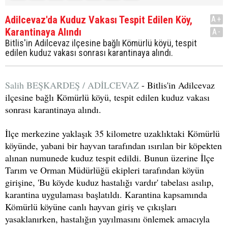
Adilcevaz'da Kuduz Vakası Tespit Edilen Köy,
A+
Karantinaya Alındı
A-
Bitlis'in Adilcevaz ilçesine bağlı Kömürlü köyü, tespit
edilen kuduz vakası sonrası karantinaya alındı.
Salih BEŞKARDEŞ / ADİLCEVAZ
- Bitlis'in Adilcevaz
ilçesine bağlı Kömürlü köyü, tespit edilen kuduz vakası
sonrası karantinaya alındı.
İlçe merkezine yaklaşık 35 kilometre uzaklıktaki Kömürlü
köyünde, yabani bir hayvan tarafından ısırılan bir köpekten
alınan numunede kuduz tespit edildi. Bunun üzerine İlçe
Tarım ve Orman Müdürlüğü ekipleri tarafından köyün
girişine, 'Bu köyde kuduz hastalığı vardır' tabelası asılıp,
karantina uygulaması başlatıldı. Karantina kapsamında
Kömürlü köyüne canlı hayvan giriş ve çıkışları
yasaklanırken, hastalığın yayılmasını önlemek amacıyla