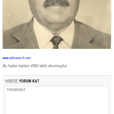
www.adilcevaz13.com
Bu haber toplam 4983 defa okunmuştur
HABERE
YORUM KAT