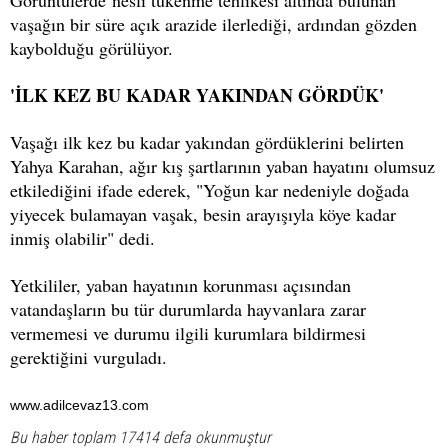
Görüntülerde nesli tükenme tehlikesi altında bulunan
vaşağın bir süre açık arazide ilerlediği, ardından gözden
kaybolduğu görülüyor.
'İLK KEZ BU KADAR YAKINDAN GÖRDÜK'
Vaşağı ilk kez bu kadar yakından gördüklerini belirten
Yahya Karahan, ağır kış şartlarının yaban hayatını olumsuz
etkilediğini ifade ederek, "Yoğun kar nedeniyle doğada
yiyecek bulamayan vaşak, besin arayışıyla köye kadar
inmiş olabilir" dedi.
Yetkililer, yaban hayatının korunması açısından
vatandaşların bu tür durumlarda hayvanlara zarar
vermemesi ve durumu ilgili kurumlara bildirmesi
gerektiğini vurguladı.
www.adilcevaz13.com
Bu haber toplam 17414 defa okunmuştur