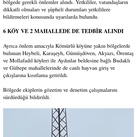
bölgede gerekli önlemler alındı. Yetkililer, vatandaşların
dikkatli olmaları ve şüpheli durumları yetkililere
bildirmeleri konusunda uyarılarda bulundu.
6 KÖY VE 2 MAHALLEDE DE TEDBİR ALINDI
Ayrıca önlem amacıyla Kömürlü köyüne yakın bölgelerde
bulunan Heybeli, Karaşeyh, Gümüşdöven, Akyazı, Örentaş
ve Mollafadıl köyleri ile Aydınlar beldesine bağlı Budaklı
ve Gültepe mahallelerinde de canlı hayvan giriş ve
çıkışlarına kısıtlama getirildi.
Bölgede ekiplerin gözetim ve denetim çalışmalarını
sürdürdüğü bildirildi.