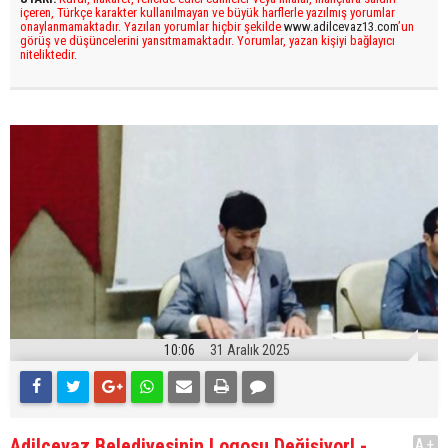
içeren, Türkçe karakter kullanılmayan ve büyük harflerle yazılmış yorumlar
onaylanmamaktadır. Yazılan yorumlar hiçbir şekilde
www.adilcevaz13.com
’un
görüş ve düşüncelerini yansıtmamaktadır. Yorumlar, yazan kişiyi bağlayıcı
niteliktedir.
10:06
31 Aralık 2025
Adilcevaz Belediyesinin Logosu Değişiyor! -
A+