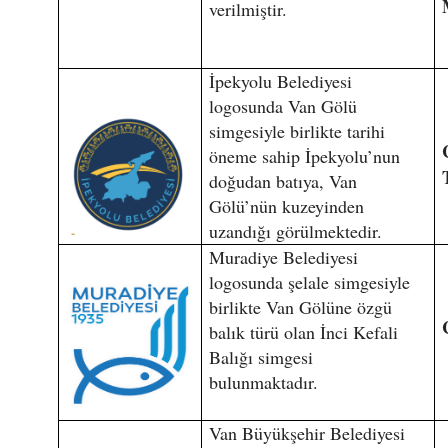
verilmiştir.
İpekyolu Belediyesi
logosunda Van Gölü
simgesiyle birlikte tarihi
öneme sahip İpekyolu’nun
doğudan batıya, Van
Gölü’nün kuzeyinden
uzandığı görülmektedir.
Muradiye Belediyesi
logosunda şelale simgesiyle
birlikte Van Gölüne özgü
balık türü olan İnci Kefali
Balığı simgesi
bulunmaktadır.
Van Büyükşehir Belediyesi