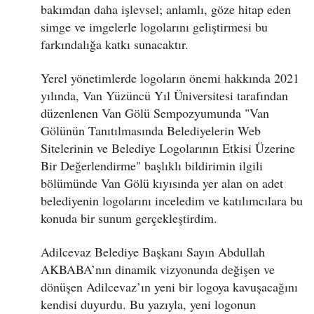
bakımdan daha işlevsel; anlamlı, göze hitap eden
simge ve imgelerle logolarını geliştirmesi bu
farkındalığa katkı sunacaktır.
Yerel yönetimlerde logoların önemi hakkında 2021
yılında, Van Yüzüncü Yıl Üniversitesi tarafından
düzenlenen Van Gölü Sempozyumunda "Van
Gölünün Tanıtılmasında Belediyelerin Web
Sitelerinin ve Belediye Logolarının Etkisi Üzerine
Bir Değerlendirme" başlıklı bildirimin ilgili
bölümünde Van Gölü kıyısında yer alan on adet
belediyenin logolarını inceledim ve katılımcılara bu
konuda bir sunum gerçekleştirdim.
Adilcevaz Belediye Başkanı Sayın Abdullah
AKBABA’nın dinamik vizyonunda değişen ve
dönüşen Adilcevaz’ın yeni bir logoya kavuşacağını
kendisi duyurdu. Bu yazıyla, yeni logonun