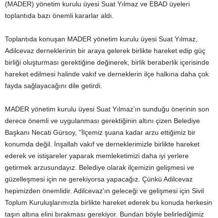
(MADER) yönetim kurulu üyesi Suat Yılmaz ve EBAD üyeleri
toplantıda bazı önemli kararlar aldı.
Toplantıda konuşan MADER yönetim kurulu üyesi Suat Yılmaz,
Adilcevaz derneklerinin bir araya gelerek birlikte hareket edip güç
birliği oluşturması gerektiğine değinerek, birlik beraberlik içerisinde
hareket edilmesi halinde vakıf ve derneklerin ilçe halkına daha çok
fayda sağlayacağını dile getirdi.
MADER yönetim kurulu üyesi Suat Yılmaz’ın sunduğu önerinin son
derece önemli ve uygulanması gerektiğinin altını çizen Belediye
Başkanı Necati Gürsoy, "İlçemiz şuana kadar arzu ettiğimiz bir
konumda değil. İnşallah vakıf ve derneklerimizle birlikte hareket
ederek ve istişareler yaparak memleketimizi daha iyi yerlere
getirmek arzusundayız. Belediye olarak ilçemizin gelişmesi ve
güzelleşmesi için ne gerekiyorsa yapacağız. Çünkü Adilcevaz
hepimizden önemlidir. Adilcevaz’ın geleceği ve gelişmesi için Sivil
Toplum Kuruluşlarımızla birlikte hareket ederek bu konuda herkesin
taşın altına elini bırakması gerekiyor. Bundan böyle belirlediğimiz