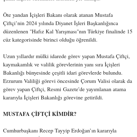
Öte yandan İçişleri Bakanı olarak atanan Mustafa
Çiftçi’nin 2024 yılında Diyanet İşleri Başkanlığınca
düzenlenen "Hafız Kal Yarışması"nın Türkiye finalinde 15
cüz kategorisinde birinci olduğu öğrenildi.
Uzun yıllardır mülki idarede görev yapan Mustafa Çiftçi,
kaymakamlık ve valilik görevlerinin yanı sıra İçişleri
Bakanlığı bünyesinde çeşitli idari görevlerde bulundu.
Erzurum Valiliği görevi öncesinde Çorum Valisi olarak da
görev yapan Çiftçi, Resmi Gazete’de yayımlanan atama
kararıyla İçişleri Bakanlığı görevine getirildi.
MUSTAFA ÇİFTÇİ KİMDİR?
Cumhurbaşkanı Recep Tayyip Erdoğan’ın kararıyla