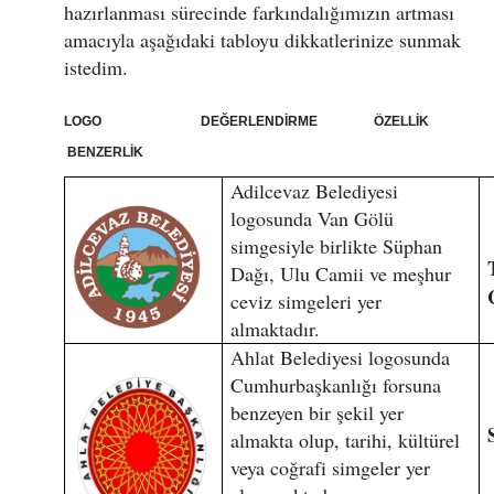
hazırlanması sürecinde farkındalığımızın artması
amacıyla aşağıdaki tabloyu dikkatlerinize sunmak
istedim.
LOGO DEĞERLENDİRME ÖZELLİK
BENZERLİK
Adilcevaz Belediyesi
logosunda Van Gölü
simgesiyle birlikte Süphan
Dağı, Ulu Camii ve meşhur
ceviz simgeleri yer
almaktadır.
Ahlat Belediyesi logosunda
Cumhurbaşkanlığı forsuna
benzeyen bir şekil yer
almakta olup, tarihi, kültürel
veya coğrafi simgeler yer