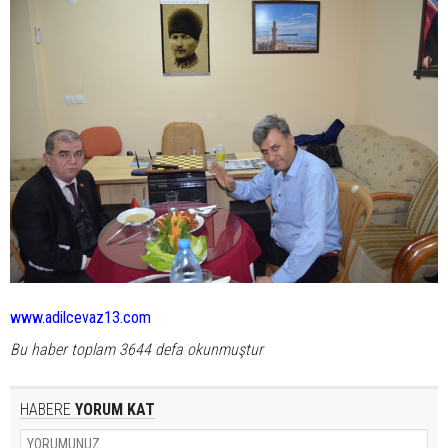
www.adilcevaz13.com
Bu haber toplam 3644 defa okunmuştur
HABERE
YORUM KAT