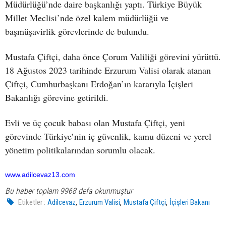
Müdürlüğü’nde daire başkanlığı yaptı. Türkiye Büyük
Millet Meclisi’nde özel kalem müdürlüğü ve
başmüşavirlik görevlerinde de bulundu.
Mustafa Çiftçi, daha önce Çorum Valiliği görevini yürüttü.
18 Ağustos 2023 tarihinde Erzurum Valisi olarak atanan
Çiftçi, Cumhurbaşkanı Erdoğan’ın kararıyla İçişleri
Bakanlığı görevine getirildi.
Evli ve üç çocuk babası olan Mustafa Çiftçi, yeni
görevinde Türkiye’nin iç güvenlik, kamu düzeni ve yerel
yönetim politikalarından sorumlu olacak.
www.adilcevaz13.com
Bu haber toplam 9968 defa okunmuştur
,
,
,
Etiketler :
Adilcevaz
Erzurum Valisi
Mustafa Çiftçi
İçişleri Bakanı