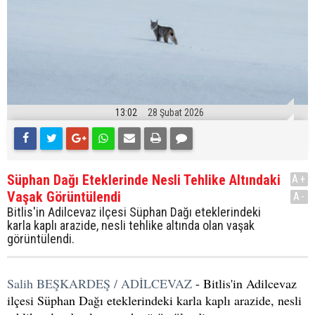
13:02
28 Şubat 2026
Süphan Dağı Eteklerinde Nesli Tehlike Altındaki
A+
Vaşak Görüntülendi
A-
Bitlis'in Adilcevaz ilçesi Süphan Dağı eteklerindeki
karla kaplı arazide, nesli tehlike altında olan vaşak
görüntülendi.
Salih BEŞKARDEŞ / ADİLCEVAZ
- Bitlis'in Adilcevaz
ilçesi Süphan Dağı eteklerindeki karla kaplı arazide, nesli