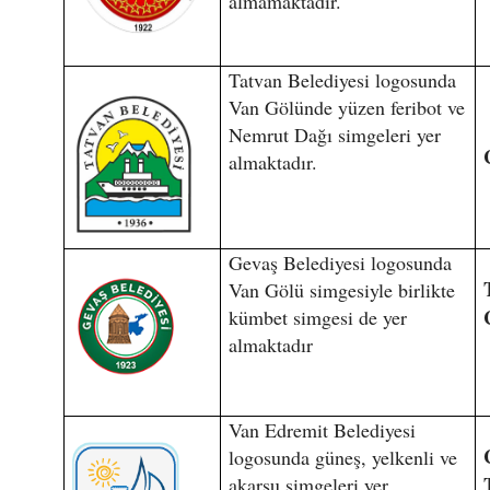
almamaktadır.
Tatvan Belediyesi logosunda
Van Gölünde yüzen feribot ve
Nemrut Dağı simgeleri yer
almaktadır.
Gevaş Belediyesi logosunda
Van Gölü simgesiyle birlikte
kümbet simgesi de yer
almaktadır
Van Edremit Belediyesi
logosunda güneş, yelkenli ve
akarsu simgeleri yer