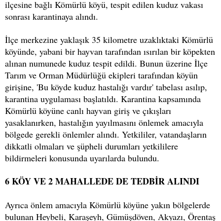
ilçesine bağlı Kömürlü köyü, tespit edilen kuduz vakası
sonrası karantinaya alındı.
İlçe merkezine yaklaşık 35 kilometre uzaklıktaki Kömürlü
köyünde, yabani bir hayvan tarafından ısırılan bir köpekten
alınan numunede kuduz tespit edildi. Bunun üzerine İlçe
Tarım ve Orman Müdürlüğü ekipleri tarafından köyün
girişine, 'Bu köyde kuduz hastalığı vardır' tabelası asılıp,
karantina uygulaması başlatıldı. Karantina kapsamında
Kömürlü köyüne canlı hayvan giriş ve çıkışları
yasaklanırken, hastalığın yayılmasını önlemek amacıyla
bölgede gerekli önlemler alındı. Yetkililer, vatandaşların
dikkatli olmaları ve şüpheli durumları yetkililere
bildirmeleri konusunda uyarılarda bulundu.
6 KÖY VE 2 MAHALLEDE DE TEDBİR ALINDI
Ayrıca önlem amacıyla Kömürlü köyüne yakın bölgelerde
bulunan Heybeli, Karaşeyh, Gümüşdöven, Akyazı, Örentaş