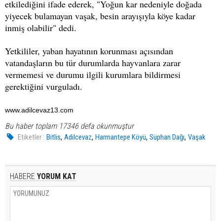
etkilediğini ifade ederek, "Yoğun kar nedeniyle doğada
yiyecek bulamayan vaşak, besin arayışıyla köye kadar
inmiş olabilir" dedi.
Yetkililer, yaban hayatının korunması açısından
vatandaşların bu tür durumlarda hayvanlara zarar
vermemesi ve durumu ilgili kurumlara bildirmesi
gerektiğini vurguladı.
www.adilcevaz13.com
Bu haber toplam 17346 defa okunmuştur
,
,
,
,
Etiketler :
Bitlis
Adilcevaz
Harmantepe Köyü
Süphan Dağı
Vaşak
HABERE
YORUM KAT