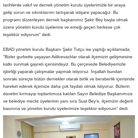
tarihlerde vakıf ve dernek yönetim kurulu üyelerimizle bir araya
gelip sorun ve sıkıntılarımı tartışarak istişare yapacağız. Bu
programı düzenleyen dernek başkanımız Şakir Bey başta olmak
üzere yönetim kurulu üyelerine ve emeği geçen herkese çok
teşekkür ediyorum" dedi.
EBAD yönetim kurulu Başkanı Şakir Tutçu ise yaptığı açıklamada;
"Bizler gurbette yaşayan Adilcevazlılar olarak ilçemizin gelişmesine
katkı sunmak gayreti içerisindeyiz. Bu çerçevede Belediyemizle
işbirliği yaparak çalışmalar yapmak istiyoruz. İnşallah bundan
sonraki süreçte bütün dernekler olarak birlik ve beraberlik içerisinde
hareket ederek ilçemize daha çok faydalı olmak istiyoruz. Bizlerin
davetini kırmayıp toplantımıza katılan Sayın Belediye Başkanımıza
ve belediye meclis üyelerinin yanı sıra Suat Bey’e, ilçemizin değerli
basınına ve yönetim kurulu üyelerimize teşekkür ediyorum" dedi.