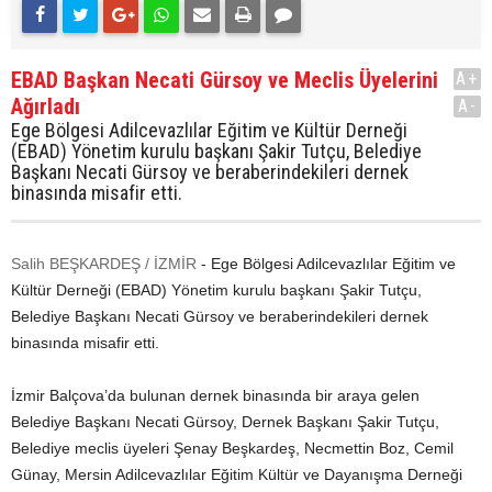
EBAD Başkan Necati Gürsoy ve Meclis Üyelerini
A+
Ağırladı
A-
Ege Bölgesi Adilcevazlılar Eğitim ve Kültür Derneği
(EBAD) Yönetim kurulu başkanı Şakir Tutçu, Belediye
Başkanı Necati Gürsoy ve beraberindekileri dernek
binasında misafir etti.
Salih BEŞKARDEŞ / İZMİR
- Ege Bölgesi Adilcevazlılar Eğitim ve
Kültür Derneği (EBAD) Yönetim kurulu başkanı Şakir Tutçu,
Belediye Başkanı Necati Gürsoy ve beraberindekileri dernek
binasında misafir etti.
İzmir Balçova’da bulunan dernek binasında bir araya gelen
Belediye Başkanı Necati Gürsoy, Dernek Başkanı Şakir Tutçu,
Belediye meclis üyeleri Şenay Beşkardeş, Necmettin Boz, Cemil
Günay, Mersin Adilcevazlılar Eğitim Kültür ve Dayanışma Derneği