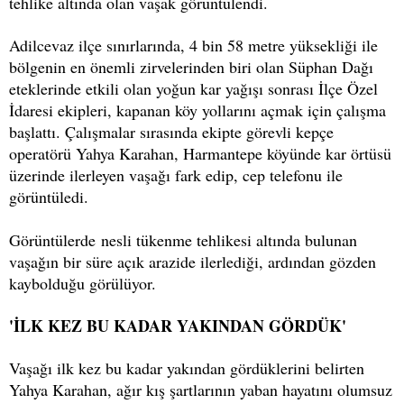
tehlike altında olan vaşak görüntülendi.
Adilcevaz ilçe sınırlarında, 4 bin 58 metre yüksekliği ile
bölgenin en önemli zirvelerinden biri olan Süphan Dağı
eteklerinde etkili olan yoğun kar yağışı sonrası İlçe Özel
İdaresi ekipleri, kapanan köy yollarını açmak için çalışma
başlattı. Çalışmalar sırasında ekipte görevli kepçe
operatörü Yahya Karahan, Harmantepe köyünde kar örtüsü
üzerinde ilerleyen vaşağı fark edip, cep telefonu ile
görüntüledi.
Görüntülerde nesli tükenme tehlikesi altında bulunan
vaşağın bir süre açık arazide ilerlediği, ardından gözden
kaybolduğu görülüyor.
'İLK KEZ BU KADAR YAKINDAN GÖRDÜK'
Vaşağı ilk kez bu kadar yakından gördüklerini belirten
Yahya Karahan, ağır kış şartlarının yaban hayatını olumsuz