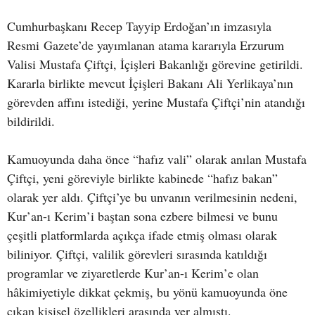
Cumhurbaşkanı Recep Tayyip Erdoğan’ın imzasıyla
Resmi Gazete’de yayımlanan atama kararıyla Erzurum
Valisi Mustafa Çiftçi, İçişleri Bakanlığı görevine getirildi.
Kararla birlikte mevcut İçişleri Bakanı Ali Yerlikaya’nın
görevden affını istediği, yerine Mustafa Çiftçi’nin atandığı
bildirildi.
Kamuoyunda daha önce “hafız vali” olarak anılan Mustafa
Çiftçi, yeni göreviyle birlikte kabinede “hafız bakan”
olarak yer aldı. Çiftçi’ye bu unvanın verilmesinin nedeni,
Kur’an-ı Kerim’i baştan sona ezbere bilmesi ve bunu
çeşitli platformlarda açıkça ifade etmiş olması olarak
biliniyor. Çiftçi, valilik görevleri sırasında katıldığı
programlar ve ziyaretlerde Kur’an-ı Kerim’e olan
hâkimiyetiyle dikkat çekmiş, bu yönü kamuoyunda öne
çıkan kişisel özellikleri arasında yer almıştı.