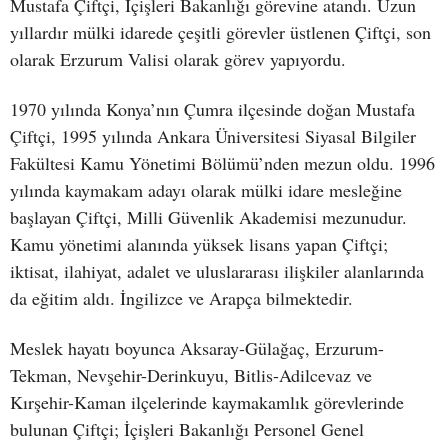
Mustafa Çiftçi, İçişleri Bakanlığı görevine atandı. Uzun
yıllardır mülki idarede çeşitli görevler üstlenen Çiftçi, son
olarak Erzurum Valisi olarak görev yapıyordu.
1970 yılında Konya’nın Çumra ilçesinde doğan Mustafa
Çiftçi, 1995 yılında Ankara Üniversitesi Siyasal Bilgiler
Fakültesi Kamu Yönetimi Bölümü’nden mezun oldu. 1996
yılında kaymakam adayı olarak mülki idare mesleğine
başlayan Çiftçi, Milli Güvenlik Akademisi mezunudur.
Kamu yönetimi alanında yüksek lisans yapan Çiftçi;
iktisat, ilahiyat, adalet ve uluslararası ilişkiler alanlarında
da eğitim aldı. İngilizce ve Arapça bilmektedir.
Meslek hayatı boyunca Aksaray-Gülağaç, Erzurum-
Tekman, Nevşehir-Derinkuyu, Bitlis-Adilcevaz ve
Kırşehir-Kaman ilçelerinde kaymakamlık görevlerinde
bulunan Çiftçi; İçişleri Bakanlığı Personel Genel