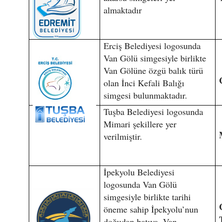
almaktadır
Erciş Belediyesi logosunda
Van Gölü simgesiyle birlikte
Van Gölüne özgü balık türü
olan İnci Kefali Balığı
simgesi bulunmaktadır.
Tuşba Belediyesi logosunda
Mimari şekillere yer
verilmiştir.
İpekyolu Belediyesi
logosunda Van Gölü
simgesiyle birlikte tarihi
öneme sahip İpekyolu’nun
doğudan batıya, Van