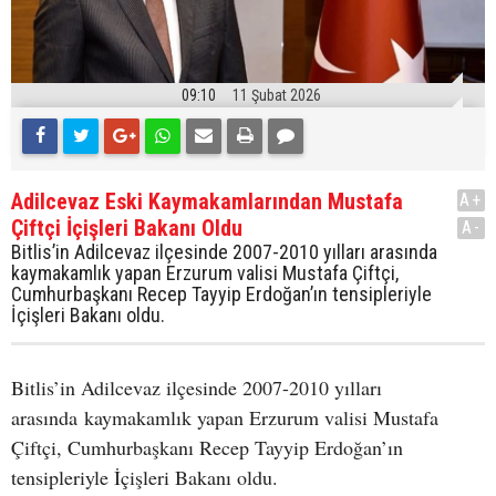
09:10
11 Şubat 2026
Adilcevaz Eski Kaymakamlarından Mustafa
A+
Çiftçi İçişleri Bakanı Oldu
A-
Bitlis’in Adilcevaz ilçesinde 2007-2010 yılları arasında
kaymakamlık yapan Erzurum valisi Mustafa Çiftçi,
Cumhurbaşkanı Recep Tayyip Erdoğan’ın tensipleriyle
İçişleri Bakanı oldu.
Bitlis’in Adilcevaz ilçesinde 2007-2010 yılları
arasında kaymakamlık yapan Erzurum valisi Mustafa
Çiftçi, Cumhurbaşkanı Recep Tayyip Erdoğan’ın
tensipleriyle İçişleri Bakanı oldu.