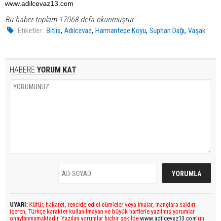
www.adilcevaz13.com
Bu haber toplam 17068 defa okunmuştur
,
,
,
,
Etiketler :
Bitlis
Adilcevaz
Harmantepe Köyü
Süphan Dağı
Vaşak
HABERE
YORUM KAT
UYARI:
Küfür, hakaret, rencide edici cümleler veya imalar, inançlara saldırı
içeren, Türkçe karakter kullanılmayan ve büyük harflerle yazılmış yorumlar
onaylanmamaktadır. Yazılan yorumlar hiçbir şekilde
www.adilcevaz13.com
’un