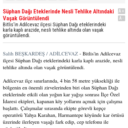
Süphan Dağı Eteklerinde Nesli Tehlike Altındaki
A+
Vaşak Görüntülendi
A-
Bitlis'in Adilcevaz ilçesi Süphan Dağı eteklerindeki
karla kaplı arazide, nesli tehlike altında olan vaşak
görüntülendi.
Salih BEŞKARDEŞ / ADİLCEVAZ
- Bitlis'in Adilcevaz
ilçesi Süphan Dağı eteklerindeki karla kaplı arazide, nesli
tehlike altında olan vaşak görüntülendi.
Adilcevaz ilçe sınırlarında, 4 bin 58 metre yüksekliği ile
bölgenin en önemli zirvelerinden biri olan Süphan Dağı
eteklerinde etkili olan yoğun kar yağışı sonrası İlçe Özel
İdaresi ekipleri, kapanan köy yollarını açmak için çalışma
başlattı. Çalışmalar sırasında ekipte görevli kepçe
operatörü Yahya Karahan, Harmantepe köyünde kar örtüsü
üzerinde ilerleyen vaşağı fark edip, cep telefonu ile