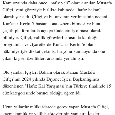
Kamuoyunda daha önce “hafız vali” olarak anılan Mustafa
Çiftçi, yeni göreviyle birlikte kabinede “hafız bakan”
olarak yer aldı. Çiftçi’ye bu unvanın verilmesinin nedeni,
Kur’an-ı Kerim’i baştan sona ezbere bilmesi ve bunu
çeşitli platformlarda açıkça ifade etmiş olması olarak
biliniyor. Çiftçi, valilik görevleri sırasında katıldığı
programlar ve ziyaretlerde Kur’an-ı Kerim’e olan
hâkimiyetiyle dikkat çekmiş, bu yönü kamuoyunda öne
çıkan kişisel özellikleri arasında yer almıştı.
Öte yandan İçişleri Bakanı olarak atanan Mustafa
Çiftçi’nin 2024 yılında Diyanet İşleri Başkanlığınca
düzenlenen "Hafız Kal Yarışması"nın Türkiye finalinde 15
cüz kategorisinde birinci olduğu öğrenildi.
Uzun yıllardır mülki idarede görev yapan Mustafa Çiftçi,
kaymakamlık ve valilik görevlerinin yanı sıra İçişleri