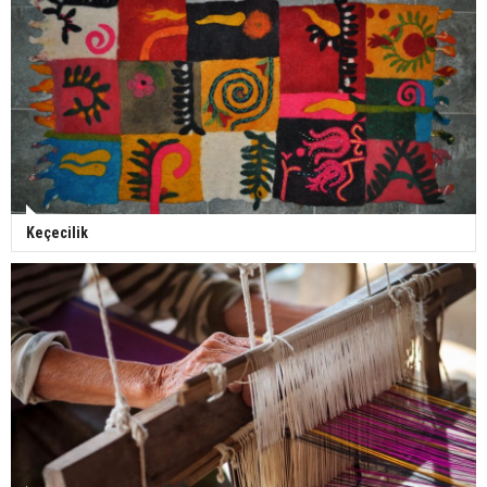
Keçecilik