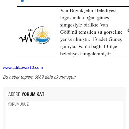
Van Büyükşehir Belediyesi
logosunda doğan güneş
simgesiyle birlikte Van
Gölü’nü temsilen su görseline
yer verilmiştir. 13 adet Güneş
ışınıyla, Van’a bağlı 13 ilçe
belediyesi imgelenmiştir.
www.adilcevaz13.com
Bu haber toplam 6869 defa okunmuştur
HABERE
YORUM KAT