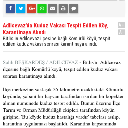
Adilcevaz'da Kuduz Vakası Tespit Edilen Köy,
A+
Karantinaya Alındı
A-
Bitlis'in Adilcevaz ilçesine bağlı Kömürlü köyü, tespit
edilen kuduz vakası sonrası karantinaya alındı.
Salih BEŞKARDEŞ / ADİLCEVAZ
- Bitlis'in Adilcevaz
ilçesine bağlı Kömürlü köyü, tespit edilen kuduz vakası
sonrası karantinaya alındı.
İlçe merkezine yaklaşık 35 kilometre uzaklıktaki Kömürlü
köyünde, yabani bir hayvan tarafından ısırılan bir köpekten
alınan numunede kuduz tespit edildi. Bunun üzerine İlçe
Tarım ve Orman Müdürlüğü ekipleri tarafından köyün
girişine, 'Bu köyde kuduz hastalığı vardır' tabelası asılıp,
karantina uygulaması başlatıldı. Karantina kapsamında