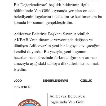
Bir Değerlendirme" başlıklı bildirimin ilgili
bölümünde Van Gölü kıyısında yer alan on adet
belediyenin logolarını inceledim ve katılımcılara bu
konuda bir sunum gerçekleştirdim.
Adilcevaz Belediye Başkanı Sayın Abdullah
AKBABA’nın dinamik vizyonunda değişen ve
dönüşen Adilcevaz’ın yeni bir logoya kavuşacağını
kendisi duyurdu. Bu yazıyla, yeni logonun
hazırlanması sürecinde farkındalığımızın artması
amacıyla aşağıdaki tabloyu dikkatlerinize sunmak
istedim.
LOGO DEĞERLENDİRME ÖZELLİK
BENZERLİK
Adilcevaz Belediyesi
logosunda Van Gölü