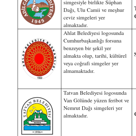
simgesiyle birlikte Süphan
Dağı, Ulu Camii ve meşhur
ceviz simgeleri yer
almaktadır.
Ahlat Belediyesi logosunda
Cumhurbaşkanlığı forsuna
benzeyen bir şekil yer
almakta olup, tarihi, kültürel
veya coğrafi simgeler yer
almamaktadır.
Tatvan Belediyesi logosunda
Van Gölünde yüzen feribot ve
Nemrut Dağı simgeleri yer
almaktadır.