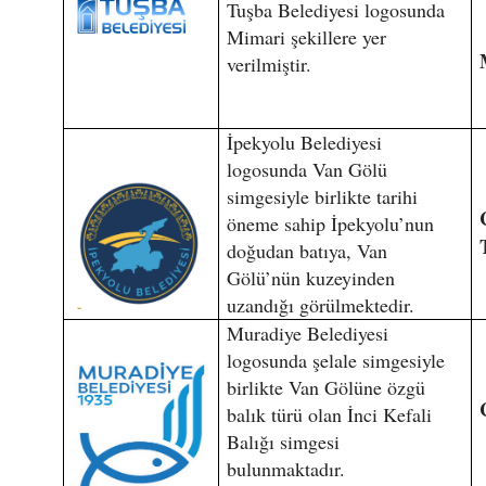
Tuşba Belediyesi logosunda
Mimari şekillere yer
verilmiştir.
İpekyolu Belediyesi
logosunda Van Gölü
simgesiyle birlikte tarihi
öneme sahip İpekyolu’nun
doğudan batıya, Van
Gölü’nün kuzeyinden
uzandığı görülmektedir.
Muradiye Belediyesi
logosunda şelale simgesiyle
birlikte Van Gölüne özgü
balık türü olan İnci Kefali
Balığı simgesi
bulunmaktadır.