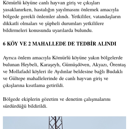
Kömürlü köyüne canlı hayvan giriş ve çıkışları
yasaklanırken, hastalığın yayılmasını önlemek amacıyla
bölgede gerekli önlemler alındı. Yetkililer, vatandaşların
dikkatli olmaları ve şüpheli durumları yetkililere
bildirmeleri konusunda uyarılarda bulundu.
6 KÖY VE 2 MAHALLEDE DE TEDBİR ALINDI
Ayrıca önlem amacıyla Kömürlü köyüne yakın bölgelerde
bulunan Heybeli, Karaşeyh, Gümüşdöven, Akyazı, Örentaş
ve Mollafadıl köyleri ile Aydınlar beldesine bağlı Budaklı
ve Gültepe mahallelerinde de canlı hayvan giriş ve
çıkışlarına kısıtlama getirildi.
Bölgede ekiplerin gözetim ve denetim çalışmalarını
sürdürdüğü bildirildi.