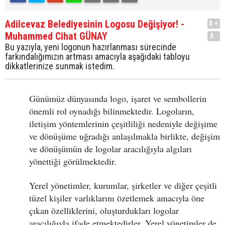
Adilcevaz Belediyesinin Logosu Değişiyor! -
A+
Muhammed Cihat GÜNAY
A-
Bu yazıyla, yeni logonun hazırlanması sürecinde
farkındalığımızın artması amacıyla aşağıdaki tabloyu
dikkatlerinize sunmak istedim.
Günümüz dünyasında logo, işaret ve sembollerin
önemli rol oynadığı bilinmektedir. Logoların,
iletişim yöntemlerinin çeşitliliği nedeniyle değişime
ve dönüşüme uğradığı anlaşılmakla birlikte, değişim
ve dönüşümün de logolar aracılığıyla algıları
yönettiği görülmektedir.
Yerel yönetimler, kurumlar, şirketler ve diğer çeşitli
tüzel kişiler varlıklarını özetlemek amacıyla öne
çıkan özelliklerini, oluşturdukları logolar
aracılığıyla ifade etmektedirler. Yerel yönetimler de