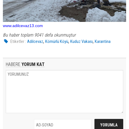
www.adilcevaz13.com
Bu haber toplam 9041 defa okunmuştur
,
,
,
Etiketler :
Adilcevaz
Kömürlü Köyü
Kuduz Vakası
Karantina
HABERE
YORUM KAT