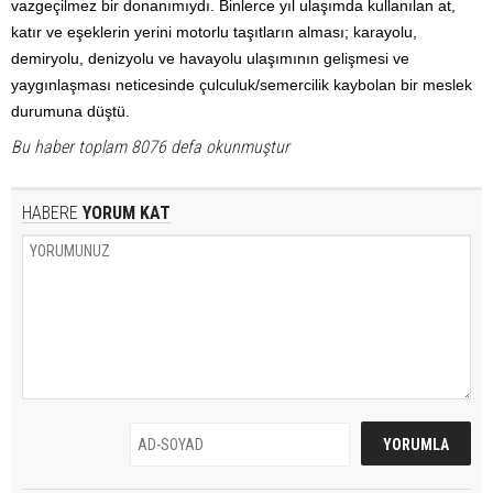
vazgeçilmez bir donanımıydı. Binlerce yıl ulaşımda kullanılan at,
katır ve eşeklerin yerini motorlu taşıtların alması; karayolu,
demiryolu, denizyolu ve havayolu ulaşımının gelişmesi ve
yaygınlaşması neticesinde çulculuk/semercilik kaybolan bir meslek
durumuna düştü.
Bu haber toplam 8076 defa okunmuştur
HABERE
YORUM KAT