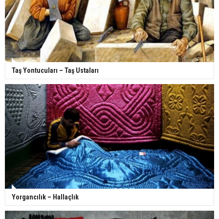
Taş Yontucuları – Taş Ustaları
Yorgancılık – Hallaçlık