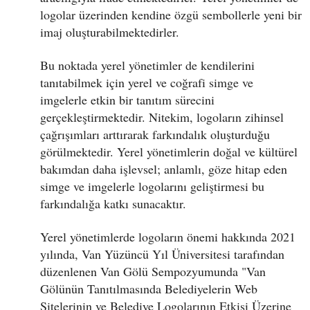
logolar üzerinden kendine özgü sembollerle yeni bir
imaj oluşturabilmektedirler.
Bu noktada yerel yönetimler de kendilerini
tanıtabilmek için yerel ve coğrafi simge ve
imgelerle etkin bir tanıtım sürecini
gerçekleştirmektedir. Nitekim, logoların zihinsel
çağrışımları arttırarak farkındalık oluşturduğu
görülmektedir. Yerel yönetimlerin doğal ve kültürel
bakımdan daha işlevsel; anlamlı, göze hitap eden
simge ve imgelerle logolarını geliştirmesi bu
farkındalığa katkı sunacaktır.
Yerel yönetimlerde logoların önemi hakkında 2021
yılında, Van Yüzüncü Yıl Üniversitesi tarafından
düzenlenen Van Gölü Sempozyumunda "Van
Gölünün Tanıtılmasında Belediyelerin Web
Sitelerinin ve Belediye Logolarının Etkisi Üzerine