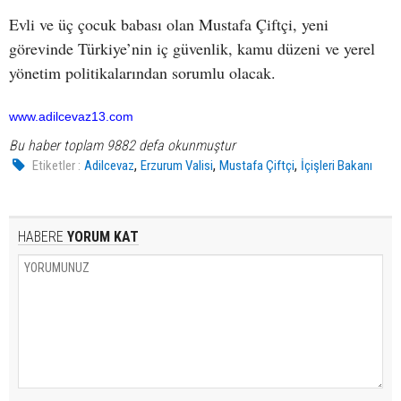
Evli ve üç çocuk babası olan Mustafa Çiftçi, yeni
görevinde Türkiye’nin iç güvenlik, kamu düzeni ve yerel
yönetim politikalarından sorumlu olacak.
www.adilcevaz13.com
Bu haber toplam 9882 defa okunmuştur
,
,
,
Etiketler :
Adilcevaz
Erzurum Valisi
Mustafa Çiftçi
İçişleri Bakanı
HABERE
YORUM KAT