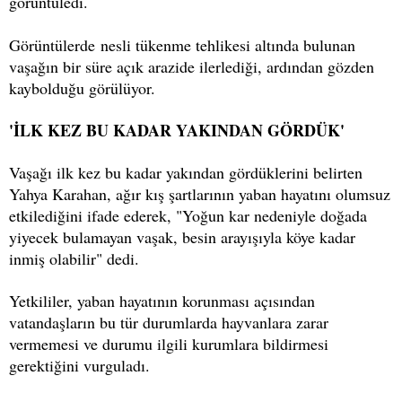
görüntüledi.
Görüntülerde nesli tükenme tehlikesi altında bulunan
vaşağın bir süre açık arazide ilerlediği, ardından gözden
kaybolduğu görülüyor.
'İLK KEZ BU KADAR YAKINDAN GÖRDÜK'
Vaşağı ilk kez bu kadar yakından gördüklerini belirten
Yahya Karahan, ağır kış şartlarının yaban hayatını olumsuz
etkilediğini ifade ederek, "Yoğun kar nedeniyle doğada
yiyecek bulamayan vaşak, besin arayışıyla köye kadar
inmiş olabilir" dedi.
Yetkililer, yaban hayatının korunması açısından
vatandaşların bu tür durumlarda hayvanlara zarar
vermemesi ve durumu ilgili kurumlara bildirmesi
gerektiğini vurguladı.