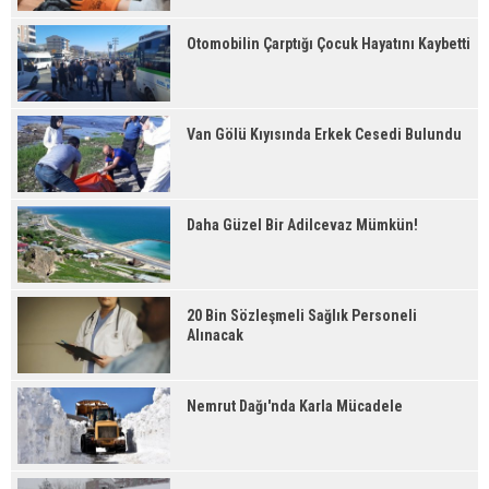
Otomobilin Çarptığı Çocuk Hayatını Kaybetti
Van Gölü Kıyısında Erkek Cesedi Bulundu
Daha Güzel Bir Adilcevaz Mümkün!
20 Bin Sözleşmeli Sağlık Personeli
Alınacak
Nemrut Dağı'nda Karla Mücadele