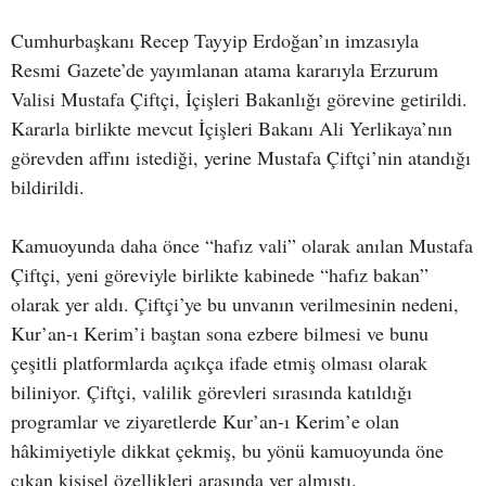
Cumhurbaşkanı Recep Tayyip Erdoğan’ın imzasıyla
Resmi Gazete’de yayımlanan atama kararıyla Erzurum
Valisi Mustafa Çiftçi, İçişleri Bakanlığı görevine getirildi.
Kararla birlikte mevcut İçişleri Bakanı Ali Yerlikaya’nın
görevden affını istediği, yerine Mustafa Çiftçi’nin atandığı
bildirildi.
Kamuoyunda daha önce “hafız vali” olarak anılan Mustafa
Çiftçi, yeni göreviyle birlikte kabinede “hafız bakan”
olarak yer aldı. Çiftçi’ye bu unvanın verilmesinin nedeni,
Kur’an-ı Kerim’i baştan sona ezbere bilmesi ve bunu
çeşitli platformlarda açıkça ifade etmiş olması olarak
biliniyor. Çiftçi, valilik görevleri sırasında katıldığı
programlar ve ziyaretlerde Kur’an-ı Kerim’e olan
hâkimiyetiyle dikkat çekmiş, bu yönü kamuoyunda öne
çıkan kişisel özellikleri arasında yer almıştı.