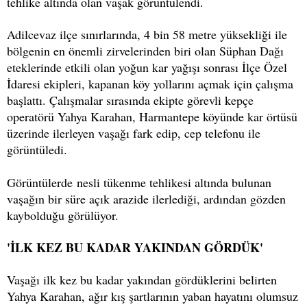
tehlike altında olan vaşak görüntülendi.
Adilcevaz ilçe sınırlarında, 4 bin 58 metre yüksekliği ile
bölgenin en önemli zirvelerinden biri olan Süphan Dağı
eteklerinde etkili olan yoğun kar yağışı sonrası İlçe Özel
İdaresi ekipleri, kapanan köy yollarını açmak için çalışma
başlattı. Çalışmalar sırasında ekipte görevli kepçe
operatörü Yahya Karahan, Harmantepe köyünde kar örtüsü
üzerinde ilerleyen vaşağı fark edip, cep telefonu ile
görüntüledi.
Görüntülerde nesli tükenme tehlikesi altında bulunan
vaşağın bir süre açık arazide ilerlediği, ardından gözden
kaybolduğu görülüyor.
'İLK KEZ BU KADAR YAKINDAN GÖRDÜK'
Vaşağı ilk kez bu kadar yakından gördüklerini belirten
Yahya Karahan, ağır kış şartlarının yaban hayatını olumsuz