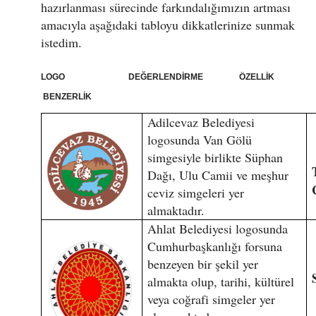
hazırlanması sürecinde farkındalığımızın artması
amacıyla aşağıdaki tabloyu dikkatlerinize sunmak
istedim.
LOGO DEĞERLENDİRME ÖZELLİK
BENZERLİK
Adilcevaz Belediyesi
logosunda Van Gölü
simgesiyle birlikte Süphan
Dağı, Ulu Camii ve meşhur
ceviz simgeleri yer
almaktadır.
Ahlat Belediyesi logosunda
Cumhurbaşkanlığı forsuna
benzeyen bir şekil yer
almakta olup, tarihi, kültürel
veya coğrafi simgeler yer