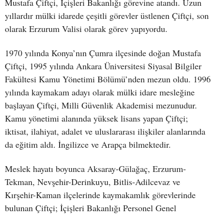
Mustafa Çiftçi, İçişleri Bakanlığı görevine atandı. Uzun
yıllardır mülki idarede çeşitli görevler üstlenen Çiftçi, son
olarak Erzurum Valisi olarak görev yapıyordu.
1970 yılında Konya’nın Çumra ilçesinde doğan Mustafa
Çiftçi, 1995 yılında Ankara Üniversitesi Siyasal Bilgiler
Fakültesi Kamu Yönetimi Bölümü’nden mezun oldu. 1996
yılında kaymakam adayı olarak mülki idare mesleğine
başlayan Çiftçi, Milli Güvenlik Akademisi mezunudur.
Kamu yönetimi alanında yüksek lisans yapan Çiftçi;
iktisat, ilahiyat, adalet ve uluslararası ilişkiler alanlarında
da eğitim aldı. İngilizce ve Arapça bilmektedir.
Meslek hayatı boyunca Aksaray-Gülağaç, Erzurum-
Tekman, Nevşehir-Derinkuyu, Bitlis-Adilcevaz ve
Kırşehir-Kaman ilçelerinde kaymakamlık görevlerinde
bulunan Çiftçi; İçişleri Bakanlığı Personel Genel