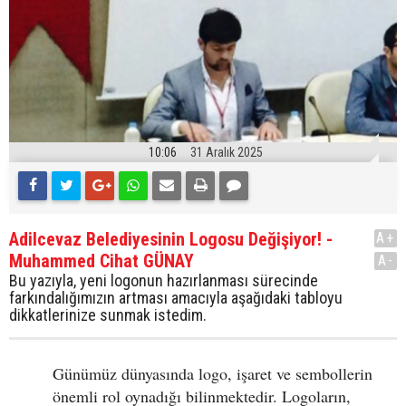
10:06
31 Aralık 2025
Adilcevaz Belediyesinin Logosu Değişiyor! -
A+
Muhammed Cihat GÜNAY
A-
Bu yazıyla, yeni logonun hazırlanması sürecinde
farkındalığımızın artması amacıyla aşağıdaki tabloyu
dikkatlerinize sunmak istedim.
Günümüz dünyasında logo, işaret ve sembollerin
önemli rol oynadığı bilinmektedir. Logoların,