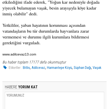
etkilediğini ifade ederek, "Yoğun kar nedeniyle doğada
yiyecek bulamayan vaşak, besin arayışıyla köye kadar
inmiş olabilir" dedi.
Yetkililer, yaban hayatının korunması açısından
vatandaşların bu tür durumlarda hayvanlara zarar
vermemesi ve durumu ilgili kurumlara bildirmesi
gerektiğini vurguladı.
www.adilcevaz13.com
Bu haber toplam 17177 defa okunmuştur
,
,
,
,
Etiketler :
Bitlis
Adilcevaz
Harmantepe Köyü
Süphan Dağı
Vaşak
HABERE
YORUM KAT