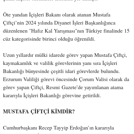
Öte yandan İçişleri Bakanı olarak atanan Mustafa
Çiftçi’nin 2024 yılında Diyanet İşleri Başkanlığınca
düzenlenen "Hafız Kal Yarışması"nın Türkiye finalinde 15
cüz kategorisinde birinci olduğu öğrenildi.
Uzun yıllardır mülki idarede görev yapan Mustafa Çiftçi,
kaymakamlık ve valilik görevlerinin yanı sıra İçişleri
Bakanlığı bünyesinde çeşitli idari görevlerde bulundu.
Erzurum Valiliği görevi öncesinde Çorum Valisi olarak da
görev yapan Çiftçi, Resmi Gazete’de yayımlanan atama
kararıyla İçişleri Bakanlığı görevine getirildi.
MUSTAFA ÇİFTÇİ KİMDİR?
Cumhurbaşkanı Recep Tayyip Erdoğan’ın kararıyla