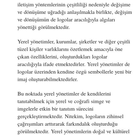
iletişim yöntemlerinin çeşitliliği nedeniyle değişime
ve dönüşüme uğradığı anlaşılmakla birlikte, değişim
ve dönüşümün de logolar aracılığıyla algıları
yönettiği görülmektedir.
Yerel yönetimler, kurumlar, şirketler ve diğer çeşitli
tüzel kişiler varlıklarını özetlemek amacıyla öne
çıkan özelliklerini, oluşturdukları logolar
aracılığıyla ifade etmektedirler. Yerel yönetimler de
logolar üzerinden kendine özgü sembollerle yeni bir
imaj oluşturabilmektedirler.
Bu noktada yerel yönetimler de kendilerini
tanıtabilmek için yerel ve coğrafi simge ve
imgelerle etkin bir tanıtım sürecini
gerçekleştirmektedir. Nitekim, logoların zihinsel
çağrışımları arttırarak farkındalık oluşturduğu
görülmektedir. Yerel yönetimlerin doğal ve kültürel