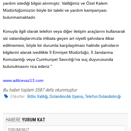
yardım istediği bilgisi alınmıştır. Valiliğimiz ve Özel Kalem
Müdürlüğümüzün böyle bir talebi ve yardım kampanyası
bulunmamaktadır.
Konuyla ilgili olarak telefon veya diğer iletişim araçlarını kullanarak
siz vatandaşlarımızla irtibata geçen art niyetli şahıslara itibar
edilmemesi, böyle bir durumla karşılaşılması halinde şahısların
bilgilerini alarak ivedilikle İl Emniyet Müdürlüğü, İl Jandarma
Komutanlığı veya Cumhuriyet Savcılığı'na suç duyurusunda
bulunulmasını rica ederiz."
www.adilcevaz13.com
Bu haber toplam 3587 defa okunmuştur
,
,
Etiketler :
Bitlis Valiliği
Dolandırıcılık Uyarısı
Telefon Dolandırılıcığı
HABERE
YORUM KAT