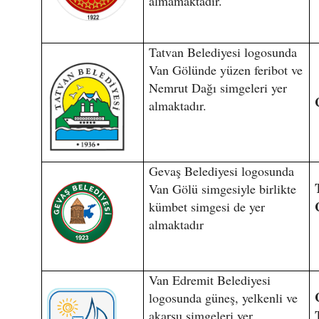
almamaktadır.
Tatvan Belediyesi logosunda
Van Gölünde yüzen feribot ve
Nemrut Dağı simgeleri yer
almaktadır.
Gevaş Belediyesi logosunda
Van Gölü simgesiyle birlikte
kümbet simgesi de yer
almaktadır
Van Edremit Belediyesi
logosunda güneş, yelkenli ve
akarsu simgeleri yer