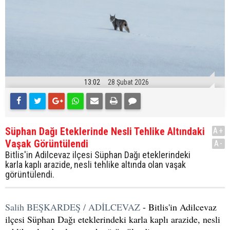
13:02
28 Şubat 2026
Süphan Dağı Eteklerinde Nesli Tehlike Altındaki
A+
Vaşak Görüntülendi
A-
Bitlis'in Adilcevaz ilçesi Süphan Dağı eteklerindeki
karla kaplı arazide, nesli tehlike altında olan vaşak
görüntülendi.
Salih BEŞKARDEŞ / ADİLCEVAZ
- Bitlis'in Adilcevaz
ilçesi Süphan Dağı eteklerindeki karla kaplı arazide, nesli