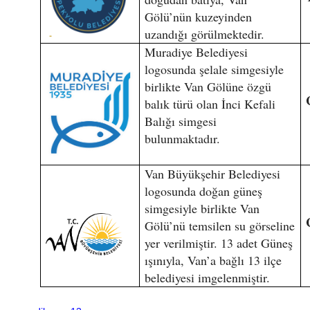
Gölü’nün kuzeyinden
uzandığı görülmektedir.
Muradiye Belediyesi
logosunda şelale simgesiyle
birlikte Van Gölüne özgü
balık türü olan İnci Kefali
Balığı simgesi
bulunmaktadır.
Van Büyükşehir Belediyesi
logosunda doğan güneş
simgesiyle birlikte Van
Gölü’nü temsilen su görseline
yer verilmiştir. 13 adet Güneş
ışınıyla, Van’a bağlı 13 ilçe
belediyesi imgelenmiştir.