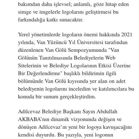
bakımdan daha işlevsel; anlamlı, göze hitap eden
simge ve imgelerle logolarını geliştirmesi bu
farkındalığa katkı sunacaktır.
Yerel yönetimlerde logoların önemi hakkında 2021
yılında, Van Yüzüncü Yıl Üniversitesi tarafından
düzenlenen Van Gölü Sempozyumunda "Van
Gölünün Tanıtılmasında Belediyelerin Web
Sitelerinin ve Belediye Logolarının Etkisi Üzerine
Bir Değerlendirme" başlıklı bildirimin ilgili
bölümünde Van Gölü kıyısında yer alan on adet
belediyenin logolarını inceledim ve katılımcılara bu
konuda bir sunum gerçekleştirdim.
Adilcevaz Belediye Başkanı Sayın Abdullah
AKBABA’nın dinamik vizyonunda değişen ve
dönüşen Adilcevaz’ın yeni bir logoya kavuşacağını
kendisi duyurdu. Bu yazıyla, yeni logonun