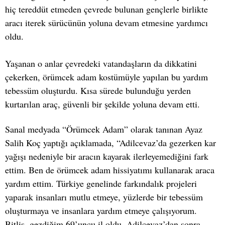
hiç tereddüt etmeden çevrede bulunan gençlerle birlikte
aracı iterek sürücünün yoluna devam etmesine yardımcı
oldu.
Yaşanan o anlar çevredeki vatandaşların da dikkatini
çekerken, örümcek adam kostümüyle yapılan bu yardım
tebessüm oluşturdu. Kısa sürede bulunduğu yerden
kurtarılan araç, güvenli bir şekilde yoluna devam etti.
Sanal medyada “Örümcek Adam” olarak tanınan Ayaz
Salih Koç yaptığı açıklamada, “Adilcevaz’da gezerken kar
yağışı nedeniyle bir aracın kayarak ilerleyemediğini fark
ettim. Ben de örümcek adam hissiyatımı kullanarak araca
yardım ettim. Türkiye genelinde farkındalık projeleri
yaparak insanları mutlu etmeye, yüzlerde bir tebessüm
oluşturmaya ve insanlara yardım etmeye çalışıyorum.
Bitlis, gezdiğim 69’uncu il oldu. Adilcevaz’dan sonra