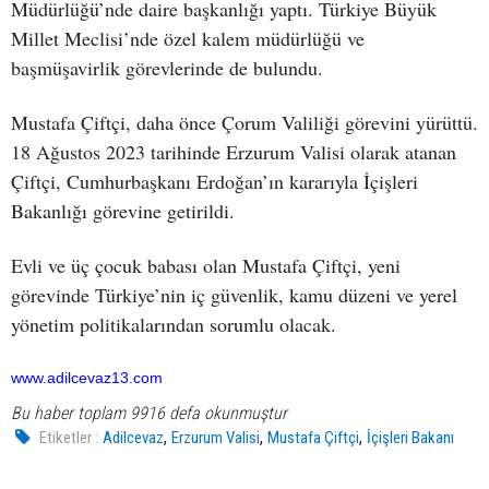
Müdürlüğü’nde daire başkanlığı yaptı. Türkiye Büyük
Millet Meclisi’nde özel kalem müdürlüğü ve
başmüşavirlik görevlerinde de bulundu.
Mustafa Çiftçi, daha önce Çorum Valiliği görevini yürüttü.
18 Ağustos 2023 tarihinde Erzurum Valisi olarak atanan
Çiftçi, Cumhurbaşkanı Erdoğan’ın kararıyla İçişleri
Bakanlığı görevine getirildi.
Evli ve üç çocuk babası olan Mustafa Çiftçi, yeni
görevinde Türkiye’nin iç güvenlik, kamu düzeni ve yerel
yönetim politikalarından sorumlu olacak.
www.adilcevaz13.com
Bu haber toplam 9916 defa okunmuştur
,
,
,
Etiketler :
Adilcevaz
Erzurum Valisi
Mustafa Çiftçi
İçişleri Bakanı