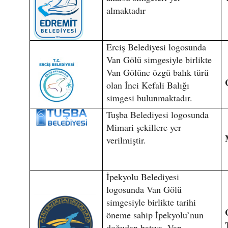
almaktadır
Erciş Belediyesi logosunda
Van Gölü simgesiyle birlikte
Van Gölüne özgü balık türü
olan İnci Kefali Balığı
simgesi bulunmaktadır.
Tuşba Belediyesi logosunda
Mimari şekillere yer
verilmiştir.
İpekyolu Belediyesi
logosunda Van Gölü
simgesiyle birlikte tarihi
öneme sahip İpekyolu’nun
doğudan batıya, Van