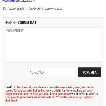
www.adilcevaz13.com
Bu haber toplam 6899 defa okunmuştur
HABERE
YORUM KAT
UYARI:
Küfür, hakaret, rencide edici cümleler veya imalar, inançlara saldırı
içeren, Türkçe karakter kullanılmayan ve büyük harflerle yazılmış yorumlar
onaylanmamaktadır. Yazılan yorumlar hiçbir şekilde
www.adilcevaz13.com
’un
görüş ve düşüncelerini yansıtmamaktadır. Yorumlar, yazan kişiyi bağlayıcı
niteliktedir.