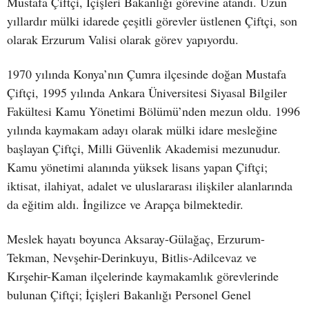
Mustafa Çiftçi, İçişleri Bakanlığı görevine atandı. Uzun
yıllardır mülki idarede çeşitli görevler üstlenen Çiftçi, son
olarak Erzurum Valisi olarak görev yapıyordu.
1970 yılında Konya’nın Çumra ilçesinde doğan Mustafa
Çiftçi, 1995 yılında Ankara Üniversitesi Siyasal Bilgiler
Fakültesi Kamu Yönetimi Bölümü’nden mezun oldu. 1996
yılında kaymakam adayı olarak mülki idare mesleğine
başlayan Çiftçi, Milli Güvenlik Akademisi mezunudur.
Kamu yönetimi alanında yüksek lisans yapan Çiftçi;
iktisat, ilahiyat, adalet ve uluslararası ilişkiler alanlarında
da eğitim aldı. İngilizce ve Arapça bilmektedir.
Meslek hayatı boyunca Aksaray-Gülağaç, Erzurum-
Tekman, Nevşehir-Derinkuyu, Bitlis-Adilcevaz ve
Kırşehir-Kaman ilçelerinde kaymakamlık görevlerinde
bulunan Çiftçi; İçişleri Bakanlığı Personel Genel