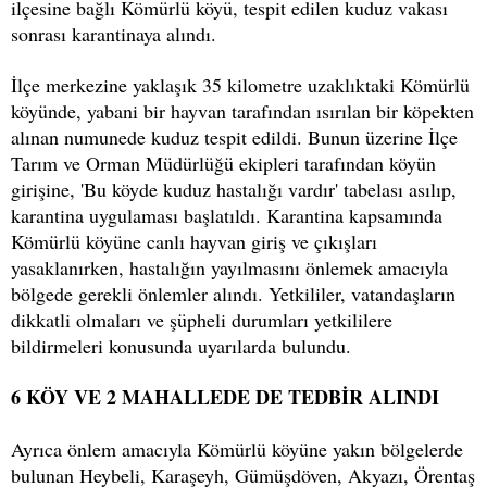
ilçesine bağlı Kömürlü köyü, tespit edilen kuduz vakası
sonrası karantinaya alındı.
İlçe merkezine yaklaşık 35 kilometre uzaklıktaki Kömürlü
köyünde, yabani bir hayvan tarafından ısırılan bir köpekten
alınan numunede kuduz tespit edildi. Bunun üzerine İlçe
Tarım ve Orman Müdürlüğü ekipleri tarafından köyün
girişine, 'Bu köyde kuduz hastalığı vardır' tabelası asılıp,
karantina uygulaması başlatıldı. Karantina kapsamında
Kömürlü köyüne canlı hayvan giriş ve çıkışları
yasaklanırken, hastalığın yayılmasını önlemek amacıyla
bölgede gerekli önlemler alındı. Yetkililer, vatandaşların
dikkatli olmaları ve şüpheli durumları yetkililere
bildirmeleri konusunda uyarılarda bulundu.
6 KÖY VE 2 MAHALLEDE DE TEDBİR ALINDI
Ayrıca önlem amacıyla Kömürlü köyüne yakın bölgelerde
bulunan Heybeli, Karaşeyh, Gümüşdöven, Akyazı, Örentaş