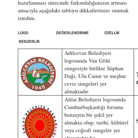
hazırlanması sürecinde farkındalığımızın artması
amacıyla aşağıdaki tabloyu dikkatlerinize sunmak
istedim.
LOGO DEĞERLENDİRME ÖZELLİK
BENZERLİK
Adilcevaz Belediyesi
logosunda Van Gölü
simgesiyle birlikte Süphan
Dağı, Ulu Camii ve meşhur
ceviz simgeleri yer
almaktadır.
Ahlat Belediyesi logosunda
Cumhurbaşkanlığı forsuna
benzeyen bir şekil yer
almakta olup, tarihi, kültürel
veya coğrafi simgeler yer
almamaktadır.