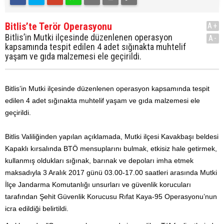
Bitlis’te Terör Operasyonu
A+
Bitlis’in Mutki ilçesinde düzenlenen operasyon
A-
kapsamında tespit edilen 4 adet sığınakta muhtelif
yaşam ve gıda malzemesi ele geçirildi.
Bitlis’in Mutki ilçesinde düzenlenen operasyon kapsamında tespit
edilen 4 adet sığınakta muhtelif yaşam ve gıda malzemesi ele
geçirildi.
Bitlis Valiliğinden yapılan açıklamada, Mutki ilçesi Kavakbaşı beldesi
Kapaklı kırsalında BTÖ mensuplarını bulmak, etkisiz hale getirmek,
kullanmış oldukları sığınak, barınak ve depoları imha etmek
maksadıyla 3 Aralık 2017 günü 03.00-17.00 saatleri arasında Mutki
İlçe Jandarma Komutanlığı unsurları ve güvenlik korucuları
tarafından Şehit Güvenlik Korucusu Rıfat Kaya-95 Operasyonu’nun
icra edildiği belirtildi.