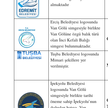
almaktadır
Erciş Belediyesi logosunda
Van Gölü simgesiyle birlikte
Van Gölüne özgü balık türü
olan İnci Kefali Balığı
simgesi bulunmaktadır.
Tuşba Belediyesi logosunda
Mimari şekillere yer
verilmiştir.
İpekyolu Belediyesi
logosunda Van Gölü
simgesiyle birlikte tarihi
öneme sahip İpekyolu’nun
doğudan batıya, Van