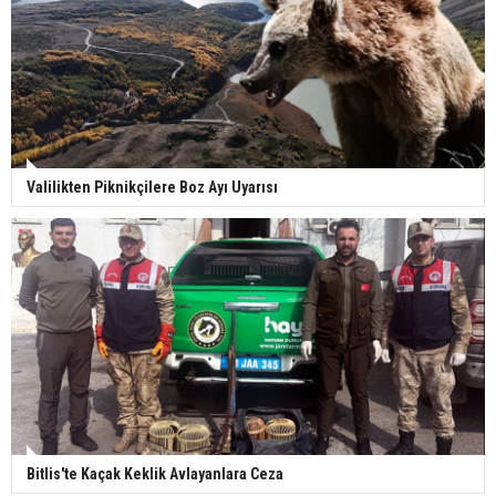
Valilikten Piknikçilere Boz Ayı Uyarısı
Bitlis'te Kaçak Keklik Avlayanlara Ceza