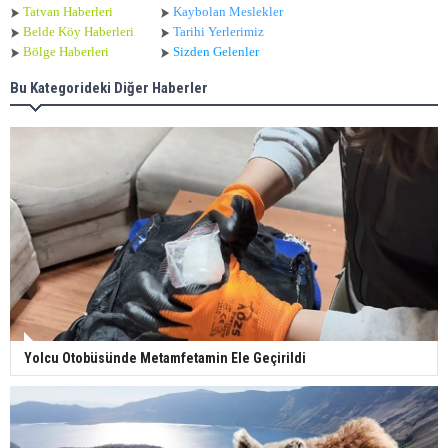
Tatvan Haberleri
Kaybolan Meslekler
Belde Köy Haberleri
Tarihi Yerlerimiz
Bölge Haberleri
Sizden Gelenler
Bu Kategorideki Diğer Haberler
Yolcu Otobüsünde Metamfetamin Ele Geçirildi