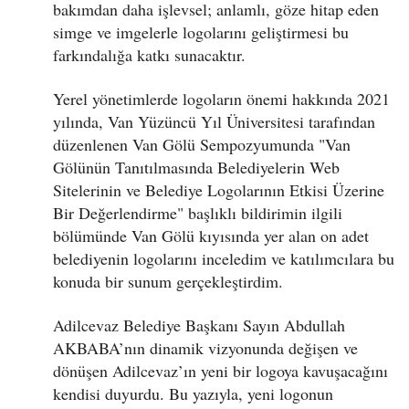
bakımdan daha işlevsel; anlamlı, göze hitap eden
simge ve imgelerle logolarını geliştirmesi bu
farkındalığa katkı sunacaktır.
Yerel yönetimlerde logoların önemi hakkında 2021
yılında, Van Yüzüncü Yıl Üniversitesi tarafından
düzenlenen Van Gölü Sempozyumunda "Van
Gölünün Tanıtılmasında Belediyelerin Web
Sitelerinin ve Belediye Logolarının Etkisi Üzerine
Bir Değerlendirme" başlıklı bildirimin ilgili
bölümünde Van Gölü kıyısında yer alan on adet
belediyenin logolarını inceledim ve katılımcılara bu
konuda bir sunum gerçekleştirdim.
Adilcevaz Belediye Başkanı Sayın Abdullah
AKBABA’nın dinamik vizyonunda değişen ve
dönüşen Adilcevaz’ın yeni bir logoya kavuşacağını
kendisi duyurdu. Bu yazıyla, yeni logonun