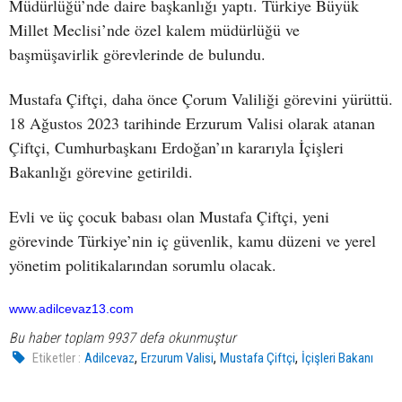
Müdürlüğü’nde daire başkanlığı yaptı. Türkiye Büyük
Millet Meclisi’nde özel kalem müdürlüğü ve
başmüşavirlik görevlerinde de bulundu.
Mustafa Çiftçi, daha önce Çorum Valiliği görevini yürüttü.
18 Ağustos 2023 tarihinde Erzurum Valisi olarak atanan
Çiftçi, Cumhurbaşkanı Erdoğan’ın kararıyla İçişleri
Bakanlığı görevine getirildi.
Evli ve üç çocuk babası olan Mustafa Çiftçi, yeni
görevinde Türkiye’nin iç güvenlik, kamu düzeni ve yerel
yönetim politikalarından sorumlu olacak.
www.adilcevaz13.com
Bu haber toplam 9937 defa okunmuştur
,
,
,
Etiketler :
Adilcevaz
Erzurum Valisi
Mustafa Çiftçi
İçişleri Bakanı