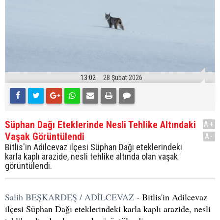
13:02
28 Şubat 2026
Süphan Dağı Eteklerinde Nesli Tehlike Altındaki
A+
Vaşak Görüntülendi
A-
Bitlis'in Adilcevaz ilçesi Süphan Dağı eteklerindeki
karla kaplı arazide, nesli tehlike altında olan vaşak
görüntülendi.
Salih BEŞKARDEŞ / ADİLCEVAZ
- Bitlis'in Adilcevaz
ilçesi Süphan Dağı eteklerindeki karla kaplı arazide, nesli