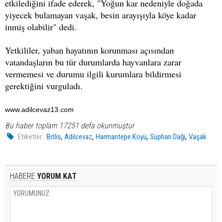
etkilediğini ifade ederek, "Yoğun kar nedeniyle doğada
yiyecek bulamayan vaşak, besin arayışıyla köye kadar
inmiş olabilir" dedi.
Yetkililer, yaban hayatının korunması açısından
vatandaşların bu tür durumlarda hayvanlara zarar
vermemesi ve durumu ilgili kurumlara bildirmesi
gerektiğini vurguladı.
www.adilcevaz13.com
Bu haber toplam 17251 defa okunmuştur
,
,
,
,
Etiketler :
Bitlis
Adilcevaz
Harmantepe Köyü
Süphan Dağı
Vaşak
HABERE
YORUM KAT