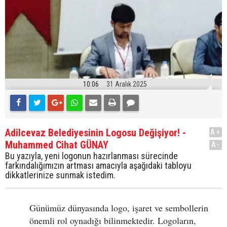
10:06
31 Aralık 2025
Adilcevaz Belediyesinin Logosu Değişiyor! -
A+
Muhammed Cihat GÜNAY
A-
Bu yazıyla, yeni logonun hazırlanması sürecinde
farkındalığımızın artması amacıyla aşağıdaki tabloyu
dikkatlerinize sunmak istedim.
Günümüz dünyasında logo, işaret ve sembollerin
önemli rol oynadığı bilinmektedir. Logoların,