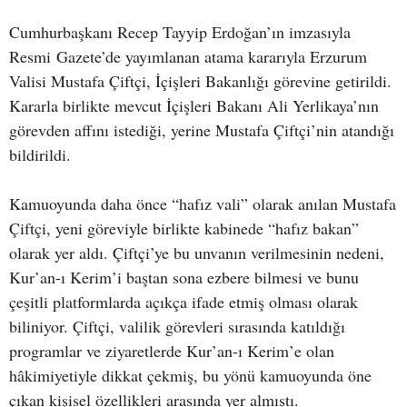
Cumhurbaşkanı Recep Tayyip Erdoğan’ın imzasıyla
Resmi Gazete’de yayımlanan atama kararıyla Erzurum
Valisi Mustafa Çiftçi, İçişleri Bakanlığı görevine getirildi.
Kararla birlikte mevcut İçişleri Bakanı Ali Yerlikaya’nın
görevden affını istediği, yerine Mustafa Çiftçi’nin atandığı
bildirildi.
Kamuoyunda daha önce “hafız vali” olarak anılan Mustafa
Çiftçi, yeni göreviyle birlikte kabinede “hafız bakan”
olarak yer aldı. Çiftçi’ye bu unvanın verilmesinin nedeni,
Kur’an-ı Kerim’i baştan sona ezbere bilmesi ve bunu
çeşitli platformlarda açıkça ifade etmiş olması olarak
biliniyor. Çiftçi, valilik görevleri sırasında katıldığı
programlar ve ziyaretlerde Kur’an-ı Kerim’e olan
hâkimiyetiyle dikkat çekmiş, bu yönü kamuoyunda öne
çıkan kişisel özellikleri arasında yer almıştı.