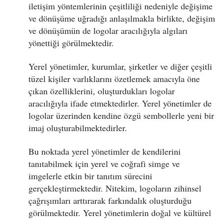
iletişim yöntemlerinin çeşitliliği nedeniyle değişime
ve dönüşüme uğradığı anlaşılmakla birlikte, değişim
ve dönüşümün de logolar aracılığıyla algıları
yönettiği görülmektedir.
Yerel yönetimler, kurumlar, şirketler ve diğer çeşitli
tüzel kişiler varlıklarını özetlemek amacıyla öne
çıkan özelliklerini, oluşturdukları logolar
aracılığıyla ifade etmektedirler. Yerel yönetimler de
logolar üzerinden kendine özgü sembollerle yeni bir
imaj oluşturabilmektedirler.
Bu noktada yerel yönetimler de kendilerini
tanıtabilmek için yerel ve coğrafi simge ve
imgelerle etkin bir tanıtım sürecini
gerçekleştirmektedir. Nitekim, logoların zihinsel
çağrışımları arttırarak farkındalık oluşturduğu
görülmektedir. Yerel yönetimlerin doğal ve kültürel