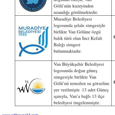
Gölü’nün kuzeyinden
uzandığı görülmektedir.
Muradiye Belediyesi
logosunda şelale simgesiyle
birlikte Van Gölüne özgü
balık türü olan İnci Kefali
Balığı simgesi
bulunmaktadır.
Van Büyükşehir Belediyesi
logosunda doğan güneş
simgesiyle birlikte Van
Gölü’nü temsilen su görseline
yer verilmiştir. 13 adet Güneş
ışınıyla, Van’a bağlı 13 ilçe
belediyesi imgelenmiştir.
www.adilcevaz13.com