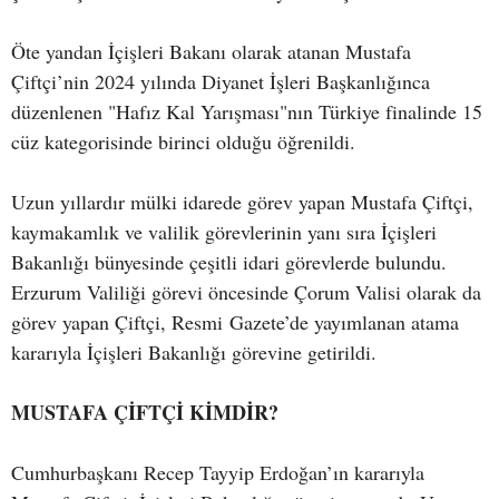
Öte yandan İçişleri Bakanı olarak atanan Mustafa
Çiftçi’nin 2024 yılında Diyanet İşleri Başkanlığınca
düzenlenen "Hafız Kal Yarışması"nın Türkiye finalinde 15
cüz kategorisinde birinci olduğu öğrenildi.
Uzun yıllardır mülki idarede görev yapan Mustafa Çiftçi,
kaymakamlık ve valilik görevlerinin yanı sıra İçişleri
Bakanlığı bünyesinde çeşitli idari görevlerde bulundu.
Erzurum Valiliği görevi öncesinde Çorum Valisi olarak da
görev yapan Çiftçi, Resmi Gazete’de yayımlanan atama
kararıyla İçişleri Bakanlığı görevine getirildi.
MUSTAFA ÇİFTÇİ KİMDİR?
Cumhurbaşkanı Recep Tayyip Erdoğan’ın kararıyla