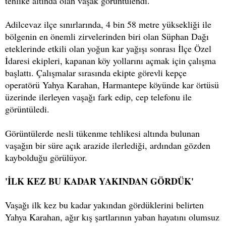
tehlike altında olan vaşak görüntülendi.
Adilcevaz ilçe sınırlarında, 4 bin 58 metre yüksekliği ile
bölgenin en önemli zirvelerinden biri olan Süphan Dağı
eteklerinde etkili olan yoğun kar yağışı sonrası İlçe Özel
İdaresi ekipleri, kapanan köy yollarını açmak için çalışma
başlattı. Çalışmalar sırasında ekipte görevli kepçe
operatörü Yahya Karahan, Harmantepe köyünde kar örtüsü
üzerinde ilerleyen vaşağı fark edip, cep telefonu ile
görüntüledi.
Görüntülerde nesli tükenme tehlikesi altında bulunan
vaşağın bir süre açık arazide ilerlediği, ardından gözden
kaybolduğu görülüyor.
'İLK KEZ BU KADAR YAKINDAN GÖRDÜK'
Vaşağı ilk kez bu kadar yakından gördüklerini belirten
Yahya Karahan, ağır kış şartlarının yaban hayatını olumsuz