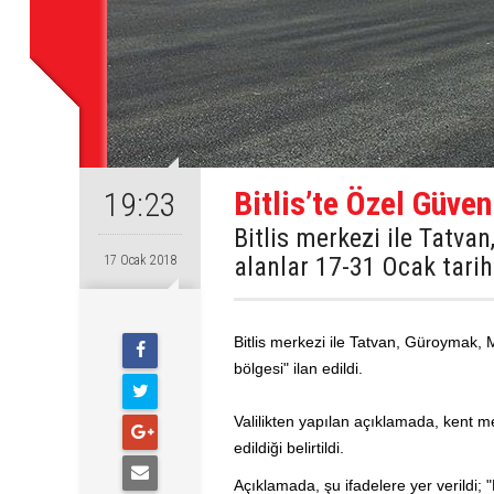
Bitlis’te Özel Güve
19:23
Bitlis merkezi ile Tatva
alanlar 17-31 Ocak tarihl
17 Ocak 2018
Bitlis merkezi ile Tatvan, Güroymak, M
bölgesi" ilan edildi.
Valilikten yapılan açıklamada, kent me
edildiği belirtildi.
Açıklamada, şu ifadelere yer verildi;