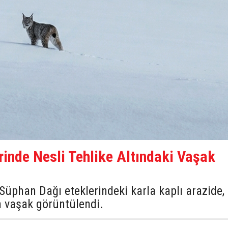
rinde Nesli Tehlike Altındaki Vaşak
i Süphan Dağı eteklerindeki karla kaplı arazide,
an vaşak görüntülendi.