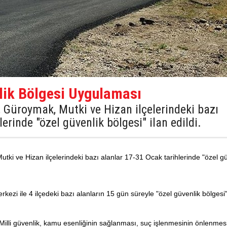
nlik Bölgesi Uygulaması
n, Güroymak, Mutki ve Hizan ilçelerindeki bazı
erinde "özel güvenlik bölgesi" ilan edildi.
utki ve Hizan ilçelerindeki bazı alanlar 17-31 Ocak tarihlerinde "özel g
rkezi ile 4 ilçedeki bazı alanların 15 gün süreyle "özel güvenlik bölgesi"
 "Milli güvenlik, kamu esenliğinin sağlanması, suç işlenmesinin önlenmes