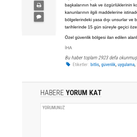
başkalarının hak ve özgürlüklerinin k
kanunlarının ilgili maddelerine istin
bölgelerindeki yasa dışı unsurlar ve
tarihlerinde 15 gün süreyle geçici özel
Özel güvenlik bölgesi ilan edilen alanla
İHA
Bu haber toplam 2923 defa okunmuş
,
,
,
Etiketler :
bitlis
güvenlik
uygulama
HABERE
YORUM KAT