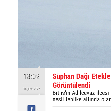
Süphan Dağı Etekle
13:02
Görüntülendi
28 Şubat 2026
Bitlis'in Adilcevaz ilçes
nesli tehlike altında ol