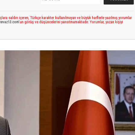
çlara saldırı içeren, Türkçe karakter kullanılmayan ve büyük harflerle yazılmış yorumlar
cevaz13.com
’un görüş ve düşüncelerini yansıtmamaktadır. Yorumlar, yazan kişiyi