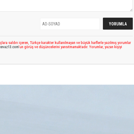
çlara saldırı içeren, Türkçe karakter kullanılmayan ve büyük harflerle yazılmış yorumlar
cevaz13.com
’un görüş ve düşüncelerini yansıtmamaktadır. Yorumlar, yazan kişiyi