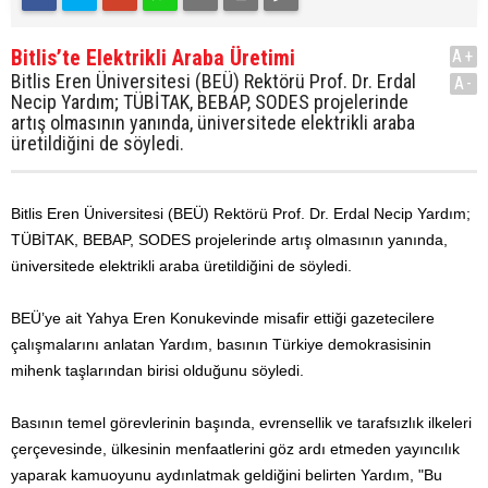
Bitlis’te Elektrikli Araba Üretimi
A+
Bitlis Eren Üniversitesi (BEÜ) Rektörü Prof. Dr. Erdal
A-
Necip Yardım; TÜBİTAK, BEBAP, SODES projelerinde
artış olmasının yanında, üniversitede elektrikli araba
üretildiğini de söyledi.
Bitlis Eren Üniversitesi (BEÜ) Rektörü Prof. Dr. Erdal Necip Yardım;
TÜBİTAK, BEBAP, SODES projelerinde artış olmasının yanında,
üniversitede elektrikli araba üretildiğini de söyledi.
BEÜ’ye ait Yahya Eren Konukevinde misafir ettiği gazetecilere
çalışmalarını anlatan Yardım, basının Türkiye demokrasisinin
mihenk taşlarından birisi olduğunu söyledi.
Basının temel görevlerinin başında, evrensellik ve tarafsızlık ilkeleri
çerçevesinde, ülkesinin menfaatlerini göz ardı etmeden yayıncılık
yaparak kamuoyunu aydınlatmak geldiğini belirten Yardım, "Bu