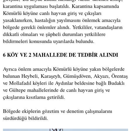
karantina uygulaması başlatıldı. Karantina kapsamında
Kömürlü köyüne canlı hayvan giriş ve çıkışları
yasaklanırken, hastalığın yayılmasını önlemek amacıyla
bölgede gerekli önlemler alındı. Yetkililer, vatandaşların
dikkatli olmaları ve şüpheli durumları yetkililere
bildirmeleri konusunda uyarılarda bulundu.
6 KÖY VE 2 MAHALLEDE DE TEDBİR ALINDI
Ayrıca önlem amacıyla Kömürlü köyüne yakın bölgelerde
bulunan Heybeli, Karaşeyh, Gümüşdöven, Akyazı, Örentaş
ve Mollafadıl köyleri ile Aydınlar beldesine bağlı Budaklı
ve Gültepe mahallelerinde de canlı hayvan giriş ve
çıkışlarına kısıtlama getirildi.
Bölgede ekiplerin gözetim ve denetim çalışmalarını
sürdürdüğü bildirildi.