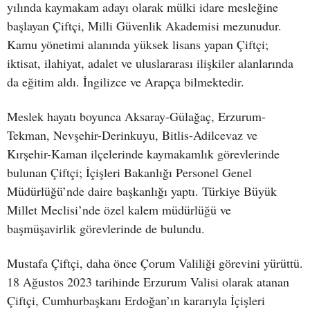
yılında kaymakam adayı olarak mülki idare mesleğine
başlayan Çiftçi, Milli Güvenlik Akademisi mezunudur.
Kamu yönetimi alanında yüksek lisans yapan Çiftçi;
iktisat, ilahiyat, adalet ve uluslararası ilişkiler alanlarında
da eğitim aldı. İngilizce ve Arapça bilmektedir.
Meslek hayatı boyunca Aksaray-Gülağaç, Erzurum-
Tekman, Nevşehir-Derinkuyu, Bitlis-Adilcevaz ve
Kırşehir-Kaman ilçelerinde kaymakamlık görevlerinde
bulunan Çiftçi; İçişleri Bakanlığı Personel Genel
Müdürlüğü’nde daire başkanlığı yaptı. Türkiye Büyük
Millet Meclisi’nde özel kalem müdürlüğü ve
başmüşavirlik görevlerinde de bulundu.
Mustafa Çiftçi, daha önce Çorum Valiliği görevini yürüttü.
18 Ağustos 2023 tarihinde Erzurum Valisi olarak atanan
Çiftçi, Cumhurbaşkanı Erdoğan’ın kararıyla İçişleri