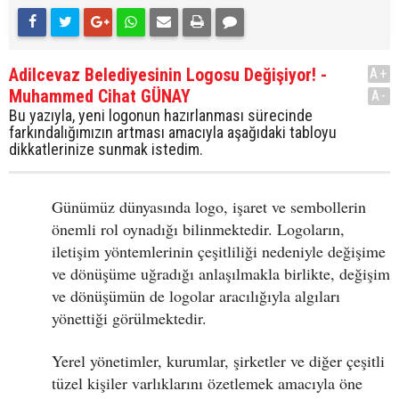
Adilcevaz Belediyesinin Logosu Değişiyor! -
A+
Muhammed Cihat GÜNAY
A-
Bu yazıyla, yeni logonun hazırlanması sürecinde
farkındalığımızın artması amacıyla aşağıdaki tabloyu
dikkatlerinize sunmak istedim.
Günümüz dünyasında logo, işaret ve sembollerin
önemli rol oynadığı bilinmektedir. Logoların,
iletişim yöntemlerinin çeşitliliği nedeniyle değişime
ve dönüşüme uğradığı anlaşılmakla birlikte, değişim
ve dönüşümün de logolar aracılığıyla algıları
yönettiği görülmektedir.
Yerel yönetimler, kurumlar, şirketler ve diğer çeşitli
tüzel kişiler varlıklarını özetlemek amacıyla öne