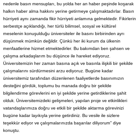
nedenle basın mensupları, bu yolda her an haber peşinde koşarak
halkın haber alma hakkını yerine getirmeye çalışmaktadırlar. Basın
hürriyeti aynı zamanda fikir hürriyeti anlamına gelmektedir. Fikirlerin
serbestçe açıklandığı, her türlü bilimsel, sosyal ve kültürel
meselenin konuşulduğu üniversiteler ile basını birbirinden ayrı
düşünmek mümkün değildir. Çünkü her iki kurum da ülkenin
menfaatlerine hizmet etmektedirler. Bu bakımdan ben şahsen ve
çalışma arkadaşlarım bu düşünce ile hareket ediyoruz.
Üniversitemizin her zaman basına açık ve basınla ilişkili bir şekilde
çalışmalarını sürdürmesini arzu ediyoruz. Bugüne kadar
üniversitemiz tarafından düzenlenen faaliyetlerde basınımızın
desteğini gördük, toplumu bu manada doğru bir şekilde
bilgilendirme görevlerini en iyi şekilde yerine getirdiklerine şahit
olduk. Üniversitemizdeki gelişmeleri, yapılan proje ve etkinlikleri
vatandaşlarımıza doğru ve etkili bir şekilde aktarma görevinizi
bugüne kadar layıkıyla yerine getirdiniz. Bu vesile ile sizlere
teşekkür ediyor ve çalışmalarınızda başarılar diliyorum" diye
konuştu.