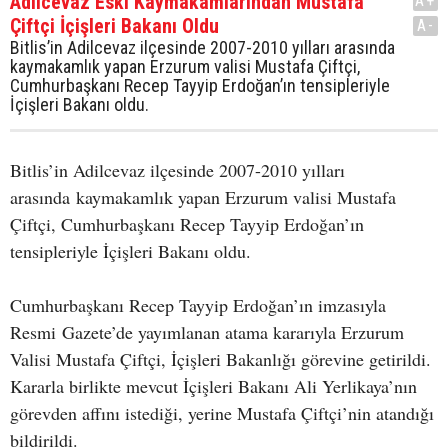
Adilcevaz Eski Kaymakamlarından Mustafa
A+
Çiftçi İçişleri Bakanı Oldu
A-
Bitlis’in Adilcevaz ilçesinde 2007-2010 yılları arasında
kaymakamlık yapan Erzurum valisi Mustafa Çiftçi,
Cumhurbaşkanı Recep Tayyip Erdoğan’ın tensipleriyle
İçişleri Bakanı oldu.
Bitlis’in Adilcevaz ilçesinde 2007-2010 yılları
arasında kaymakamlık yapan Erzurum valisi Mustafa
Çiftçi, Cumhurbaşkanı Recep Tayyip Erdoğan’ın
tensipleriyle İçişleri Bakanı oldu.
Cumhurbaşkanı Recep Tayyip Erdoğan’ın imzasıyla
Resmi Gazete’de yayımlanan atama kararıyla Erzurum
Valisi Mustafa Çiftçi, İçişleri Bakanlığı görevine getirildi.
Kararla birlikte mevcut İçişleri Bakanı Ali Yerlikaya’nın
görevden affını istediği, yerine Mustafa Çiftçi’nin atandığı
bildirildi.