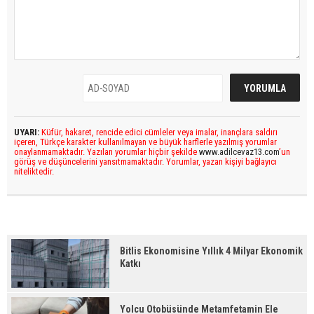
UYARI:
Küfür, hakaret, rencide edici cümleler veya imalar, inançlara saldırı
içeren, Türkçe karakter kullanılmayan ve büyük harflerle yazılmış yorumlar
onaylanmamaktadır. Yazılan yorumlar hiçbir şekilde
www.adilcevaz13.com
’un
görüş ve düşüncelerini yansıtmamaktadır. Yorumlar, yazan kişiyi bağlayıcı
niteliktedir.
Bitlis Ekonomisine Yıllık 4 Milyar Ekonomik
Katkı
Yolcu Otobüsünde Metamfetamin Ele