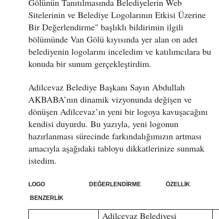
Gölünün Tanıtılmasında Belediyelerin Web
Sitelerinin ve Belediye Logolarının Etkisi Üzerine
Bir Değerlendirme" başlıklı bildirimin ilgili
bölümünde Van Gölü kıyısında yer alan on adet
belediyenin logolarını inceledim ve katılımcılara bu
konuda bir sunum gerçekleştirdim.
Adilcevaz Belediye Başkanı Sayın Abdullah
AKBABA’nın dinamik vizyonunda değişen ve
dönüşen Adilcevaz’ın yeni bir logoya kavuşacağını
kendisi duyurdu. Bu yazıyla, yeni logonun
hazırlanması sürecinde farkındalığımızın artması
amacıyla aşağıdaki tabloyu dikkatlerinize sunmak
istedim.
LOGO DEĞERLENDİRME ÖZELLİK
BENZERLİK
Adilcevaz Belediyesi