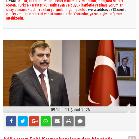
UYARI:
Küfür, hakaret, rencide edici cümleler veya imalar, inançlara saldırı
içeren, Türkçe karakter kullanılmayan ve büyük harflerle yazılmış yorumlar
onaylanmamaktadır. Yazılan yorumlar hiçbir şekilde
www.adilcevaz13.com
’un
görüş ve düşüncelerini yansıtmamaktadır. Yorumlar, yazan kişiyi bağlayıcı
niteliktedir.
09:10
11 Şubat 2026