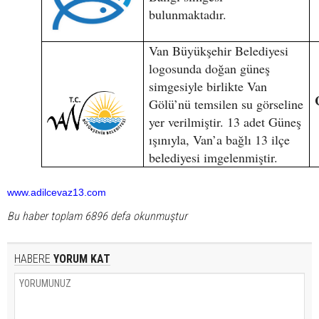
bulunmaktadır.
Van Büyükşehir Belediyesi
logosunda doğan güneş
simgesiyle birlikte Van
Gölü’nü temsilen su görseline
yer verilmiştir. 13 adet Güneş
ışınıyla, Van’a bağlı 13 ilçe
belediyesi imgelenmiştir.
www.adilcevaz13.com
Bu haber toplam 6896 defa okunmuştur
HABERE
YORUM KAT