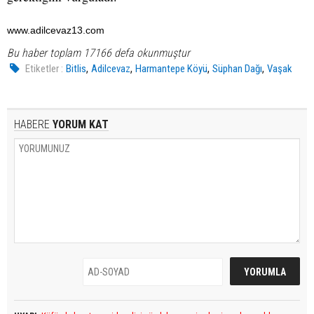
www.adilcevaz13.com
Bu haber toplam 17166 defa okunmuştur
,
,
,
,
Etiketler :
Bitlis
Adilcevaz
Harmantepe Köyü
Süphan Dağı
Vaşak
HABERE
YORUM KAT