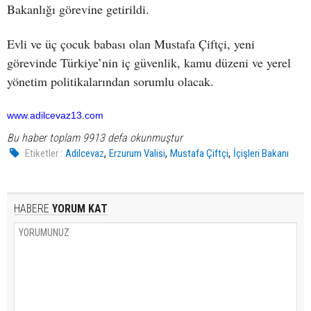
Bakanlığı görevine getirildi.
Evli ve üç çocuk babası olan Mustafa Çiftçi, yeni
görevinde Türkiye’nin iç güvenlik, kamu düzeni ve yerel
yönetim politikalarından sorumlu olacak.
www.adilcevaz13.com
Bu haber toplam 9913 defa okunmuştur
,
,
,
Etiketler :
Adilcevaz
Erzurum Valisi
Mustafa Çiftçi
İçişleri Bakanı
HABERE
YORUM KAT