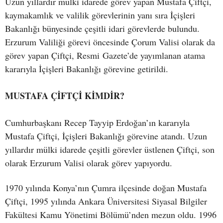
Uzun yıllardır mülki idarede görev yapan Mustafa Çiftçi,
kaymakamlık ve valilik görevlerinin yanı sıra İçişleri
Bakanlığı bünyesinde çeşitli idari görevlerde bulundu.
Erzurum Valiliği görevi öncesinde Çorum Valisi olarak da
görev yapan Çiftçi, Resmi Gazete’de yayımlanan atama
kararıyla İçişleri Bakanlığı görevine getirildi.
MUSTAFA ÇİFTÇİ KİMDİR?
Cumhurbaşkanı Recep Tayyip Erdoğan’ın kararıyla
Mustafa Çiftçi, İçişleri Bakanlığı görevine atandı. Uzun
yıllardır mülki idarede çeşitli görevler üstlenen Çiftçi, son
olarak Erzurum Valisi olarak görev yapıyordu.
1970 yılında Konya’nın Çumra ilçesinde doğan Mustafa
Çiftçi, 1995 yılında Ankara Üniversitesi Siyasal Bilgiler
Fakültesi Kamu Yönetimi Bölümü’nden mezun oldu. 1996