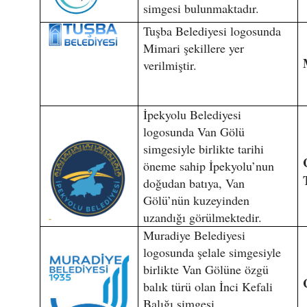
simgesi bulunmaktadır.
Tuşba Belediyesi logosunda
Mimari şekillere yer
verilmiştir.
İpekyolu Belediyesi
logosunda Van Gölü
simgesiyle birlikte tarihi
öneme sahip İpekyolu’nun
doğudan batıya, Van
Gölü’nün kuzeyinden
uzandığı görülmektedir.
Muradiye Belediyesi
logosunda şelale simgesiyle
birlikte Van Gölüne özgü
balık türü olan İnci Kefali
Balığı simgesi