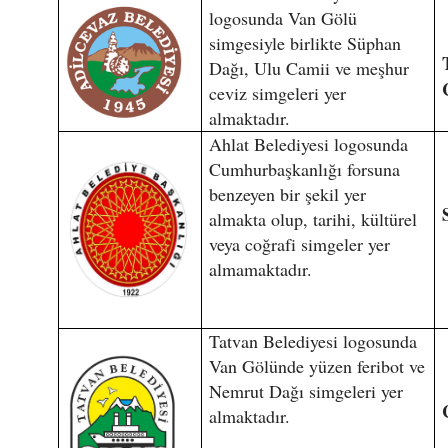
logosunda Van Gölü
simgesiyle birlikte Süphan
Dağı, Ulu Camii ve meşhur
ceviz simgeleri yer
almaktadır.
Ahlat Belediyesi logosunda
Cumhurbaşkanlığı forsuna
benzeyen bir şekil yer
almakta olup, tarihi, kültürel
veya coğrafi simgeler yer
almamaktadır.
Tatvan Belediyesi logosunda
Van Gölünde yüzen feribot ve
Nemrut Dağı simgeleri yer
almaktadır.