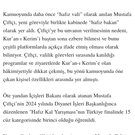
Kamuoyunda daha önce “hafız vali” olarak anılan Mustafa
Çiftçi, yeni göreviyle birlikte kabinede “hafız bakan”
olarak yer aldı. Çiftçi’ye bu unvanın verilmesinin nedeni,
Kur’an-ı Kerim’i baştan sona ezbere bilmesi ve bunu
çeşitli platformlarda açıkça ifade etmiş olması olarak
biliniyor. Çiftçi, valilik görevleri sırasında katıldığı
programlar ve ziyaretlerde Kur’an-ı Kerim’e olan
hâkimiyetiyle dikkat çekmiş, bu yönü kamuoyunda öne
çıkan kişisel özellikleri arasında yer almıştı.
Öte yandan İçişleri Bakanı olarak atanan Mustafa
Çiftçi’nin 2024 yılında Diyanet İşleri Başkanlığınca
düzenlenen "Hafız Kal Yarışması"nın Türkiye finalinde 15
cüz kategorisinde birinci olduğu öğrenildi.