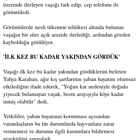
üzerinde ilerleyen vaşağı fark edip, cep telefonu ile
görüntüledi.
Görüntülerde nesli tükenme tehlikesi altında bulunan
vaşağın bir süre açık arazide ilerlediği, ardından gözden
kaybolduğu görülüyor.
'İLK KEZ BU KADAR YAKINDAN GÖRDÜK'
Vaşağı ilk kez bu kadar yakından gördüklerini belirten
Yahya Karahan, ağır kış şartlarının yaban hayatını olumsuz
etkilediğini ifade ederek, "Yoğun kar nedeniyle doğada
yiyecek bulamayan vaşak, besin arayışıyla köye kadar
inmiş olabilir" dedi.
Yetkililer, yaban hayatının korunması açısından
vatandaşların bu tür durumlarda hayvanlara zarar
vermemesi ve durumu ilgili kurumlara bildirmesi
gerektiğini vurguladı.