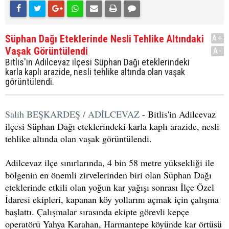
Süphan Dağı Eteklerinde Nesli Tehlike Altındaki
A+
Vaşak Görüntülendi
A-
Bitlis'in Adilcevaz ilçesi Süphan Dağı eteklerindeki
karla kaplı arazide, nesli tehlike altında olan vaşak
görüntülendi.
Salih BEŞKARDEŞ / ADİLCEVAZ
- Bitlis'in Adilcevaz
ilçesi Süphan Dağı eteklerindeki karla kaplı arazide, nesli
tehlike altında olan vaşak görüntülendi.
Adilcevaz ilçe sınırlarında, 4 bin 58 metre yüksekliği ile
bölgenin en önemli zirvelerinden biri olan Süphan Dağı
eteklerinde etkili olan yoğun kar yağışı sonrası İlçe Özel
İdaresi ekipleri, kapanan köy yollarını açmak için çalışma
başlattı. Çalışmalar sırasında ekipte görevli kepçe
operatörü Yahya Karahan, Harmantepe köyünde kar örtüsü