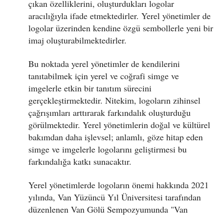
çıkan özelliklerini, oluşturdukları logolar
aracılığıyla ifade etmektedirler. Yerel yönetimler de
logolar üzerinden kendine özgü sembollerle yeni bir
imaj oluşturabilmektedirler.
Bu noktada yerel yönetimler de kendilerini
tanıtabilmek için yerel ve coğrafi simge ve
imgelerle etkin bir tanıtım sürecini
gerçekleştirmektedir. Nitekim, logoların zihinsel
çağrışımları arttırarak farkındalık oluşturduğu
görülmektedir. Yerel yönetimlerin doğal ve kültürel
bakımdan daha işlevsel; anlamlı, göze hitap eden
simge ve imgelerle logolarını geliştirmesi bu
farkındalığa katkı sunacaktır.
Yerel yönetimlerde logoların önemi hakkında 2021
yılında, Van Yüzüncü Yıl Üniversitesi tarafından
düzenlenen Van Gölü Sempozyumunda "Van