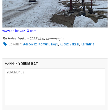
www.adilcevaz13.com
Bu haber toplam 9065 defa okunmuştur
,
,
,
Etiketler :
Adilcevaz
Kömürlü Köyü
Kuduz Vakası
Karantina
HABERE
YORUM KAT