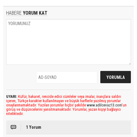
HABERE
YORUM KAT
UYARI:
Küfür, hakaret, rencide edici cümleler veya imalar, inançlara saldırı
içeren, Türkçe karakter kullanılmayan ve büyük harflerle yazılmış yorumlar
onaylanmamaktadır. Yazılan yorumlar hiçbir şekilde
www.adilcevaz13.com
’un
görüş ve düşüncelerini yansıtmamaktadır. Yorumlar, yazan kişiyi bağlayıcı
niteliktedir.
1 Yorum