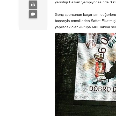
yarıştığı Balkan Şampiyonasında 8 ki
Genç sporcunun başarısını değerlendi
başarıyla temsil eden Saffet Elkatmı
yapılacak olan Avrupa Milli Takımı seç