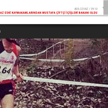
ADİLCEVAZ / 09:10
AZ ESKI KAYMAKAMLARINDAN MUSTAFA ÇIFTÇI İÇIŞLERI BAKANI OLDU
u