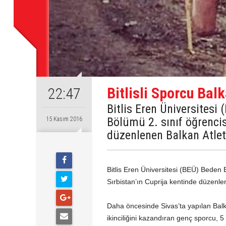
Bitlisli Sporcu Ba
22:47
Bitlis Eren Üniversitesi
Bölümü 2. sınıf öğrencis
15 Kasım 2016
düzenlenen Balkan Atle
Bitlis Eren Üniversitesi (BEÜ) Beden 
Sırbistan’ın Cuprija kentinde düzen
Daha öncesinde Sivas’ta yapılan Balka
ikinciliğini kazandıran genç sporcu, 