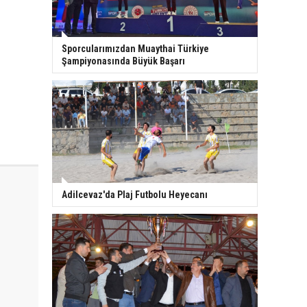
Sporcularımızdan Muaythai Türkiye
Şampiyonasında Büyük Başarı
Adilcevaz'da Plaj Futbolu Heyecanı