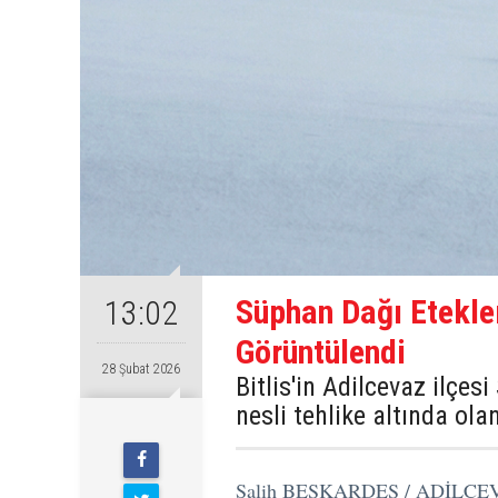
Süphan Dağı Etekle
13:02
Görüntülendi
28 Şubat 2026
Bitlis'in Adilcevaz ilçes
nesli tehlike altında ol
Salih BEŞKARDEŞ / ADİLCE