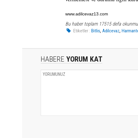
www.adilcevaz13.com
Bu haber toplam 17515 defa okunmu
,
,
Etiketler :
Bitlis
Adilcevaz
Harmant
HABERE
YORUM KAT