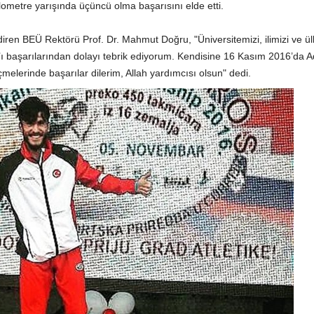
lometre yarışında üçüncü olma başarısını elde etti.
ren BEÜ Rektörü Prof. Dr. Mahmut Doğru, "Üniversitemizi, ilimizi ve ül
ş’ı başarılarından dolayı tebrik ediyorum. Kendisine 16 Kasım 2016’da 
melerinde başarılar dilerim, Allah yardımcısı olsun" dedi.