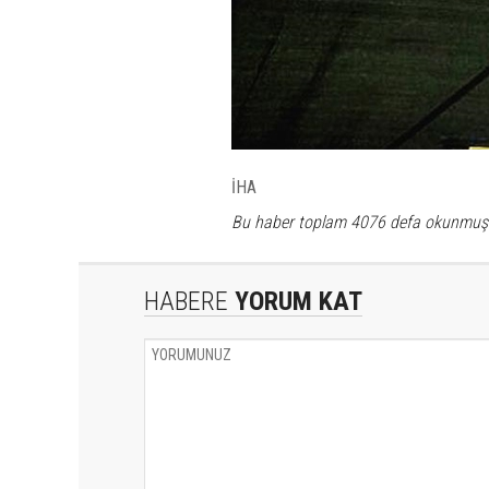
İHA
Bu haber toplam 4076 defa okunmuş
HABERE
YORUM KAT