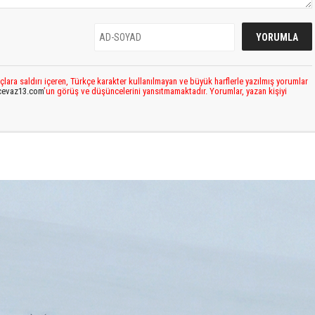
çlara saldırı içeren, Türkçe karakter kullanılmayan ve büyük harflerle yazılmış yorumlar
cevaz13.com
’un görüş ve düşüncelerini yansıtmamaktadır. Yorumlar, yazan kişiyi