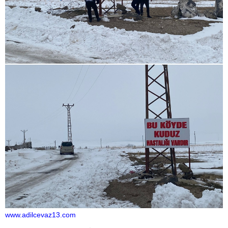
www.adilcevaz13.com