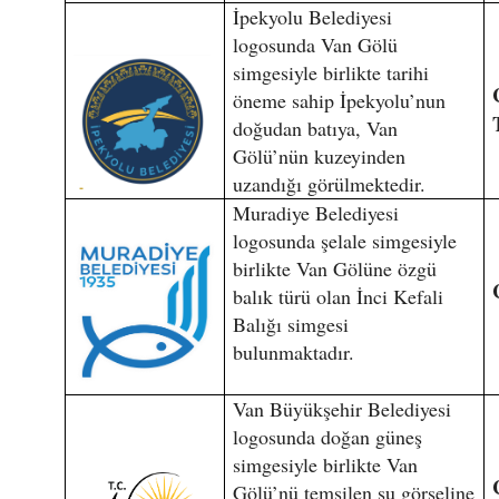
İpekyolu Belediyesi
logosunda Van Gölü
simgesiyle birlikte tarihi
öneme sahip İpekyolu’nun
doğudan batıya, Van
Gölü’nün kuzeyinden
uzandığı görülmektedir.
Muradiye Belediyesi
logosunda şelale simgesiyle
birlikte Van Gölüne özgü
balık türü olan İnci Kefali
Balığı simgesi
bulunmaktadır.
Van Büyükşehir Belediyesi
logosunda doğan güneş
simgesiyle birlikte Van
Gölü’nü temsilen su görseline