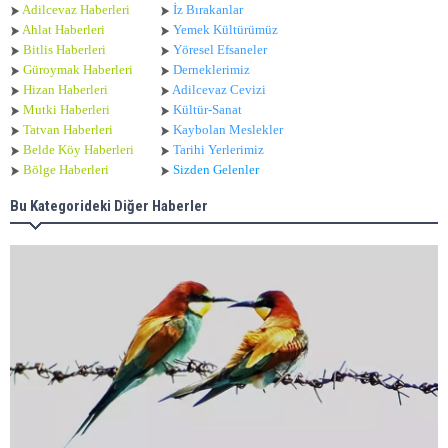
Adilcevaz Haberleri
İz Bırakanlar
Ahlat Haberle
ri
Yemek Kültürümüz
Bitlis Haberleri
Yöresel Efsaneler
Güroymak Haberleri
Derneklerimiz
Hizan Haberleri
Adilcevaz Cevizi
Mutki Haberleri
Kültür-Sanat
Tatvan Haberleri
Kaybolan Meslekler
Belde Köy Haberleri
Tarihi Yerlerimiz
Bölge Haberleri
Sizden Gelenler
Bu Kategorideki Diğer Haberler