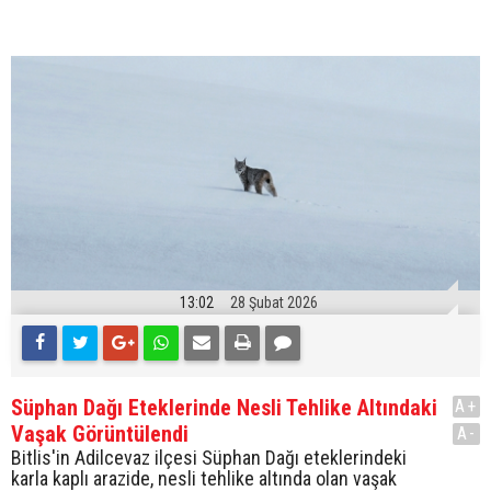
13:02
28 Şubat 2026
Süphan Dağı Eteklerinde Nesli Tehlike Altındaki
A+
Vaşak Görüntülendi
A-
Bitlis'in Adilcevaz ilçesi Süphan Dağı eteklerindeki
karla kaplı arazide, nesli tehlike altında olan vaşak