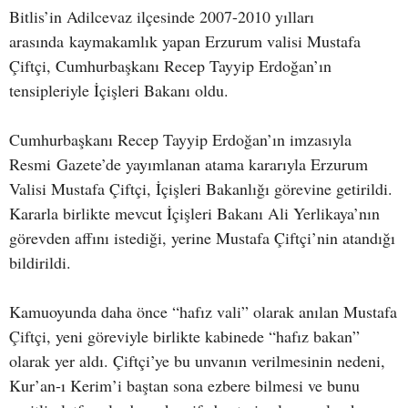
Bitlis’in Adilcevaz ilçesinde 2007-2010 yılları
arasında kaymakamlık yapan Erzurum valisi Mustafa
Çiftçi, Cumhurbaşkanı Recep Tayyip Erdoğan’ın
tensipleriyle İçişleri Bakanı oldu.
Cumhurbaşkanı Recep Tayyip Erdoğan’ın imzasıyla
Resmi Gazete’de yayımlanan atama kararıyla Erzurum
Valisi Mustafa Çiftçi, İçişleri Bakanlığı görevine getirildi.
Kararla birlikte mevcut İçişleri Bakanı Ali Yerlikaya’nın
görevden affını istediği, yerine Mustafa Çiftçi’nin atandığı
bildirildi.
Kamuoyunda daha önce “hafız vali” olarak anılan Mustafa
Çiftçi, yeni göreviyle birlikte kabinede “hafız bakan”
olarak yer aldı. Çiftçi’ye bu unvanın verilmesinin nedeni,
Kur’an-ı Kerim’i baştan sona ezbere bilmesi ve bunu