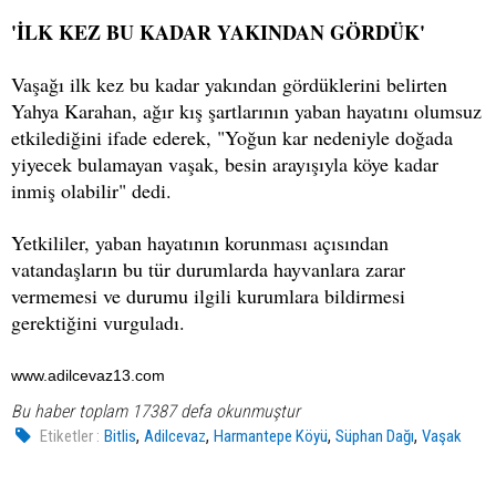
'İLK KEZ BU KADAR YAKINDAN GÖRDÜK'
Vaşağı ilk kez bu kadar yakından gördüklerini belirten
Yahya Karahan, ağır kış şartlarının yaban hayatını olumsuz
etkilediğini ifade ederek, "Yoğun kar nedeniyle doğada
yiyecek bulamayan vaşak, besin arayışıyla köye kadar
inmiş olabilir" dedi.
Yetkililer, yaban hayatının korunması açısından
vatandaşların bu tür durumlarda hayvanlara zarar
vermemesi ve durumu ilgili kurumlara bildirmesi
gerektiğini vurguladı.
www.adilcevaz13.com
Bu haber toplam 17387 defa okunmuştur
,
,
,
,
Etiketler :
Bitlis
Adilcevaz
Harmantepe Köyü
Süphan Dağı
Vaşak