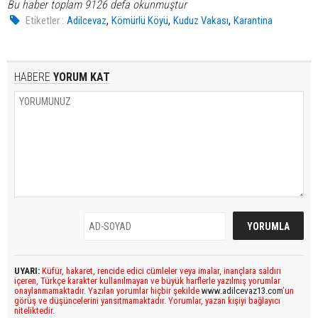
Bu haber toplam 9126 defa okunmuştur
,
,
,
Etiketler :
Adilcevaz
Kömürlü Köyü
Kuduz Vakası
Karantina
HABERE
YORUM KAT
UYARI:
Küfür, hakaret, rencide edici cümleler veya imalar, inançlara saldırı
içeren, Türkçe karakter kullanılmayan ve büyük harflerle yazılmış yorumlar
onaylanmamaktadır. Yazılan yorumlar hiçbir şekilde
www.adilcevaz13.com
’un
görüş ve düşüncelerini yansıtmamaktadır. Yorumlar, yazan kişiyi bağlayıcı
niteliktedir.