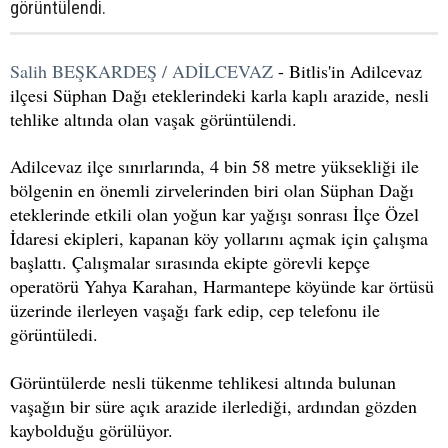
görüntülendi.
Salih BEŞKARDEŞ / ADİLCEVAZ
- Bitlis'in Adilcevaz
ilçesi Süphan Dağı eteklerindeki karla kaplı arazide, nesli
tehlike altında olan vaşak görüntülendi.
Adilcevaz ilçe sınırlarında, 4 bin 58 metre yüksekliği ile
bölgenin en önemli zirvelerinden biri olan Süphan Dağı
eteklerinde etkili olan yoğun kar yağışı sonrası İlçe Özel
İdaresi ekipleri, kapanan köy yollarını açmak için çalışma
başlattı. Çalışmalar sırasında ekipte görevli kepçe
operatörü Yahya Karahan, Harmantepe köyünde kar örtüsü
üzerinde ilerleyen vaşağı fark edip, cep telefonu ile
görüntüledi.
Görüntülerde nesli tükenme tehlikesi altında bulunan
vaşağın bir süre açık arazide ilerlediği, ardından gözden
kaybolduğu görülüyor.