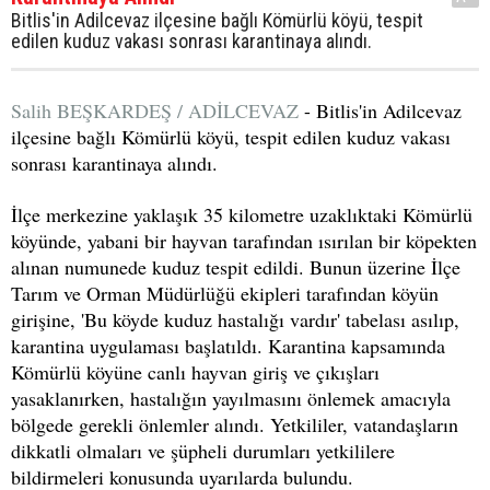
Bitlis'in Adilcevaz ilçesine bağlı Kömürlü köyü, tespit
edilen kuduz vakası sonrası karantinaya alındı.
Salih BEŞKARDEŞ / ADİLCEVAZ
- Bitlis'in Adilcevaz
ilçesine bağlı Kömürlü köyü, tespit edilen kuduz vakası
sonrası karantinaya alındı.
İlçe merkezine yaklaşık 35 kilometre uzaklıktaki Kömürlü
köyünde, yabani bir hayvan tarafından ısırılan bir köpekten
alınan numunede kuduz tespit edildi. Bunun üzerine İlçe
Tarım ve Orman Müdürlüğü ekipleri tarafından köyün
girişine, 'Bu köyde kuduz hastalığı vardır' tabelası asılıp,
karantina uygulaması başlatıldı. Karantina kapsamında
Kömürlü köyüne canlı hayvan giriş ve çıkışları
yasaklanırken, hastalığın yayılmasını önlemek amacıyla
bölgede gerekli önlemler alındı. Yetkililer, vatandaşların
dikkatli olmaları ve şüpheli durumları yetkililere
bildirmeleri konusunda uyarılarda bulundu.