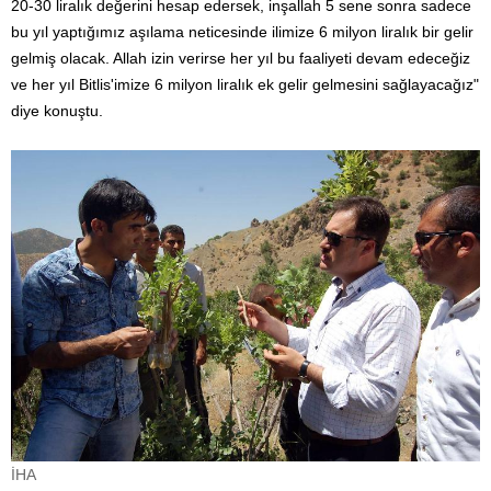
20-30 liralık değerini hesap edersek, inşallah 5 sene sonra sadece
bu yıl yaptığımız aşılama neticesinde ilimize 6 milyon liralık bir gelir
gelmiş olacak. Allah izin verirse her yıl bu faaliyeti devam edeceğiz
ve her yıl Bitlis'imize 6 milyon liralık ek gelir gelmesini sağlayacağız"
diye konuştu.
İHA