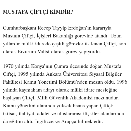
MUSTAFA ÇİFTÇİ KİMDİR?
Cumhurbaşkanı Recep Tayyip Erdoğan’ın kararıyla
Mustafa Çiftçi, İçişleri Bakanlığı görevine atandı. Uzun
yıllardır mülki idarede çeşitli görevler üstlenen Çiftçi, son
olarak Erzurum Valisi olarak görev yapıyordu.
1970 yılında Konya’nın Çumra ilçesinde doğan Mustafa
Çiftçi, 1995 yılında Ankara Üniversitesi Siyasal Bilgiler
Fakültesi Kamu Yönetimi Bölümü’nden mezun oldu. 1996
yılında kaymakam adayı olarak mülki idare mesleğine
başlayan Çiftçi, Milli Güvenlik Akademisi mezunudur.
Kamu yönetimi alanında yüksek lisans yapan Çiftçi;
iktisat, ilahiyat, adalet ve uluslararası ilişkiler alanlarında
da eğitim aldı. İngilizce ve Arapça bilmektedir.