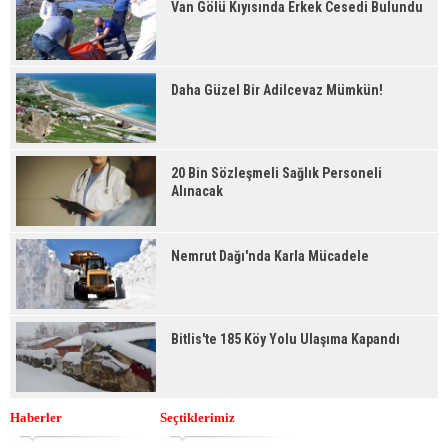
Van Gölü Kıyısında Erkek Cesedi Bulundu
Daha Güzel Bir Adilcevaz Mümkün!
20 Bin Sözleşmeli Sağlık Personeli
Alınacak
Nemrut Dağı'nda Karla Mücadele
Bitlis'te 185 Köy Yolu Ulaşıma Kapandı
Haberler
Seçtiklerimiz