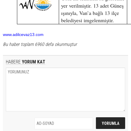
yer verilmiştir. 13 adet Güneş
ışınıyla, Van’a bağlı 13 ilçe
belediyesi imgelenmiştir.
www.adilcevaz13.com
Bu haber toplam 6960 defa okunmuştur
HABERE
YORUM KAT