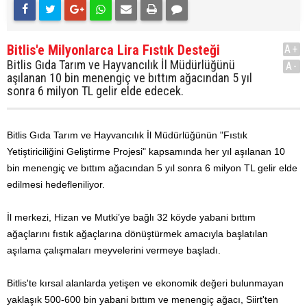
Bitlis'e Milyonlarca Lira Fıstık Desteği
A+
Bitlis Gıda Tarım ve Hayvancılık İl Müdürlüğünü
A-
aşılanan 10 bin menengiç ve bıttım ağacından 5 yıl
sonra 6 milyon TL gelir elde edecek.
Bitlis Gıda Tarım ve Hayvancılık İl Müdürlüğünün "Fıstık
Yetiştiriciliğini Geliştirme Projesi" kapsamında her yıl aşılanan 10
bin menengiç ve bıttım ağacından 5 yıl sonra 6 milyon TL gelir elde
edilmesi hedefleniliyor.
İl merkezi, Hizan ve Mutki’ye bağlı 32 köyde yabani bıttım
ağaçlarını fıstık ağaçlarına dönüştürmek amacıyla başlatılan
aşılama çalışmaları meyvelerini vermeye başladı.
Bitlis'te kırsal alanlarda yetişen ve ekonomik değeri bulunmayan
yaklaşık 500-600 bin yabani bıttım ve menengiç ağacı, Siirt'ten