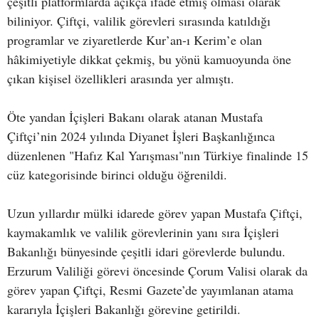
çeşitli platformlarda açıkça ifade etmiş olması olarak
biliniyor. Çiftçi, valilik görevleri sırasında katıldığı
programlar ve ziyaretlerde Kur’an-ı Kerim’e olan
hâkimiyetiyle dikkat çekmiş, bu yönü kamuoyunda öne
çıkan kişisel özellikleri arasında yer almıştı.
Öte yandan İçişleri Bakanı olarak atanan Mustafa
Çiftçi’nin 2024 yılında Diyanet İşleri Başkanlığınca
düzenlenen "Hafız Kal Yarışması"nın Türkiye finalinde 15
cüz kategorisinde birinci olduğu öğrenildi.
Uzun yıllardır mülki idarede görev yapan Mustafa Çiftçi,
kaymakamlık ve valilik görevlerinin yanı sıra İçişleri
Bakanlığı bünyesinde çeşitli idari görevlerde bulundu.
Erzurum Valiliği görevi öncesinde Çorum Valisi olarak da
görev yapan Çiftçi, Resmi Gazete’de yayımlanan atama
kararıyla İçişleri Bakanlığı görevine getirildi.