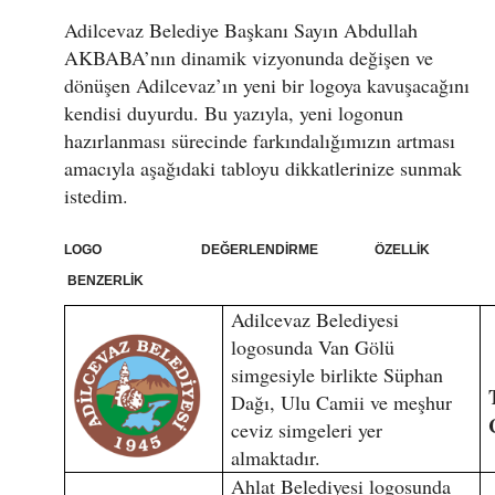
Adilcevaz Belediye Başkanı Sayın Abdullah
AKBABA’nın dinamik vizyonunda değişen ve
dönüşen Adilcevaz’ın yeni bir logoya kavuşacağını
kendisi duyurdu. Bu yazıyla, yeni logonun
hazırlanması sürecinde farkındalığımızın artması
amacıyla aşağıdaki tabloyu dikkatlerinize sunmak
istedim.
LOGO DEĞERLENDİRME ÖZELLİK
BENZERLİK
Adilcevaz Belediyesi
logosunda Van Gölü
simgesiyle birlikte Süphan
Dağı, Ulu Camii ve meşhur
ceviz simgeleri yer
almaktadır.
Ahlat Belediyesi logosunda