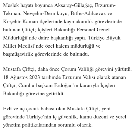
Meslek hayatı boyunca Aksaray-Gülağaç, Erzurum-
Tekman, Nevşehir-Derinkuyu, Bitlis-Adilcevaz ve
Kırşehir-Kaman ilçelerinde kaymakamlık görevlerinde
bulunan Çiftçi; İçişleri Bakanlığı Personel Genel
Müdürlüğü’nde daire başkanlığı yaptı. Türkiye Büyük
Millet Meclisi’nde özel kalem müdürlüğü ve
başmüşavirlik görevlerinde de bulundu.
Mustafa Çiftçi, daha önce Çorum Valiliği görevini yürüttü.
18 Ağustos 2023 tarihinde Erzurum Valisi olarak atanan
Çiftçi, Cumhurbaşkanı Erdoğan’ın kararıyla İçişleri
Bakanlığı görevine getirildi.
Evli ve üç çocuk babası olan Mustafa Çiftçi, yeni
görevinde Türkiye’nin iç güvenlik, kamu düzeni ve yerel
yönetim politikalarından sorumlu olacak.