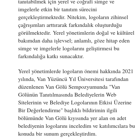
tanıtabilmek için yerel ve coğrafi simge ve
imgelerle etkin bir tanıtım sürecini
gerçekleştirmektedir. Nitekim, logoların zihinsel
çağrışımları arttırarak farkındalık oluşturduğu
görülmektedir. Yerel yönetimlerin doğal ve kültürel
bakımdan daha işlevsel; anlamlı, göze hitap eden
simge ve imgelerle logolarını geliştirmesi bu
farkındalığa katkı sunacaktır.
Yerel yönetimlerde logoların önemi hakkında 2021
yılında, Van Yüzüncü Yıl Üniversitesi tarafından
düzenlenen Van Gölü Sempozyumunda "Van
Gölünün Tanıtılmasında Belediyelerin Web
Sitelerinin ve Belediye Logolarının Etkisi Üzerine
Bir Değerlendirme" başlıklı bildirimin ilgili
bölümünde Van Gölü kıyısında yer alan on adet
belediyenin logolarını inceledim ve katılımcılara bu
konuda bir sunum gerçekleştirdim.