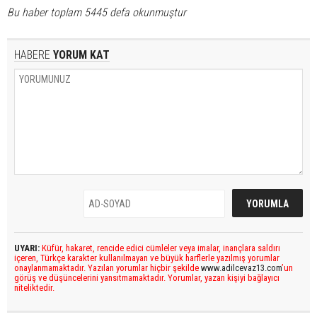
Bu haber toplam 5445 defa okunmuştur
HABERE
YORUM KAT
UYARI:
Küfür, hakaret, rencide edici cümleler veya imalar, inançlara saldırı
içeren, Türkçe karakter kullanılmayan ve büyük harflerle yazılmış yorumlar
onaylanmamaktadır. Yazılan yorumlar hiçbir şekilde
www.adilcevaz13.com
’un
görüş ve düşüncelerini yansıtmamaktadır. Yorumlar, yazan kişiyi bağlayıcı
niteliktedir.