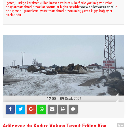
içeren, Türkçe karakter kullanılmayan ve büyük harflerle yazılmış yorumlar
onaylanmamaktadır. Yazılan yorumlar hiçbir şekilde
www.adilcevaz13.com
’un
görüş ve düşüncelerini yansıtmamaktadır. Yorumlar, yazan kişiyi bağlayıcı
niteliktedir.
12:00
09 Ocak 2026
Adilcevaz'da Kuduz Vakası Tespit Edilen Köy,
A+