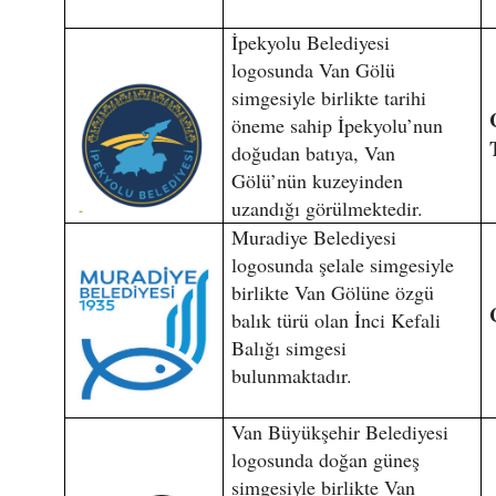
İpekyolu Belediyesi
logosunda Van Gölü
simgesiyle birlikte tarihi
öneme sahip İpekyolu’nun
doğudan batıya, Van
Gölü’nün kuzeyinden
uzandığı görülmektedir.
Muradiye Belediyesi
logosunda şelale simgesiyle
birlikte Van Gölüne özgü
balık türü olan İnci Kefali
Balığı simgesi
bulunmaktadır.
Van Büyükşehir Belediyesi
logosunda doğan güneş
simgesiyle birlikte Van