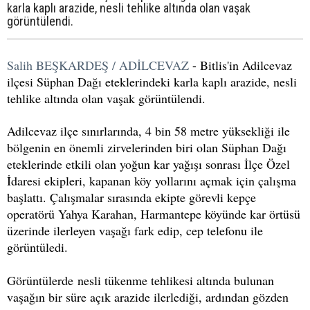
karla kaplı arazide, nesli tehlike altında olan vaşak
görüntülendi.
Salih BEŞKARDEŞ / ADİLCEVAZ
- Bitlis'in Adilcevaz
ilçesi Süphan Dağı eteklerindeki karla kaplı arazide, nesli
tehlike altında olan vaşak görüntülendi.
Adilcevaz ilçe sınırlarında, 4 bin 58 metre yüksekliği ile
bölgenin en önemli zirvelerinden biri olan Süphan Dağı
eteklerinde etkili olan yoğun kar yağışı sonrası İlçe Özel
İdaresi ekipleri, kapanan köy yollarını açmak için çalışma
başlattı. Çalışmalar sırasında ekipte görevli kepçe
operatörü Yahya Karahan, Harmantepe köyünde kar örtüsü
üzerinde ilerleyen vaşağı fark edip, cep telefonu ile
görüntüledi.
Görüntülerde nesli tükenme tehlikesi altında bulunan
vaşağın bir süre açık arazide ilerlediği, ardından gözden