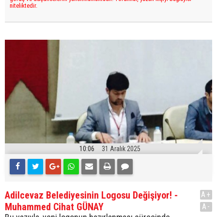
niteliktedir.
10:06
31 Aralık 2025
Adilcevaz Belediyesinin Logosu Değişiyor! -
A+
Muhammed Cihat GÜNAY
A-