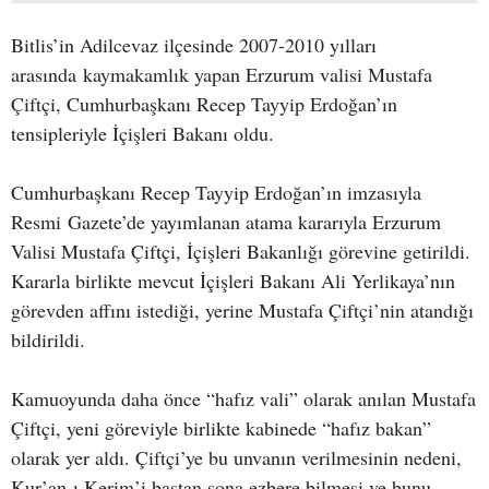
Bitlis’in Adilcevaz ilçesinde 2007-2010 yılları
arasında kaymakamlık yapan Erzurum valisi Mustafa
Çiftçi, Cumhurbaşkanı Recep Tayyip Erdoğan’ın
tensipleriyle İçişleri Bakanı oldu.
Cumhurbaşkanı Recep Tayyip Erdoğan’ın imzasıyla
Resmi Gazete’de yayımlanan atama kararıyla Erzurum
Valisi Mustafa Çiftçi, İçişleri Bakanlığı görevine getirildi.
Kararla birlikte mevcut İçişleri Bakanı Ali Yerlikaya’nın
görevden affını istediği, yerine Mustafa Çiftçi’nin atandığı
bildirildi.
Kamuoyunda daha önce “hafız vali” olarak anılan Mustafa
Çiftçi, yeni göreviyle birlikte kabinede “hafız bakan”
olarak yer aldı. Çiftçi’ye bu unvanın verilmesinin nedeni,
Kur’an-ı Kerim’i baştan sona ezbere bilmesi ve bunu