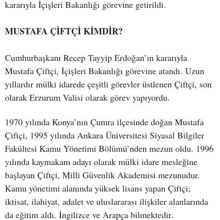
kararıyla İçişleri Bakanlığı görevine getirildi.
MUSTAFA ÇİFTÇİ KİMDİR?
Cumhurbaşkanı Recep Tayyip Erdoğan’ın kararıyla
Mustafa Çiftçi, İçişleri Bakanlığı görevine atandı. Uzun
yıllardır mülki idarede çeşitli görevler üstlenen Çiftçi, son
olarak Erzurum Valisi olarak görev yapıyordu.
1970 yılında Konya’nın Çumra ilçesinde doğan Mustafa
Çiftçi, 1995 yılında Ankara Üniversitesi Siyasal Bilgiler
Fakültesi Kamu Yönetimi Bölümü’nden mezun oldu. 1996
yılında kaymakam adayı olarak mülki idare mesleğine
başlayan Çiftçi, Milli Güvenlik Akademisi mezunudur.
Kamu yönetimi alanında yüksek lisans yapan Çiftçi;
iktisat, ilahiyat, adalet ve uluslararası ilişkiler alanlarında
da eğitim aldı. İngilizce ve Arapça bilmektedir.