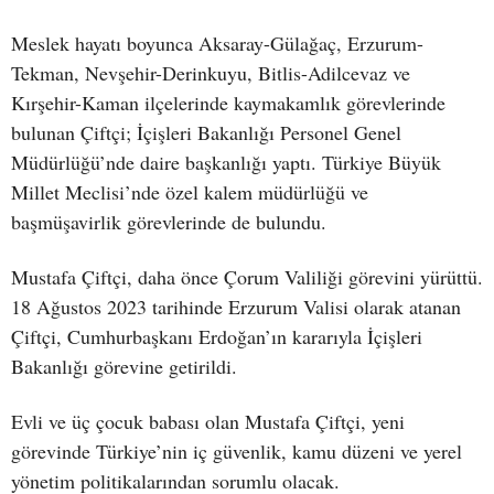
Meslek hayatı boyunca Aksaray-Gülağaç, Erzurum-
Tekman, Nevşehir-Derinkuyu, Bitlis-Adilcevaz ve
Kırşehir-Kaman ilçelerinde kaymakamlık görevlerinde
bulunan Çiftçi; İçişleri Bakanlığı Personel Genel
Müdürlüğü’nde daire başkanlığı yaptı. Türkiye Büyük
Millet Meclisi’nde özel kalem müdürlüğü ve
başmüşavirlik görevlerinde de bulundu.
Mustafa Çiftçi, daha önce Çorum Valiliği görevini yürüttü.
18 Ağustos 2023 tarihinde Erzurum Valisi olarak atanan
Çiftçi, Cumhurbaşkanı Erdoğan’ın kararıyla İçişleri
Bakanlığı görevine getirildi.
Evli ve üç çocuk babası olan Mustafa Çiftçi, yeni
görevinde Türkiye’nin iç güvenlik, kamu düzeni ve yerel
yönetim politikalarından sorumlu olacak.