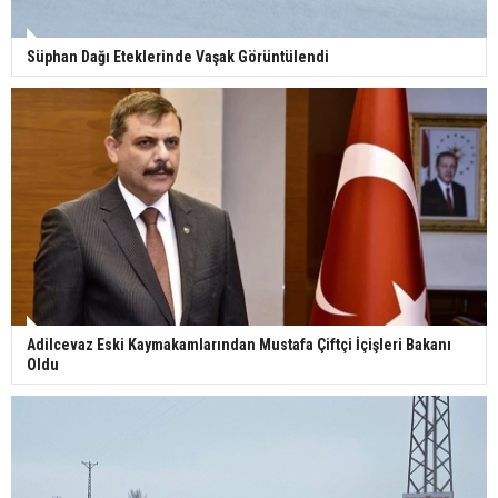
Süphan Dağı Eteklerinde Vaşak Görüntülendi
Adilcevaz Eski Kaymakamlarından Mustafa Çiftçi İçişleri Bakanı
Oldu