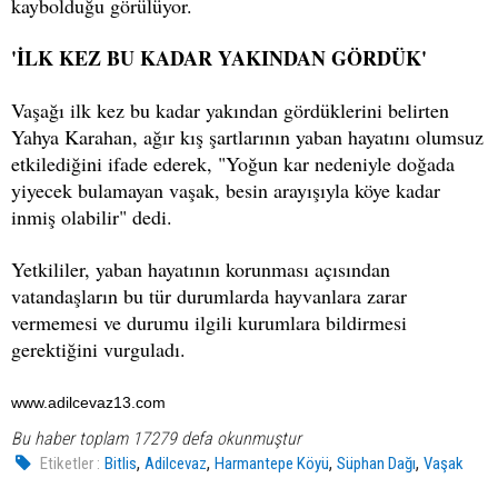
kaybolduğu görülüyor.
'İLK KEZ BU KADAR YAKINDAN GÖRDÜK'
Vaşağı ilk kez bu kadar yakından gördüklerini belirten
Yahya Karahan, ağır kış şartlarının yaban hayatını olumsuz
etkilediğini ifade ederek, "Yoğun kar nedeniyle doğada
yiyecek bulamayan vaşak, besin arayışıyla köye kadar
inmiş olabilir" dedi.
Yetkililer, yaban hayatının korunması açısından
vatandaşların bu tür durumlarda hayvanlara zarar
vermemesi ve durumu ilgili kurumlara bildirmesi
gerektiğini vurguladı.
www.adilcevaz13.com
Bu haber toplam 17279 defa okunmuştur
,
,
,
,
Etiketler :
Bitlis
Adilcevaz
Harmantepe Köyü
Süphan Dağı
Vaşak