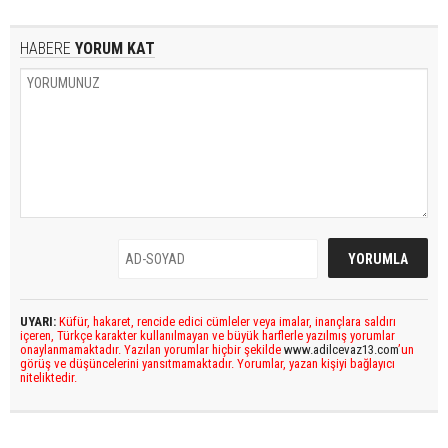
HABERE
YORUM KAT
UYARI:
Küfür, hakaret, rencide edici cümleler veya imalar, inançlara saldırı
içeren, Türkçe karakter kullanılmayan ve büyük harflerle yazılmış yorumlar
onaylanmamaktadır. Yazılan yorumlar hiçbir şekilde
www.adilcevaz13.com
’un
görüş ve düşüncelerini yansıtmamaktadır. Yorumlar, yazan kişiyi bağlayıcı
niteliktedir.