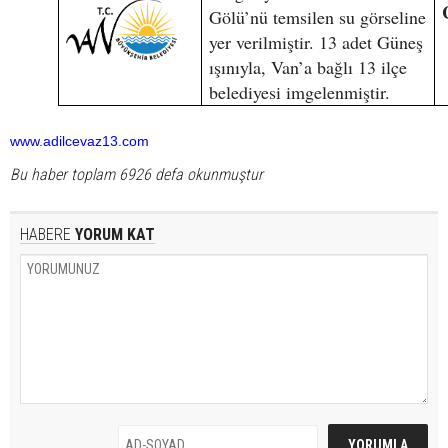
Gölü’nü temsilen su görseline
yer verilmiştir. 13 adet Güneş
ışınıyla, Van’a bağlı 13 ilçe
belediyesi imgelenmiştir.
www.adilcevaz13.com
Bu haber toplam 6926 defa okunmuştur
HABERE
YORUM KAT