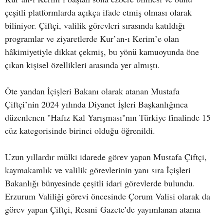
çeşitli platformlarda açıkça ifade etmiş olması olarak
biliniyor. Çiftçi, valilik görevleri sırasında katıldığı
programlar ve ziyaretlerde Kur’an-ı Kerim’e olan
hâkimiyetiyle dikkat çekmiş, bu yönü kamuoyunda öne
çıkan kişisel özellikleri arasında yer almıştı.
Öte yandan İçişleri Bakanı olarak atanan Mustafa
Çiftçi’nin 2024 yılında Diyanet İşleri Başkanlığınca
düzenlenen "Hafız Kal Yarışması"nın Türkiye finalinde 15
cüz kategorisinde birinci olduğu öğrenildi.
Uzun yıllardır mülki idarede görev yapan Mustafa Çiftçi,
kaymakamlık ve valilik görevlerinin yanı sıra İçişleri
Bakanlığı bünyesinde çeşitli idari görevlerde bulundu.
Erzurum Valiliği görevi öncesinde Çorum Valisi olarak da
görev yapan Çiftçi, Resmi Gazete’de yayımlanan atama