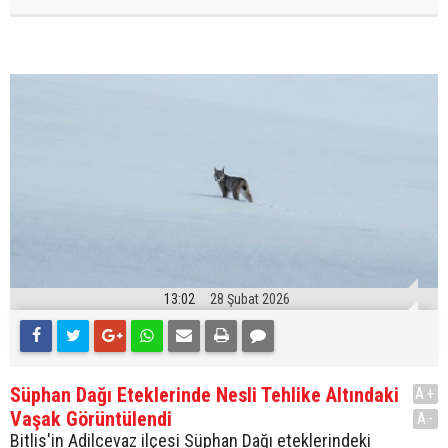
13:02
28 Şubat 2026
Süphan Dağı Eteklerinde Nesli Tehlike Altındaki
A+
Vaşak Görüntülendi
A-
Bitlis'in Adilcevaz ilçesi Süphan Dağı eteklerindeki