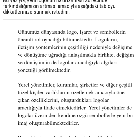
Bu yazıyla, yeni logonun hazırlanması sürecinde
farkındalığımızın artması amacıyla aşağıdaki tabloyu
dikkatlerinize sunmak istedim.
Günümüz dünyasında logo, işaret ve sembollerin
önemli rol oynadığı bilinmektedir. Logoların,
iletişim yöntemlerinin çeşitliliği nedeniyle değişime
ve dönüşüme uğradığı anlaşılmakla birlikte, değişim
ve dönüşümün de logolar aracılığıyla algıları
yönettiği görülmektedir.
Yerel yönetimler, kurumlar, şirketler ve diğer çeşitli
tüzel kişiler varlıklarını özetlemek amacıyla öne
çıkan özelliklerini, oluşturdukları logolar
aracılığıyla ifade etmektedirler. Yerel yönetimler de
logolar üzerinden kendine özgü sembollerle yeni bir
imaj oluşturabilmektedirler.