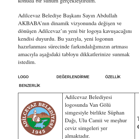
konuda bir sunum gerçekleştirdim.
Adilcevaz Belediye Başkanı Sayın Abdullah
AKBABA’nın dinamik vizyonunda değişen ve
dönüşen Adilcevaz’ın yeni bir logoya kavuşacağını
kendisi duyurdu. Bu yazıyla, yeni logonun
hazırlanması sürecinde farkındalığımızın artması
amacıyla aşağıdaki tabloyu dikkatlerinize sunmak
istedim.
LOGO DEĞERLENDİRME ÖZELLİK
BENZERLİK
Adilcevaz Belediyesi
logosunda Van Gölü
simgesiyle birlikte Süphan
Dağı, Ulu Camii ve meşhur
ceviz simgeleri yer
almaktadır.