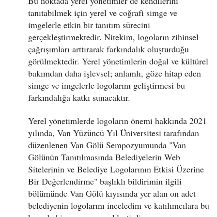
Bu noktada yerel yönetimler de kendilerini
tanıtabilmek için yerel ve coğrafi simge ve
imgelerle etkin bir tanıtım sürecini
gerçekleştirmektedir. Nitekim, logoların zihinsel
çağrışımları arttırarak farkındalık oluşturduğu
görülmektedir. Yerel yönetimlerin doğal ve kültürel
bakımdan daha işlevsel; anlamlı, göze hitap eden
simge ve imgelerle logolarını geliştirmesi bu
farkındalığa katkı sunacaktır.
Yerel yönetimlerde logoların önemi hakkında 2021
yılında, Van Yüzüncü Yıl Üniversitesi tarafından
düzenlenen Van Gölü Sempozyumunda "Van
Gölünün Tanıtılmasında Belediyelerin Web
Sitelerinin ve Belediye Logolarının Etkisi Üzerine
Bir Değerlendirme" başlıklı bildirimin ilgili
bölümünde Van Gölü kıyısında yer alan on adet
belediyenin logolarını inceledim ve katılımcılara bu