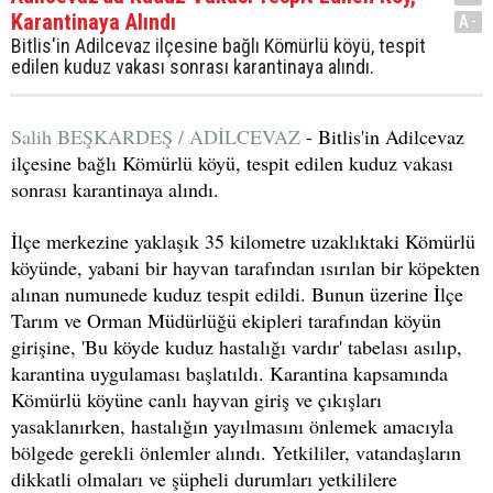
Karantinaya Alındı
A-
Bitlis'in Adilcevaz ilçesine bağlı Kömürlü köyü, tespit
edilen kuduz vakası sonrası karantinaya alındı.
Salih BEŞKARDEŞ / ADİLCEVAZ
- Bitlis'in Adilcevaz
ilçesine bağlı Kömürlü köyü, tespit edilen kuduz vakası
sonrası karantinaya alındı.
İlçe merkezine yaklaşık 35 kilometre uzaklıktaki Kömürlü
köyünde, yabani bir hayvan tarafından ısırılan bir köpekten
alınan numunede kuduz tespit edildi. Bunun üzerine İlçe
Tarım ve Orman Müdürlüğü ekipleri tarafından köyün
girişine, 'Bu köyde kuduz hastalığı vardır' tabelası asılıp,
karantina uygulaması başlatıldı. Karantina kapsamında
Kömürlü köyüne canlı hayvan giriş ve çıkışları
yasaklanırken, hastalığın yayılmasını önlemek amacıyla
bölgede gerekli önlemler alındı. Yetkililer, vatandaşların
dikkatli olmaları ve şüpheli durumları yetkililere