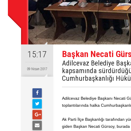
Başkan Necati Gürs
15:17
Adilcevaz Belediye Başk
kapsamında sürdürdüğü 
09 Nisan 2017
Cumhurbaşkanlığı Hüküm
Adilcevaz Belediye Başkanı Necati G
toplantılarında halka Cumhurbaşkanlı
Ak Parti İlçe Başkanlığı tarafından y
giden Başkan Necati Gürsoy, burada v