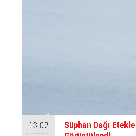
Süphan Dağı Etekle
13:02
Görüntülendi