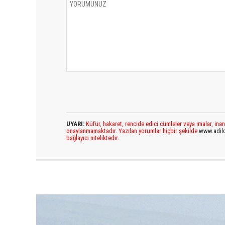
UYARI:
Küfür, hakaret, rencide edici cümleler veya imalar, inan
onaylanmamaktadır. Yazılan yorumlar hiçbir şekilde
www.adil
bağlayıcı niteliktedir.