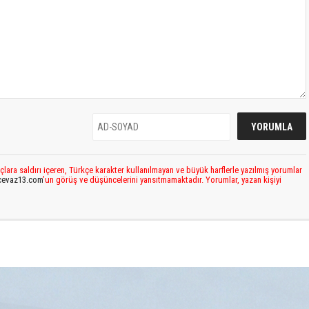
çlara saldırı içeren, Türkçe karakter kullanılmayan ve büyük harflerle yazılmış yorumlar
cevaz13.com
’un görüş ve düşüncelerini yansıtmamaktadır. Yorumlar, yazan kişiyi