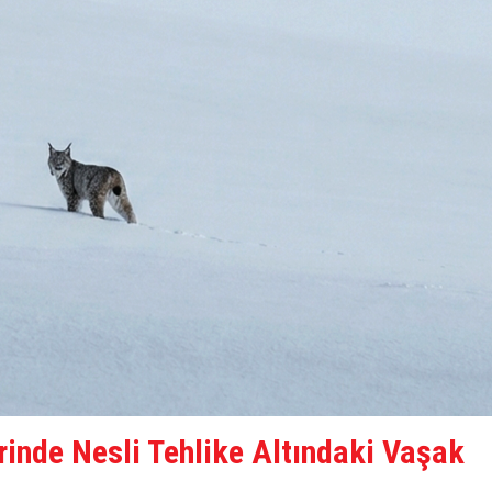
rinde Nesli Tehlike Altındaki Vaşak