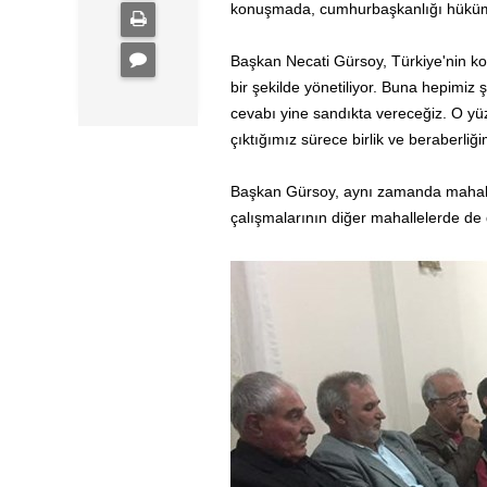
konuşmada, cumhurbaşkanlığı hükümet
Başkan Necati Gürsoy, Türkiye'nin koal
bir şekilde yönetiliyor. Buna hepimiz 
cevabı yine sandıkta vereceğiz. O yüz
çıktığımız sürece birlik ve beraberliğ
Başkan Gürsoy, aynı zamanda mahalle
çalışmalarının diğer mahallelerde de 