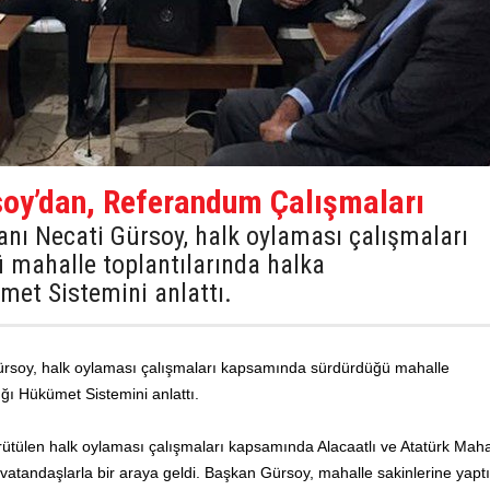
oy’dan, Referandum Çalışmaları
anı Necati Gürsoy, halk oylaması çalışmaları
mahalle toplantılarında halka
et Sistemini anlattı.
ürsoy, halk oylaması çalışmaları kapsamında sürdürdüğü mahalle
ğı Hükümet Sistemini anlattı.
ürütülen halk oylaması çalışmaları kapsamında Alacaatlı ve Atatürk Maha
atandaşlarla bir araya geldi. Başkan Gürsoy, mahalle sakinlerine yaptı