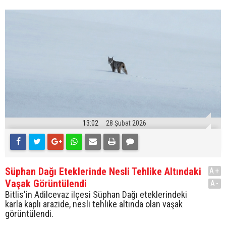
13:02
28 Şubat 2026
Süphan Dağı Eteklerinde Nesli Tehlike Altındaki
A+
Vaşak Görüntülendi
A-
Bitlis'in Adilcevaz ilçesi Süphan Dağı eteklerindeki
karla kaplı arazide, nesli tehlike altında olan vaşak
görüntülendi.