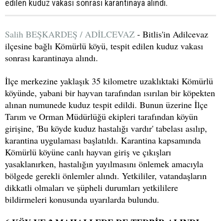
edilen kuduz vakası sonrası karantinaya alındı.
Salih BEŞKARDEŞ / ADİLCEVAZ
- Bitlis'in Adilcevaz
ilçesine bağlı Kömürlü köyü, tespit edilen kuduz vakası
sonrası karantinaya alındı.
İlçe merkezine yaklaşık 35 kilometre uzaklıktaki Kömürlü
köyünde, yabani bir hayvan tarafından ısırılan bir köpekten
alınan numunede kuduz tespit edildi. Bunun üzerine İlçe
Tarım ve Orman Müdürlüğü ekipleri tarafından köyün
girişine, 'Bu köyde kuduz hastalığı vardır' tabelası asılıp,
karantina uygulaması başlatıldı. Karantina kapsamında
Kömürlü köyüne canlı hayvan giriş ve çıkışları
yasaklanırken, hastalığın yayılmasını önlemek amacıyla
bölgede gerekli önlemler alındı. Yetkililer, vatandaşların
dikkatli olmaları ve şüpheli durumları yetkililere
bildirmeleri konusunda uyarılarda bulundu.