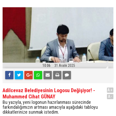
10:06
31 Aralık 2025
Adilcevaz Belediyesinin Logosu Değişiyor! -
A+
Muhammed Cihat GÜNAY
A-
Bu yazıyla, yeni logonun hazırlanması sürecinde
farkındalığımızın artması amacıyla aşağıdaki tabloyu
dikkatlerinize sunmak istedim.