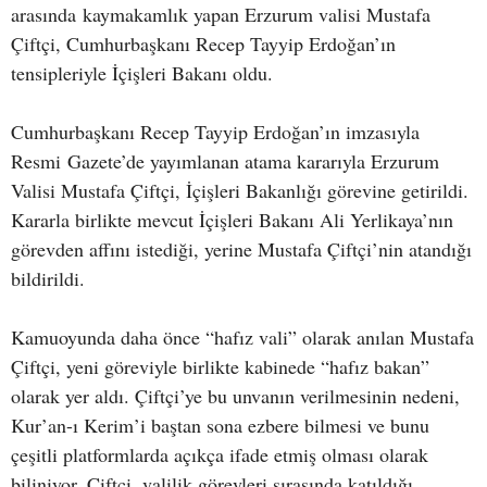
arasında kaymakamlık yapan Erzurum valisi Mustafa
Çiftçi, Cumhurbaşkanı Recep Tayyip Erdoğan’ın
tensipleriyle İçişleri Bakanı oldu.
Cumhurbaşkanı Recep Tayyip Erdoğan’ın imzasıyla
Resmi Gazete’de yayımlanan atama kararıyla Erzurum
Valisi Mustafa Çiftçi, İçişleri Bakanlığı görevine getirildi.
Kararla birlikte mevcut İçişleri Bakanı Ali Yerlikaya’nın
görevden affını istediği, yerine Mustafa Çiftçi’nin atandığı
bildirildi.
Kamuoyunda daha önce “hafız vali” olarak anılan Mustafa
Çiftçi, yeni göreviyle birlikte kabinede “hafız bakan”
olarak yer aldı. Çiftçi’ye bu unvanın verilmesinin nedeni,
Kur’an-ı Kerim’i baştan sona ezbere bilmesi ve bunu
çeşitli platformlarda açıkça ifade etmiş olması olarak
biliniyor. Çiftçi, valilik görevleri sırasında katıldığı