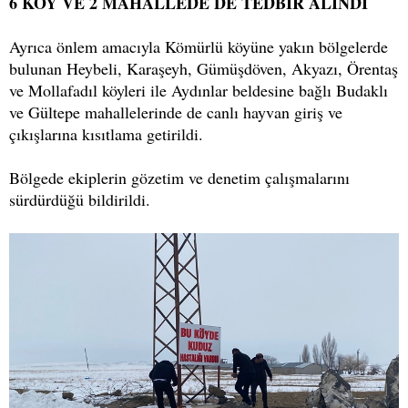
6 KÖY VE 2 MAHALLEDE DE TEDBİR ALINDI
Ayrıca önlem amacıyla Kömürlü köyüne yakın bölgelerde
bulunan Heybeli, Karaşeyh, Gümüşdöven, Akyazı, Örentaş
ve Mollafadıl köyleri ile Aydınlar beldesine bağlı Budaklı
ve Gültepe mahallelerinde de canlı hayvan giriş ve
çıkışlarına kısıtlama getirildi.
Bölgede ekiplerin gözetim ve denetim çalışmalarını
sürdürdüğü bildirildi.