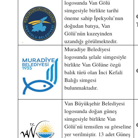
logosunda Van Gölü
simgesiyle birlikte tarihi
öneme sahip İpekyolu’nun
doğudan batıya, Van
Gölü’nün kuzeyinden
uzandığı görülmektedir.
Muradiye Belediyesi
logosunda şelale simgesiyle
birlikte Van Gölüne özgü
balık türü olan İnci Kefali
Balığı simgesi
bulunmaktadır.
Van Büyükşehir Belediyesi
logosunda doğan güneş
simgesiyle birlikte Van
Gölü’nü temsilen su görseline
yer verilmiştir. 13 adet Güneş