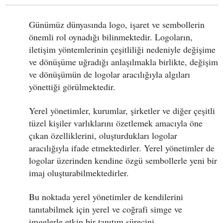
Günümüz dünyasında logo, işaret ve sembollerin
önemli rol oynadığı bilinmektedir. Logoların,
iletişim yöntemlerinin çeşitliliği nedeniyle değişime
ve dönüşüme uğradığı anlaşılmakla birlikte, değişim
ve dönüşümün de logolar aracılığıyla algıları
yönettiği görülmektedir.
Yerel yönetimler, kurumlar, şirketler ve diğer çeşitli
tüzel kişiler varlıklarını özetlemek amacıyla öne
çıkan özelliklerini, oluşturdukları logolar
aracılığıyla ifade etmektedirler. Yerel yönetimler de
logolar üzerinden kendine özgü sembollerle yeni bir
imaj oluşturabilmektedirler.
Bu noktada yerel yönetimler de kendilerini
tanıtabilmek için yerel ve coğrafi simge ve
imgelerle etkin bir tanıtım sürecini