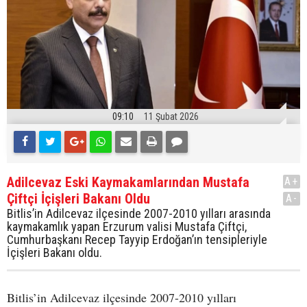
09:10
11 Şubat 2026
Adilcevaz Eski Kaymakamlarından Mustafa
A+
Çiftçi İçişleri Bakanı Oldu
A-
Bitlis’in Adilcevaz ilçesinde 2007-2010 yılları arasında
kaymakamlık yapan Erzurum valisi Mustafa Çiftçi,
Cumhurbaşkanı Recep Tayyip Erdoğan’ın tensipleriyle
İçişleri Bakanı oldu.
Bitlis’in Adilcevaz ilçesinde 2007-2010 yılları