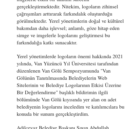
gerçekleştirmektedir. Nitekim, logoların zihinsel
çağrışımları arttırarak farkındalık oluşturduğu
görülmektedir. Yerel yönetimlerin doğal ve kültürel
bakımdan daha işlevsel; anlamlı, göze hitap eden
simge ve imgelerle logolarını geliştirmesi bu
farkındalığa katkı sunacaktır.
Yerel yönetimlerde logoların önemi hakkında 2021
yılında, Van Yüzüncü Yıl Üniversitesi tarafından
düzenlenen Van Gölü Sempozyumunda "Van
Gölünün Tanıtılmasında Belediyelerin Web
Sitelerinin ve Belediye Logolarının Etkisi Üzerine
Bir Değerlendirme" başlıklı bildirimin ilgili
bölümünde Van Gölü kıyısında yer alan on adet
belediyenin logolarını inceledim ve katılımcılara bu
konuda bir sunum gerçekleştirdim.
Adilcevaz Belediye Başkanı Sayın Abdullah