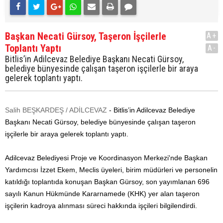
Başkan Necati Gürsoy, Taşeron İşçilerle
A+
Toplantı Yaptı
A-
Bitlis’in Adilcevaz Belediye Başkanı Necati Gürsoy,
belediye bünyesinde çalışan taşeron işçilerle bir araya
gelerek toplantı yaptı.
Salih BEŞKARDEŞ / ADİLCEVAZ
- Bitlis’in Adilcevaz Belediye
Başkanı Necati Gürsoy, belediye bünyesinde çalışan taşeron
işçilerle bir araya gelerek toplantı yaptı.
Adilcevaz Belediyesi Proje ve Koordinasyon Merkezi'nde Başkan
Yardımcısı İzzet Ekem, Meclis üyeleri, birim müdürleri ve personelin
katıldığı toplantıda konuşan Başkan Gürsoy, son yayımlanan 696
sayılı Kanun Hükmünde Kararnamede (KHK) yer alan taşeron
işçilerin kadroya alınması süreci hakkında işçileri bilgilendirdi.