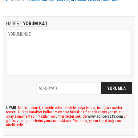
HABERE
YORUM KAT
UYARI:
Küfür, hakaret, rencide edici cümleler veya imalar, inançlara saldırı
içeren, Türkçe karakter kullanılmayan ve büyük harflerle yazılmış yorumlar
onaylanmamaktadır. Yazılan yorumlar hiçbir şekilde
www.adilcevaz13.com
’un
görüş ve düşüncelerini yansıtmamaktadır. Yorumlar, yazan kişiyi bağlayıcı
niteliktedir.