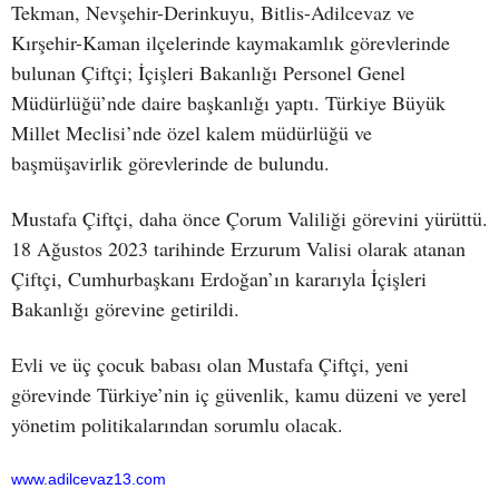
Tekman, Nevşehir-Derinkuyu, Bitlis-Adilcevaz ve
Kırşehir-Kaman ilçelerinde kaymakamlık görevlerinde
bulunan Çiftçi; İçişleri Bakanlığı Personel Genel
Müdürlüğü’nde daire başkanlığı yaptı. Türkiye Büyük
Millet Meclisi’nde özel kalem müdürlüğü ve
başmüşavirlik görevlerinde de bulundu.
Mustafa Çiftçi, daha önce Çorum Valiliği görevini yürüttü.
18 Ağustos 2023 tarihinde Erzurum Valisi olarak atanan
Çiftçi, Cumhurbaşkanı Erdoğan’ın kararıyla İçişleri
Bakanlığı görevine getirildi.
Evli ve üç çocuk babası olan Mustafa Çiftçi, yeni
görevinde Türkiye’nin iç güvenlik, kamu düzeni ve yerel
yönetim politikalarından sorumlu olacak.
www.adilcevaz13.com