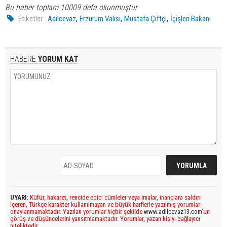
Bu haber toplam 10009 defa okunmuştur
,
,
,
Etiketler :
Adilcevaz
Erzurum Valisi
Mustafa Çiftçi
İçişleri Bakanı
HABERE
YORUM KAT
UYARI:
Küfür, hakaret, rencide edici cümleler veya imalar, inançlara saldırı
içeren, Türkçe karakter kullanılmayan ve büyük harflerle yazılmış yorumlar
onaylanmamaktadır. Yazılan yorumlar hiçbir şekilde
www.adilcevaz13.com
’un
görüş ve düşüncelerini yansıtmamaktadır. Yorumlar, yazan kişiyi bağlayıcı
niteliktedir.