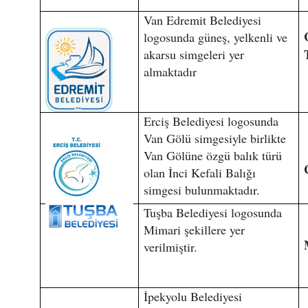
Van Edremit Belediyesi
logosunda güneş, yelkenli ve
akarsu simgeleri yer
almaktadır
Erciş Belediyesi logosunda
Van Gölü simgesiyle birlikte
Van Gölüne özgü balık türü
olan İnci Kefali Balığı
simgesi bulunmaktadır.
Tuşba Belediyesi logosunda
Mimari şekillere yer
verilmiştir.
İpekyolu Belediyesi