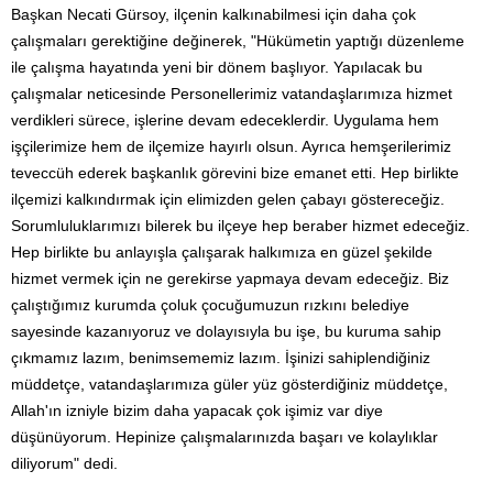
Başkan Necati Gürsoy, ilçenin kalkınabilmesi için daha çok
çalışmaları gerektiğine değinerek, "Hükümetin yaptığı düzenleme
ile çalışma hayatında yeni bir dönem başlıyor. Yapılacak bu
çalışmalar neticesinde Personellerimiz vatandaşlarımıza hizmet
verdikleri sürece, işlerine devam edeceklerdir. Uygulama hem
işçilerimize hem de ilçemize hayırlı olsun. Ayrıca hemşerilerimiz
teveccüh ederek başkanlık görevini bize emanet etti. Hep birlikte
ilçemizi kalkındırmak için elimizden gelen çabayı göstereceğiz.
Sorumluluklarımızı bilerek bu ilçeye hep beraber hizmet edeceğiz.
Hep birlikte bu anlayışla çalışarak halkımıza en güzel şekilde
hizmet vermek için ne gerekirse yapmaya devam edeceğiz. Biz
çalıştığımız kurumda çoluk çocuğumuzun rızkını belediye
sayesinde kazanıyoruz ve dolayısıyla bu işe, bu kuruma sahip
çıkmamız lazım, benimsememiz lazım. İşinizi sahiplendiğiniz
müddetçe, vatandaşlarımıza güler yüz gösterdiğiniz müddetçe,
Allah'ın izniyle bizim daha yapacak çok işimiz var diye
düşünüyorum. Hepinize çalışmalarınızda başarı ve kolaylıklar
diliyorum" dedi.