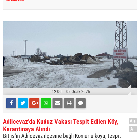
12:00
09 Ocak 2026
Adilcevaz'da Kuduz Vakası Tespit Edilen Köy,
A+
Karantinaya Alındı
A-
Bitlis'in Adilcevaz ilçesine bağlı Kömürlü köyü, tespit