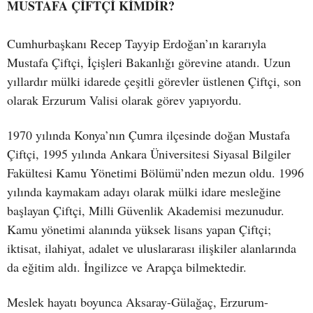
MUSTAFA ÇİFTÇİ KİMDİR?
Cumhurbaşkanı Recep Tayyip Erdoğan’ın kararıyla
Mustafa Çiftçi, İçişleri Bakanlığı görevine atandı. Uzun
yıllardır mülki idarede çeşitli görevler üstlenen Çiftçi, son
olarak Erzurum Valisi olarak görev yapıyordu.
1970 yılında Konya’nın Çumra ilçesinde doğan Mustafa
Çiftçi, 1995 yılında Ankara Üniversitesi Siyasal Bilgiler
Fakültesi Kamu Yönetimi Bölümü’nden mezun oldu. 1996
yılında kaymakam adayı olarak mülki idare mesleğine
başlayan Çiftçi, Milli Güvenlik Akademisi mezunudur.
Kamu yönetimi alanında yüksek lisans yapan Çiftçi;
iktisat, ilahiyat, adalet ve uluslararası ilişkiler alanlarında
da eğitim aldı. İngilizce ve Arapça bilmektedir.
Meslek hayatı boyunca Aksaray-Gülağaç, Erzurum-