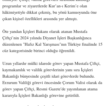
programlar ve ziyaretlerde Kur’an-ı Kerim’e olan
hâkimiyetiyle dikkat çekmiş, bu yönü kamuoyunda öne
çıkan kişisel özellikleri arasında yer almıştı.
Öte yandan İçişleri Bakanı olarak atanan Mustafa
Çiftçi’nin 2024 yılında Diyanet İşleri Başkanlığınca
düzenlenen "Hafız Kal Yarışması"nın Türkiye finalinde 15
cüz kategorisinde birinci olduğu öğrenildi.
Uzun yıllardır mülki idarede görev yapan Mustafa Çiftçi,
kaymakamlık ve valilik görevlerinin yanı sıra İçişleri
Bakanlığı bünyesinde çeşitli idari görevlerde bulundu.
Erzurum Valiliği görevi öncesinde Çorum Valisi olarak da
görev yapan Çiftçi, Resmi Gazete’de yayımlanan atama
kararıyla İçişleri Bakanlığı görevine getirildi.