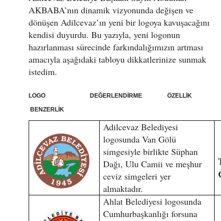
AKBABA’nın dinamik vizyonunda değişen ve
dönüşen Adilcevaz’ın yeni bir logoya kavuşacağını
kendisi duyurdu. Bu yazıyla, yeni logonun
hazırlanması sürecinde farkındalığımızın artması
amacıyla aşağıdaki tabloyu dikkatlerinize sunmak
istedim.
LOGO DEĞERLENDİRME ÖZELLİK
BENZERLİK
Adilcevaz Belediyesi
logosunda Van Gölü
simgesiyle birlikte Süphan
Dağı, Ulu Camii ve meşhur
ceviz simgeleri yer
almaktadır.
Ahlat Belediyesi logosunda
Cumhurbaşkanlığı forsuna