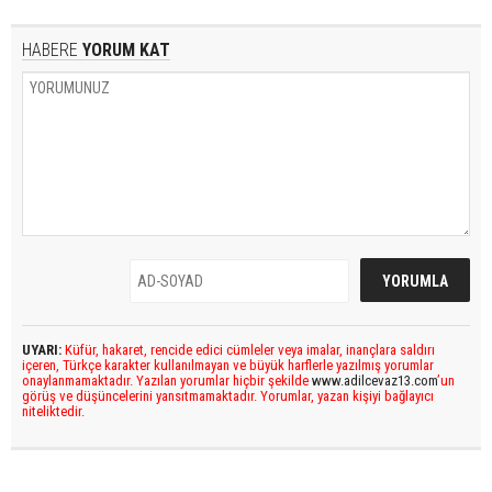
HABERE
YORUM KAT
UYARI:
Küfür, hakaret, rencide edici cümleler veya imalar, inançlara saldırı
içeren, Türkçe karakter kullanılmayan ve büyük harflerle yazılmış yorumlar
onaylanmamaktadır. Yazılan yorumlar hiçbir şekilde
www.adilcevaz13.com
’un
görüş ve düşüncelerini yansıtmamaktadır. Yorumlar, yazan kişiyi bağlayıcı
niteliktedir.