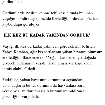
görüntüledi.
Görüntülerde nesli tükenme tehlikesi altında bulunan
vaşağın bir süre açık arazide ilerlediği, ardından gözden
kaybolduğu görülüyor.
'İLK KEZ BU KADAR YAKINDAN GÖRDÜK'
Vaşağı ilk kez bu kadar yakından gördüklerini belirten
Yahya Karahan, ağır kış şartlarının yaban hayatını olumsuz
etkilediğini ifade ederek, "Yoğun kar nedeniyle doğada
yiyecek bulamayan vaşak, besin arayışıyla köye kadar
inmiş olabilir" dedi.
Yetkililer, yaban hayatının korunması açısından
vatandaşların bu tür durumlarda hayvanlara zarar
vermemesi ve durumu ilgili kurumlara bildirmesi
gerektiğini vurguladı.