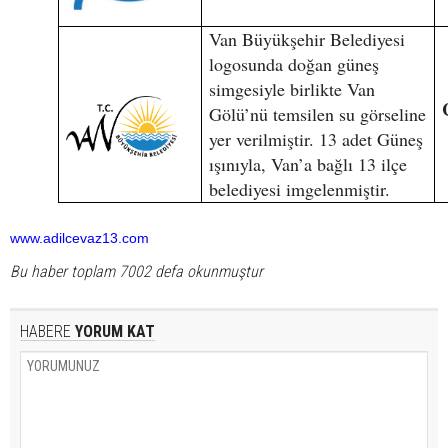
Van Büyükşehir Belediyesi
logosunda doğan güneş
simgesiyle birlikte Van
Gölü’nü temsilen su görseline
yer verilmiştir. 13 adet Güneş
ışınıyla, Van’a bağlı 13 ilçe
belediyesi imgelenmiştir.
www.adilcevaz13.com
Bu haber toplam 7002 defa okunmuştur
HABERE
YORUM KAT