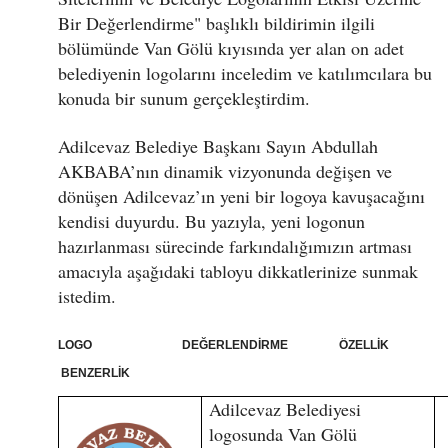
Bir Değerlendirme" başlıklı bildirimin ilgili
bölümünde Van Gölü kıyısında yer alan on adet
belediyenin logolarını inceledim ve katılımcılara bu
konuda bir sunum gerçekleştirdim.
Adilcevaz Belediye Başkanı Sayın Abdullah
AKBABA’nın dinamik vizyonunda değişen ve
dönüşen Adilcevaz’ın yeni bir logoya kavuşacağını
kendisi duyurdu. Bu yazıyla, yeni logonun
hazırlanması sürecinde farkındalığımızın artması
amacıyla aşağıdaki tabloyu dikkatlerinize sunmak
istedim.
LOGO DEĞERLENDİRME ÖZELLİK
BENZERLİK
Adilcevaz Belediyesi
logosunda Van Gölü