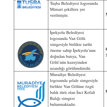
Tuşba Belediyesi logosunda
Mimari şekillere yer
verilmiştir.
İpekyolu Belediyesi
logosunda Van Gölü
simgesiyle birlikte tarihi
öneme sahip İpekyolu’nun
doğudan batıya, Van
Gölü’nün kuzeyinden
uzandığı görülmektedir.
Muradiye Belediyesi
logosunda şelale simgesiyle
birlikte Van Gölüne özgü
balık türü olan İnci Kefali
Balığı simgesi
bulunmaktadır.