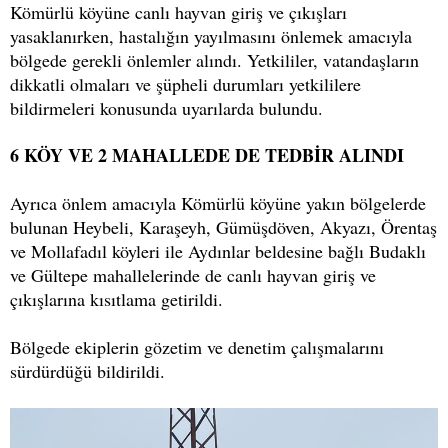
Kömürlü köyüne canlı hayvan giriş ve çıkışları
yasaklanırken, hastalığın yayılmasını önlemek amacıyla
bölgede gerekli önlemler alındı. Yetkililer, vatandaşların
dikkatli olmaları ve şüpheli durumları yetkililere
bildirmeleri konusunda uyarılarda bulundu.
6 KÖY VE 2 MAHALLEDE DE TEDBİR ALINDI
Ayrıca önlem amacıyla Kömürlü köyüne yakın bölgelerde
bulunan Heybeli, Karaşeyh, Gümüşdöven, Akyazı, Örentaş
ve Mollafadıl köyleri ile Aydınlar beldesine bağlı Budaklı
ve Gültepe mahallelerinde de canlı hayvan giriş ve
çıkışlarına kısıtlama getirildi.
Bölgede ekiplerin gözetim ve denetim çalışmalarını
sürdürdüğü bildirildi.