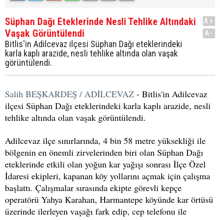
Süphan Dağı Eteklerinde Nesli Tehlike Altındaki
A+
Vaşak Görüntülendi
A-
Bitlis'in Adilcevaz ilçesi Süphan Dağı eteklerindeki
karla kaplı arazide, nesli tehlike altında olan vaşak
görüntülendi.
Salih BEŞKARDEŞ / ADİLCEVAZ
- Bitlis'in Adilcevaz
ilçesi Süphan Dağı eteklerindeki karla kaplı arazide, nesli
tehlike altında olan vaşak görüntülendi.
Adilcevaz ilçe sınırlarında, 4 bin 58 metre yüksekliği ile
bölgenin en önemli zirvelerinden biri olan Süphan Dağı
eteklerinde etkili olan yoğun kar yağışı sonrası İlçe Özel
İdaresi ekipleri, kapanan köy yollarını açmak için çalışma
başlattı. Çalışmalar sırasında ekipte görevli kepçe
operatörü Yahya Karahan, Harmantepe köyünde kar örtüsü
üzerinde ilerleyen vaşağı fark edip, cep telefonu ile