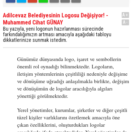
Adilcevaz Belediyesinin Logosu Değişiyor! -
A+
Muhammed Cihat GÜNAY
A-
Bu yazıyla, yeni logonun hazırlanması sürecinde
farkındalığımızın artması amacıyla aşağıdaki tabloyu
dikkatlerinize sunmak istedim.
Günümüz dünyasında logo, işaret ve sembollerin
önemli rol oynadığı bilinmektedir. Logoların,
iletişim yöntemlerinin çeşitliliği nedeniyle değişime
ve dönüşüme uğradığı anlaşılmakla birlikte, değişim
ve dönüşümün de logolar aracılığıyla algıları
yönettiği görülmektedir.
Yerel yönetimler, kurumlar, şirketler ve diğer çeşitli
tüzel kişiler varlıklarını özetlemek amacıyla öne
çıkan özelliklerini, oluşturdukları logolar