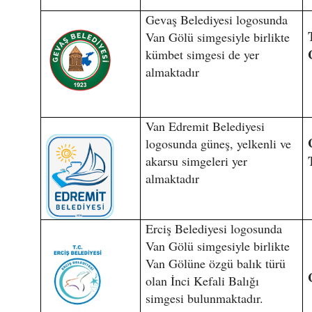
Gevaş Belediyesi logosunda
Van Gölü simgesiyle birlikte
kümbet simgesi de yer
almaktadır
Van Edremit Belediyesi
logosunda güneş, yelkenli ve
akarsu simgeleri yer
almaktadır
Erciş Belediyesi logosunda
Van Gölü simgesiyle birlikte
Van Gölüne özgü balık türü
olan İnci Kefali Balığı
simgesi bulunmaktadır.