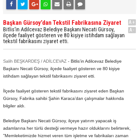
Başkan Gürsoy’dan Tekstil Fabrikasına Ziyaret
A+
Bitlis’in Adilcevaz Belediye Başkanı Necati Gürsoy,
A-
ilçede faaliyet gösteren ve 80 kişiye istihdam sağlayan
tekstil fabrikasını ziyaret etti.
Salih BEŞKARDEŞ / ADİLCEVAZ
- Bitlis’in Adilcevaz Belediye
Başkanı Necati Gürsoy, ilçede faaliyet gösteren ve 80 kişiye
istihdam sağlayan tekstil fabrikasını ziyaret etti.
İlçede faaliyet gösteren tekstil fabrikasını ziyaret eden Başkan
Gürsoy, Fabrika sahibi Şahin Karaca’dan çalışmalar hakkında
bilgiler aldı.
Belediye Başkanı Necati Gürsoy, ilçeye yatırım yapacak iş
adamlarına her türlü desteği vermeye hazır olduklarını belirterek,
"Memleketimizde hizmet veren tüm işletme ve fabrikaları zaman