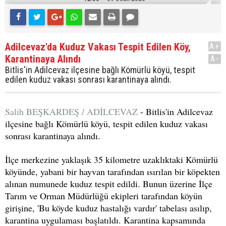
Adilcevaz'da Kuduz Vakası Tespit Edilen Köy,
A+
Karantinaya Alındı
A-
Bitlis'in Adilcevaz ilçesine bağlı Kömürlü köyü, tespit
edilen kuduz vakası sonrası karantinaya alındı.
Salih BEŞKARDEŞ / ADİLCEVAZ
- Bitlis'in Adilcevaz
ilçesine bağlı Kömürlü köyü, tespit edilen kuduz vakası
sonrası karantinaya alındı.
İlçe merkezine yaklaşık 35 kilometre uzaklıktaki Kömürlü
köyünde, yabani bir hayvan tarafından ısırılan bir köpekten
alınan numunede kuduz tespit edildi. Bunun üzerine İlçe
Tarım ve Orman Müdürlüğü ekipleri tarafından köyün
girişine, 'Bu köyde kuduz hastalığı vardır' tabelası asılıp,
karantina uygulaması başlatıldı. Karantina kapsamında