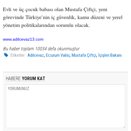
Evli ve üç çocuk babası olan Mustafa Çiftçi, yeni
görevinde Türkiye’nin iç güvenlik, kamu düzeni ve yerel
yönetim politikalarından sorumlu olacak.
www.adilcevaz13.com
Bu haber toplam 10034 defa okunmuştur
,
,
,
Etiketler :
Adilcevaz
Erzurum Valisi
Mustafa Çiftçi
İçişleri Bakanı
HABERE
YORUM KAT