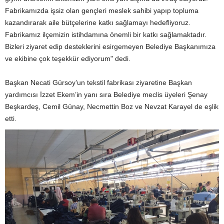
Fabrikamızda işsiz olan gençleri meslek sahibi yapıp topluma
kazandırarak aile bütçelerine katkı sağlamayı hedefliyoruz.
Fabrikamız ilçemizin istihdamına önemli bir katkı sağlamaktadır.
Bizleri ziyaret edip desteklerini esirgemeyen Belediye Başkanımıza
ve ekibine çok teşekkür ediyorum" dedi.
Başkan Necati Gürsoy’un tekstil fabrikası ziyaretine Başkan
yardımcısı İzzet Ekem’in yanı sıra Belediye meclis üyeleri Şenay
Beşkardeş, Cemil Günay, Necmettin Boz ve Nevzat Karayel de eşlik
etti.