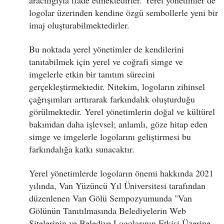
aracılığıyla ifade etmektedirler. Yerel yönetimler de
logolar üzerinden kendine özgü sembollerle yeni bir
imaj oluşturabilmektedirler.
Bu noktada yerel yönetimler de kendilerini
tanıtabilmek için yerel ve coğrafi simge ve
imgelerle etkin bir tanıtım sürecini
gerçekleştirmektedir. Nitekim, logoların zihinsel
çağrışımları arttırarak farkındalık oluşturduğu
görülmektedir. Yerel yönetimlerin doğal ve kültürel
bakımdan daha işlevsel; anlamlı, göze hitap eden
simge ve imgelerle logolarını geliştirmesi bu
farkındalığa katkı sunacaktır.
Yerel yönetimlerde logoların önemi hakkında 2021
yılında, Van Yüzüncü Yıl Üniversitesi tarafından
düzenlenen Van Gölü Sempozyumunda "Van
Gölünün Tanıtılmasında Belediyelerin Web
Sitelerinin ve Belediye Logolarının Etkisi Üzerine