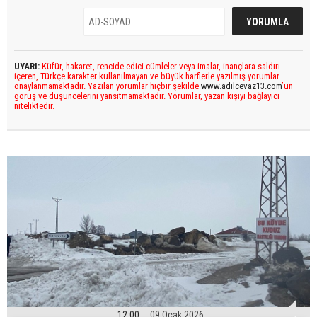
UYARI:
Küfür, hakaret, rencide edici cümleler veya imalar, inançlara saldırı
içeren, Türkçe karakter kullanılmayan ve büyük harflerle yazılmış yorumlar
onaylanmamaktadır. Yazılan yorumlar hiçbir şekilde
www.adilcevaz13.com
’un
görüş ve düşüncelerini yansıtmamaktadır. Yorumlar, yazan kişiyi bağlayıcı
niteliktedir.
12:00
09 Ocak 2026