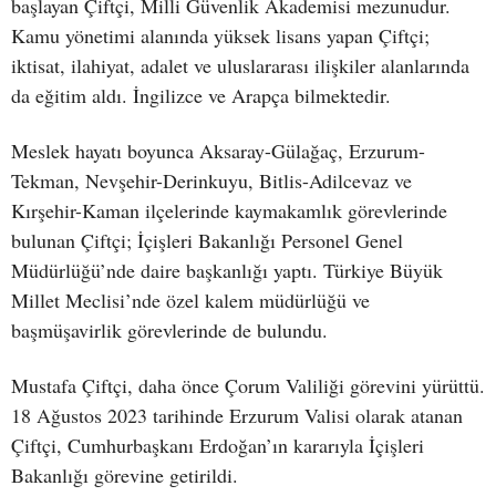
başlayan Çiftçi, Milli Güvenlik Akademisi mezunudur.
Kamu yönetimi alanında yüksek lisans yapan Çiftçi;
iktisat, ilahiyat, adalet ve uluslararası ilişkiler alanlarında
da eğitim aldı. İngilizce ve Arapça bilmektedir.
Meslek hayatı boyunca Aksaray-Gülağaç, Erzurum-
Tekman, Nevşehir-Derinkuyu, Bitlis-Adilcevaz ve
Kırşehir-Kaman ilçelerinde kaymakamlık görevlerinde
bulunan Çiftçi; İçişleri Bakanlığı Personel Genel
Müdürlüğü’nde daire başkanlığı yaptı. Türkiye Büyük
Millet Meclisi’nde özel kalem müdürlüğü ve
başmüşavirlik görevlerinde de bulundu.
Mustafa Çiftçi, daha önce Çorum Valiliği görevini yürüttü.
18 Ağustos 2023 tarihinde Erzurum Valisi olarak atanan
Çiftçi, Cumhurbaşkanı Erdoğan’ın kararıyla İçişleri
Bakanlığı görevine getirildi.