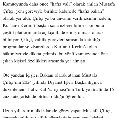
Kamuoyunda daha önce “hafız vali” olarak anılan Mustafa
Çiftçi, yeni göreviyle birlikte kabinede “hafız bakan”
olarak yer aldı. Çiftçi’ye bu unvanın verilmesinin nedeni,
Kur’an-ı Kerim’i baştan sona ezbere bilmesi ve bunu
çeşitli platformlarda açıkça ifade etmiş olması olarak
biliniyor. Çiftçi, valilik görevleri sırasında katıldığı
programlar ve ziyaretlerde Kur’an-ı Kerim’e olan
hâkimiyetiyle dikkat çekmiş, bu yönü kamuoyunda öne
çıkan kişisel özellikleri arasında yer almıştı.
Öte yandan İçişleri Bakanı olarak atanan Mustafa
Çiftçi’nin 2024 yılında Diyanet İşleri Başkanlığınca
düzenlenen "Hafız Kal Yarışması"nın Türkiye finalinde 15
cüz kategorisinde birinci olduğu öğrenildi.
Uzun yıllardır mülki idarede görev yapan Mustafa Çiftçi,
kaymakamlık ve valilik görevlerinin yanı sıra İçişleri