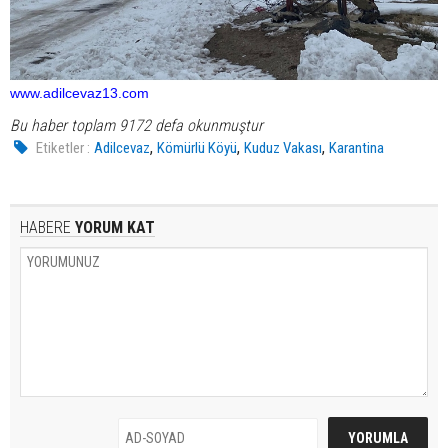
www.adilcevaz13.com
Bu haber toplam 9172 defa okunmuştur
,
,
,
Etiketler :
Adilcevaz
Kömürlü Köyü
Kuduz Vakası
Karantina
HABERE
YORUM KAT