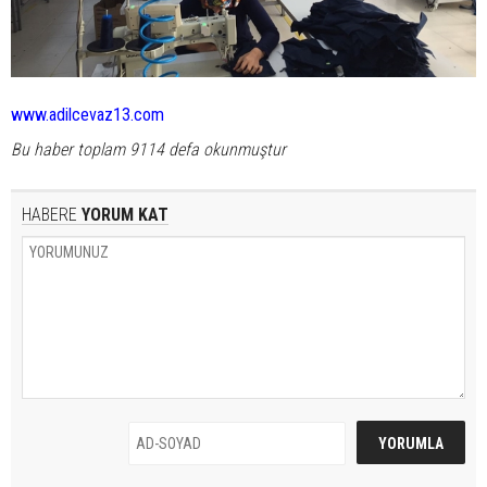
www.adilcevaz13.com
Bu haber toplam 9114 defa okunmuştur
HABERE
YORUM KAT