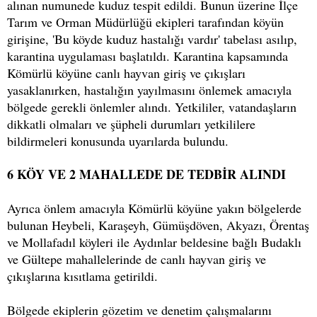
alınan numunede kuduz tespit edildi. Bunun üzerine İlçe
Tarım ve Orman Müdürlüğü ekipleri tarafından köyün
girişine, 'Bu köyde kuduz hastalığı vardır' tabelası asılıp,
karantina uygulaması başlatıldı. Karantina kapsamında
Kömürlü köyüne canlı hayvan giriş ve çıkışları
yasaklanırken, hastalığın yayılmasını önlemek amacıyla
bölgede gerekli önlemler alındı. Yetkililer, vatandaşların
dikkatli olmaları ve şüpheli durumları yetkililere
bildirmeleri konusunda uyarılarda bulundu.
6 KÖY VE 2 MAHALLEDE DE TEDBİR ALINDI
Ayrıca önlem amacıyla Kömürlü köyüne yakın bölgelerde
bulunan Heybeli, Karaşeyh, Gümüşdöven, Akyazı, Örentaş
ve Mollafadıl köyleri ile Aydınlar beldesine bağlı Budaklı
ve Gültepe mahallelerinde de canlı hayvan giriş ve
çıkışlarına kısıtlama getirildi.
Bölgede ekiplerin gözetim ve denetim çalışmalarını