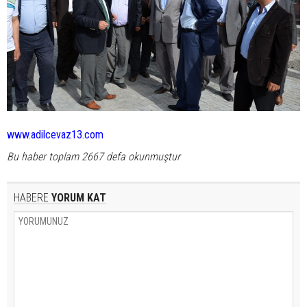
www.adilcevaz13.com
Bu haber toplam 2667 defa okunmuştur
HABERE
YORUM KAT