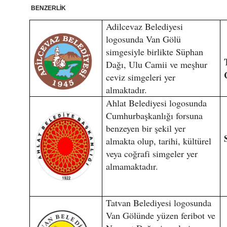
BENZERLİK
Adilcevaz Belediyesi
logosunda Van Gölü
simgesiyle birlikte Süphan
Dağı, Ulu Camii ve meşhur
ceviz simgeleri yer
almaktadır.
Ahlat Belediyesi logosunda
Cumhurbaşkanlığı forsuna
benzeyen bir şekil yer
almakta olup, tarihi, kültürel
veya coğrafi simgeler yer
almamaktadır.
Tatvan Belediyesi logosunda
Van Gölünde yüzen feribot ve