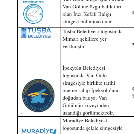
Van Gölüne özgü balık türü
olan İnci Kefali Balığı
simgesi bulunmaktadır.
Tuşba Belediyesi logosunda
Mimari şekillere yer
verilmiştir.
İpekyolu Belediyesi
logosunda Van Gölü
simgesiyle birlikte tarihi
öneme sahip İpekyolu’nun
doğudan batıya, Van
Gölü’nün kuzeyinden
uzandığı görülmektedir.
Muradiye Belediyesi
logosunda şelale simgesiyle