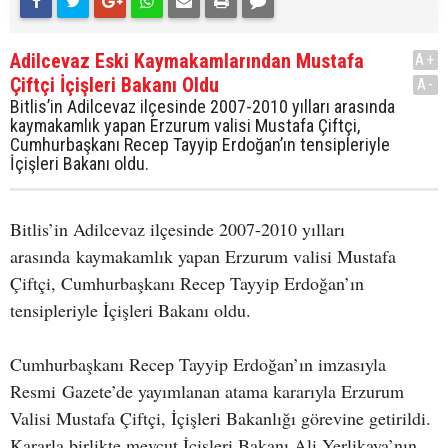
Adilcevaz Eski Kaymakamlarından Mustafa
A+
Çiftçi İçişleri Bakanı Oldu
A-
Bitlis’in Adilcevaz ilçesinde 2007-2010 yılları arasında
kaymakamlık yapan Erzurum valisi Mustafa Çiftçi,
Cumhurbaşkanı Recep Tayyip Erdoğan’ın tensipleriyle
İçişleri Bakanı oldu.
Bitlis’in Adilcevaz ilçesinde 2007-2010 yılları
arasında kaymakamlık yapan Erzurum valisi Mustafa
Çiftçi, Cumhurbaşkanı Recep Tayyip Erdoğan’ın
tensipleriyle İçişleri Bakanı oldu.
Cumhurbaşkanı Recep Tayyip Erdoğan’ın imzasıyla
Resmi Gazete’de yayımlanan atama kararıyla Erzurum
Valisi Mustafa Çiftçi, İçişleri Bakanlığı görevine getirildi.
Kararla birlikte mevcut İçişleri Bakanı Ali Yerlikaya’nın