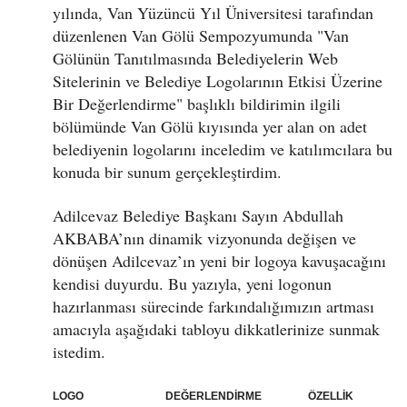
yılında, Van Yüzüncü Yıl Üniversitesi tarafından
düzenlenen Van Gölü Sempozyumunda "Van
Gölünün Tanıtılmasında Belediyelerin Web
Sitelerinin ve Belediye Logolarının Etkisi Üzerine
Bir Değerlendirme" başlıklı bildirimin ilgili
bölümünde Van Gölü kıyısında yer alan on adet
belediyenin logolarını inceledim ve katılımcılara bu
konuda bir sunum gerçekleştirdim.
Adilcevaz Belediye Başkanı Sayın Abdullah
AKBABA’nın dinamik vizyonunda değişen ve
dönüşen Adilcevaz’ın yeni bir logoya kavuşacağını
kendisi duyurdu. Bu yazıyla, yeni logonun
hazırlanması sürecinde farkındalığımızın artması
amacıyla aşağıdaki tabloyu dikkatlerinize sunmak
istedim.
LOGO DEĞERLENDİRME ÖZELLİK