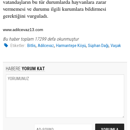
vatandaşların bu tür durumlarda hayvanlara zarar
vermemesi ve durumu ilgili kurumlara bildirmesi
gerektiğini vurguladı.
www.adilcevaz13.com
Bu haber toplam 17299 defa okunmuştur
,
,
,
,
Etiketler :
Bitlis
Adilcevaz
Harmantepe Köyü
Süphan Dağı
Vaşak
HABERE
YORUM KAT