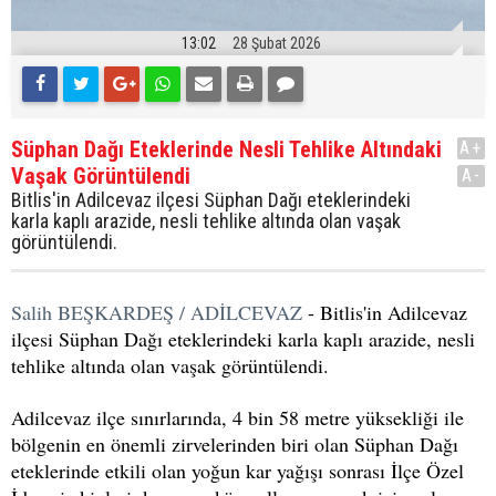
13:02
28 Şubat 2026
Süphan Dağı Eteklerinde Nesli Tehlike Altındaki
A+
Vaşak Görüntülendi
A-
Bitlis'in Adilcevaz ilçesi Süphan Dağı eteklerindeki
karla kaplı arazide, nesli tehlike altında olan vaşak
görüntülendi.
Salih BEŞKARDEŞ / ADİLCEVAZ
- Bitlis'in Adilcevaz
ilçesi Süphan Dağı eteklerindeki karla kaplı arazide, nesli
tehlike altında olan vaşak görüntülendi.
Adilcevaz ilçe sınırlarında, 4 bin 58 metre yüksekliği ile
bölgenin en önemli zirvelerinden biri olan Süphan Dağı
eteklerinde etkili olan yoğun kar yağışı sonrası İlçe Özel