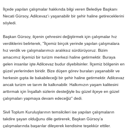
İlçede yapılan çalışmalar hakkında bilgi veren Belediye Başkanı
Necati Gürsoy, Adilcevaz’ı yaşanabilir bir şehir haline getireceklerini
söyledi.
Başkan Gürsoy, ilçenin çehresini değiştirmek için çalışmalar hız
verdiklerini belirterek, "İlçemiz birçok yerinde yapılan çalışmalara
hız verdik ve çalışmalarımızı aralıksız sürdürüyoruz. Bizim
amacımız ilçemizi bir turizm merkezi haline getirmektir. Buraya
gelen insanlar işte Adilcevaz budur diyebilsinler. İlçemiz bölgenin en
güzel yerlerinden biridir. Bize düşen görev buraları yaşanabilir ve
herkesin gıpta ile bakabileceği bir şehir haline getirmektir. Adilcevaz
ancak turizm ve tarım ile kalkınabilir. Halkımızın yaşam kalitesini
arttırmak için İnşallah sizlerin desteğiyle bu güzel ilçeye en güzel
çalışmaları yapmaya devam edeceğiz" dedi.
Sivil Toplum Kuruluşlarının temsilcileri ise yapılan çalışmaların
takdire şayan olduğunu dile getirerek, Başkan Gürsoy’a
çalışmalarında başarılar dileyerek kendisine teşekkür ettiler.