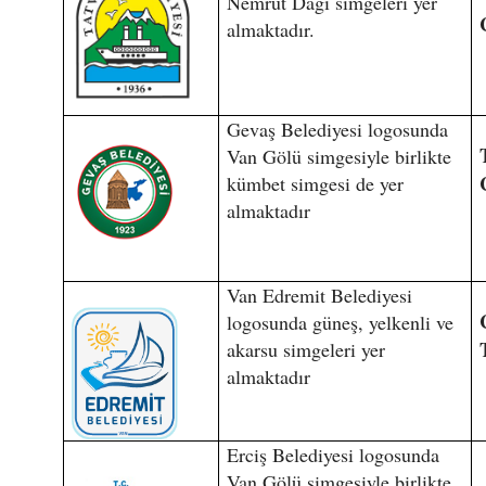
Nemrut Dağı simgeleri yer
almaktadır.
Gevaş Belediyesi logosunda
Van Gölü simgesiyle birlikte
kümbet simgesi de yer
almaktadır
Van Edremit Belediyesi
logosunda güneş, yelkenli ve
akarsu simgeleri yer
almaktadır
Erciş Belediyesi logosunda
Van Gölü simgesiyle birlikte