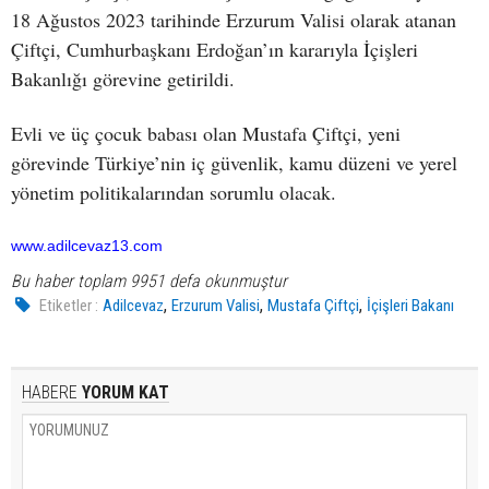
18 Ağustos 2023 tarihinde Erzurum Valisi olarak atanan
Çiftçi, Cumhurbaşkanı Erdoğan’ın kararıyla İçişleri
Bakanlığı görevine getirildi.
Evli ve üç çocuk babası olan Mustafa Çiftçi, yeni
görevinde Türkiye’nin iç güvenlik, kamu düzeni ve yerel
yönetim politikalarından sorumlu olacak.
www.adilcevaz13.com
Bu haber toplam 9951 defa okunmuştur
,
,
,
Etiketler :
Adilcevaz
Erzurum Valisi
Mustafa Çiftçi
İçişleri Bakanı
HABERE
YORUM KAT