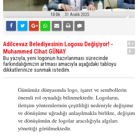
10:06
31 Aralık 2025
Adilcevaz Belediyesinin Logosu Değişiyor! -
A+
Muhammed Cihat GÜNAY
A-
Bu yazıyla, yeni logonun hazırlanması sürecinde
farkındalığımızın artması amacıyla aşağıdaki tabloyu
dikkatlerinize sunmak istedim.
Günümüz dünyasında logo, işaret ve sembollerin
önemli rol oynadığı bilinmektedir. Logoların,
iletişim yöntemlerinin çeşitliliği nedeniyle değişime
ve dönüşüme uğradığı anlaşılmakla birlikte, değişim
ve dönüşümün de logolar aracılığıyla algıları
yönettiği görülmektedir.