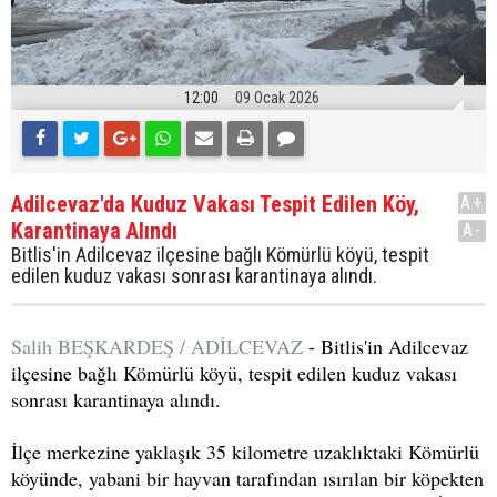
12:00
09 Ocak 2026
Adilcevaz'da Kuduz Vakası Tespit Edilen Köy,
A+
Karantinaya Alındı
A-
Bitlis'in Adilcevaz ilçesine bağlı Kömürlü köyü, tespit
edilen kuduz vakası sonrası karantinaya alındı.
Salih BEŞKARDEŞ / ADİLCEVAZ
- Bitlis'in Adilcevaz
ilçesine bağlı Kömürlü köyü, tespit edilen kuduz vakası
sonrası karantinaya alındı.
İlçe merkezine yaklaşık 35 kilometre uzaklıktaki Kömürlü
köyünde, yabani bir hayvan tarafından ısırılan bir köpekten