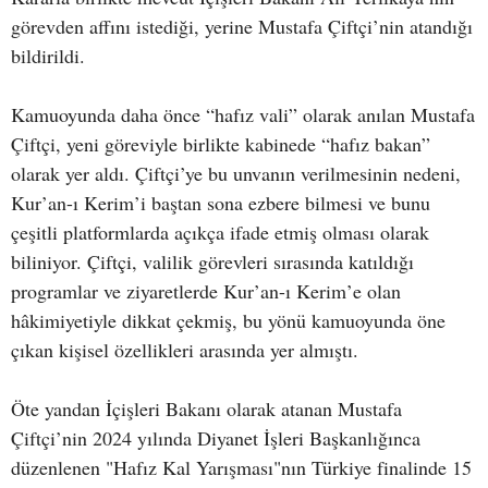
görevden affını istediği, yerine Mustafa Çiftçi’nin atandığı
bildirildi.
Kamuoyunda daha önce “hafız vali” olarak anılan Mustafa
Çiftçi, yeni göreviyle birlikte kabinede “hafız bakan”
olarak yer aldı. Çiftçi’ye bu unvanın verilmesinin nedeni,
Kur’an-ı Kerim’i baştan sona ezbere bilmesi ve bunu
çeşitli platformlarda açıkça ifade etmiş olması olarak
biliniyor. Çiftçi, valilik görevleri sırasında katıldığı
programlar ve ziyaretlerde Kur’an-ı Kerim’e olan
hâkimiyetiyle dikkat çekmiş, bu yönü kamuoyunda öne
çıkan kişisel özellikleri arasında yer almıştı.
Öte yandan İçişleri Bakanı olarak atanan Mustafa
Çiftçi’nin 2024 yılında Diyanet İşleri Başkanlığınca
düzenlenen "Hafız Kal Yarışması"nın Türkiye finalinde 15