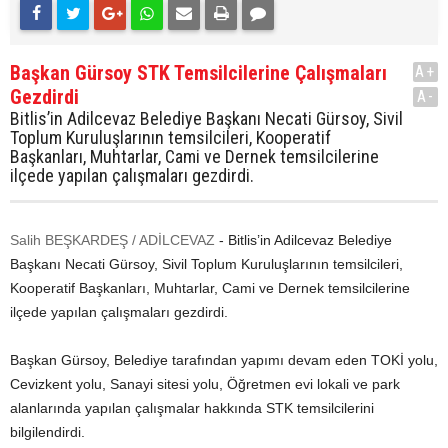
Başkan Gürsoy STK Temsilcilerine Çalışmaları
A+
Gezdirdi
A-
Bitlis’in Adilcevaz Belediye Başkanı Necati Gürsoy, Sivil
Toplum Kuruluşlarının temsilcileri, Kooperatif
Başkanları, Muhtarlar, Cami ve Dernek temsilcilerine
ilçede yapılan çalışmaları gezdirdi.
Salih BEŞKARDEŞ / ADİLCEVAZ
- Bitlis’in Adilcevaz Belediye
Başkanı Necati Gürsoy, Sivil Toplum Kuruluşlarının temsilcileri,
Kooperatif Başkanları, Muhtarlar, Cami ve Dernek temsilcilerine
ilçede yapılan çalışmaları gezdirdi.
Başkan Gürsoy, Belediye tarafından yapımı devam eden TOKİ yolu,
Cevizkent yolu, Sanayi sitesi yolu, Öğretmen evi lokali ve park
alanlarında yapılan çalışmalar hakkında STK temsilcilerini
bilgilendirdi.