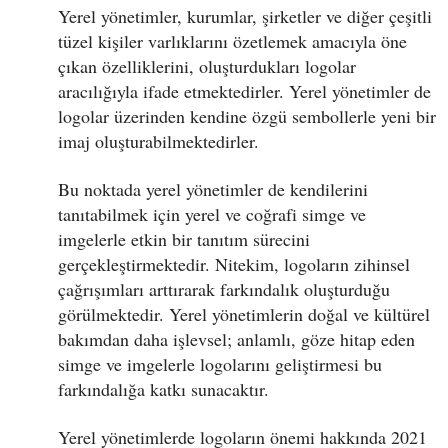
Yerel yönetimler, kurumlar, şirketler ve diğer çeşitli
tüzel kişiler varlıklarını özetlemek amacıyla öne
çıkan özelliklerini, oluşturdukları logolar
aracılığıyla ifade etmektedirler. Yerel yönetimler de
logolar üzerinden kendine özgü sembollerle yeni bir
imaj oluşturabilmektedirler.
Bu noktada yerel yönetimler de kendilerini
tanıtabilmek için yerel ve coğrafi simge ve
imgelerle etkin bir tanıtım sürecini
gerçekleştirmektedir. Nitekim, logoların zihinsel
çağrışımları arttırarak farkındalık oluşturduğu
görülmektedir. Yerel yönetimlerin doğal ve kültürel
bakımdan daha işlevsel; anlamlı, göze hitap eden
simge ve imgelerle logolarını geliştirmesi bu
farkındalığa katkı sunacaktır.
Yerel yönetimlerde logoların önemi hakkında 2021