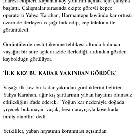
İdaresi ekipleri, kapanan köy yollarını açmak için çalışma
başlattı. Çalışmalar sırasında ekipte görevli kepçe
operatörü Yahya Karahan, Harmantepe köyünde kar örtüsü
üzerinde ilerleyen vaşağı fark edip, cep telefonu ile
görüntüledi.
Görüntülerde nesli tükenme tehlikesi altında bulunan
vaşağın bir süre açık arazide ilerlediği, ardından gözden
kaybolduğu görülüyor.
'İLK KEZ BU KADAR YAKINDAN GÖRDÜK'
Vaşağı ilk kez bu kadar yakından gördüklerini belirten
Yahya Karahan, ağır kış şartlarının yaban hayatını olumsuz
etkilediğini ifade ederek, "Yoğun kar nedeniyle doğada
yiyecek bulamayan vaşak, besin arayışıyla köye kadar
inmiş olabilir" dedi.
Yetkililer, yaban hayatının korunması açısından