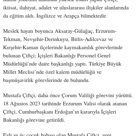
iktisat, ilahiyat, adalet ve uluslararası ilişkiler alanlarında
da eğitim aldı. İngilizce ve Arapça bilmektedir.
Meslek hayatı boyunca Aksaray-Gülağaç, Erzurum-
Tekman, Nevşehir-Derinkuyu, Bitlis-Adilcevaz ve
Kırşehir-Kaman ilçelerinde kaymakamlık görevlerinde
bulunan Çiftçi; İçişleri Bakanlığı Personel Genel
Müdürlüğü’nde daire başkanlığı yaptı. Türkiye Büyük
Millet Meclisi’nde özel kalem müdürlüğü ve
başmüşavirlik görevlerinde de bulundu.
Mustafa Çiftçi, daha önce Çorum Valiliği görevini yürüttü.
18 Ağustos 2023 tarihinde Erzurum Valisi olarak atanan
Çiftçi, Cumhurbaşkanı Erdoğan’ın kararıyla İçişleri
Bakanlığı görevine getirildi.
Evli ve üç çocuk babası olan Mustafa Çiftçi, yeni