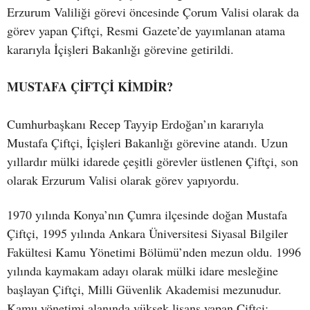
Erzurum Valiliği görevi öncesinde Çorum Valisi olarak da
görev yapan Çiftçi, Resmi Gazete’de yayımlanan atama
kararıyla İçişleri Bakanlığı görevine getirildi.
MUSTAFA ÇİFTÇİ KİMDİR?
Cumhurbaşkanı Recep Tayyip Erdoğan’ın kararıyla
Mustafa Çiftçi, İçişleri Bakanlığı görevine atandı. Uzun
yıllardır mülki idarede çeşitli görevler üstlenen Çiftçi, son
olarak Erzurum Valisi olarak görev yapıyordu.
1970 yılında Konya’nın Çumra ilçesinde doğan Mustafa
Çiftçi, 1995 yılında Ankara Üniversitesi Siyasal Bilgiler
Fakültesi Kamu Yönetimi Bölümü’nden mezun oldu. 1996
yılında kaymakam adayı olarak mülki idare mesleğine
başlayan Çiftçi, Milli Güvenlik Akademisi mezunudur.
Kamu yönetimi alanında yüksek lisans yapan Çiftçi;