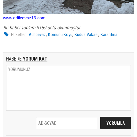
www.adilcevaz13.com
Bu haber toplam 9169 defa okunmuştur
,
,
,
Etiketler :
Adilcevaz
Kömürlü Köyü
Kuduz Vakası
Karantina
HABERE
YORUM KAT