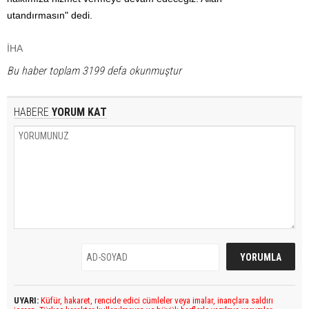
utandırmasın" dedi.
İHA
Bu haber toplam 3199 defa okunmuştur
HABERE
YORUM KAT
UYARI:
Küfür, hakaret, rencide edici cümleler veya imalar, inançlara saldırı