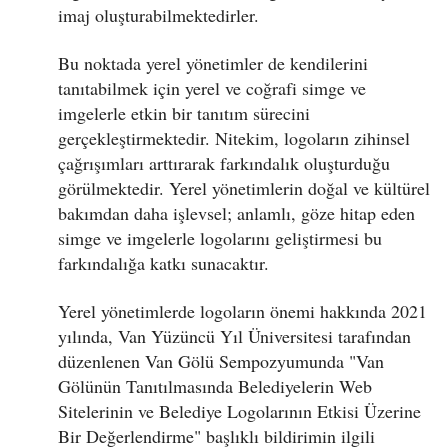
imaj oluşturabilmektedirler.
Bu noktada yerel yönetimler de kendilerini
tanıtabilmek için yerel ve coğrafi simge ve
imgelerle etkin bir tanıtım sürecini
gerçekleştirmektedir. Nitekim, logoların zihinsel
çağrışımları arttırarak farkındalık oluşturduğu
görülmektedir. Yerel yönetimlerin doğal ve kültürel
bakımdan daha işlevsel; anlamlı, göze hitap eden
simge ve imgelerle logolarını geliştirmesi bu
farkındalığa katkı sunacaktır.
Yerel yönetimlerde logoların önemi hakkında 2021
yılında, Van Yüzüncü Yıl Üniversitesi tarafından
düzenlenen Van Gölü Sempozyumunda "Van
Gölünün Tanıtılmasında Belediyelerin Web
Sitelerinin ve Belediye Logolarının Etkisi Üzerine
Bir Değerlendirme" başlıklı bildirimin ilgili