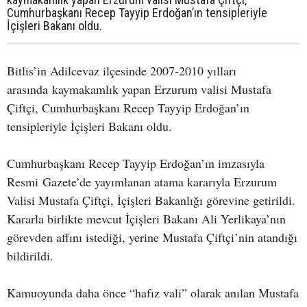
Cumhurbaşkanı Recep Tayyip Erdoğan’ın tensipleriyle
İçişleri Bakanı oldu.
Bitlis’in Adilcevaz ilçesinde 2007-2010 yılları
arasında kaymakamlık yapan Erzurum valisi Mustafa
Çiftçi, Cumhurbaşkanı Recep Tayyip Erdoğan’ın
tensipleriyle İçişleri Bakanı oldu.
Cumhurbaşkanı Recep Tayyip Erdoğan’ın imzasıyla
Resmi Gazete’de yayımlanan atama kararıyla Erzurum
Valisi Mustafa Çiftçi, İçişleri Bakanlığı görevine getirildi.
Kararla birlikte mevcut İçişleri Bakanı Ali Yerlikaya’nın
görevden affını istediği, yerine Mustafa Çiftçi’nin atandığı
bildirildi.
Kamuoyunda daha önce “hafız vali” olarak anılan Mustafa