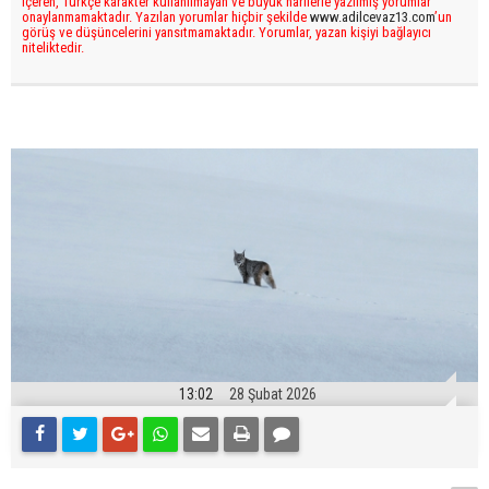
içeren, Türkçe karakter kullanılmayan ve büyük harflerle yazılmış yorumlar
onaylanmamaktadır. Yazılan yorumlar hiçbir şekilde
www.adilcevaz13.com
’un
görüş ve düşüncelerini yansıtmamaktadır. Yorumlar, yazan kişiyi bağlayıcı
niteliktedir.
13:02
28 Şubat 2026