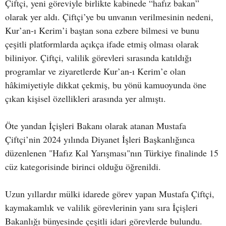
Çiftçi, yeni göreviyle birlikte kabinede “hafız bakan”
olarak yer aldı. Çiftçi’ye bu unvanın verilmesinin nedeni,
Kur’an-ı Kerim’i baştan sona ezbere bilmesi ve bunu
çeşitli platformlarda açıkça ifade etmiş olması olarak
biliniyor. Çiftçi, valilik görevleri sırasında katıldığı
programlar ve ziyaretlerde Kur’an-ı Kerim’e olan
hâkimiyetiyle dikkat çekmiş, bu yönü kamuoyunda öne
çıkan kişisel özellikleri arasında yer almıştı.
Öte yandan İçişleri Bakanı olarak atanan Mustafa
Çiftçi’nin 2024 yılında Diyanet İşleri Başkanlığınca
düzenlenen "Hafız Kal Yarışması"nın Türkiye finalinde 15
cüz kategorisinde birinci olduğu öğrenildi.
Uzun yıllardır mülki idarede görev yapan Mustafa Çiftçi,
kaymakamlık ve valilik görevlerinin yanı sıra İçişleri
Bakanlığı bünyesinde çeşitli idari görevlerde bulundu.