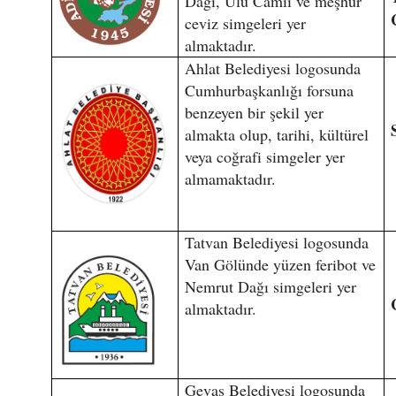
Dağı, Ulu Camii ve meşhur
ceviz simgeleri yer
almaktadır.
Ahlat Belediyesi logosunda
Cumhurbaşkanlığı forsuna
benzeyen bir şekil yer
almakta olup, tarihi, kültürel
veya coğrafi simgeler yer
almamaktadır.
Tatvan Belediyesi logosunda
Van Gölünde yüzen feribot ve
Nemrut Dağı simgeleri yer
almaktadır.
Gevaş Belediyesi logosunda