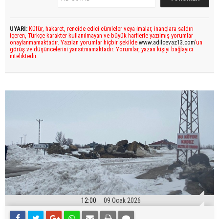
UYARI:
Küfür, hakaret, rencide edici cümleler veya imalar, inançlara saldırı
içeren, Türkçe karakter kullanılmayan ve büyük harflerle yazılmış yorumlar
onaylanmamaktadır. Yazılan yorumlar hiçbir şekilde
www.adilcevaz13.com
’un
görüş ve düşüncelerini yansıtmamaktadır. Yorumlar, yazan kişiyi bağlayıcı
niteliktedir.
12:00
09 Ocak 2026