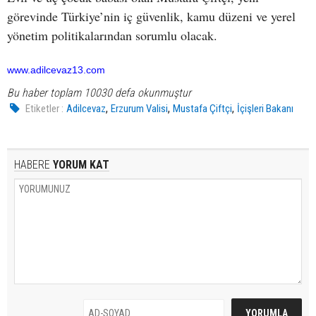
görevinde Türkiye’nin iç güvenlik, kamu düzeni ve yerel
yönetim politikalarından sorumlu olacak.
www.adilcevaz13.com
Bu haber toplam 10030 defa okunmuştur
,
,
,
Etiketler :
Adilcevaz
Erzurum Valisi
Mustafa Çiftçi
İçişleri Bakanı
HABERE
YORUM KAT