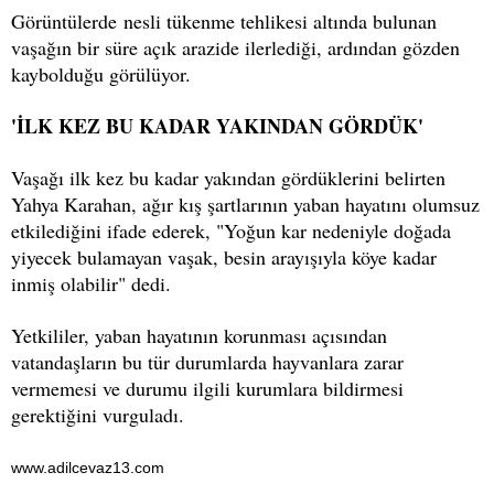
Görüntülerde nesli tükenme tehlikesi altında bulunan
vaşağın bir süre açık arazide ilerlediği, ardından gözden
kaybolduğu görülüyor.
'İLK KEZ BU KADAR YAKINDAN GÖRDÜK'
Vaşağı ilk kez bu kadar yakından gördüklerini belirten
Yahya Karahan, ağır kış şartlarının yaban hayatını olumsuz
etkilediğini ifade ederek, "Yoğun kar nedeniyle doğada
yiyecek bulamayan vaşak, besin arayışıyla köye kadar
inmiş olabilir" dedi.
Yetkililer, yaban hayatının korunması açısından
vatandaşların bu tür durumlarda hayvanlara zarar
vermemesi ve durumu ilgili kurumlara bildirmesi
gerektiğini vurguladı.
www.adilcevaz13.com