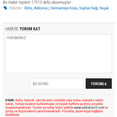
Bu haber toplam 17513 defa okunmuştur
,
,
,
,
Etiketler :
Bitlis
Adilcevaz
Harmantepe Köyü
Süphan Dağı
Vaşak
HABERE
YORUM KAT
UYARI:
Küfür, hakaret, rencide edici cümleler veya imalar, inançlara saldırı
içeren, Türkçe karakter kullanılmayan ve büyük harflerle yazılmış yorumlar
onaylanmamaktadır. Yazılan yorumlar hiçbir şekilde
www.adilcevaz13.com
’un
görüş ve düşüncelerini yansıtmamaktadır. Yorumlar, yazan kişiyi bağlayıcı
niteliktedir.