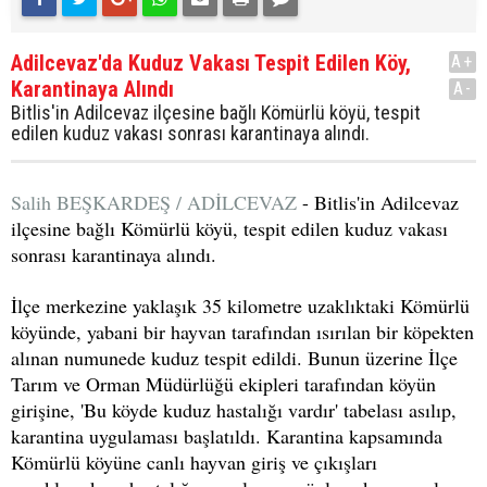
Adilcevaz'da Kuduz Vakası Tespit Edilen Köy,
A+
Karantinaya Alındı
A-
Bitlis'in Adilcevaz ilçesine bağlı Kömürlü köyü, tespit
edilen kuduz vakası sonrası karantinaya alındı.
Salih BEŞKARDEŞ / ADİLCEVAZ
- Bitlis'in Adilcevaz
ilçesine bağlı Kömürlü köyü, tespit edilen kuduz vakası
sonrası karantinaya alındı.
İlçe merkezine yaklaşık 35 kilometre uzaklıktaki Kömürlü
köyünde, yabani bir hayvan tarafından ısırılan bir köpekten
alınan numunede kuduz tespit edildi. Bunun üzerine İlçe
Tarım ve Orman Müdürlüğü ekipleri tarafından köyün
girişine, 'Bu köyde kuduz hastalığı vardır' tabelası asılıp,
karantina uygulaması başlatıldı. Karantina kapsamında
Kömürlü köyüne canlı hayvan giriş ve çıkışları