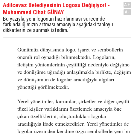
Adilcevaz Belediyesinin Logosu Değişiyor! -
A+
Muhammed Cihat GÜNAY
A-
Bu yazıyla, yeni logonun hazırlanması sürecinde
farkındalığımızın artması amacıyla aşağıdaki tabloyu
dikkatlerinize sunmak istedim.
Günümüz dünyasında logo, işaret ve sembollerin
önemli rol oynadığı bilinmektedir. Logoların,
iletişim yöntemlerinin çeşitliliği nedeniyle değişime
ve dönüşüme uğradığı anlaşılmakla birlikte, değişim
ve dönüşümün de logolar aracılığıyla algıları
yönettiği görülmektedir.
Yerel yönetimler, kurumlar, şirketler ve diğer çeşitli
tüzel kişiler varlıklarını özetlemek amacıyla öne
çıkan özelliklerini, oluşturdukları logolar
aracılığıyla ifade etmektedirler. Yerel yönetimler de
logolar üzerinden kendine özgü sembollerle yeni bir