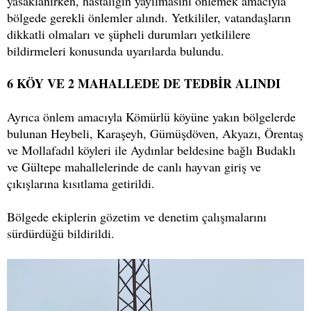
yasaklanırken, hastalığın yayılmasını önlemek amacıyla
bölgede gerekli önlemler alındı. Yetkililer, vatandaşların
dikkatli olmaları ve şüpheli durumları yetkililere
bildirmeleri konusunda uyarılarda bulundu.
6 KÖY VE 2 MAHALLEDE DE TEDBİR ALINDI
Ayrıca önlem amacıyla Kömürlü köyüne yakın bölgelerde
bulunan Heybeli, Karaşeyh, Gümüşdöven, Akyazı, Örentaş
ve Mollafadıl köyleri ile Aydınlar beldesine bağlı Budaklı
ve Gültepe mahallelerinde de canlı hayvan giriş ve
çıkışlarına kısıtlama getirildi.
Bölgede ekiplerin gözetim ve denetim çalışmalarını
sürdürdüğü bildirildi.