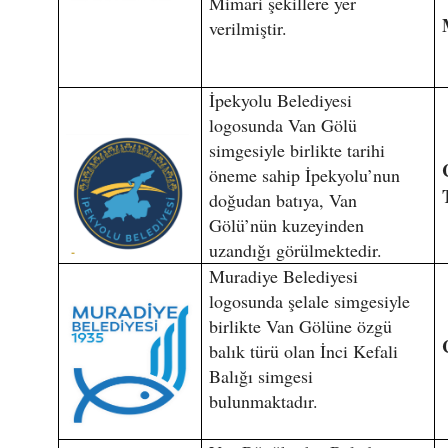
Mimari şekillere yer
verilmiştir.
İpekyolu Belediyesi
logosunda Van Gölü
simgesiyle birlikte tarihi
öneme sahip İpekyolu’nun
doğudan batıya, Van
Gölü’nün kuzeyinden
uzandığı görülmektedir.
Muradiye Belediyesi
logosunda şelale simgesiyle
birlikte Van Gölüne özgü
balık türü olan İnci Kefali
Balığı simgesi
bulunmaktadır.