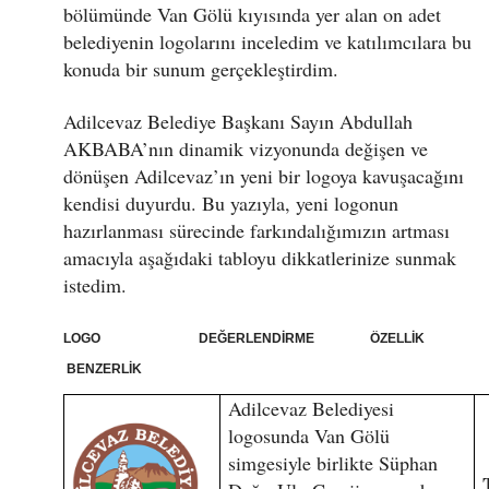
bölümünde Van Gölü kıyısında yer alan on adet
belediyenin logolarını inceledim ve katılımcılara bu
konuda bir sunum gerçekleştirdim.
Adilcevaz Belediye Başkanı Sayın Abdullah
AKBABA’nın dinamik vizyonunda değişen ve
dönüşen Adilcevaz’ın yeni bir logoya kavuşacağını
kendisi duyurdu. Bu yazıyla, yeni logonun
hazırlanması sürecinde farkındalığımızın artması
amacıyla aşağıdaki tabloyu dikkatlerinize sunmak
istedim.
LOGO DEĞERLENDİRME ÖZELLİK
BENZERLİK
Adilcevaz Belediyesi
logosunda Van Gölü
simgesiyle birlikte Süphan