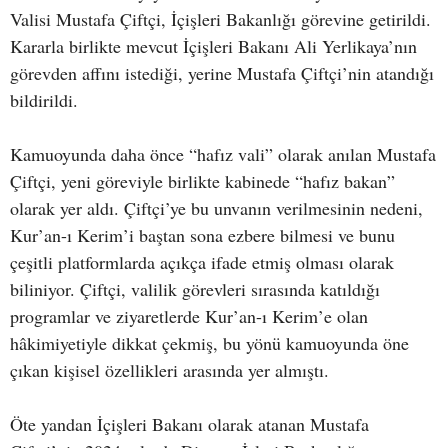
Valisi Mustafa Çiftçi, İçişleri Bakanlığı görevine getirildi.
Kararla birlikte mevcut İçişleri Bakanı Ali Yerlikaya’nın
görevden affını istediği, yerine Mustafa Çiftçi’nin atandığı
bildirildi.
Kamuoyunda daha önce “hafız vali” olarak anılan Mustafa
Çiftçi, yeni göreviyle birlikte kabinede “hafız bakan”
olarak yer aldı. Çiftçi’ye bu unvanın verilmesinin nedeni,
Kur’an-ı Kerim’i baştan sona ezbere bilmesi ve bunu
çeşitli platformlarda açıkça ifade etmiş olması olarak
biliniyor. Çiftçi, valilik görevleri sırasında katıldığı
programlar ve ziyaretlerde Kur’an-ı Kerim’e olan
hâkimiyetiyle dikkat çekmiş, bu yönü kamuoyunda öne
çıkan kişisel özellikleri arasında yer almıştı.
Öte yandan İçişleri Bakanı olarak atanan Mustafa