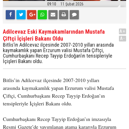
09:10
11 Şubat 2026
Adilcevaz Eski Kaymakamlarından Mustafa
A+
Çiftçi İçişleri Bakanı Oldu
A-
Bitlis’in Adilcevaz ilçesinde 2007-2010 yılları arasında
kaymakamlık yapan Erzurum valisi Mustafa Çiftçi,
Cumhurbaşkanı Recep Tayyip Erdoğan’ın tensipleriyle
İçişleri Bakanı oldu.
Bitlis’in Adilcevaz ilçesinde 2007-2010 yılları
arasında kaymakamlık yapan Erzurum valisi Mustafa
Çiftçi, Cumhurbaşkanı Recep Tayyip Erdoğan’ın
tensipleriyle İçişleri Bakanı oldu.
Cumhurbaşkanı Recep Tayyip Erdoğan’ın imzasıyla
Resmi Gazete’de yayımlanan atama kararıyla Erzurum