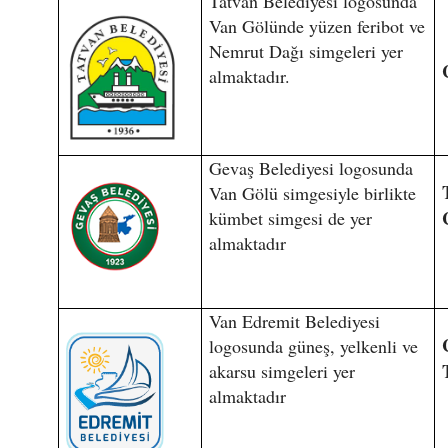
Tatvan Belediyesi logosunda
Van Gölünde yüzen feribot ve
Nemrut Dağı simgeleri yer
almaktadır.
Gevaş Belediyesi logosunda
Van Gölü simgesiyle birlikte
kümbet simgesi de yer
almaktadır
Van Edremit Belediyesi
logosunda güneş, yelkenli ve
akarsu simgeleri yer
almaktadır