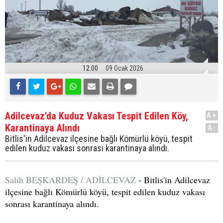
12:00
09 Ocak 2026
Adilcevaz'da Kuduz Vakası Tespit Edilen Köy,
A+
Karantinaya Alındı
A-
Bitlis'in Adilcevaz ilçesine bağlı Kömürlü köyü, tespit
edilen kuduz vakası sonrası karantinaya alındı.
Salih BEŞKARDEŞ / ADİLCEVAZ
- Bitlis'in Adilcevaz
ilçesine bağlı Kömürlü köyü, tespit edilen kuduz vakası
sonrası karantinaya alındı.