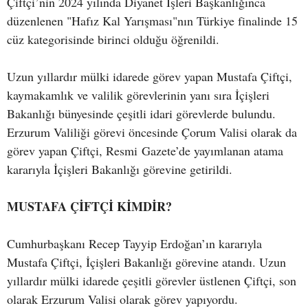
Çiftçi’nin 2024 yılında Diyanet İşleri Başkanlığınca
düzenlenen "Hafız Kal Yarışması"nın Türkiye finalinde 15
cüz kategorisinde birinci olduğu öğrenildi.
Uzun yıllardır mülki idarede görev yapan Mustafa Çiftçi,
kaymakamlık ve valilik görevlerinin yanı sıra İçişleri
Bakanlığı bünyesinde çeşitli idari görevlerde bulundu.
Erzurum Valiliği görevi öncesinde Çorum Valisi olarak da
görev yapan Çiftçi, Resmi Gazete’de yayımlanan atama
kararıyla İçişleri Bakanlığı görevine getirildi.
MUSTAFA ÇİFTÇİ KİMDİR?
Cumhurbaşkanı Recep Tayyip Erdoğan’ın kararıyla
Mustafa Çiftçi, İçişleri Bakanlığı görevine atandı. Uzun
yıllardır mülki idarede çeşitli görevler üstlenen Çiftçi, son
olarak Erzurum Valisi olarak görev yapıyordu.