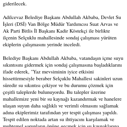
giderilecek.
Adilcevaz Belediye Başkanı Abdullah Akbaba, Devlet Su
İşleri (DSİ) Van Bölge Müdür Yardımcısı Suat Arvas ve
Ak Parti Bitlis İl Başkanı Kadir Köstekçi ile birlikte
ilçenin Selçuklu mahallesinde sondaj çalışması yürüten
ekiplerin çalışmasını yerinde inceledi.
Belediye Başkanı Abdullah Akbaba, vatandaşın içme suyu
sıkıntısını gidermek için sondaj çalışmasına başladıklarını
ifade ederek, "Yaz mevsiminin iyice etkisini
hissettirmesiyle beraber Selçuklu Mahallesi sakinleri uzun
süredir su sıkıntısı çekiyor ve bu durumu çözmek için
çeşitli taleplerde bulunuyordu. Bu talepler üzerine
mahallemize yeni bir su kaynağı kazandırmak ve hanelere
ulaşan suyun daha sağlıklı ve verimli olmasını sağlamak
adına ekiplerimiz tarafından yer tespit çalışması yapıldı.
Tespit edilen noktada artan su ihtiyacını karşılamak ve
muhtemel sorunların önüne geçmek için su kaynaklarına