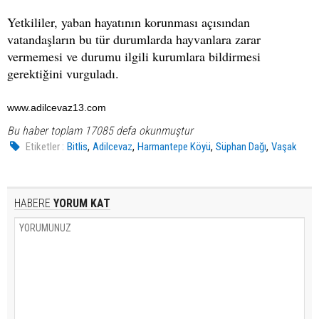
Yetkililer, yaban hayatının korunması açısından
vatandaşların bu tür durumlarda hayvanlara zarar
vermemesi ve durumu ilgili kurumlara bildirmesi
gerektiğini vurguladı.
www.adilcevaz13.com
Bu haber toplam 17085 defa okunmuştur
,
,
,
,
Etiketler :
Bitlis
Adilcevaz
Harmantepe Köyü
Süphan Dağı
Vaşak
HABERE
YORUM KAT