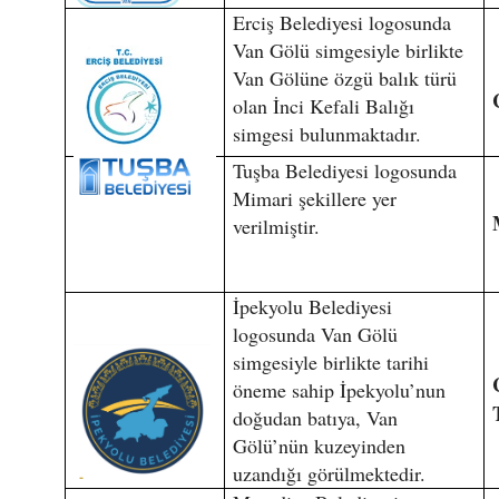
Erciş Belediyesi logosunda
Van Gölü simgesiyle birlikte
Van Gölüne özgü balık türü
olan İnci Kefali Balığı
simgesi bulunmaktadır.
Tuşba Belediyesi logosunda
Mimari şekillere yer
verilmiştir.
İpekyolu Belediyesi
logosunda Van Gölü
simgesiyle birlikte tarihi
öneme sahip İpekyolu’nun
doğudan batıya, Van
Gölü’nün kuzeyinden
uzandığı görülmektedir.