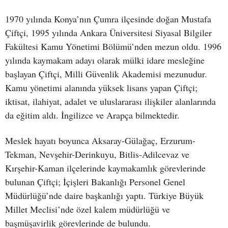
1970 yılında Konya’nın Çumra ilçesinde doğan Mustafa
Çiftçi, 1995 yılında Ankara Üniversitesi Siyasal Bilgiler
Fakültesi Kamu Yönetimi Bölümü’nden mezun oldu. 1996
yılında kaymakam adayı olarak mülki idare mesleğine
başlayan Çiftçi, Milli Güvenlik Akademisi mezunudur.
Kamu yönetimi alanında yüksek lisans yapan Çiftçi;
iktisat, ilahiyat, adalet ve uluslararası ilişkiler alanlarında
da eğitim aldı. İngilizce ve Arapça bilmektedir.
Meslek hayatı boyunca Aksaray-Gülağaç, Erzurum-
Tekman, Nevşehir-Derinkuyu, Bitlis-Adilcevaz ve
Kırşehir-Kaman ilçelerinde kaymakamlık görevlerinde
bulunan Çiftçi; İçişleri Bakanlığı Personel Genel
Müdürlüğü’nde daire başkanlığı yaptı. Türkiye Büyük
Millet Meclisi’nde özel kalem müdürlüğü ve
başmüşavirlik görevlerinde de bulundu.