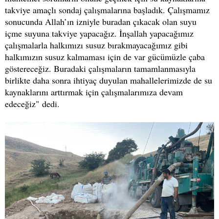
takviye amaçlı sondaj çalışmalarına başladık. Çalışmamız
sonucunda Allah’ın izniyle buradan çıkacak olan suyu
içme suyuna takviye yapacağız. İnşallah yapacağımız
çalışmalarla halkımızı susuz bırakmayacağımız gibi
halkımızın susuz kalmaması için de var gücümüzle çaba
göstereceğiz. Buradaki çalışmaların tamamlanmasıyla
birlikte daha sonra ihtiyaç duyulan mahallelerimizde de su
kaynaklarını arttırmak için çalışmalarımıza devam
edeceğiz" dedi.