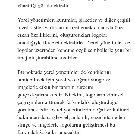
yönettiği görülmektedir.
Yerel yönetimler, kurumlar, şirketler ve diğer çeşitli
tüzel kişiler varlıklarını özetlemek amacıyla öne
çıkan özelliklerini, oluşturdukları logolar
aracılığıyla ifade etmektedirler. Yerel yönetimler de
logolar üzerinden kendine özgü sembollerle yeni bir
imaj oluşturabilmektedirler.
Bu noktada yerel yönetimler de kendilerini
tanıtabilmek için yerel ve coğrafi simge ve
imgelerle etkin bir tanıtım sürecini
gerçekleştirmektedir. Nitekim, logoların zihinsel
çağrışımları arttırarak farkındalık oluşturduğu
görülmektedir. Yerel yönetimlerin doğal ve kültürel
bakımdan daha işlevsel; anlamlı, göze hitap eden
simge ve imgelerle logolarını geliştirmesi bu
farkındalığa katkı sunacaktır.