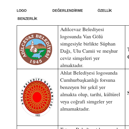
LOGO DEĞERLENDİRME ÖZELLİK
BENZERLİK
Adilcevaz Belediyesi
logosunda Van Gölü
simgesiyle birlikte Süphan
Dağı, Ulu Camii ve meşhur
ceviz simgeleri yer
almaktadır.
Ahlat Belediyesi logosunda
Cumhurbaşkanlığı forsuna
benzeyen bir şekil yer
almakta olup, tarihi, kültürel
veya coğrafi simgeler yer
almamaktadır.