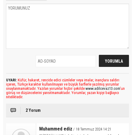
UYARI:
Küfür, hakaret, rencide edici cümleler veya imalar, inançlara saldırı
içeren, Türkçe karakter kullanılmayan ve büyük harflerle yazılmış yorumlar
onaylanmamaktadır. Yazılan yorumlar hiçbir şekilde
www.adilcevaz13.com
’un
görüş ve düşüncelerini yansıtmamaktadır. Yorumlar, yazan kişiyi bağlayıcı
niteliktedir.
2 Yorum
Muhammed ediz
/ 18 Temmuz 2024 14:21