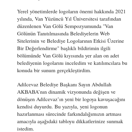
Yerel yönetimlerde logoların önemi hakkında 2021
yılında, Van Yüzüncü Yıl Üniversitesi tarafından
düzenlenen Van Gölü Sempozyumunda "Van
Gölünün Tanıtılmasında Belediyelerin Web
Sitelerinin ve Belediye Logolarının Etkisi Üzerine
Bir Değerlendirme" başlıklı bildirimin ilgili
bölümünde Van Gölü kıyısında yer alan on adet
belediyenin logolarını inceledim ve katılımcılara bu
konuda bir sunum gerçekleştirdim.
Adilcevaz Belediye Başkanı Sayın Abdullah
AKBABA’nın dinamik vizyonunda değişen ve
dönüşen Adilcevaz’ın yeni bir logoya kavuşacağını
kendisi duyurdu. Bu yazıyla, yeni logonun
hazırlanması sürecinde farkındalığımızın artması
amacıyla aşağıdaki tabloyu dikkatlerinize sunmak
istedim.