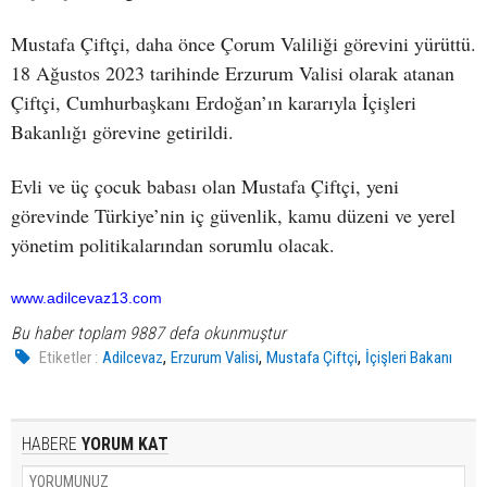
Mustafa Çiftçi, daha önce Çorum Valiliği görevini yürüttü.
18 Ağustos 2023 tarihinde Erzurum Valisi olarak atanan
Çiftçi, Cumhurbaşkanı Erdoğan’ın kararıyla İçişleri
Bakanlığı görevine getirildi.
Evli ve üç çocuk babası olan Mustafa Çiftçi, yeni
görevinde Türkiye’nin iç güvenlik, kamu düzeni ve yerel
yönetim politikalarından sorumlu olacak.
www.adilcevaz13.com
Bu haber toplam 9887 defa okunmuştur
,
,
,
Etiketler :
Adilcevaz
Erzurum Valisi
Mustafa Çiftçi
İçişleri Bakanı
HABERE
YORUM KAT