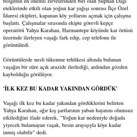
bölgenin en önemli zirvelerinden biri olan Süphan Dağı
eteklerinde etkili olan yoğun kar yağışı sonrası İlçe Özel
İdaresi ekipleri, kapanan köy yollarını açmak için çalışma
başlattı. Çalışmalar sırasında ekipte görevli kepçe
operatörü Yahya Karahan, Harmantepe köyünde kar örtüsü
üzerinde ilerleyen vaşağı fark edip, cep telefonu ile
görüntüledi.
Görüntülerde nesli tükenme tehlikesi altında bulunan
vaşağın bir süre açık arazide ilerlediği, ardından gözden
kaybolduğu görülüyor.
'İLK KEZ BU KADAR YAKINDAN GÖRDÜK'
Vaşağı ilk kez bu kadar yakından gördüklerini belirten
Yahya Karahan, ağır kış şartlarının yaban hayatını olumsuz
etkilediğini ifade ederek, "Yoğun kar nedeniyle doğada
yiyecek bulamayan vaşak, besin arayışıyla köye kadar
inmiş olabilir" dedi.