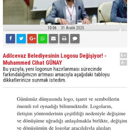
10:06
31 Aralık 2025
Adilcevaz Belediyesinin Logosu Değişiyor! -
A+
Muhammed Cihat GÜNAY
A-
Bu yazıyla, yeni logonun hazırlanması sürecinde
farkındalığımızın artması amacıyla aşağıdaki tabloyu
dikkatlerinize sunmak istedim.
Günümüz dünyasında logo, işaret ve sembollerin
önemli rol oynadığı bilinmektedir. Logoların,
iletişim yöntemlerinin çeşitliliği nedeniyle değişime
ve dönüşüme uğradığı anlaşılmakla birlikte, değişim
ve dönüşümün de logolar aracılığıyla algıları