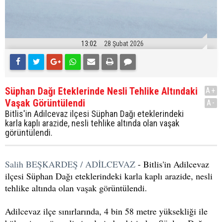
13:02
28 Şubat 2026
Süphan Dağı Eteklerinde Nesli Tehlike Altındaki
A+
Vaşak Görüntülendi
A-
Bitlis'in Adilcevaz ilçesi Süphan Dağı eteklerindeki
karla kaplı arazide, nesli tehlike altında olan vaşak
görüntülendi.
Salih BEŞKARDEŞ / ADİLCEVAZ
- Bitlis'in Adilcevaz
ilçesi Süphan Dağı eteklerindeki karla kaplı arazide, nesli
tehlike altında olan vaşak görüntülendi.
Adilcevaz ilçe sınırlarında, 4 bin 58 metre yüksekliği ile