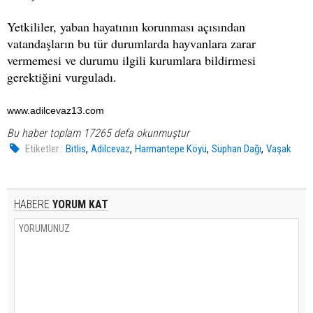
Yetkililer, yaban hayatının korunması açısından
vatandaşların bu tür durumlarda hayvanlara zarar
vermemesi ve durumu ilgili kurumlara bildirmesi
gerektiğini vurguladı.
www.adilcevaz13.com
Bu haber toplam 17265 defa okunmuştur
,
,
,
,
Etiketler :
Bitlis
Adilcevaz
Harmantepe Köyü
Süphan Dağı
Vaşak
HABERE
YORUM KAT