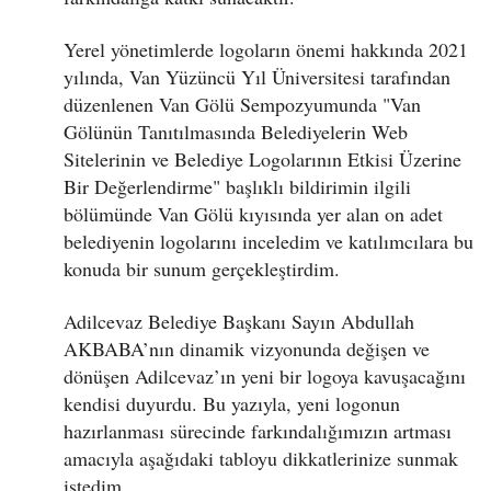
Yerel yönetimlerde logoların önemi hakkında 2021
yılında, Van Yüzüncü Yıl Üniversitesi tarafından
düzenlenen Van Gölü Sempozyumunda "Van
Gölünün Tanıtılmasında Belediyelerin Web
Sitelerinin ve Belediye Logolarının Etkisi Üzerine
Bir Değerlendirme" başlıklı bildirimin ilgili
bölümünde Van Gölü kıyısında yer alan on adet
belediyenin logolarını inceledim ve katılımcılara bu
konuda bir sunum gerçekleştirdim.
Adilcevaz Belediye Başkanı Sayın Abdullah
AKBABA’nın dinamik vizyonunda değişen ve
dönüşen Adilcevaz’ın yeni bir logoya kavuşacağını
kendisi duyurdu. Bu yazıyla, yeni logonun
hazırlanması sürecinde farkındalığımızın artması
amacıyla aşağıdaki tabloyu dikkatlerinize sunmak
istedim.