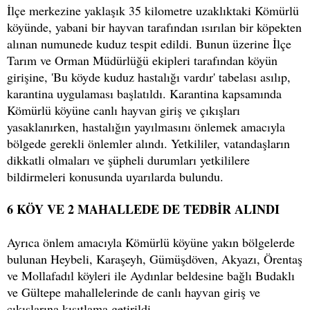
İlçe merkezine yaklaşık 35 kilometre uzaklıktaki Kömürlü
köyünde, yabani bir hayvan tarafından ısırılan bir köpekten
alınan numunede kuduz tespit edildi. Bunun üzerine İlçe
Tarım ve Orman Müdürlüğü ekipleri tarafından köyün
girişine, 'Bu köyde kuduz hastalığı vardır' tabelası asılıp,
karantina uygulaması başlatıldı. Karantina kapsamında
Kömürlü köyüne canlı hayvan giriş ve çıkışları
yasaklanırken, hastalığın yayılmasını önlemek amacıyla
bölgede gerekli önlemler alındı. Yetkililer, vatandaşların
dikkatli olmaları ve şüpheli durumları yetkililere
bildirmeleri konusunda uyarılarda bulundu.
6 KÖY VE 2 MAHALLEDE DE TEDBİR ALINDI
Ayrıca önlem amacıyla Kömürlü köyüne yakın bölgelerde
bulunan Heybeli, Karaşeyh, Gümüşdöven, Akyazı, Örentaş
ve Mollafadıl köyleri ile Aydınlar beldesine bağlı Budaklı
ve Gültepe mahallelerinde de canlı hayvan giriş ve
çıkışlarına kısıtlama getirildi.