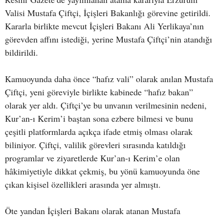
Valisi Mustafa Çiftçi, İçişleri Bakanlığı görevine getirildi.
Kararla birlikte mevcut İçişleri Bakanı Ali Yerlikaya’nın
görevden affını istediği, yerine Mustafa Çiftçi’nin atandığı
bildirildi.
Kamuoyunda daha önce “hafız vali” olarak anılan Mustafa
Çiftçi, yeni göreviyle birlikte kabinede “hafız bakan”
olarak yer aldı. Çiftçi’ye bu unvanın verilmesinin nedeni,
Kur’an-ı Kerim’i baştan sona ezbere bilmesi ve bunu
çeşitli platformlarda açıkça ifade etmiş olması olarak
biliniyor. Çiftçi, valilik görevleri sırasında katıldığı
programlar ve ziyaretlerde Kur’an-ı Kerim’e olan
hâkimiyetiyle dikkat çekmiş, bu yönü kamuoyunda öne
çıkan kişisel özellikleri arasında yer almıştı.
Öte yandan İçişleri Bakanı olarak atanan Mustafa