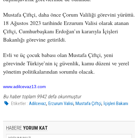
Mustafa Çiftçi, daha önce Çorum Valiliği görevini yürüttü.
18 Ağustos 2023 tarihinde Erzurum Valisi olarak atanan
Çiftçi, Cumhurbaşkanı Erdoğan’ın kararıyla İçişleri
Bakanlığı görevine getirildi.
Evli ve üç çocuk babası olan Mustafa Çiftçi, yeni
görevinde Türkiye’nin iç güvenlik, kamu düzeni ve yerel
yönetim politikalarından sorumlu olacak.
www.adilcevaz13.com
Bu haber toplam 9942 defa okunmuştur
,
,
,
Etiketler :
Adilcevaz
Erzurum Valisi
Mustafa Çiftçi
İçişleri Bakanı
HABERE
YORUM KAT