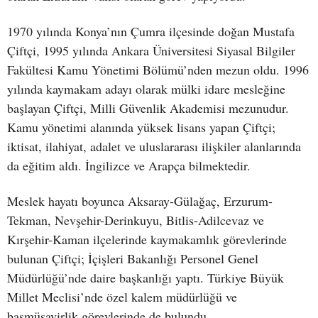
1970 yılında Konya’nın Çumra ilçesinde doğan Mustafa
Çiftçi, 1995 yılında Ankara Üniversitesi Siyasal Bilgiler
Fakültesi Kamu Yönetimi Bölümü’nden mezun oldu. 1996
yılında kaymakam adayı olarak mülki idare mesleğine
başlayan Çiftçi, Milli Güvenlik Akademisi mezunudur.
Kamu yönetimi alanında yüksek lisans yapan Çiftçi;
iktisat, ilahiyat, adalet ve uluslararası ilişkiler alanlarında
da eğitim aldı. İngilizce ve Arapça bilmektedir.
Meslek hayatı boyunca Aksaray-Gülağaç, Erzurum-
Tekman, Nevşehir-Derinkuyu, Bitlis-Adilcevaz ve
Kırşehir-Kaman ilçelerinde kaymakamlık görevlerinde
bulunan Çiftçi; İçişleri Bakanlığı Personel Genel
Müdürlüğü’nde daire başkanlığı yaptı. Türkiye Büyük
Millet Meclisi’nde özel kalem müdürlüğü ve
başmüşavirlik görevlerinde de bulundu.