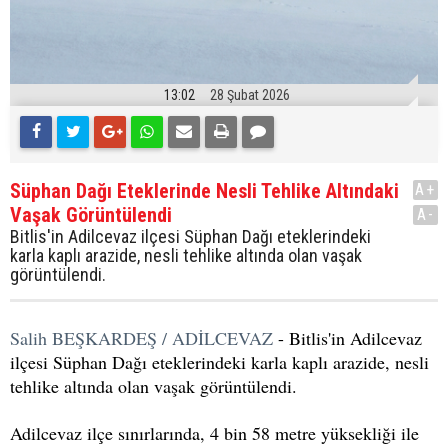
13:02
28 Şubat 2026
Süphan Dağı Eteklerinde Nesli Tehlike Altındaki
A+
Vaşak Görüntülendi
A-
Bitlis'in Adilcevaz ilçesi Süphan Dağı eteklerindeki
karla kaplı arazide, nesli tehlike altında olan vaşak
görüntülendi.
Salih BEŞKARDEŞ / ADİLCEVAZ
- Bitlis'in Adilcevaz
ilçesi Süphan Dağı eteklerindeki karla kaplı arazide, nesli
tehlike altında olan vaşak görüntülendi.
Adilcevaz ilçe sınırlarında, 4 bin 58 metre yüksekliği ile