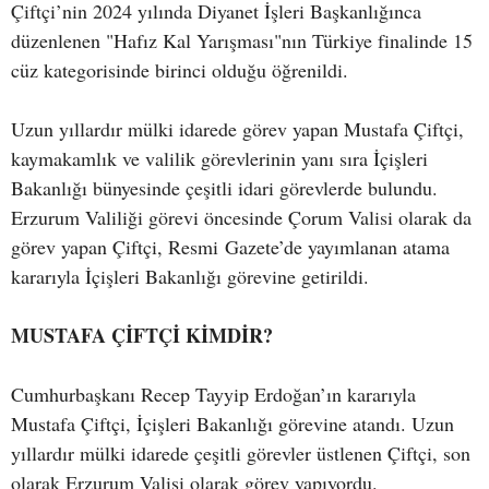
Çiftçi’nin 2024 yılında Diyanet İşleri Başkanlığınca
düzenlenen "Hafız Kal Yarışması"nın Türkiye finalinde 15
cüz kategorisinde birinci olduğu öğrenildi.
Uzun yıllardır mülki idarede görev yapan Mustafa Çiftçi,
kaymakamlık ve valilik görevlerinin yanı sıra İçişleri
Bakanlığı bünyesinde çeşitli idari görevlerde bulundu.
Erzurum Valiliği görevi öncesinde Çorum Valisi olarak da
görev yapan Çiftçi, Resmi Gazete’de yayımlanan atama
kararıyla İçişleri Bakanlığı görevine getirildi.
MUSTAFA ÇİFTÇİ KİMDİR?
Cumhurbaşkanı Recep Tayyip Erdoğan’ın kararıyla
Mustafa Çiftçi, İçişleri Bakanlığı görevine atandı. Uzun
yıllardır mülki idarede çeşitli görevler üstlenen Çiftçi, son
olarak Erzurum Valisi olarak görev yapıyordu.