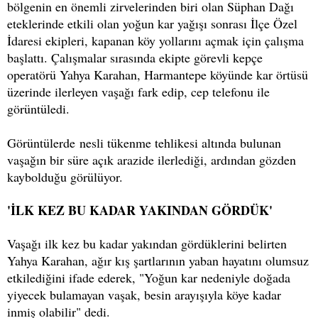
bölgenin en önemli zirvelerinden biri olan Süphan Dağı
eteklerinde etkili olan yoğun kar yağışı sonrası İlçe Özel
İdaresi ekipleri, kapanan köy yollarını açmak için çalışma
başlattı. Çalışmalar sırasında ekipte görevli kepçe
operatörü Yahya Karahan, Harmantepe köyünde kar örtüsü
üzerinde ilerleyen vaşağı fark edip, cep telefonu ile
görüntüledi.
Görüntülerde nesli tükenme tehlikesi altında bulunan
vaşağın bir süre açık arazide ilerlediği, ardından gözden
kaybolduğu görülüyor.
'İLK KEZ BU KADAR YAKINDAN GÖRDÜK'
Vaşağı ilk kez bu kadar yakından gördüklerini belirten
Yahya Karahan, ağır kış şartlarının yaban hayatını olumsuz
etkilediğini ifade ederek, "Yoğun kar nedeniyle doğada
yiyecek bulamayan vaşak, besin arayışıyla köye kadar
inmiş olabilir" dedi.