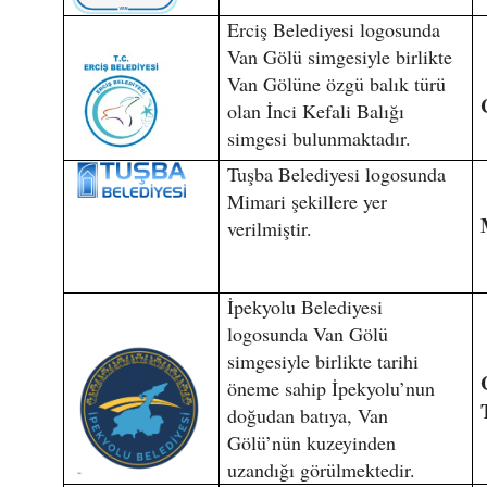
Erciş Belediyesi logosunda
Van Gölü simgesiyle birlikte
Van Gölüne özgü balık türü
olan İnci Kefali Balığı
simgesi bulunmaktadır.
Tuşba Belediyesi logosunda
Mimari şekillere yer
verilmiştir.
İpekyolu Belediyesi
logosunda Van Gölü
simgesiyle birlikte tarihi
öneme sahip İpekyolu’nun
doğudan batıya, Van
Gölü’nün kuzeyinden
uzandığı görülmektedir.