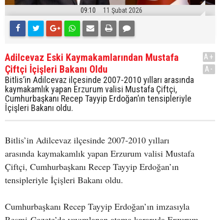
09:10
11 Şubat 2026
Adilcevaz Eski Kaymakamlarından Mustafa
A+
Çiftçi İçişleri Bakanı Oldu
A-
Bitlis’in Adilcevaz ilçesinde 2007-2010 yılları arasında
kaymakamlık yapan Erzurum valisi Mustafa Çiftçi,
Cumhurbaşkanı Recep Tayyip Erdoğan’ın tensipleriyle
İçişleri Bakanı oldu.
Bitlis’in Adilcevaz ilçesinde 2007-2010 yılları
arasında kaymakamlık yapan Erzurum valisi Mustafa
Çiftçi, Cumhurbaşkanı Recep Tayyip Erdoğan’ın
tensipleriyle İçişleri Bakanı oldu.
Cumhurbaşkanı Recep Tayyip Erdoğan’ın imzasıyla
Resmi Gazete’de yayımlanan atama kararıyla Erzurum