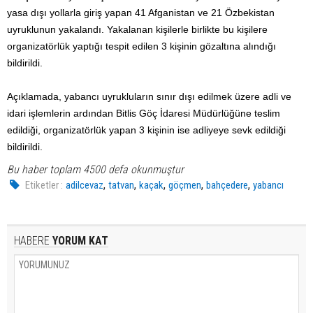
yasa dışı yollarla giriş yapan 41 Afganistan ve 21 Özbekistan
uyruklunun yakalandı. Yakalanan kişilerle birlikte bu kişilere
organizatörlük yaptığı tespit edilen 3 kişinin gözaltına alındığı
bildirildi.
Açıklamada, yabancı uyrukluların sınır dışı edilmek üzere adli ve
idari işlemlerin ardından Bitlis Göç İdaresi Müdürlüğüne teslim
edildiği, organizatörlük yapan 3 kişinin ise adliyeye sevk edildiği
bildirildi.
Bu haber toplam 4500 defa okunmuştur
,
,
,
,
,
Etiketler :
adilcevaz
tatvan
kaçak
göçmen
bahçedere
yabancı
HABERE
YORUM KAT