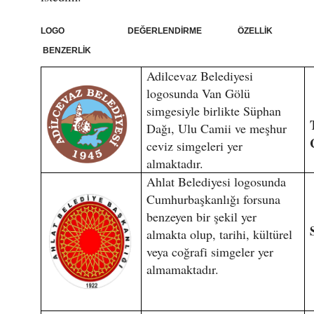
LOGO DEĞERLENDİRME ÖZELLİK
BENZERLİK
Adilcevaz Belediyesi
logosunda Van Gölü
simgesiyle birlikte Süphan
Dağı, Ulu Camii ve meşhur
ceviz simgeleri yer
almaktadır.
Ahlat Belediyesi logosunda
Cumhurbaşkanlığı forsuna
benzeyen bir şekil yer
almakta olup, tarihi, kültürel
veya coğrafi simgeler yer
almamaktadır.