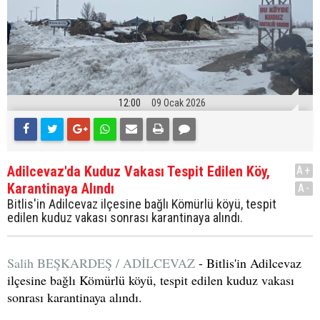
12:00
09 Ocak 2026
Adilcevaz'da Kuduz Vakası Tespit Edilen Köy,
A+
Karantinaya Alındı
A-
Bitlis'in Adilcevaz ilçesine bağlı Kömürlü köyü, tespit
edilen kuduz vakası sonrası karantinaya alındı.
Salih BEŞKARDEŞ / ADİLCEVAZ
- Bitlis'in Adilcevaz
ilçesine bağlı Kömürlü köyü, tespit edilen kuduz vakası
sonrası karantinaya alındı.