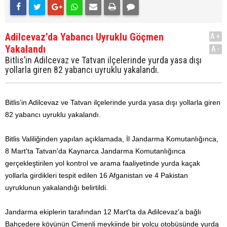
Adilcevaz’da Yabancı Uyruklu Göçmen
A+
Yakalandı
A-
Bitlis’in Adilcevaz ve Tatvan ilçelerinde yurda yasa dışı
yollarla giren 82 yabancı uyruklu yakalandı.
Bitlis’in Adilcevaz ve Tatvan ilçelerinde yurda yasa dışı yollarla giren
82 yabancı uyruklu yakalandı.
Bitlis Valiliğinden yapılan açıklamada, İl Jandarma Komutanlığınca,
8 Mart'ta Tatvan'da Kaynarca Jandarma Komutanlığınca
gerçekleştirilen yol kontrol ve arama faaliyetinde yurda kaçak
yollarla girdikleri tespit edilen 16 Afganistan ve 4 Pakistan
uyruklunun yakalandığı belirtildi.
Jandarma ekiplerin tarafından 12 Mart'ta da Adilcevaz'a bağlı
Bahçedere köyünün Çimenli mevkiinde bir yolcu otobüsünde yurda