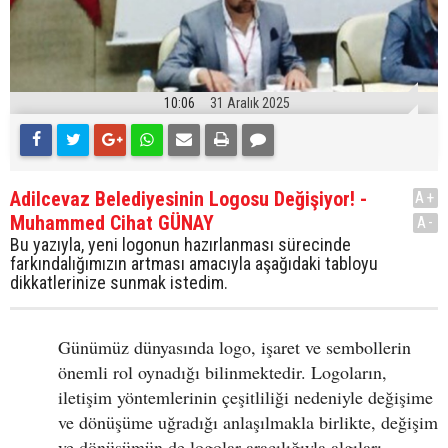
10:06
31 Aralık 2025
Adilcevaz Belediyesinin Logosu Değişiyor! -
A+
Muhammed Cihat GÜNAY
A-
Bu yazıyla, yeni logonun hazırlanması sürecinde
farkındalığımızın artması amacıyla aşağıdaki tabloyu
dikkatlerinize sunmak istedim.
Günümüz dünyasında logo, işaret ve sembollerin
önemli rol oynadığı bilinmektedir. Logoların,
iletişim yöntemlerinin çeşitliliği nedeniyle değişime
ve dönüşüme uğradığı anlaşılmakla birlikte, değişim
ve dönüşümün de logolar aracılığıyla algıları