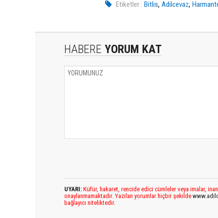
,
,
Etiketler :
Bitlis
Adilcevaz
Harmant
HABERE
YORUM KAT
UYARI:
Küfür, hakaret, rencide edici cümleler veya imalar, inan
onaylanmamaktadır. Yazılan yorumlar hiçbir şekilde
www.adil
bağlayıcı niteliktedir.