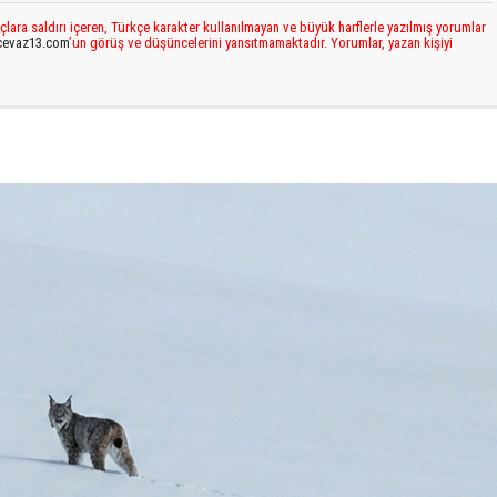
çlara saldırı içeren, Türkçe karakter kullanılmayan ve büyük harflerle yazılmış yorumlar
cevaz13.com
’un görüş ve düşüncelerini yansıtmamaktadır. Yorumlar, yazan kişiyi