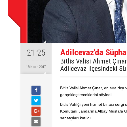
Adilcevaz'da Süpha
21:25
Bitlis Valisi Ahmet Çınar,
Adilcevaz ilçesindeki Sü
18 Nisan 2017
Bitlis Valisi Ahmet Çınar, en sıra dışı
gerçekleştireceklerini söyledi.
Bitlis Valiliği yeni hizmet binası serg
Komutanı Jandarma Albay Mustafa Gez
sanatçıları katıldı.