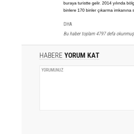
buraya turistte gelir. 2014 yılında bö
binlere 170 binler çıkarma imkanına s
DHA
Bu haber toplam 4797 defa okunmuş
HABERE
YORUM KAT