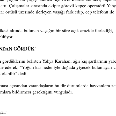
lattı. Çalışmalar sırasında ekipte görevli kepçe operatörü Yahy
örtüsü üzerinde ilerleyen vaşağı fark edip, cep telefonu ile
kesi altında bulunan vaşağın bir süre açık arazide ilerlediği,
ülüyor.
INDAN GÖRDÜK'
 gördüklerini belirten Yahya Karahan, ağır kış şartlarının yab
fade ederek, "Yoğun kar nedeniyle doğada yiyecek bulamayan v
 olabilir" dedi.
nması açısından vatandaşların bu tür durumlarda hayvanlara za
mlara bildirmesi gerektiğini vurguladı.
ştur