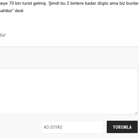
lgeye 70 bin turist gelmiş. Şimdi bu 2 binlere kadar düştü ama biz bunlar
ahibiz" dedi.
tur