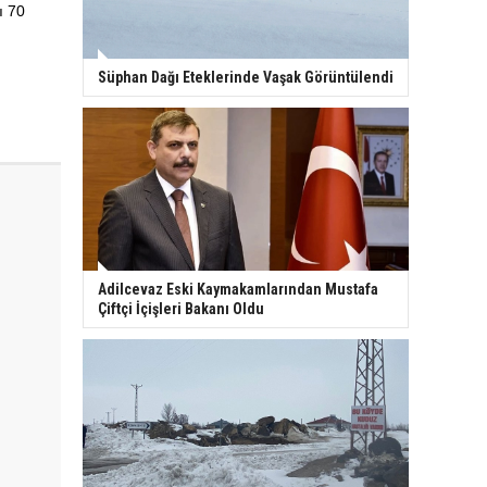
ı 70
Süphan Dağı Eteklerinde Vaşak Görüntülendi
Adilcevaz Eski Kaymakamlarından Mustafa
Çiftçi İçişleri Bakanı Oldu