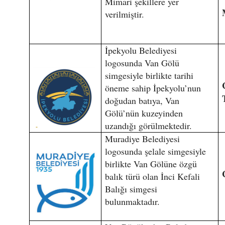
Mimari şekillere yer
verilmiştir.
İpekyolu Belediyesi
logosunda Van Gölü
simgesiyle birlikte tarihi
öneme sahip İpekyolu’nun
doğudan batıya, Van
Gölü’nün kuzeyinden
uzandığı görülmektedir.
Muradiye Belediyesi
logosunda şelale simgesiyle
birlikte Van Gölüne özgü
balık türü olan İnci Kefali
Balığı simgesi
bulunmaktadır.