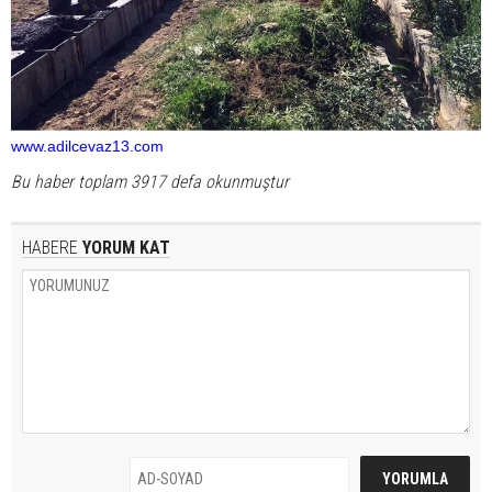
www.adilcevaz13.com
Bu haber toplam 3917 defa okunmuştur
HABERE
YORUM KAT