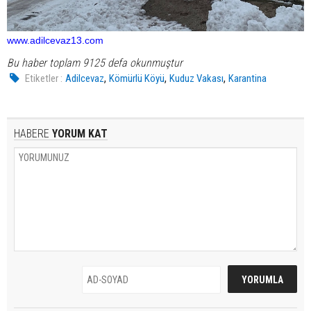
www.adilcevaz13.com
Bu haber toplam 9125 defa okunmuştur
,
,
,
Etiketler :
Adilcevaz
Kömürlü Köyü
Kuduz Vakası
Karantina
HABERE
YORUM KAT