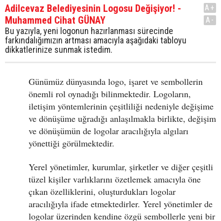
Adilcevaz Belediyesinin Logosu Değişiyor! -
A+
Muhammed Cihat GÜNAY
A-
Bu yazıyla, yeni logonun hazırlanması sürecinde
farkındalığımızın artması amacıyla aşağıdaki tabloyu
dikkatlerinize sunmak istedim.
Günümüz dünyasında logo, işaret ve sembollerin
önemli rol oynadığı bilinmektedir. Logoların,
iletişim yöntemlerinin çeşitliliği nedeniyle değişime
ve dönüşüme uğradığı anlaşılmakla birlikte, değişim
ve dönüşümün de logolar aracılığıyla algıları
yönettiği görülmektedir.
Yerel yönetimler, kurumlar, şirketler ve diğer çeşitli
tüzel kişiler varlıklarını özetlemek amacıyla öne
çıkan özelliklerini, oluşturdukları logolar
aracılığıyla ifade etmektedirler. Yerel yönetimler de
logolar üzerinden kendine özgü sembollerle yeni bir