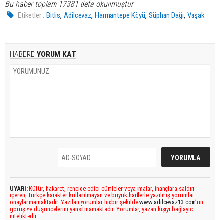
Bu haber toplam 17381 defa okunmuştur
,
,
,
,
Etiketler :
Bitlis
Adilcevaz
Harmantepe Köyü
Süphan Dağı
Vaşak
HABERE
YORUM KAT
UYARI:
Küfür, hakaret, rencide edici cümleler veya imalar, inançlara saldırı
içeren, Türkçe karakter kullanılmayan ve büyük harflerle yazılmış yorumlar
onaylanmamaktadır. Yazılan yorumlar hiçbir şekilde
www.adilcevaz13.com
’un
görüş ve düşüncelerini yansıtmamaktadır. Yorumlar, yazan kişiyi bağlayıcı
niteliktedir.