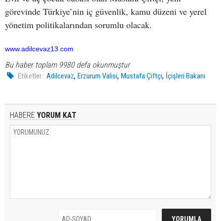
görevinde Türkiye’nin iç güvenlik, kamu düzeni ve yerel
yönetim politikalarından sorumlu olacak.
www.adilcevaz13.com
Bu haber toplam 9980 defa okunmuştur
,
,
,
Etiketler :
Adilcevaz
Erzurum Valisi
Mustafa Çiftçi
İçişleri Bakanı
HABERE
YORUM KAT