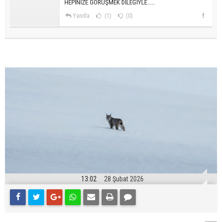
HEPİNİZE GÖRÜŞMEK DİLEĞİYLE.....
Yanıtla
(1)
(0)
13:02
28 Şubat 2026