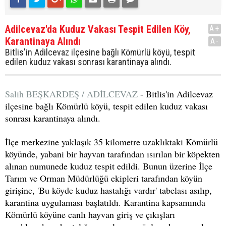
Adilcevaz'da Kuduz Vakası Tespit Edilen Köy,
A+
Karantinaya Alındı
A-
Bitlis'in Adilcevaz ilçesine bağlı Kömürlü köyü, tespit
edilen kuduz vakası sonrası karantinaya alındı.
Salih BEŞKARDEŞ / ADİLCEVAZ
- Bitlis'in Adilcevaz
ilçesine bağlı Kömürlü köyü, tespit edilen kuduz vakası
sonrası karantinaya alındı.
İlçe merkezine yaklaşık 35 kilometre uzaklıktaki Kömürlü
köyünde, yabani bir hayvan tarafından ısırılan bir köpekten
alınan numunede kuduz tespit edildi. Bunun üzerine İlçe
Tarım ve Orman Müdürlüğü ekipleri tarafından köyün
girişine, 'Bu köyde kuduz hastalığı vardır' tabelası asılıp,
karantina uygulaması başlatıldı. Karantina kapsamında
Kömürlü köyüne canlı hayvan giriş ve çıkışları