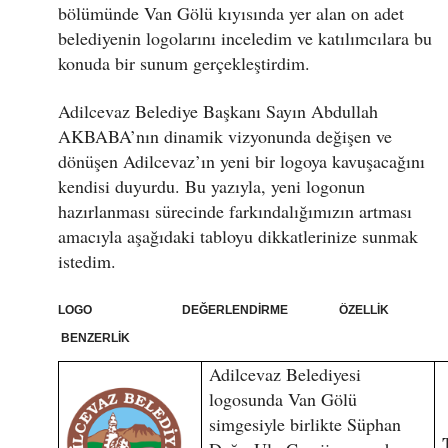
bölümünde Van Gölü kıyısında yer alan on adet
belediyenin logolarını inceledim ve katılımcılara bu
konuda bir sunum gerçekleştirdim.
Adilcevaz Belediye Başkanı Sayın Abdullah
AKBABA’nın dinamik vizyonunda değişen ve
dönüşen Adilcevaz’ın yeni bir logoya kavuşacağını
kendisi duyurdu. Bu yazıyla, yeni logonun
hazırlanması sürecinde farkındalığımızın artması
amacıyla aşağıdaki tabloyu dikkatlerinize sunmak
istedim.
LOGO DEĞERLENDİRME ÖZELLİK
BENZERLİK
Adilcevaz Belediyesi
logosunda Van Gölü
simgesiyle birlikte Süphan