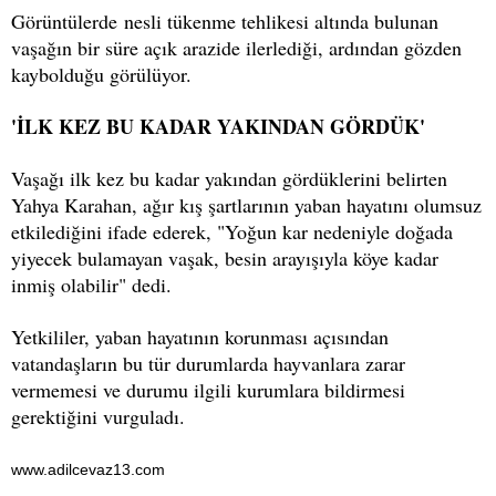
Görüntülerde nesli tükenme tehlikesi altında bulunan
vaşağın bir süre açık arazide ilerlediği, ardından gözden
kaybolduğu görülüyor.
'İLK KEZ BU KADAR YAKINDAN GÖRDÜK'
Vaşağı ilk kez bu kadar yakından gördüklerini belirten
Yahya Karahan, ağır kış şartlarının yaban hayatını olumsuz
etkilediğini ifade ederek, "Yoğun kar nedeniyle doğada
yiyecek bulamayan vaşak, besin arayışıyla köye kadar
inmiş olabilir" dedi.
Yetkililer, yaban hayatının korunması açısından
vatandaşların bu tür durumlarda hayvanlara zarar
vermemesi ve durumu ilgili kurumlara bildirmesi
gerektiğini vurguladı.
www.adilcevaz13.com