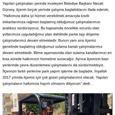
Yapılan çalışmaları yerinde inceleyen Belediye Başkanı Necati
Gürsoy, ilçenin birçok yerinde çalışma başlattıklarını ifade ederek,
"Halkımıza daha iyi hizmet verebilmek amacıyla kısıtlı
imkanlarımıza rağmen başlatmış olduğumuz çalışmalarımızı
aralıksız sürdürüyoruz. Bu kapsamda öncelikle sorunlu olan
yollarımıza uyguladığımız plan dahilinde parke taşı döşeme
çalışmalarımız devam etmektedir. Bunun yanı sıra ilçemiz
genelinde başlatmış olduğumuz sulama kanalı çalışmalarımız
devam etmektedir. Bitme aşamasında olan sulama kanallarımızı en
kısa sürede halkımızın hizmetine sunacağız. Ayrıca ilçemizin bazı
yerlerinde çevre düzenlemesi çalışmalarını da sürdürmekteyiz.
İlçemizin farklı yerlerine park yapım işlerine de başladık. İnşallah
2017 yılında ilçemiz için çok güzel çalışmalarımız olacak. Yapılan
çalışmaların halkımıza hayırlı olmasını diliyorum" dedi.