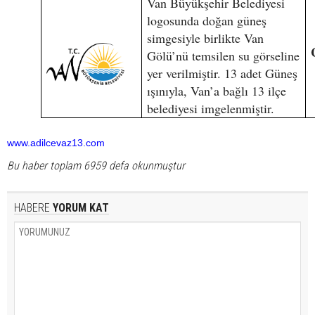
Van Büyükşehir Belediyesi
logosunda doğan güneş
simgesiyle birlikte Van
Gölü’nü temsilen su görseline
yer verilmiştir. 13 adet Güneş
ışınıyla, Van’a bağlı 13 ilçe
belediyesi imgelenmiştir.
www.adilcevaz13.com
Bu haber toplam 6959 defa okunmuştur
HABERE
YORUM KAT