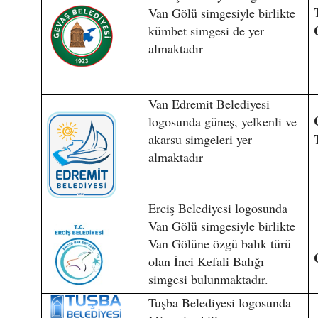
Van Gölü simgesiyle birlikte
kümbet simgesi de yer
almaktadır
Van Edremit Belediyesi
logosunda güneş, yelkenli ve
akarsu simgeleri yer
almaktadır
Erciş Belediyesi logosunda
Van Gölü simgesiyle birlikte
Van Gölüne özgü balık türü
olan İnci Kefali Balığı
simgesi bulunmaktadır.
Tuşba Belediyesi logosunda