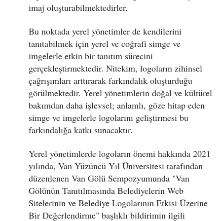
imaj oluşturabilmektedirler.
Bu noktada yerel yönetimler de kendilerini
tanıtabilmek için yerel ve coğrafi simge ve
imgelerle etkin bir tanıtım sürecini
gerçekleştirmektedir. Nitekim, logoların zihinsel
çağrışımları arttırarak farkındalık oluşturduğu
görülmektedir. Yerel yönetimlerin doğal ve kültürel
bakımdan daha işlevsel; anlamlı, göze hitap eden
simge ve imgelerle logolarını geliştirmesi bu
farkındalığa katkı sunacaktır.
Yerel yönetimlerde logoların önemi hakkında 2021
yılında, Van Yüzüncü Yıl Üniversitesi tarafından
düzenlenen Van Gölü Sempozyumunda "Van
Gölünün Tanıtılmasında Belediyelerin Web
Sitelerinin ve Belediye Logolarının Etkisi Üzerine
Bir Değerlendirme" başlıklı bildirimin ilgili