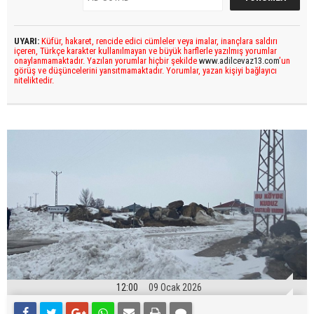
UYARI:
Küfür, hakaret, rencide edici cümleler veya imalar, inançlara saldırı
içeren, Türkçe karakter kullanılmayan ve büyük harflerle yazılmış yorumlar
onaylanmamaktadır. Yazılan yorumlar hiçbir şekilde
www.adilcevaz13.com
’un
görüş ve düşüncelerini yansıtmamaktadır. Yorumlar, yazan kişiyi bağlayıcı
niteliktedir.
12:00
09 Ocak 2026