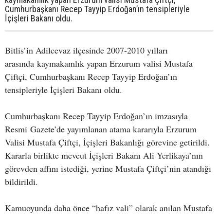
Cumhurbaşkanı Recep Tayyip Erdoğan’ın tensipleriyle
İçişleri Bakanı oldu.
Bitlis’in Adilcevaz ilçesinde 2007-2010 yılları
arasında kaymakamlık yapan Erzurum valisi Mustafa
Çiftçi, Cumhurbaşkanı Recep Tayyip Erdoğan’ın
tensipleriyle İçişleri Bakanı oldu.
Cumhurbaşkanı Recep Tayyip Erdoğan’ın imzasıyla
Resmi Gazete’de yayımlanan atama kararıyla Erzurum
Valisi Mustafa Çiftçi, İçişleri Bakanlığı görevine getirildi.
Kararla birlikte mevcut İçişleri Bakanı Ali Yerlikaya’nın
görevden affını istediği, yerine Mustafa Çiftçi’nin atandığı
bildirildi.
Kamuoyunda daha önce “hafız vali” olarak anılan Mustafa