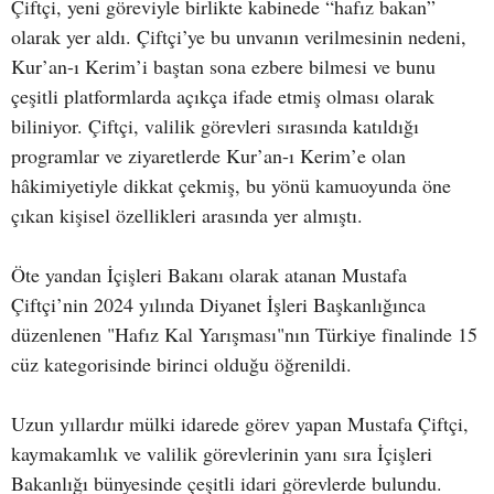
Çiftçi, yeni göreviyle birlikte kabinede “hafız bakan”
olarak yer aldı. Çiftçi’ye bu unvanın verilmesinin nedeni,
Kur’an-ı Kerim’i baştan sona ezbere bilmesi ve bunu
çeşitli platformlarda açıkça ifade etmiş olması olarak
biliniyor. Çiftçi, valilik görevleri sırasında katıldığı
programlar ve ziyaretlerde Kur’an-ı Kerim’e olan
hâkimiyetiyle dikkat çekmiş, bu yönü kamuoyunda öne
çıkan kişisel özellikleri arasında yer almıştı.
Öte yandan İçişleri Bakanı olarak atanan Mustafa
Çiftçi’nin 2024 yılında Diyanet İşleri Başkanlığınca
düzenlenen "Hafız Kal Yarışması"nın Türkiye finalinde 15
cüz kategorisinde birinci olduğu öğrenildi.
Uzun yıllardır mülki idarede görev yapan Mustafa Çiftçi,
kaymakamlık ve valilik görevlerinin yanı sıra İçişleri
Bakanlığı bünyesinde çeşitli idari görevlerde bulundu.