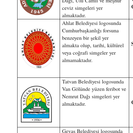
Dağı, Ulu Camii ve meşhur
ceviz simgeleri yer
almaktadır.
Ahlat Belediyesi logosunda
Cumhurbaşkanlığı forsuna
benzeyen bir şekil yer
almakta olup, tarihi, kültürel
veya coğrafi simgeler yer
almamaktadır.
Tatvan Belediyesi logosunda
Van Gölünde yüzen feribot ve
Nemrut Dağı simgeleri yer
almaktadır.
Gevaş Belediyesi logosunda