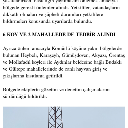
yasaklanırken, hastalığın yayılmasını önlemek amacıyla
bölgede gerekli önlemler alındı. Yetkililer, vatandaşların
dikkatli olmaları ve şüpheli durumları yetkililere
bildirmeleri konusunda uyarılarda bulundu.
6 KÖY VE 2 MAHALLEDE DE TEDBİR ALINDI
Ayrıca önlem amacıyla Kömürlü köyüne yakın bölgelerde
bulunan Heybeli, Karaşeyh, Gümüşdöven, Akyazı, Örentaş
ve Mollafadıl köyleri ile Aydınlar beldesine bağlı Budaklı
ve Gültepe mahallelerinde de canlı hayvan giriş ve
çıkışlarına kısıtlama getirildi.
Bölgede ekiplerin gözetim ve denetim çalışmalarını
sürdürdüğü bildirildi.