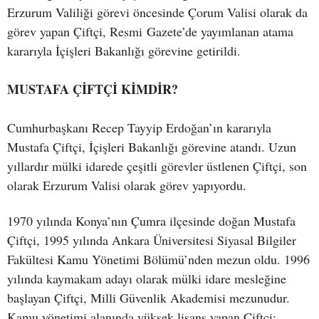
Erzurum Valiliği görevi öncesinde Çorum Valisi olarak da
görev yapan Çiftçi, Resmi Gazete’de yayımlanan atama
kararıyla İçişleri Bakanlığı görevine getirildi.
MUSTAFA ÇİFTÇİ KİMDİR?
Cumhurbaşkanı Recep Tayyip Erdoğan’ın kararıyla
Mustafa Çiftçi, İçişleri Bakanlığı görevine atandı. Uzun
yıllardır mülki idarede çeşitli görevler üstlenen Çiftçi, son
olarak Erzurum Valisi olarak görev yapıyordu.
1970 yılında Konya’nın Çumra ilçesinde doğan Mustafa
Çiftçi, 1995 yılında Ankara Üniversitesi Siyasal Bilgiler
Fakültesi Kamu Yönetimi Bölümü’nden mezun oldu. 1996
yılında kaymakam adayı olarak mülki idare mesleğine
başlayan Çiftçi, Milli Güvenlik Akademisi mezunudur.
Kamu yönetimi alanında yüksek lisans yapan Çiftçi;