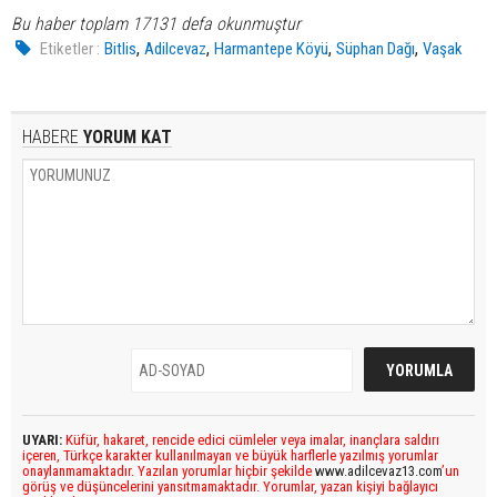
Bu haber toplam 17131 defa okunmuştur
,
,
,
,
Etiketler :
Bitlis
Adilcevaz
Harmantepe Köyü
Süphan Dağı
Vaşak
HABERE
YORUM KAT
UYARI:
Küfür, hakaret, rencide edici cümleler veya imalar, inançlara saldırı
içeren, Türkçe karakter kullanılmayan ve büyük harflerle yazılmış yorumlar
onaylanmamaktadır. Yazılan yorumlar hiçbir şekilde
www.adilcevaz13.com
’un
görüş ve düşüncelerini yansıtmamaktadır. Yorumlar, yazan kişiyi bağlayıcı