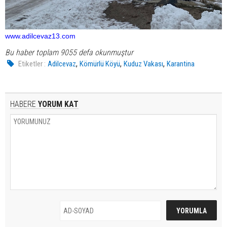
www.adilcevaz13.com
Bu haber toplam 9055 defa okunmuştur
,
,
,
Etiketler :
Adilcevaz
Kömürlü Köyü
Kuduz Vakası
Karantina
HABERE
YORUM KAT