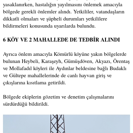
yasaklanırken, hastalığın yayılmasını önlemek amacıyla
bölgede gerekli önlemler alındı. Yetkililer, vatandaşların
dikkatli olmaları ve şüpheli durumları yetkililere
bildirmeleri konusunda uyarılarda bulundu.
6 KÖY VE 2 MAHALLEDE DE TEDBİR ALINDI
Ayrıca önlem amacıyla Kömürlü köyüne yakın bölgelerde
bulunan Heybeli, Karaşeyh, Gümüşdöven, Akyazı, Örentaş
ve Mollafadıl köyleri ile Aydınlar beldesine bağlı Budaklı
ve Gültepe mahallelerinde de canlı hayvan giriş ve
çıkışlarına kısıtlama getirildi.
Bölgede ekiplerin gözetim ve denetim çalışmalarını
sürdürdüğü bildirildi.