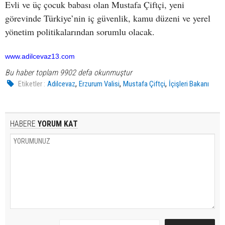
Evli ve üç çocuk babası olan Mustafa Çiftçi, yeni
görevinde Türkiye’nin iç güvenlik, kamu düzeni ve yerel
yönetim politikalarından sorumlu olacak.
www.adilcevaz13.com
Bu haber toplam 9902 defa okunmuştur
,
,
,
Etiketler :
Adilcevaz
Erzurum Valisi
Mustafa Çiftçi
İçişleri Bakanı
HABERE
YORUM KAT