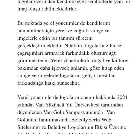
logolar üzerinden kendine özgü sembollerle yeni bir
imaj oluşturabilmektedirler.
Bu noktada yerel yönetimler de kendilerini
tanıtabilmek için yerel ve coğrafi simge ve
imgelerle etkin bir tanıtım sürecini
gerçekleştirmektedir. Nitekim, logoların zihinsel
çağrışımları arttırarak farkındalık oluşturduğu
görülmektedir. Yerel yönetimlerin doğal ve kültürel
bakımdan daha işlevsel; anlamlı, göze hitap eden
simge ve imgelerle logolarını geliştirmesi bu
farkındalığa katkı sunacaktır.
Yerel yönetimlerde logoların önemi hakkında 2021
yılında, Van Yüzüncü Yıl Üniversitesi tarafından
düzenlenen Van Gölü Sempozyumunda "Van
Gölünün Tanıtılmasında Belediyelerin Web
Sitelerinin ve Belediye Logolarının Etkisi Üzerine