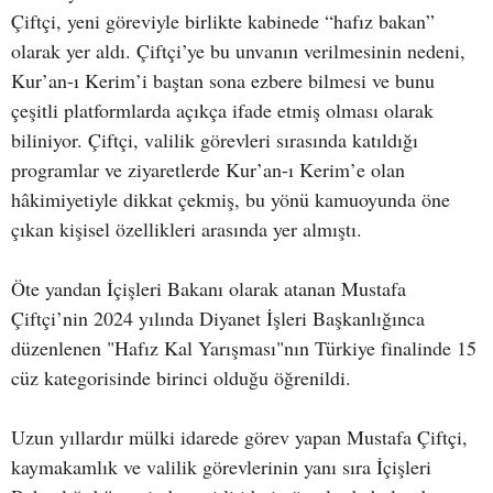
Çiftçi, yeni göreviyle birlikte kabinede “hafız bakan”
olarak yer aldı. Çiftçi’ye bu unvanın verilmesinin nedeni,
Kur’an-ı Kerim’i baştan sona ezbere bilmesi ve bunu
çeşitli platformlarda açıkça ifade etmiş olması olarak
biliniyor. Çiftçi, valilik görevleri sırasında katıldığı
programlar ve ziyaretlerde Kur’an-ı Kerim’e olan
hâkimiyetiyle dikkat çekmiş, bu yönü kamuoyunda öne
çıkan kişisel özellikleri arasında yer almıştı.
Öte yandan İçişleri Bakanı olarak atanan Mustafa
Çiftçi’nin 2024 yılında Diyanet İşleri Başkanlığınca
düzenlenen "Hafız Kal Yarışması"nın Türkiye finalinde 15
cüz kategorisinde birinci olduğu öğrenildi.
Uzun yıllardır mülki idarede görev yapan Mustafa Çiftçi,
kaymakamlık ve valilik görevlerinin yanı sıra İçişleri