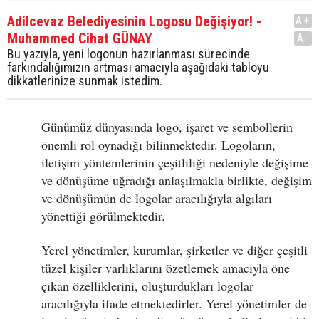
Adilcevaz Belediyesinin Logosu Değişiyor! -
A+
Muhammed Cihat GÜNAY
A-
Bu yazıyla, yeni logonun hazırlanması sürecinde
farkındalığımızın artması amacıyla aşağıdaki tabloyu
dikkatlerinize sunmak istedim.
Günümüz dünyasında logo, işaret ve sembollerin
önemli rol oynadığı bilinmektedir. Logoların,
iletişim yöntemlerinin çeşitliliği nedeniyle değişime
ve dönüşüme uğradığı anlaşılmakla birlikte, değişim
ve dönüşümün de logolar aracılığıyla algıları
yönettiği görülmektedir.
Yerel yönetimler, kurumlar, şirketler ve diğer çeşitli
tüzel kişiler varlıklarını özetlemek amacıyla öne
çıkan özelliklerini, oluşturdukları logolar
aracılığıyla ifade etmektedirler. Yerel yönetimler de