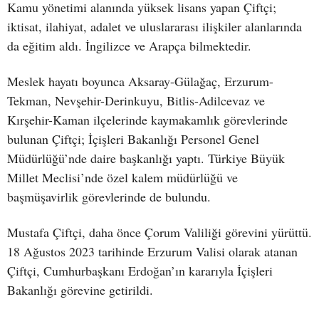
Kamu yönetimi alanında yüksek lisans yapan Çiftçi;
iktisat, ilahiyat, adalet ve uluslararası ilişkiler alanlarında
da eğitim aldı. İngilizce ve Arapça bilmektedir.
Meslek hayatı boyunca Aksaray-Gülağaç, Erzurum-
Tekman, Nevşehir-Derinkuyu, Bitlis-Adilcevaz ve
Kırşehir-Kaman ilçelerinde kaymakamlık görevlerinde
bulunan Çiftçi; İçişleri Bakanlığı Personel Genel
Müdürlüğü’nde daire başkanlığı yaptı. Türkiye Büyük
Millet Meclisi’nde özel kalem müdürlüğü ve
başmüşavirlik görevlerinde de bulundu.
Mustafa Çiftçi, daha önce Çorum Valiliği görevini yürüttü.
18 Ağustos 2023 tarihinde Erzurum Valisi olarak atanan
Çiftçi, Cumhurbaşkanı Erdoğan’ın kararıyla İçişleri
Bakanlığı görevine getirildi.