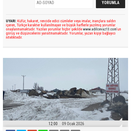
UYARI:
Küfür, hakaret, rencide edici cümleler veya imalar, inançlara saldırı
içeren, Türkçe karakter kullanılmayan ve büyük harflerle yazılmış yorumlar
onaylanmamaktadır. Yazılan yorumlar hiçbir şekilde
www.adilcevaz13.com
’un
görüş ve düşüncelerini yansıtmamaktadır. Yorumlar, yazan kişiyi bağlayıcı
niteliktedir.
12:00
09 Ocak 2026