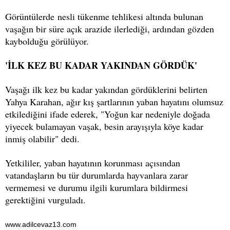
Görüntülerde nesli tükenme tehlikesi altında bulunan
vaşağın bir süre açık arazide ilerlediği, ardından gözden
kaybolduğu görülüyor.
'İLK KEZ BU KADAR YAKINDAN GÖRDÜK'
Vaşağı ilk kez bu kadar yakından gördüklerini belirten
Yahya Karahan, ağır kış şartlarının yaban hayatını olumsuz
etkilediğini ifade ederek, "Yoğun kar nedeniyle doğada
yiyecek bulamayan vaşak, besin arayışıyla köye kadar
inmiş olabilir" dedi.
Yetkililer, yaban hayatının korunması açısından
vatandaşların bu tür durumlarda hayvanlara zarar
vermemesi ve durumu ilgili kurumlara bildirmesi
gerektiğini vurguladı.
www.adilcevaz13.com