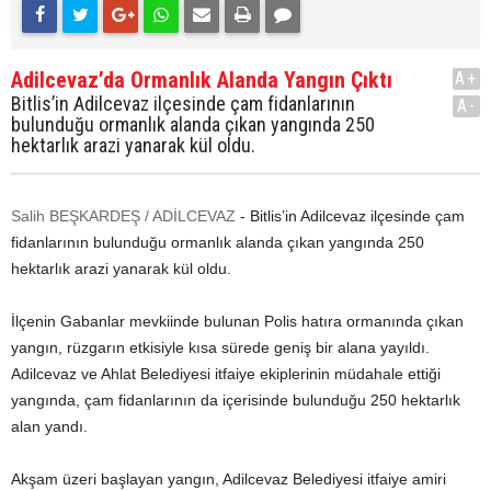
Adilcevaz’da Ormanlık Alanda Yangın Çıktı
A+
Bitlis’in Adilcevaz ilçesinde çam fidanlarının
A-
bulunduğu ormanlık alanda çıkan yangında 250
hektarlık arazi yanarak kül oldu.
Salih BEŞKARDEŞ / ADİLCEVAZ
- Bitlis’in Adilcevaz ilçesinde çam
fidanlarının bulunduğu ormanlık alanda çıkan yangında 250
hektarlık arazi yanarak kül oldu.
İlçenin Gabanlar mevkiinde bulunan Polis hatıra ormanında çıkan
yangın, rüzgarın etkisiyle kısa sürede geniş bir alana yayıldı.
Adilcevaz ve Ahlat Belediyesi itfaiye ekiplerinin müdahale ettiği
yangında, çam fidanlarının da içerisinde bulunduğu 250 hektarlık
alan yandı.
Akşam üzeri başlayan yangın, Adilcevaz Belediyesi itfaiye amiri