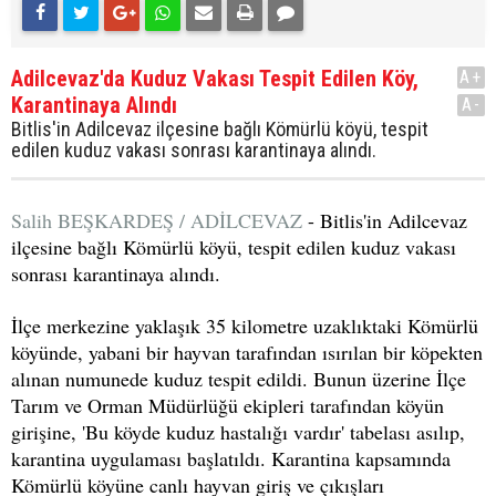
Adilcevaz'da Kuduz Vakası Tespit Edilen Köy,
A+
Karantinaya Alındı
A-
Bitlis'in Adilcevaz ilçesine bağlı Kömürlü köyü, tespit
edilen kuduz vakası sonrası karantinaya alındı.
Salih BEŞKARDEŞ / ADİLCEVAZ
- Bitlis'in Adilcevaz
ilçesine bağlı Kömürlü köyü, tespit edilen kuduz vakası
sonrası karantinaya alındı.
İlçe merkezine yaklaşık 35 kilometre uzaklıktaki Kömürlü
köyünde, yabani bir hayvan tarafından ısırılan bir köpekten
alınan numunede kuduz tespit edildi. Bunun üzerine İlçe
Tarım ve Orman Müdürlüğü ekipleri tarafından köyün
girişine, 'Bu köyde kuduz hastalığı vardır' tabelası asılıp,
karantina uygulaması başlatıldı. Karantina kapsamında
Kömürlü köyüne canlı hayvan giriş ve çıkışları