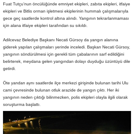
Fuat Tutçu’nun öncülüğünde emniyet ekipleri, zabıta ekipleri, itfaiye
ekipleri ve Bitlis orman işletmesi ekiplerinin hummalı çalışmalarıyla
gece geç saatlerde kontrol altına alındı. Yangının tekrarlanmaması
için alana itfaiye ekipleri tarafından su sıkıldı.
Adilcevaz Belediye Başkanı Necati Gürsoy da yangın alanına
giderek yapılan çalışmaları yerinde inceledi. Başkan Necati Gürsoy,
yangının söndürülmesi için gerekli tüm çabalarının sarf edildiğini
belirterek, meydana gelen yangından dolayı duyduğu üzüntüyü dile
getirdi.
Öte yandan aynı saatlerde ilçe merkezi girişinde bulunan tarihi Ulu
cami çevresinde bulunan otluk arazide de yangın çıktı. Her iki
yangının neden çıktığı bilinmezken, polis ekipleri olayla ilgili olarak
soruşturma başlattı.