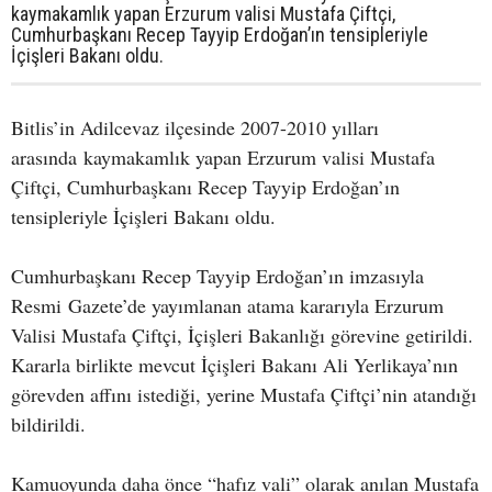
kaymakamlık yapan Erzurum valisi Mustafa Çiftçi,
Cumhurbaşkanı Recep Tayyip Erdoğan’ın tensipleriyle
İçişleri Bakanı oldu.
Bitlis’in Adilcevaz ilçesinde 2007-2010 yılları
arasında kaymakamlık yapan Erzurum valisi Mustafa
Çiftçi, Cumhurbaşkanı Recep Tayyip Erdoğan’ın
tensipleriyle İçişleri Bakanı oldu.
Cumhurbaşkanı Recep Tayyip Erdoğan’ın imzasıyla
Resmi Gazete’de yayımlanan atama kararıyla Erzurum
Valisi Mustafa Çiftçi, İçişleri Bakanlığı görevine getirildi.
Kararla birlikte mevcut İçişleri Bakanı Ali Yerlikaya’nın
görevden affını istediği, yerine Mustafa Çiftçi’nin atandığı
bildirildi.
Kamuoyunda daha önce “hafız vali” olarak anılan Mustafa