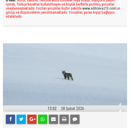
UYARI:
Küfür, hakaret, rencide edici cümleler veya imalar, inançlara saldırı
içeren, Türkçe karakter kullanılmayan ve büyük harflerle yazılmış yorumlar
onaylanmamaktadır. Yazılan yorumlar hiçbir şekilde
www.adilcevaz13.com
’un
görüş ve düşüncelerini yansıtmamaktadır. Yorumlar, yazan kişiyi bağlayıcı
niteliktedir.
13:02
28 Şubat 2026