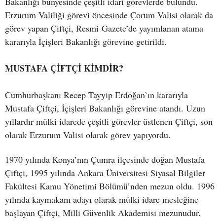
Bakanlığı bünyesinde çeşitli idari görevlerde bulundu.
Erzurum Valiliği görevi öncesinde Çorum Valisi olarak da
görev yapan Çiftçi, Resmi Gazete’de yayımlanan atama
kararıyla İçişleri Bakanlığı görevine getirildi.
MUSTAFA ÇİFTÇİ KİMDİR?
Cumhurbaşkanı Recep Tayyip Erdoğan’ın kararıyla
Mustafa Çiftçi, İçişleri Bakanlığı görevine atandı. Uzun
yıllardır mülki idarede çeşitli görevler üstlenen Çiftçi, son
olarak Erzurum Valisi olarak görev yapıyordu.
1970 yılında Konya’nın Çumra ilçesinde doğan Mustafa
Çiftçi, 1995 yılında Ankara Üniversitesi Siyasal Bilgiler
Fakültesi Kamu Yönetimi Bölümü’nden mezun oldu. 1996
yılında kaymakam adayı olarak mülki idare mesleğine
başlayan Çiftçi, Milli Güvenlik Akademisi mezunudur.