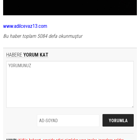
www.adilcevaz13.com
Bu haber toplam 5084 defa okunmuştur
HABERE
YORUM KAT