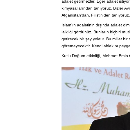
adalet getirmezler. Eğer adalet isti
kimyasallarından tanıyoruz. Bizler Av
Afganistan'dan, Filistin'den tanıyoruz.
İslam'ın adaletinin dışında adalet ol
laikliği gördünüz. Bunların hiçbiri mu
getirecek bir şey yoktur. Bu millet 
göremeyecektir. Kendi ahlakını pey
Kutlu Doğum etkinliği, Mehmet Emin Çe