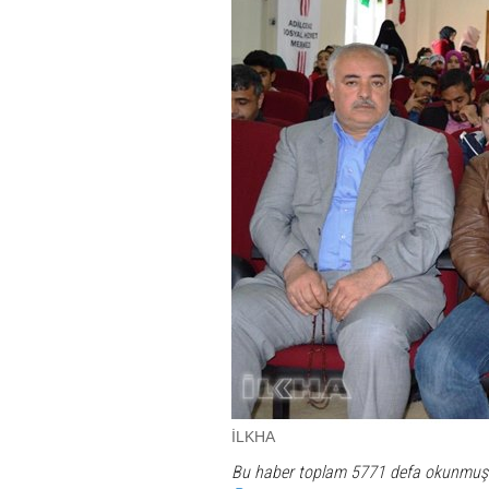
İLKHA
Bu haber toplam 5771 defa okunmuş