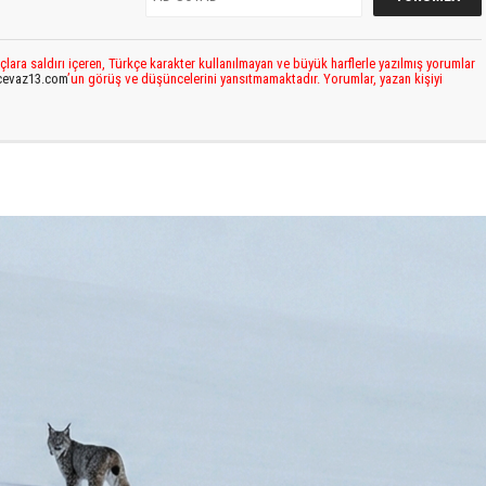
çlara saldırı içeren, Türkçe karakter kullanılmayan ve büyük harflerle yazılmış yorumlar
cevaz13.com
’un görüş ve düşüncelerini yansıtmamaktadır. Yorumlar, yazan kişiyi