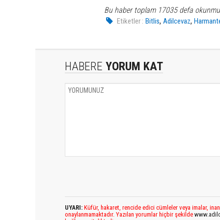
Bu haber toplam 17035 defa okunmu
,
,
Etiketler :
Bitlis
Adilcevaz
Harmant
HABERE
YORUM KAT
UYARI:
Küfür, hakaret, rencide edici cümleler veya imalar, inan
onaylanmamaktadır. Yazılan yorumlar hiçbir şekilde
www.adil