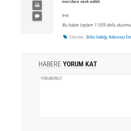
mercilere sevk edildi.
İHA
Bu haber toplam 11509 defa okunmu
,
Etiketler :
Bitlis Valiliği
Adilcevaz Em
HABERE
YORUM KAT