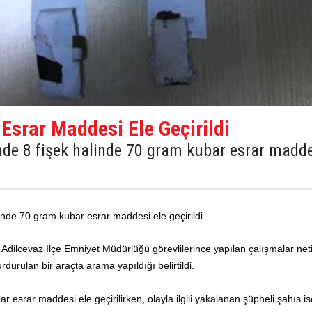
Esrar Maddesi Ele Geçirildi
sinde 8 fişek halinde 70 gram kubar esrar madd
alinde 70 gram kubar esrar maddesi ele geçirildi.
, Adilcevaz İlçe Emniyet Müdürlüğü görevlilerince yapılan çalışmalar net
rulan bir araçta arama yapıldığı belirtildi.
esrar maddesi ele geçirilirken, olayla ilgili yakalanan şüpheli şahıs is