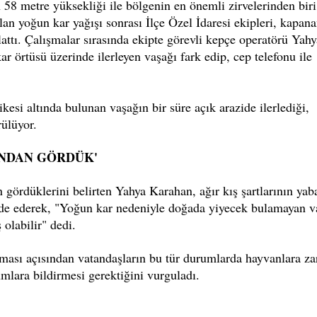
n 58 metre yüksekliği ile bölgenin en önemli zirvelerinden biri
lan yoğun kar yağışı sonrası İlçe Özel İdaresi ekipleri, kapan
lattı. Çalışmalar sırasında ekipte görevli kepçe operatörü Yahy
örtüsü üzerinde ilerleyen vaşağı fark edip, cep telefonu ile
kesi altında bulunan vaşağın bir süre açık arazide ilerlediği,
ülüyor.
INDAN GÖRDÜK'
 gördüklerini belirten Yahya Karahan, ağır kış şartlarının yab
fade ederek, "Yoğun kar nedeniyle doğada yiyecek bulamayan v
 olabilir" dedi.
nması açısından vatandaşların bu tür durumlarda hayvanlara za
mlara bildirmesi gerektiğini vurguladı.