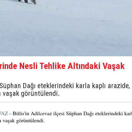
rinde Nesli Tehlike Altındaki Vaşak
i Süphan Dağı eteklerindeki karla kaplı arazide,
an vaşak görüntülendi.
VAZ
- Bitlis'in Adilcevaz ilçesi Süphan Dağı eteklerindeki kar
an vaşak görüntülendi.