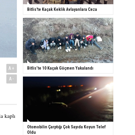
Bitlis'te Kaçak Keklik Avlayanlara Ceza
A+
Bitlis’te 10 Kaçak Göçmen Yakalandı
A-
la kaplı
Otomobilin Çarptığı Çok Sayıda Koyun Telef
Oldu