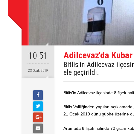
Adilcevaz'da Kubar 
10:51
Bitlis'in Adilcevaz ilçe
ele geçirildi.
23 Ocak 2019
Bitlis'in Adilcevaz ilçesinde 8 fişek h
Bitlis Valiliğinden yapılan açıklamada
21 Ocak 2019 günü şüphe üzerine durdu
Aramada 8 fişek halinde 70 gram kubar 