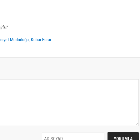
ştur
,
niyet Müdürlüğü
Kubar Esrar