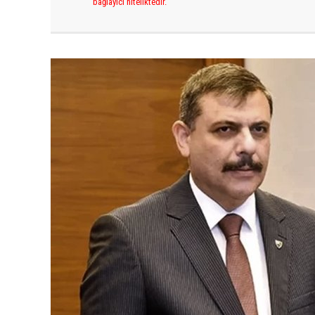
bağlayıcı niteliktedir.