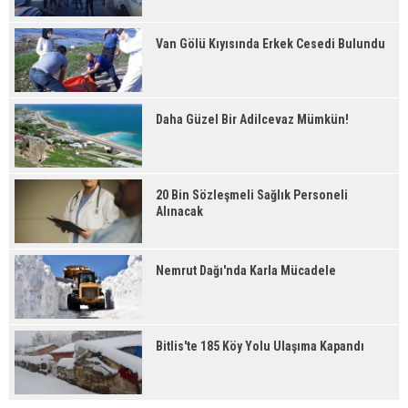
Van Gölü Kıyısında Erkek Cesedi Bulundu
Daha Güzel Bir Adilcevaz Mümkün!
20 Bin Sözleşmeli Sağlık Personeli
Alınacak
Nemrut Dağı'nda Karla Mücadele
Bitlis'te 185 Köy Yolu Ulaşıma Kapandı