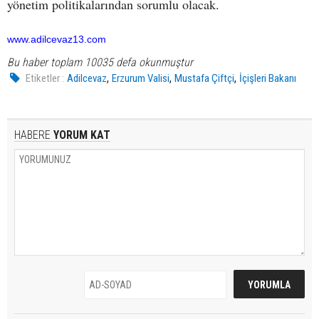
yönetim politikalarından sorumlu olacak.
www.adilcevaz13.com
Bu haber toplam 10035 defa okunmuştur
,
,
,
Etiketler :
Adilcevaz
Erzurum Valisi
Mustafa Çiftçi
İçişleri Bakanı
HABERE
YORUM KAT