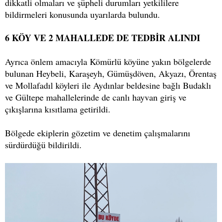
dikkatli olmaları ve şüpheli durumları yetkililere
bildirmeleri konusunda uyarılarda bulundu.
6 KÖY VE 2 MAHALLEDE DE TEDBİR ALINDI
Ayrıca önlem amacıyla Kömürlü köyüne yakın bölgelerde
bulunan Heybeli, Karaşeyh, Gümüşdöven, Akyazı, Örentaş
ve Mollafadıl köyleri ile Aydınlar beldesine bağlı Budaklı
ve Gültepe mahallelerinde de canlı hayvan giriş ve
çıkışlarına kısıtlama getirildi.
Bölgede ekiplerin gözetim ve denetim çalışmalarını
sürdürdüğü bildirildi.