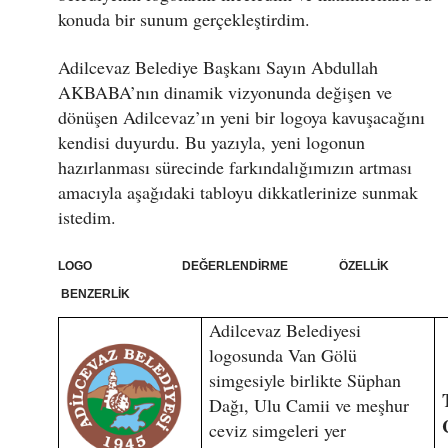
konuda bir sunum gerçekleştirdim.
Adilcevaz Belediye Başkanı Sayın Abdullah
AKBABA’nın dinamik vizyonunda değişen ve
dönüşen Adilcevaz’ın yeni bir logoya kavuşacağını
kendisi duyurdu. Bu yazıyla, yeni logonun
hazırlanması sürecinde farkındalığımızın artması
amacıyla aşağıdaki tabloyu dikkatlerinize sunmak
istedim.
LOGO DEĞERLENDİRME ÖZELLİK
BENZERLİK
Adilcevaz Belediyesi
logosunda Van Gölü
simgesiyle birlikte Süphan
Dağı, Ulu Camii ve meşhur
ceviz simgeleri yer