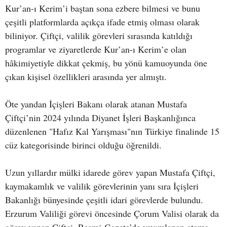
Kur’an-ı Kerim’i baştan sona ezbere bilmesi ve bunu
çeşitli platformlarda açıkça ifade etmiş olması olarak
biliniyor. Çiftçi, valilik görevleri sırasında katıldığı
programlar ve ziyaretlerde Kur’an-ı Kerim’e olan
hâkimiyetiyle dikkat çekmiş, bu yönü kamuoyunda öne
çıkan kişisel özellikleri arasında yer almıştı.
Öte yandan İçişleri Bakanı olarak atanan Mustafa
Çiftçi’nin 2024 yılında Diyanet İşleri Başkanlığınca
düzenlenen "Hafız Kal Yarışması"nın Türkiye finalinde 15
cüz kategorisinde birinci olduğu öğrenildi.
Uzun yıllardır mülki idarede görev yapan Mustafa Çiftçi,
kaymakamlık ve valilik görevlerinin yanı sıra İçişleri
Bakanlığı bünyesinde çeşitli idari görevlerde bulundu.
Erzurum Valiliği görevi öncesinde Çorum Valisi olarak da