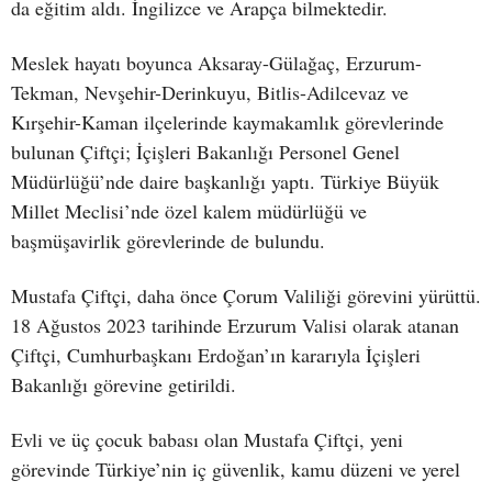
da eğitim aldı. İngilizce ve Arapça bilmektedir.
Meslek hayatı boyunca Aksaray-Gülağaç, Erzurum-
Tekman, Nevşehir-Derinkuyu, Bitlis-Adilcevaz ve
Kırşehir-Kaman ilçelerinde kaymakamlık görevlerinde
bulunan Çiftçi; İçişleri Bakanlığı Personel Genel
Müdürlüğü’nde daire başkanlığı yaptı. Türkiye Büyük
Millet Meclisi’nde özel kalem müdürlüğü ve
başmüşavirlik görevlerinde de bulundu.
Mustafa Çiftçi, daha önce Çorum Valiliği görevini yürüttü.
18 Ağustos 2023 tarihinde Erzurum Valisi olarak atanan
Çiftçi, Cumhurbaşkanı Erdoğan’ın kararıyla İçişleri
Bakanlığı görevine getirildi.
Evli ve üç çocuk babası olan Mustafa Çiftçi, yeni
görevinde Türkiye’nin iç güvenlik, kamu düzeni ve yerel