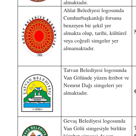
almaktadır.
Ahlat Belediyesi logosunda
Cumhurbaşkanlığı forsuna
benzeyen bir şekil yer
almakta olup, tarihi, kültürel
veya coğrafi simgeler yer
almamaktadır.
Tatvan Belediyesi logosunda
Van Gölünde yüzen feribot ve
Nemrut Dağı simgeleri yer
almaktadır.
Gevaş Belediyesi logosunda
Van Gölü simgesiyle birlikte
kümbet simgesi de yer