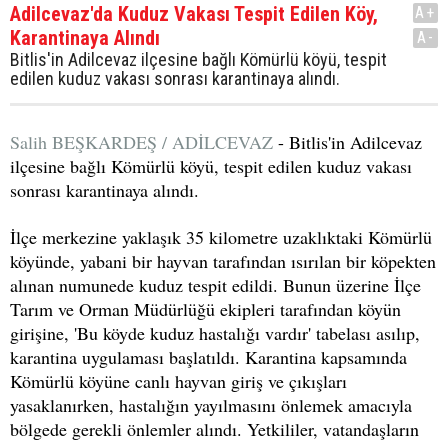
Adilcevaz'da Kuduz Vakası Tespit Edilen Köy,
A+
Karantinaya Alındı
A-
Bitlis'in Adilcevaz ilçesine bağlı Kömürlü köyü, tespit
edilen kuduz vakası sonrası karantinaya alındı.
Salih BEŞKARDEŞ / ADİLCEVAZ
- Bitlis'in Adilcevaz
ilçesine bağlı Kömürlü köyü, tespit edilen kuduz vakası
sonrası karantinaya alındı.
İlçe merkezine yaklaşık 35 kilometre uzaklıktaki Kömürlü
köyünde, yabani bir hayvan tarafından ısırılan bir köpekten
alınan numunede kuduz tespit edildi. Bunun üzerine İlçe
Tarım ve Orman Müdürlüğü ekipleri tarafından köyün
girişine, 'Bu köyde kuduz hastalığı vardır' tabelası asılıp,
karantina uygulaması başlatıldı. Karantina kapsamında
Kömürlü köyüne canlı hayvan giriş ve çıkışları
yasaklanırken, hastalığın yayılmasını önlemek amacıyla
bölgede gerekli önlemler alındı. Yetkililer, vatandaşların