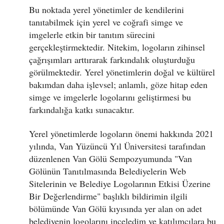
Bu noktada yerel yönetimler de kendilerini
tanıtabilmek için yerel ve coğrafi simge ve
imgelerle etkin bir tanıtım sürecini
gerçekleştirmektedir. Nitekim, logoların zihinsel
çağrışımları arttırarak farkındalık oluşturduğu
görülmektedir. Yerel yönetimlerin doğal ve kültürel
bakımdan daha işlevsel; anlamlı, göze hitap eden
simge ve imgelerle logolarını geliştirmesi bu
farkındalığa katkı sunacaktır.
Yerel yönetimlerde logoların önemi hakkında 2021
yılında, Van Yüzüncü Yıl Üniversitesi tarafından
düzenlenen Van Gölü Sempozyumunda "Van
Gölünün Tanıtılmasında Belediyelerin Web
Sitelerinin ve Belediye Logolarının Etkisi Üzerine
Bir Değerlendirme" başlıklı bildirimin ilgili
bölümünde Van Gölü kıyısında yer alan on adet
belediyenin logolarını inceledim ve katılımcılara bu