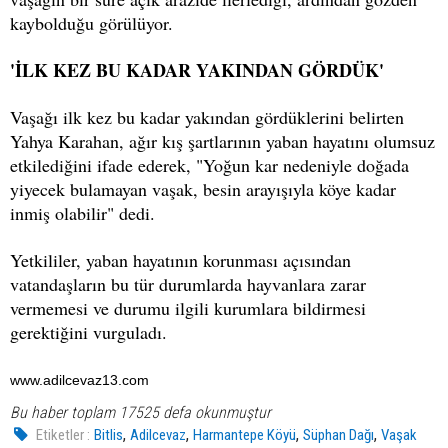
kaybolduğu görülüyor.
'İLK KEZ BU KADAR YAKINDAN GÖRDÜK'
Vaşağı ilk kez bu kadar yakından gördüklerini belirten
Yahya Karahan, ağır kış şartlarının yaban hayatını olumsuz
etkilediğini ifade ederek, "Yoğun kar nedeniyle doğada
yiyecek bulamayan vaşak, besin arayışıyla köye kadar
inmiş olabilir" dedi.
Yetkililer, yaban hayatının korunması açısından
vatandaşların bu tür durumlarda hayvanlara zarar
vermemesi ve durumu ilgili kurumlara bildirmesi
gerektiğini vurguladı.
www.adilcevaz13.com
Bu haber toplam 17525 defa okunmuştur
,
,
,
,
Etiketler :
Bitlis
Adilcevaz
Harmantepe Köyü
Süphan Dağı
Vaşak