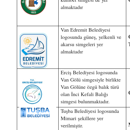
almaktadır
Van Edremit Belediyesi
logosunda güneş, yelkenli ve
akarsu simgeleri yer
almaktadır
Erciş Belediyesi logosunda
Van Gölü simgesiyle birlikte
Van Gölüne özgü balık türü
olan İnci Kefali Balığı
simgesi bulunmaktadır.
Tuşba Belediyesi logosunda
Mimari şekillere yer
verilmiştir.