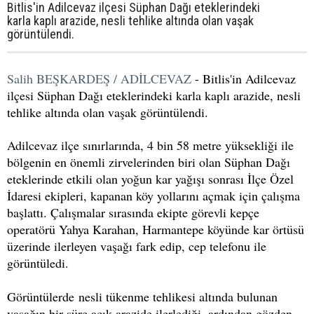
Bitlis'in Adilcevaz ilçesi Süphan Dağı eteklerindeki
karla kaplı arazide, nesli tehlike altında olan vaşak
görüntülendi.
Salih BEŞKARDEŞ / ADİLCEVAZ
- Bitlis'in Adilcevaz
ilçesi Süphan Dağı eteklerindeki karla kaplı arazide, nesli
tehlike altında olan vaşak görüntülendi.
Adilcevaz ilçe sınırlarında, 4 bin 58 metre yüksekliği ile
bölgenin en önemli zirvelerinden biri olan Süphan Dağı
eteklerinde etkili olan yoğun kar yağışı sonrası İlçe Özel
İdaresi ekipleri, kapanan köy yollarını açmak için çalışma
başlattı. Çalışmalar sırasında ekipte görevli kepçe
operatörü Yahya Karahan, Harmantepe köyünde kar örtüsü
üzerinde ilerleyen vaşağı fark edip, cep telefonu ile
görüntüledi.
Görüntülerde nesli tükenme tehlikesi altında bulunan
vaşağın bir süre açık arazide ilerlediği, ardından gözden