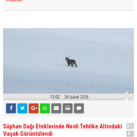
13:02
28 Şubat 2026
Süphan Dağı Eteklerinde Nesli Tehlike Altındaki
A+
Vaşak Görüntülendi
A-