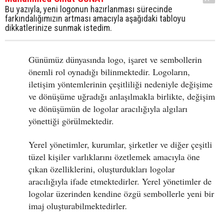
Bu yazıyla, yeni logonun hazırlanması sürecinde
farkındalığımızın artması amacıyla aşağıdaki tabloyu
dikkatlerinize sunmak istedim.
Günümüz dünyasında logo, işaret ve sembollerin
önemli rol oynadığı bilinmektedir. Logoların,
iletişim yöntemlerinin çeşitliliği nedeniyle değişime
ve dönüşüme uğradığı anlaşılmakla birlikte, değişim
ve dönüşümün de logolar aracılığıyla algıları
yönettiği görülmektedir.
Yerel yönetimler, kurumlar, şirketler ve diğer çeşitli
tüzel kişiler varlıklarını özetlemek amacıyla öne
çıkan özelliklerini, oluşturdukları logolar
aracılığıyla ifade etmektedirler. Yerel yönetimler de
logolar üzerinden kendine özgü sembollerle yeni bir
imaj oluşturabilmektedirler.