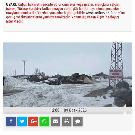
UYARI:
Küfür, hakaret, rencide edici cümleler veya imalar, inançlara saldırı
içeren, Türkçe karakter kullanılmayan ve büyük harflerle yazılmış yorumlar
onaylanmamaktadır. Yazılan yorumlar hiçbir şekilde
www.adilcevaz13.com
’un
görüş ve düşüncelerini yansıtmamaktadır. Yorumlar, yazan kişiyi bağlayıcı
niteliktedir.
12:00
09 Ocak 2026