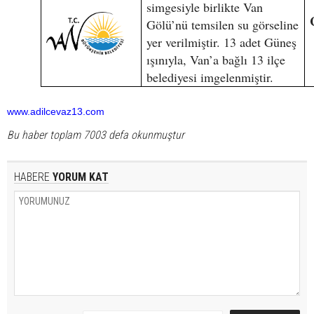
simgesiyle birlikte Van
Gölü’nü temsilen su görseline
yer verilmiştir. 13 adet Güneş
ışınıyla, Van’a bağlı 13 ilçe
belediyesi imgelenmiştir.
www.adilcevaz13.com
Bu haber toplam 7003 defa okunmuştur
HABERE
YORUM KAT