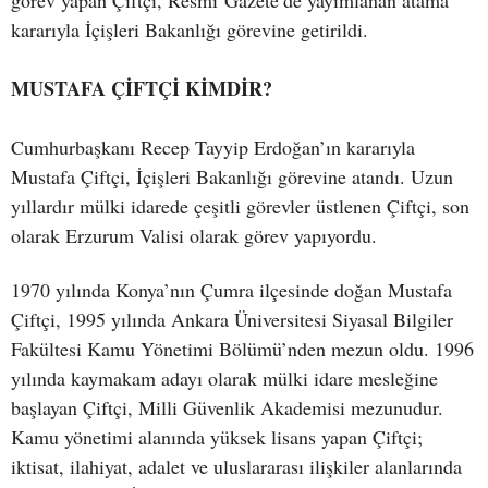
görev yapan Çiftçi, Resmi Gazete’de yayımlanan atama
kararıyla İçişleri Bakanlığı görevine getirildi.
MUSTAFA ÇİFTÇİ KİMDİR?
Cumhurbaşkanı Recep Tayyip Erdoğan’ın kararıyla
Mustafa Çiftçi, İçişleri Bakanlığı görevine atandı. Uzun
yıllardır mülki idarede çeşitli görevler üstlenen Çiftçi, son
olarak Erzurum Valisi olarak görev yapıyordu.
1970 yılında Konya’nın Çumra ilçesinde doğan Mustafa
Çiftçi, 1995 yılında Ankara Üniversitesi Siyasal Bilgiler
Fakültesi Kamu Yönetimi Bölümü’nden mezun oldu. 1996
yılında kaymakam adayı olarak mülki idare mesleğine
başlayan Çiftçi, Milli Güvenlik Akademisi mezunudur.
Kamu yönetimi alanında yüksek lisans yapan Çiftçi;
iktisat, ilahiyat, adalet ve uluslararası ilişkiler alanlarında