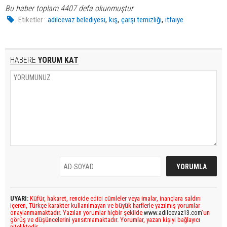
Bu haber toplam 4407 defa okunmuştur
,
,
,
Etiketler :
adilcevaz belediyesi
kış
çarşı temizliği
itfaiye
HABERE
YORUM KAT
UYARI:
Küfür, hakaret, rencide edici cümleler veya imalar, inançlara saldırı
içeren, Türkçe karakter kullanılmayan ve büyük harflerle yazılmış yorumlar
onaylanmamaktadır. Yazılan yorumlar hiçbir şekilde
www.adilcevaz13.com
’un
görüş ve düşüncelerini yansıtmamaktadır. Yorumlar, yazan kişiyi bağlayıcı
niteliktedir.