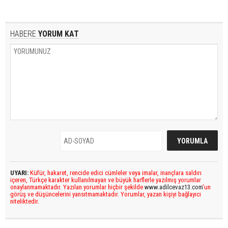
HABERE
YORUM KAT
UYARI:
Küfür, hakaret, rencide edici cümleler veya imalar, inançlara saldırı
içeren, Türkçe karakter kullanılmayan ve büyük harflerle yazılmış yorumlar
onaylanmamaktadır. Yazılan yorumlar hiçbir şekilde
www.adilcevaz13.com
’un
görüş ve düşüncelerini yansıtmamaktadır. Yorumlar, yazan kişiyi bağlayıcı
niteliktedir.