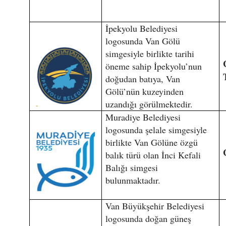
İpekyolu Belediyesi
logosunda Van Gölü
simgesiyle birlikte tarihi
öneme sahip İpekyolu’nun
doğudan batıya, Van
Gölü’nün kuzeyinden
uzandığı görülmektedir.
Muradiye Belediyesi
logosunda şelale simgesiyle
birlikte Van Gölüne özgü
balık türü olan İnci Kefali
Balığı simgesi
bulunmaktadır.
Van Büyükşehir Belediyesi
logosunda doğan güneş