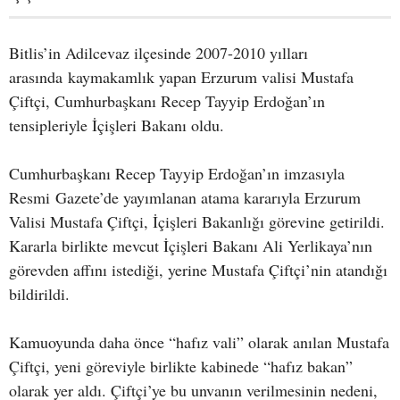
Bitlis’in Adilcevaz ilçesinde 2007-2010 yılları
arasında kaymakamlık yapan Erzurum valisi Mustafa
Çiftçi, Cumhurbaşkanı Recep Tayyip Erdoğan’ın
tensipleriyle İçişleri Bakanı oldu.
Cumhurbaşkanı Recep Tayyip Erdoğan’ın imzasıyla
Resmi Gazete’de yayımlanan atama kararıyla Erzurum
Valisi Mustafa Çiftçi, İçişleri Bakanlığı görevine getirildi.
Kararla birlikte mevcut İçişleri Bakanı Ali Yerlikaya’nın
görevden affını istediği, yerine Mustafa Çiftçi’nin atandığı
bildirildi.
Kamuoyunda daha önce “hafız vali” olarak anılan Mustafa
Çiftçi, yeni göreviyle birlikte kabinede “hafız bakan”
olarak yer aldı. Çiftçi’ye bu unvanın verilmesinin nedeni,