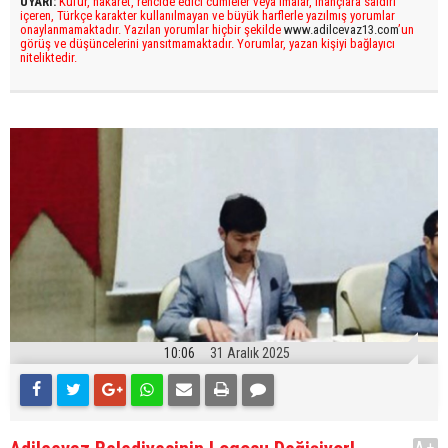
UYARI:
Küfür, hakaret, rencide edici cümleler veya imalar, inançlara saldırı
içeren, Türkçe karakter kullanılmayan ve büyük harflerle yazılmış yorumlar
onaylanmamaktadır. Yazılan yorumlar hiçbir şekilde
www.adilcevaz13.com
’un
görüş ve düşüncelerini yansıtmamaktadır. Yorumlar, yazan kişiyi bağlayıcı
niteliktedir.
10:06
31 Aralık 2025
A+