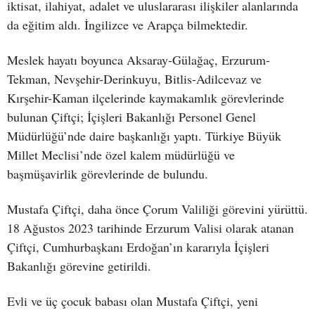
iktisat, ilahiyat, adalet ve uluslararası ilişkiler alanlarında
da eğitim aldı. İngilizce ve Arapça bilmektedir.
Meslek hayatı boyunca Aksaray-Gülağaç, Erzurum-
Tekman, Nevşehir-Derinkuyu, Bitlis-Adilcevaz ve
Kırşehir-Kaman ilçelerinde kaymakamlık görevlerinde
bulunan Çiftçi; İçişleri Bakanlığı Personel Genel
Müdürlüğü’nde daire başkanlığı yaptı. Türkiye Büyük
Millet Meclisi’nde özel kalem müdürlüğü ve
başmüşavirlik görevlerinde de bulundu.
Mustafa Çiftçi, daha önce Çorum Valiliği görevini yürüttü.
18 Ağustos 2023 tarihinde Erzurum Valisi olarak atanan
Çiftçi, Cumhurbaşkanı Erdoğan’ın kararıyla İçişleri
Bakanlığı görevine getirildi.
Evli ve üç çocuk babası olan Mustafa Çiftçi, yeni