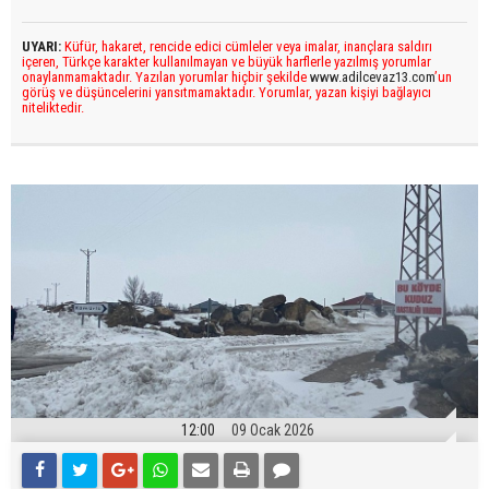
UYARI:
Küfür, hakaret, rencide edici cümleler veya imalar, inançlara saldırı
içeren, Türkçe karakter kullanılmayan ve büyük harflerle yazılmış yorumlar
onaylanmamaktadır. Yazılan yorumlar hiçbir şekilde
www.adilcevaz13.com
’un
görüş ve düşüncelerini yansıtmamaktadır. Yorumlar, yazan kişiyi bağlayıcı
niteliktedir.
12:00
09 Ocak 2026