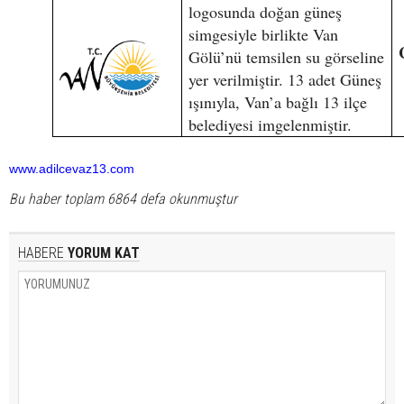
logosunda doğan güneş
simgesiyle birlikte Van
Gölü’nü temsilen su görseline
yer verilmiştir. 13 adet Güneş
ışınıyla, Van’a bağlı 13 ilçe
belediyesi imgelenmiştir.
www.adilcevaz13.com
Bu haber toplam 6864 defa okunmuştur
HABERE
YORUM KAT