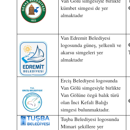
Van Gölü simgesiyle birlikte
kümbet simgesi de yer
almaktadır
Van Edremit Belediyesi
logosunda güneş, yelkenli ve
akarsu simgeleri yer
almaktadır
Erciş Belediyesi logosunda
Van Gölü simgesiyle birlikte
Van Gölüne özgü balık türü
olan İnci Kefali Balığı
simgesi bulunmaktadır.
Tuşba Belediyesi logosunda
Mimari şekillere yer