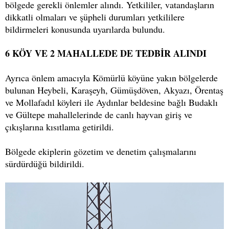
bölgede gerekli önlemler alındı. Yetkililer, vatandaşların
dikkatli olmaları ve şüpheli durumları yetkililere
bildirmeleri konusunda uyarılarda bulundu.
6 KÖY VE 2 MAHALLEDE DE TEDBİR ALINDI
Ayrıca önlem amacıyla Kömürlü köyüne yakın bölgelerde
bulunan Heybeli, Karaşeyh, Gümüşdöven, Akyazı, Örentaş
ve Mollafadıl köyleri ile Aydınlar beldesine bağlı Budaklı
ve Gültepe mahallelerinde de canlı hayvan giriş ve
çıkışlarına kısıtlama getirildi.
Bölgede ekiplerin gözetim ve denetim çalışmalarını
sürdürdüğü bildirildi.