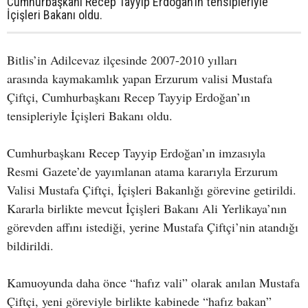
Cumhurbaşkanı Recep Tayyip Erdoğan’ın tensipleriyle
İçişleri Bakanı oldu.
Bitlis’in Adilcevaz ilçesinde 2007-2010 yılları
arasında kaymakamlık yapan Erzurum valisi Mustafa
Çiftçi, Cumhurbaşkanı Recep Tayyip Erdoğan’ın
tensipleriyle İçişleri Bakanı oldu.
Cumhurbaşkanı Recep Tayyip Erdoğan’ın imzasıyla
Resmi Gazete’de yayımlanan atama kararıyla Erzurum
Valisi Mustafa Çiftçi, İçişleri Bakanlığı görevine getirildi.
Kararla birlikte mevcut İçişleri Bakanı Ali Yerlikaya’nın
görevden affını istediği, yerine Mustafa Çiftçi’nin atandığı
bildirildi.
Kamuoyunda daha önce “hafız vali” olarak anılan Mustafa
Çiftçi, yeni göreviyle birlikte kabinede “hafız bakan”