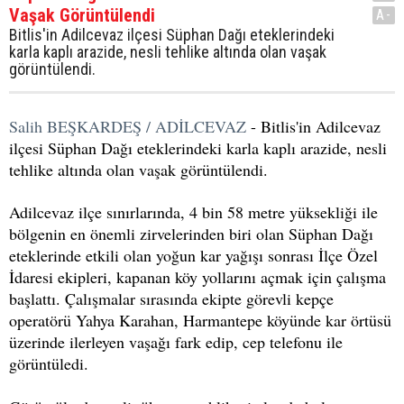
Vaşak Görüntülendi
A-
Bitlis'in Adilcevaz ilçesi Süphan Dağı eteklerindeki
karla kaplı arazide, nesli tehlike altında olan vaşak
görüntülendi.
Salih BEŞKARDEŞ / ADİLCEVAZ
- Bitlis'in Adilcevaz
ilçesi Süphan Dağı eteklerindeki karla kaplı arazide, nesli
tehlike altında olan vaşak görüntülendi.
Adilcevaz ilçe sınırlarında, 4 bin 58 metre yüksekliği ile
bölgenin en önemli zirvelerinden biri olan Süphan Dağı
eteklerinde etkili olan yoğun kar yağışı sonrası İlçe Özel
İdaresi ekipleri, kapanan köy yollarını açmak için çalışma
başlattı. Çalışmalar sırasında ekipte görevli kepçe
operatörü Yahya Karahan, Harmantepe köyünde kar örtüsü
üzerinde ilerleyen vaşağı fark edip, cep telefonu ile
görüntüledi.