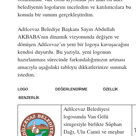
belediyenin logolarını inceledim ve katılımcılara bu
konuda bir sunum gerçekleştirdim.
Adilcevaz Belediye Başkanı Sayın Abdullah
AKBABA’nın dinamik vizyonunda değişen ve
dönüşen Adilcevaz’ın yeni bir logoya kavuşacağını
kendisi duyurdu. Bu yazıyla, yeni logonun
hazırlanması sürecinde farkındalığımızın artması
amacıyla aşağıdaki tabloyu dikkatlerinize sunmak
istedim.
LOGO DEĞERLENDİRME ÖZELLİK
BENZERLİK
Adilcevaz Belediyesi
logosunda Van Gölü
simgesiyle birlikte Süphan
Dağı, Ulu Camii ve meşhur