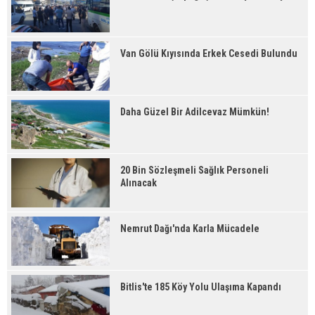
Van Gölü Kıyısında Erkek Cesedi Bulundu
Daha Güzel Bir Adilcevaz Mümkün!
20 Bin Sözleşmeli Sağlık Personeli
Alınacak
Nemrut Dağı'nda Karla Mücadele
Bitlis'te 185 Köy Yolu Ulaşıma Kapandı