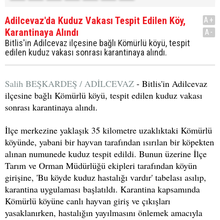
Adilcevaz'da Kuduz Vakası Tespit Edilen Köy,
A+
Karantinaya Alındı
A-
Bitlis'in Adilcevaz ilçesine bağlı Kömürlü köyü, tespit
edilen kuduz vakası sonrası karantinaya alındı.
Salih BEŞKARDEŞ / ADİLCEVAZ
- Bitlis'in Adilcevaz
ilçesine bağlı Kömürlü köyü, tespit edilen kuduz vakası
sonrası karantinaya alındı.
İlçe merkezine yaklaşık 35 kilometre uzaklıktaki Kömürlü
köyünde, yabani bir hayvan tarafından ısırılan bir köpekten
alınan numunede kuduz tespit edildi. Bunun üzerine İlçe
Tarım ve Orman Müdürlüğü ekipleri tarafından köyün
girişine, 'Bu köyde kuduz hastalığı vardır' tabelası asılıp,
karantina uygulaması başlatıldı. Karantina kapsamında
Kömürlü köyüne canlı hayvan giriş ve çıkışları
yasaklanırken, hastalığın yayılmasını önlemek amacıyla