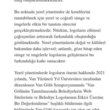
Bu noktada yerel yönetimler de kendilerini
tanıtabilmek için yerel ve coğrafi simge ve
imgelerle etkin bir tanıtım sürecini
gerçekleştirmektedir. Nitekim, logoların zihinsel
çağrışımları arttırarak farkındalık oluşturduğu
görülmektedir. Yerel yönetimlerin doğal ve kültürel
bakımdan daha işlevsel; anlamlı, göze hitap eden
simge ve imgelerle logolarını geliştirmesi bu
farkındalığa katkı sunacaktır.
Yerel yönetimlerde logoların önemi hakkında 2021
yılında, Van Yüzüncü Yıl Üniversitesi tarafından
düzenlenen Van Gölü Sempozyumunda "Van
Gölünün Tanıtılmasında Belediyelerin Web
Sitelerinin ve Belediye Logolarının Etkisi Üzerine
Bir Değerlendirme" başlıklı bildirimin ilgili
bölümünde Van Gölü kıyısında yer alan on adet