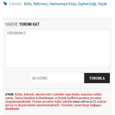
,
,
,
,
Etiketler :
Bitlis
Adilcevaz
Harmantepe Köyü
Süphan Dağı
Vaşak
HABERE
YORUM KAT
UYARI:
Küfür, hakaret, rencide edici cümleler veya imalar, inançlara saldırı
içeren, Türkçe karakter kullanılmayan ve büyük harflerle yazılmış yorumlar
onaylanmamaktadır. Yazılan yorumlar hiçbir şekilde
www.adilcevaz13.com
’un
görüş ve düşüncelerini yansıtmamaktadır. Yorumlar, yazan kişiyi bağlayıcı
niteliktedir.