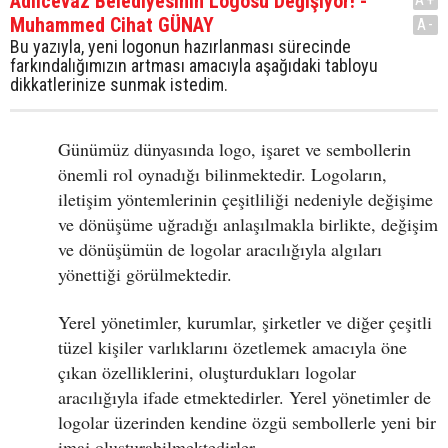
Adilcevaz Belediyesinin Logosu Değişiyor! -
Muhammed Cihat GÜNAY
A-
Bu yazıyla, yeni logonun hazırlanması sürecinde
farkındalığımızın artması amacıyla aşağıdaki tabloyu
dikkatlerinize sunmak istedim.
Günümüz dünyasında logo, işaret ve sembollerin
önemli rol oynadığı bilinmektedir. Logoların,
iletişim yöntemlerinin çeşitliliği nedeniyle değişime
ve dönüşüme uğradığı anlaşılmakla birlikte, değişim
ve dönüşümün de logolar aracılığıyla algıları
yönettiği görülmektedir.
Yerel yönetimler, kurumlar, şirketler ve diğer çeşitli
tüzel kişiler varlıklarını özetlemek amacıyla öne
çıkan özelliklerini, oluşturdukları logolar
aracılığıyla ifade etmektedirler. Yerel yönetimler de
logolar üzerinden kendine özgü sembollerle yeni bir
imaj oluşturabilmektedirler.