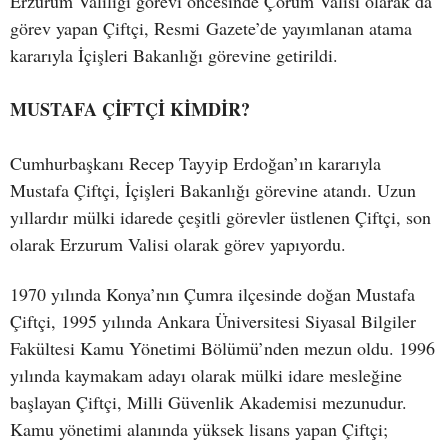
Erzurum Valiliği görevi öncesinde Çorum Valisi olarak da
görev yapan Çiftçi, Resmi Gazete’de yayımlanan atama
kararıyla İçişleri Bakanlığı görevine getirildi.
MUSTAFA ÇİFTÇİ KİMDİR?
Cumhurbaşkanı Recep Tayyip Erdoğan’ın kararıyla
Mustafa Çiftçi, İçişleri Bakanlığı görevine atandı. Uzun
yıllardır mülki idarede çeşitli görevler üstlenen Çiftçi, son
olarak Erzurum Valisi olarak görev yapıyordu.
1970 yılında Konya’nın Çumra ilçesinde doğan Mustafa
Çiftçi, 1995 yılında Ankara Üniversitesi Siyasal Bilgiler
Fakültesi Kamu Yönetimi Bölümü’nden mezun oldu. 1996
yılında kaymakam adayı olarak mülki idare mesleğine
başlayan Çiftçi, Milli Güvenlik Akademisi mezunudur.
Kamu yönetimi alanında yüksek lisans yapan Çiftçi;