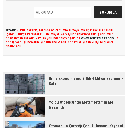
UYARI:
Küfür, hakaret, rencide edici cümleler veya imalar, inançlara saldırı
içeren, Türkçe karakter kullanılmayan ve büyük harflerle yazılmış yorumlar
onaylanmamaktadır. Yazılan yorumlar hiçbir şekilde
www.adilcevaz13.com
’un
görüş ve düşüncelerini yansıtmamaktadır. Yorumlar, yazan kişiyi bağlayıcı
niteliktedir.
Bitlis Ekonomisine Yıllık 4 Milyar Ekonomik
Katkı
Yolcu Otobüsünde Metamfetamin Ele
Geçirildi
Otomobilin Çarptığı Çocuk Hayatını Kaybetti