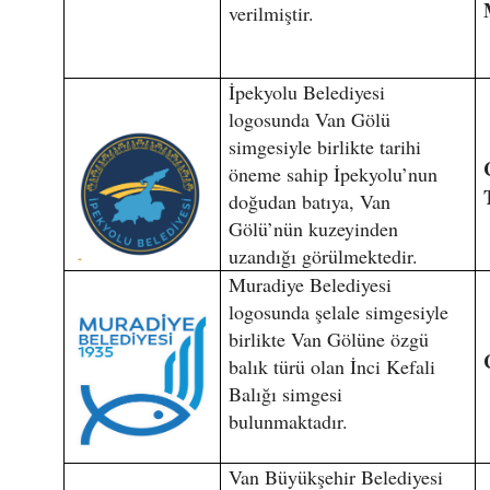
verilmiştir.
İpekyolu Belediyesi
logosunda Van Gölü
simgesiyle birlikte tarihi
öneme sahip İpekyolu’nun
doğudan batıya, Van
Gölü’nün kuzeyinden
uzandığı görülmektedir.
Muradiye Belediyesi
logosunda şelale simgesiyle
birlikte Van Gölüne özgü
balık türü olan İnci Kefali
Balığı simgesi
bulunmaktadır.
Van Büyükşehir Belediyesi