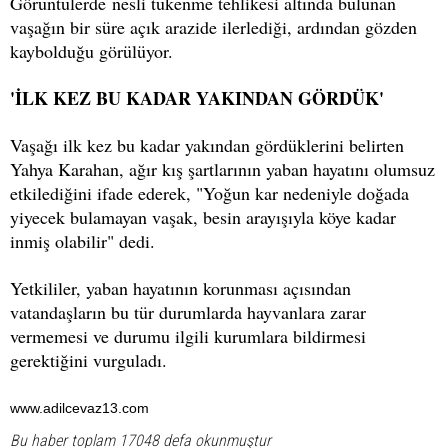
Görüntülerde nesli tükenme tehlikesi altında bulunan
vaşağın bir süre açık arazide ilerlediği, ardından gözden
kaybolduğu görülüyor.
'İLK KEZ BU KADAR YAKINDAN GÖRDÜK'
Vaşağı ilk kez bu kadar yakından gördüklerini belirten
Yahya Karahan, ağır kış şartlarının yaban hayatını olumsuz
etkilediğini ifade ederek, "Yoğun kar nedeniyle doğada
yiyecek bulamayan vaşak, besin arayışıyla köye kadar
inmiş olabilir" dedi.
Yetkililer, yaban hayatının korunması açısından
vatandaşların bu tür durumlarda hayvanlara zarar
vermemesi ve durumu ilgili kurumlara bildirmesi
gerektiğini vurguladı.
www.adilcevaz13.com
Bu haber toplam 17048 defa okunmuştur