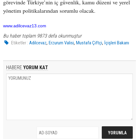
görevinde Türkiye’nin iç güvenlik, kamu düzeni ve yerel
yönetim politikalarından sorumlu olacak.
www.adilcevaz13.com
Bu haber toplam 9873 defa okunmuştur
,
,
,
Etiketler :
Adilcevaz
Erzurum Valisi
Mustafa Çiftçi
İçişleri Bakanı
HABERE
YORUM KAT