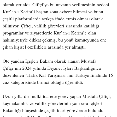
olarak yer aldı. Çiftçi’ye bu unvanın verilmesinin nedeni,
Kur’an-ı Kerim’i baştan sona ezbere bilmesi ve bunu
çeşitli platformlarda açıkça ifade etmiş olması olarak
biliniyor. Çiftçi, valilik görevleri sırasında katıldığı
programlar ve ziyaretlerde Kur’an-ı Kerim’e olan
hâkimiyetiyle dikkat çekmiş, bu yönü kamuoyunda öne
çıkan kişisel özellikleri arasında yer almıştı.
Öte yandan İçişleri Bakanı olarak atanan Mustafa
Çiftçi’nin 2024 yılında Diyanet İşleri Başkanlığınca
düzenlenen "Hafız Kal Yarışması"nın Türkiye finalinde 15
cüz kategorisinde birinci olduğu öğrenildi.
Uzun yıllardır mülki idarede görev yapan Mustafa Çiftçi,
kaymakamlık ve valilik görevlerinin yanı sıra İçişleri
Bakanlığı bünyesinde çeşitli idari görevlerde bulundu.