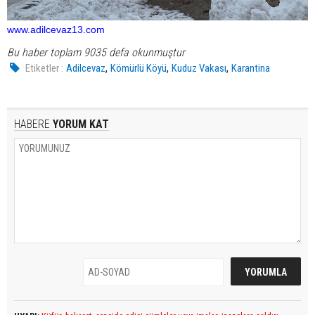
www.adilcevaz13.com
Bu haber toplam 9035 defa okunmuştur
,
,
,
Etiketler :
Adilcevaz
Kömürlü Köyü
Kuduz Vakası
Karantina
HABERE
YORUM KAT