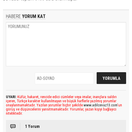
HABERE
YORUM KAT
UYARI:
Küfür, hakaret, rencide edici cümleler veya imalar, inançlara saldırı
içeren, Türkçe karakter kullanılmayan ve büyük harflerle yazılmış yorumlar
onaylanmamaktadır. Yazılan yorumlar hiçbir şekilde
www.adilcevaz13.com
’un
görüş ve düşüncelerini yansıtmamaktadır. Yorumlar, yazan kişiyi bağlayıcı
niteliktedir.
1 Yorum