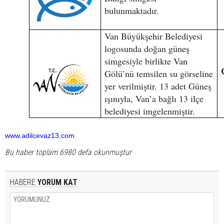
bulunmaktadır.
Van Büyükşehir Belediyesi
logosunda doğan güneş
simgesiyle birlikte Van
Gölü’nü temsilen su görseline
yer verilmiştir. 13 adet Güneş
ışınıyla, Van’a bağlı 13 ilçe
belediyesi imgelenmiştir.
www.adilcevaz13.com
Bu haber toplam 6980 defa okunmuştur
HABERE
YORUM KAT