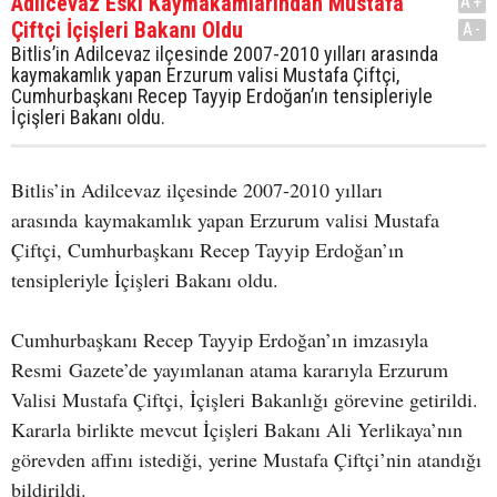
Adilcevaz Eski Kaymakamlarından Mustafa
A+
Çiftçi İçişleri Bakanı Oldu
A-
Bitlis’in Adilcevaz ilçesinde 2007-2010 yılları arasında
kaymakamlık yapan Erzurum valisi Mustafa Çiftçi,
Cumhurbaşkanı Recep Tayyip Erdoğan’ın tensipleriyle
İçişleri Bakanı oldu.
Bitlis’in Adilcevaz ilçesinde 2007-2010 yılları
arasında kaymakamlık yapan Erzurum valisi Mustafa
Çiftçi, Cumhurbaşkanı Recep Tayyip Erdoğan’ın
tensipleriyle İçişleri Bakanı oldu.
Cumhurbaşkanı Recep Tayyip Erdoğan’ın imzasıyla
Resmi Gazete’de yayımlanan atama kararıyla Erzurum
Valisi Mustafa Çiftçi, İçişleri Bakanlığı görevine getirildi.
Kararla birlikte mevcut İçişleri Bakanı Ali Yerlikaya’nın
görevden affını istediği, yerine Mustafa Çiftçi’nin atandığı
bildirildi.