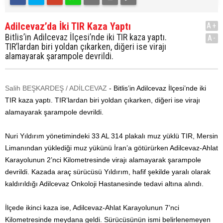
Adilcevaz’da İki TIR Kaza Yaptı
A+
Bitlis’in Adilcevaz İlçesi’nde iki TIR kaza yaptı.
A-
TIR’lardan biri yoldan çıkarken, diğeri ise virajı
alamayarak şarampole devrildi.
Salih BEŞKARDEŞ / ADİLCEVAZ
- Bitlis’in Adilcevaz İlçesi’nde iki
TIR kaza yaptı. TIR’lardan biri yoldan çıkarken, diğeri ise virajı
alamayarak şarampole devrildi.
Nuri Yıldırım yönetimindeki 33 AL 314 plakalı muz yüklü TIR, Mersin
Limanından yüklediği muz yükünü İran’a götürürken Adilcevaz-Ahlat
Karayolunun 2’nci Kilometresinde virajı alamayarak şarampole
devrildi. Kazada araç sürücüsü Yıldırım, hafif şekilde yaralı olarak
kaldırıldığı Adilcevaz Onkoloji Hastanesinde tedavi altına alındı.
İlçede ikinci kaza ise, Adilcevaz-Ahlat Karayolunun 7’nci
Kilometresinde meydana geldi. Sürücüsünün ismi belirlenemeyen