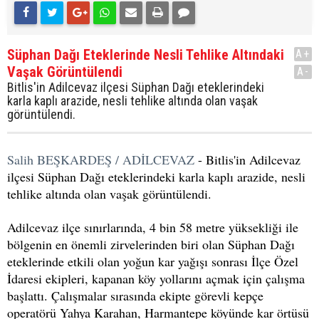
Süphan Dağı Eteklerinde Nesli Tehlike Altındaki
A+
Vaşak Görüntülendi
A-
Bitlis'in Adilcevaz ilçesi Süphan Dağı eteklerindeki
karla kaplı arazide, nesli tehlike altında olan vaşak
görüntülendi.
Salih BEŞKARDEŞ / ADİLCEVAZ
- Bitlis'in Adilcevaz
ilçesi Süphan Dağı eteklerindeki karla kaplı arazide, nesli
tehlike altında olan vaşak görüntülendi.
Adilcevaz ilçe sınırlarında, 4 bin 58 metre yüksekliği ile
bölgenin en önemli zirvelerinden biri olan Süphan Dağı
eteklerinde etkili olan yoğun kar yağışı sonrası İlçe Özel
İdaresi ekipleri, kapanan köy yollarını açmak için çalışma
başlattı. Çalışmalar sırasında ekipte görevli kepçe
operatörü Yahya Karahan, Harmantepe köyünde kar örtüsü