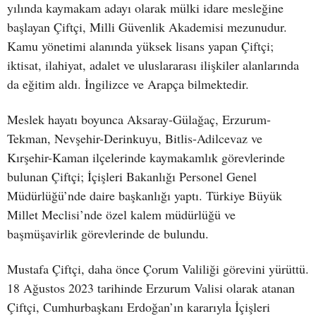
yılında kaymakam adayı olarak mülki idare mesleğine
başlayan Çiftçi, Milli Güvenlik Akademisi mezunudur.
Kamu yönetimi alanında yüksek lisans yapan Çiftçi;
iktisat, ilahiyat, adalet ve uluslararası ilişkiler alanlarında
da eğitim aldı. İngilizce ve Arapça bilmektedir.
Meslek hayatı boyunca Aksaray-Gülağaç, Erzurum-
Tekman, Nevşehir-Derinkuyu, Bitlis-Adilcevaz ve
Kırşehir-Kaman ilçelerinde kaymakamlık görevlerinde
bulunan Çiftçi; İçişleri Bakanlığı Personel Genel
Müdürlüğü’nde daire başkanlığı yaptı. Türkiye Büyük
Millet Meclisi’nde özel kalem müdürlüğü ve
başmüşavirlik görevlerinde de bulundu.
Mustafa Çiftçi, daha önce Çorum Valiliği görevini yürüttü.
18 Ağustos 2023 tarihinde Erzurum Valisi olarak atanan
Çiftçi, Cumhurbaşkanı Erdoğan’ın kararıyla İçişleri