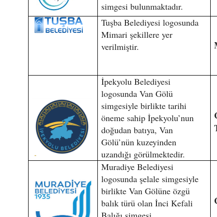
simgesi bulunmaktadır.
Tuşba Belediyesi logosunda
Mimari şekillere yer
verilmiştir.
İpekyolu Belediyesi
logosunda Van Gölü
simgesiyle birlikte tarihi
öneme sahip İpekyolu’nun
doğudan batıya, Van
Gölü’nün kuzeyinden
uzandığı görülmektedir.
Muradiye Belediyesi
logosunda şelale simgesiyle
birlikte Van Gölüne özgü
balık türü olan İnci Kefali
Balığı simgesi