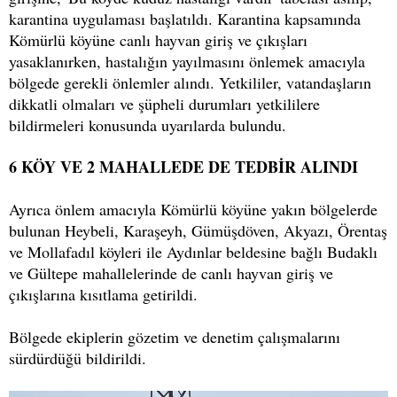
karantina uygulaması başlatıldı. Karantina kapsamında
Kömürlü köyüne canlı hayvan giriş ve çıkışları
yasaklanırken, hastalığın yayılmasını önlemek amacıyla
bölgede gerekli önlemler alındı. Yetkililer, vatandaşların
dikkatli olmaları ve şüpheli durumları yetkililere
bildirmeleri konusunda uyarılarda bulundu.
6 KÖY VE 2 MAHALLEDE DE TEDBİR ALINDI
Ayrıca önlem amacıyla Kömürlü köyüne yakın bölgelerde
bulunan Heybeli, Karaşeyh, Gümüşdöven, Akyazı, Örentaş
ve Mollafadıl köyleri ile Aydınlar beldesine bağlı Budaklı
ve Gültepe mahallelerinde de canlı hayvan giriş ve
çıkışlarına kısıtlama getirildi.
Bölgede ekiplerin gözetim ve denetim çalışmalarını
sürdürdüğü bildirildi.