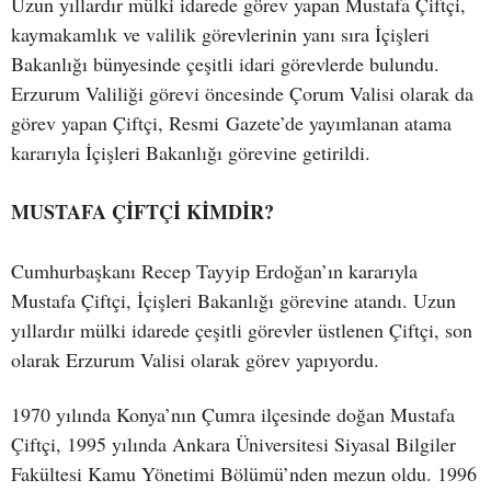
Uzun yıllardır mülki idarede görev yapan Mustafa Çiftçi,
kaymakamlık ve valilik görevlerinin yanı sıra İçişleri
Bakanlığı bünyesinde çeşitli idari görevlerde bulundu.
Erzurum Valiliği görevi öncesinde Çorum Valisi olarak da
görev yapan Çiftçi, Resmi Gazete’de yayımlanan atama
kararıyla İçişleri Bakanlığı görevine getirildi.
MUSTAFA ÇİFTÇİ KİMDİR?
Cumhurbaşkanı Recep Tayyip Erdoğan’ın kararıyla
Mustafa Çiftçi, İçişleri Bakanlığı görevine atandı. Uzun
yıllardır mülki idarede çeşitli görevler üstlenen Çiftçi, son
olarak Erzurum Valisi olarak görev yapıyordu.
1970 yılında Konya’nın Çumra ilçesinde doğan Mustafa
Çiftçi, 1995 yılında Ankara Üniversitesi Siyasal Bilgiler
Fakültesi Kamu Yönetimi Bölümü’nden mezun oldu. 1996