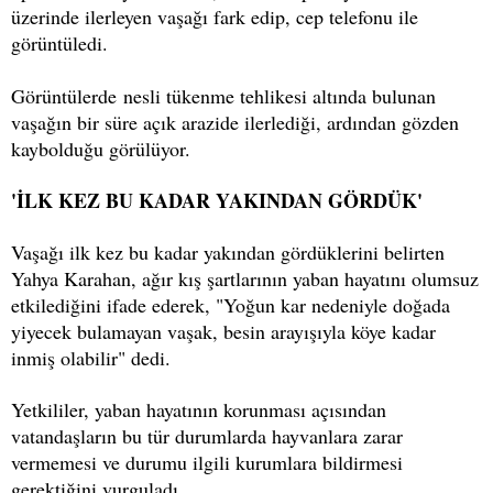
üzerinde ilerleyen vaşağı fark edip, cep telefonu ile
görüntüledi.
Görüntülerde nesli tükenme tehlikesi altında bulunan
vaşağın bir süre açık arazide ilerlediği, ardından gözden
kaybolduğu görülüyor.
'İLK KEZ BU KADAR YAKINDAN GÖRDÜK'
Vaşağı ilk kez bu kadar yakından gördüklerini belirten
Yahya Karahan, ağır kış şartlarının yaban hayatını olumsuz
etkilediğini ifade ederek, "Yoğun kar nedeniyle doğada
yiyecek bulamayan vaşak, besin arayışıyla köye kadar
inmiş olabilir" dedi.
Yetkililer, yaban hayatının korunması açısından
vatandaşların bu tür durumlarda hayvanlara zarar
vermemesi ve durumu ilgili kurumlara bildirmesi
gerektiğini vurguladı.