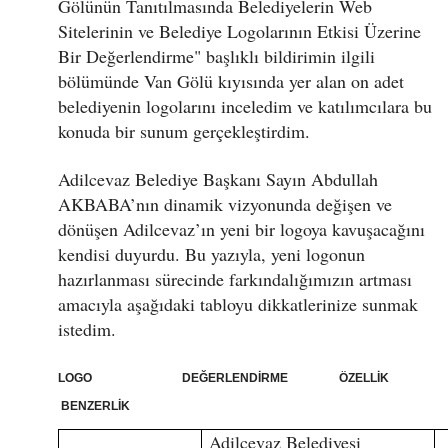
Gölünün Tanıtılmasında Belediyelerin Web
Sitelerinin ve Belediye Logolarının Etkisi Üzerine
Bir Değerlendirme" başlıklı bildirimin ilgili
bölümünde Van Gölü kıyısında yer alan on adet
belediyenin logolarını inceledim ve katılımcılara bu
konuda bir sunum gerçekleştirdim.
Adilcevaz Belediye Başkanı Sayın Abdullah
AKBABA’nın dinamik vizyonunda değişen ve
dönüşen Adilcevaz’ın yeni bir logoya kavuşacağını
kendisi duyurdu. Bu yazıyla, yeni logonun
hazırlanması sürecinde farkındalığımızın artması
amacıyla aşağıdaki tabloyu dikkatlerinize sunmak
istedim.
LOGO DEĞERLENDİRME ÖZELLİK
BENZERLİK
Adilcevaz Belediyesi