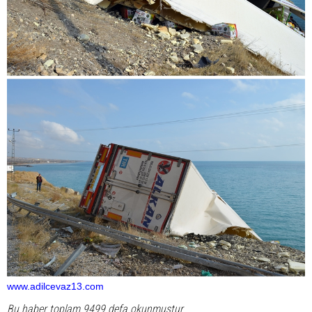
www.adilcevaz13.com
Bu haber toplam 9499 defa okunmuştur