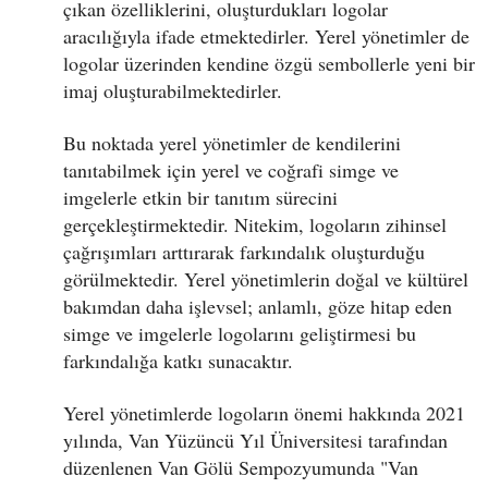
çıkan özelliklerini, oluşturdukları logolar
aracılığıyla ifade etmektedirler. Yerel yönetimler de
logolar üzerinden kendine özgü sembollerle yeni bir
imaj oluşturabilmektedirler.
Bu noktada yerel yönetimler de kendilerini
tanıtabilmek için yerel ve coğrafi simge ve
imgelerle etkin bir tanıtım sürecini
gerçekleştirmektedir. Nitekim, logoların zihinsel
çağrışımları arttırarak farkındalık oluşturduğu
görülmektedir. Yerel yönetimlerin doğal ve kültürel
bakımdan daha işlevsel; anlamlı, göze hitap eden
simge ve imgelerle logolarını geliştirmesi bu
farkındalığa katkı sunacaktır.
Yerel yönetimlerde logoların önemi hakkında 2021
yılında, Van Yüzüncü Yıl Üniversitesi tarafından
düzenlenen Van Gölü Sempozyumunda "Van