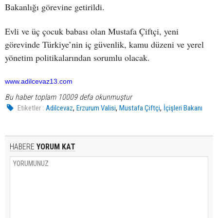
Bakanlığı görevine getirildi.
Evli ve üç çocuk babası olan Mustafa Çiftçi, yeni
görevinde Türkiye’nin iç güvenlik, kamu düzeni ve yerel
yönetim politikalarından sorumlu olacak.
www.adilcevaz13.com
Bu haber toplam 10009 defa okunmuştur
,
,
,
Etiketler :
Adilcevaz
Erzurum Valisi
Mustafa Çiftçi
İçişleri Bakanı
HABERE
YORUM KAT