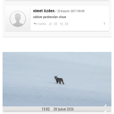
nimet özden
/ 23 Kasım 2017 09:09
rabbim yardımcıları olsun
Yanıtla
(0)
(0)
13:02
28 Şubat 2026