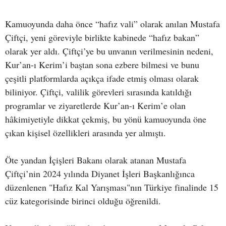
Kamuoyunda daha önce “hafız vali” olarak anılan Mustafa
Çiftçi, yeni göreviyle birlikte kabinede “hafız bakan”
olarak yer aldı. Çiftçi’ye bu unvanın verilmesinin nedeni,
Kur’an-ı Kerim’i baştan sona ezbere bilmesi ve bunu
çeşitli platformlarda açıkça ifade etmiş olması olarak
biliniyor. Çiftçi, valilik görevleri sırasında katıldığı
programlar ve ziyaretlerde Kur’an-ı Kerim’e olan
hâkimiyetiyle dikkat çekmiş, bu yönü kamuoyunda öne
çıkan kişisel özellikleri arasında yer almıştı.
Öte yandan İçişleri Bakanı olarak atanan Mustafa
Çiftçi’nin 2024 yılında Diyanet İşleri Başkanlığınca
düzenlenen "Hafız Kal Yarışması"nın Türkiye finalinde 15
cüz kategorisinde birinci olduğu öğrenildi.