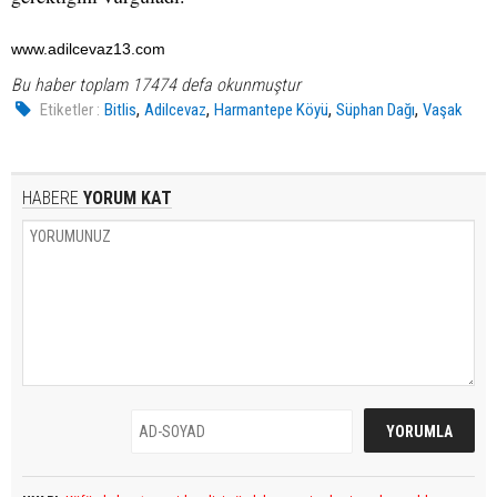
www.adilcevaz13.com
Bu haber toplam 17474 defa okunmuştur
,
,
,
,
Etiketler :
Bitlis
Adilcevaz
Harmantepe Köyü
Süphan Dağı
Vaşak
HABERE
YORUM KAT