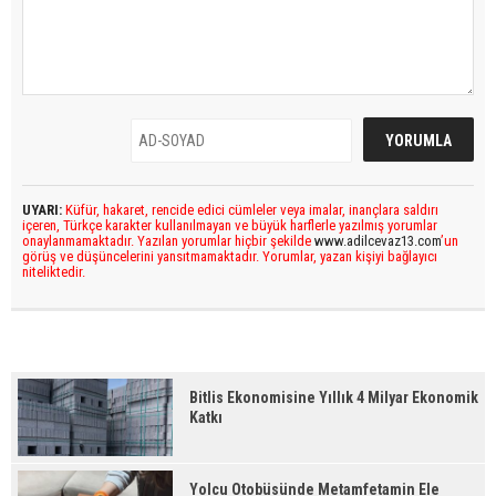
UYARI:
Küfür, hakaret, rencide edici cümleler veya imalar, inançlara saldırı
içeren, Türkçe karakter kullanılmayan ve büyük harflerle yazılmış yorumlar
onaylanmamaktadır. Yazılan yorumlar hiçbir şekilde
www.adilcevaz13.com
’un
görüş ve düşüncelerini yansıtmamaktadır. Yorumlar, yazan kişiyi bağlayıcı
niteliktedir.
Bitlis Ekonomisine Yıllık 4 Milyar Ekonomik
Katkı
Yolcu Otobüsünde Metamfetamin Ele