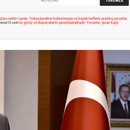
çlara saldırı içeren, Türkçe karakter kullanılmayan ve büyük harflerle yazılmış yorumlar
cevaz13.com
’un görüş ve düşüncelerini yansıtmamaktadır. Yorumlar, yazan kişiyi