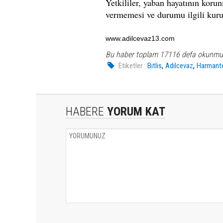
Yetkililer, yaban hayatının koru
vermemesi ve durumu ilgili kuru
www.adilcevaz13.com
Bu haber toplam 17116 defa okunmu
,
,
Etiketler :
Bitlis
Adilcevaz
Harmant
HABERE
YORUM KAT