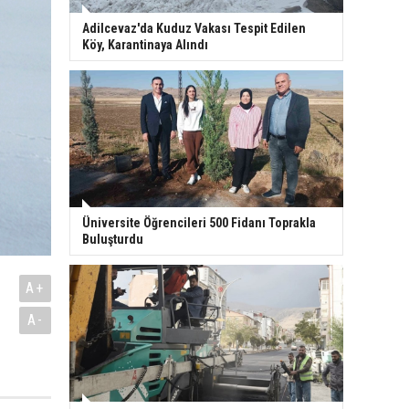
Adilcevaz'da Kuduz Vakası Tespit Edilen
Köy, Karantinaya Alındı
Üniversite Öğrencileri 500 Fidanı Toprakla
Buluşturdu
A+
A-