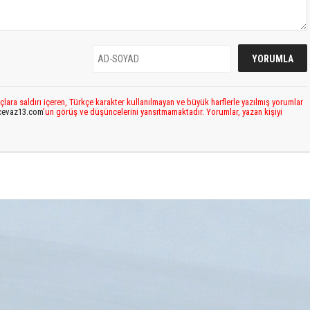
çlara saldırı içeren, Türkçe karakter kullanılmayan ve büyük harflerle yazılmış yorumlar
cevaz13.com
’un görüş ve düşüncelerini yansıtmamaktadır. Yorumlar, yazan kişiyi