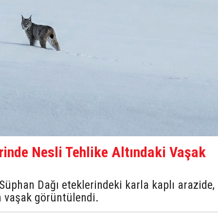
rinde Nesli Tehlike Altındaki Vaşak
i Süphan Dağı eteklerindeki karla kaplı arazide,
an vaşak görüntülendi.