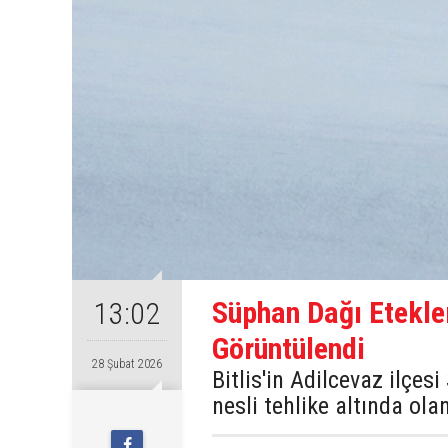
Süphan Dağı Etekle
13:02
Görüntülendi
28 Şubat 2026
Bitlis'in Adilcevaz ilçes
nesli tehlike altında ol