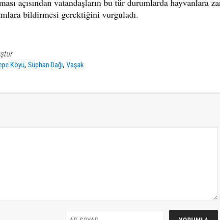
nması açısından vatandaşların bu tür durumlarda hayvanlara za
mlara bildirmesi gerektiğini vurguladı.
ştur
,
,
epe Köyü
Süphan Dağı
Vaşak