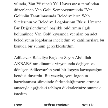
yılında, Van Yüzüncü Yıl Üniversitesi tarafından
düzenlenen Van Gölü Sempozyumunda "Van
Gölünün Tanıtılmasında Belediyelerin Web
Sitelerinin ve Belediye Logolarının Etkisi Üzerine
Bir Değerlendirme" başlıklı bildirimin ilgili
bölümünde Van Gölü kıyısında yer alan on adet
belediyenin logolarını inceledim ve katılımcılara bu
konuda bir sunum gerçekleştirdim.
Adilcevaz Belediye Başkanı Sayın Abdullah
AKBABA’nın dinamik vizyonunda değişen ve
dönüşen Adilcevaz’ın yeni bir logoya kavuşacağını
kendisi duyurdu. Bu yazıyla, yeni logonun
hazırlanması sürecinde farkındalığımızın artması
amacıyla aşağıdaki tabloyu dikkatlerinize sunmak
istedim.
LOGO DEĞERLENDİRME ÖZELLİK