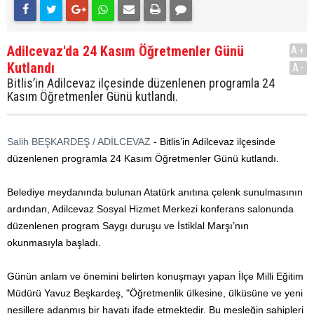
Adilcevaz'da 24 Kasım Öğretmenler Günü
A+
Kutlandı
A-
Bitlis’in Adilcevaz ilçesinde düzenlenen programla 24
Kasım Öğretmenler Günü kutlandı.
Salih BEŞKARDEŞ / ADİLCEVAZ
- Bitlis’in Adilcevaz ilçesinde
düzenlenen programla 24 Kasım Öğretmenler Günü kutlandı.
Belediye meydanında bulunan Atatürk anıtına çelenk sunulmasının
ardından, Adilcevaz Sosyal Hizmet Merkezi konferans salonunda
düzenlenen program Saygı duruşu ve İstiklal Marşı’nın
okunmasıyla başladı.
Günün anlam ve önemini belirten konuşmayı yapan İlçe Milli Eğitim
Müdürü Yavuz Beşkardeş, "Öğretmenlik ülkesine, ülküsüne ve yeni
nesillere adanmış bir hayatı ifade etmektedir. Bu mesleğin sahipleri