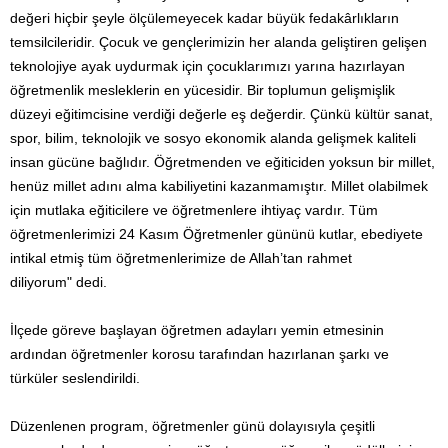
değeri hiçbir şeyle ölçülemeyecek kadar büyük fedakârlıkların
temsilcileridir. Çocuk ve gençlerimizin her alanda geliştiren gelişen
teknolojiye ayak uydurmak için çocuklarımızı yarına hazırlayan
öğretmenlik mesleklerin en yücesidir. Bir toplumun gelişmişlik
düzeyi eğitimcisine verdiği değerle eş değerdir. Çünkü kültür sanat,
spor, bilim, teknolojik ve sosyo ekonomik alanda gelişmek kaliteli
insan gücüne bağlıdır. Öğretmenden ve eğiticiden yoksun bir millet,
henüz millet adını alma kabiliyetini kazanmamıştır. Millet olabilmek
için mutlaka eğiticilere ve öğretmenlere ihtiyaç vardır. Tüm
öğretmenlerimizi 24 Kasım Öğretmenler gününü kutlar, ebediyete
intikal etmiş tüm öğretmenlerimize de Allah’tan rahmet
diliyorum" dedi.
İlçede göreve başlayan öğretmen adayları yemin etmesinin
ardından öğretmenler korosu tarafından hazırlanan şarkı ve
türküler seslendirildi.
Düzenlenen program, öğretmenler günü dolayısıyla çeşitli