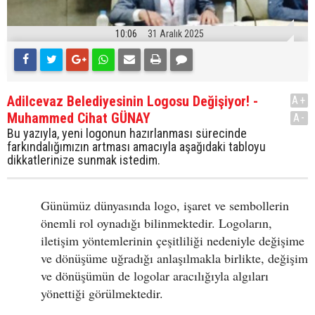
10:06
31 Aralık 2025
Adilcevaz Belediyesinin Logosu Değişiyor! -
A+
Muhammed Cihat GÜNAY
A-
Bu yazıyla, yeni logonun hazırlanması sürecinde
farkındalığımızın artması amacıyla aşağıdaki tabloyu
dikkatlerinize sunmak istedim.
Günümüz dünyasında logo, işaret ve sembollerin
önemli rol oynadığı bilinmektedir. Logoların,
iletişim yöntemlerinin çeşitliliği nedeniyle değişime
ve dönüşüme uğradığı anlaşılmakla birlikte, değişim
ve dönüşümün de logolar aracılığıyla algıları
yönettiği görülmektedir.