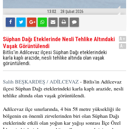
13:02
28 Şubat 2026
Süphan Dağı Eteklerinde Nesli Tehlike Altındaki
A+
Vaşak Görüntülendi
A-
Bitlis'in Adilcevaz ilçesi Süphan Dağı eteklerindeki
karla kaplı arazide, nesli tehlike altında olan vaşak
görüntülendi.
Salih BEŞKARDEŞ / ADİLCEVAZ
- Bitlis'in Adilcevaz
ilçesi Süphan Dağı eteklerindeki karla kaplı arazide, nesli
tehlike altında olan vaşak görüntülendi.
Adilcevaz ilçe sınırlarında, 4 bin 58 metre yüksekliği ile
bölgenin en önemli zirvelerinden biri olan Süphan Dağı
eteklerinde etkili olan yoğun kar yağışı sonrası İlçe Özel