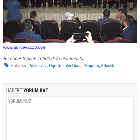
www.adilcevaz13.com
Bu haber toplam 10900 defa okunmuştur
,
,
,
Etiketler :
Adilcevaz
Öğretmenler Günü
Program
Etkinlik
HABERE
YORUM KAT