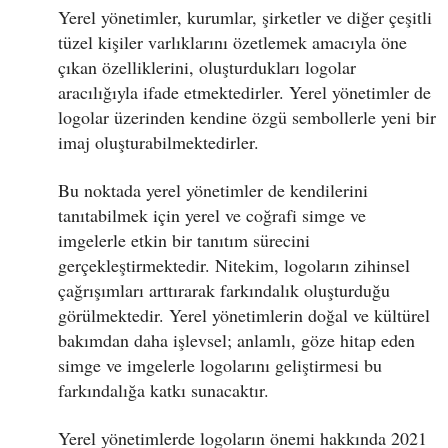
Yerel yönetimler, kurumlar, şirketler ve diğer çeşitli
tüzel kişiler varlıklarını özetlemek amacıyla öne
çıkan özelliklerini, oluşturdukları logolar
aracılığıyla ifade etmektedirler. Yerel yönetimler de
logolar üzerinden kendine özgü sembollerle yeni bir
imaj oluşturabilmektedirler.
Bu noktada yerel yönetimler de kendilerini
tanıtabilmek için yerel ve coğrafi simge ve
imgelerle etkin bir tanıtım sürecini
gerçekleştirmektedir. Nitekim, logoların zihinsel
çağrışımları arttırarak farkındalık oluşturduğu
görülmektedir. Yerel yönetimlerin doğal ve kültürel
bakımdan daha işlevsel; anlamlı, göze hitap eden
simge ve imgelerle logolarını geliştirmesi bu
farkındalığa katkı sunacaktır.
Yerel yönetimlerde logoların önemi hakkında 2021