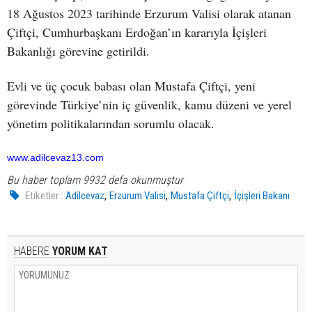
18 Ağustos 2023 tarihinde Erzurum Valisi olarak atanan
Çiftçi, Cumhurbaşkanı Erdoğan’ın kararıyla İçişleri
Bakanlığı görevine getirildi.
Evli ve üç çocuk babası olan Mustafa Çiftçi, yeni
görevinde Türkiye’nin iç güvenlik, kamu düzeni ve yerel
yönetim politikalarından sorumlu olacak.
www.adilcevaz13.com
Bu haber toplam 9932 defa okunmuştur
,
,
,
Etiketler :
Adilcevaz
Erzurum Valisi
Mustafa Çiftçi
İçişleri Bakanı
HABERE
YORUM KAT