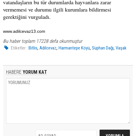
vatandaşların bu tür durumlarda hayvanlara zarar
vermemesi ve durumu ilgili kurumlara bildirmesi
gerektiğini vurguladı.
www.adilcevaz13.com
Bu haber toplam 17228 defa okunmuştur
,
,
,
,
Etiketler :
Bitlis
Adilcevaz
Harmantepe Köyü
Süphan Dağı
Vaşak
HABERE
YORUM KAT