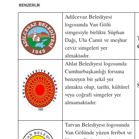
BENZERLİK
Adilcevaz Belediyesi
logosunda Van Gölü
simgesiyle birlikte Süphan
Dağı, Ulu Camii ve meşhur
ceviz simgeleri yer
almaktadır.
Ahlat Belediyesi logosunda
Cumhurbaşkanlığı forsuna
benzeyen bir şekil yer
almakta olup, tarihi, kültürel
veya coğrafi simgeler yer
almamaktadır.
Tatvan Belediyesi logosunda
Van Gölünde yüzen feribot ve