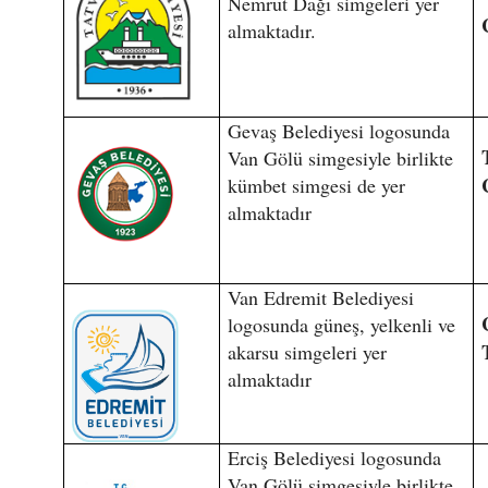
Nemrut Dağı simgeleri yer
almaktadır.
Gevaş Belediyesi logosunda
Van Gölü simgesiyle birlikte
kümbet simgesi de yer
almaktadır
Van Edremit Belediyesi
logosunda güneş, yelkenli ve
akarsu simgeleri yer
almaktadır
Erciş Belediyesi logosunda
Van Gölü simgesiyle birlikte