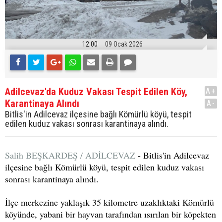
12:00
09 Ocak 2026
Adilcevaz'da Kuduz Vakası Tespit Edilen Köy,
A+
Karantinaya Alındı
A-
Bitlis'in Adilcevaz ilçesine bağlı Kömürlü köyü, tespit
edilen kuduz vakası sonrası karantinaya alındı.
Salih BEŞKARDEŞ / ADİLCEVAZ
- Bitlis'in Adilcevaz
ilçesine bağlı Kömürlü köyü, tespit edilen kuduz vakası
sonrası karantinaya alındı.
İlçe merkezine yaklaşık 35 kilometre uzaklıktaki Kömürlü
köyünde, yabani bir hayvan tarafından ısırılan bir köpekten