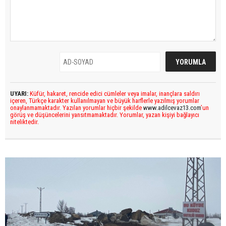
UYARI:
Küfür, hakaret, rencide edici cümleler veya imalar, inançlara saldırı
içeren, Türkçe karakter kullanılmayan ve büyük harflerle yazılmış yorumlar
onaylanmamaktadır. Yazılan yorumlar hiçbir şekilde
www.adilcevaz13.com
’un
görüş ve düşüncelerini yansıtmamaktadır. Yorumlar, yazan kişiyi bağlayıcı
niteliktedir.