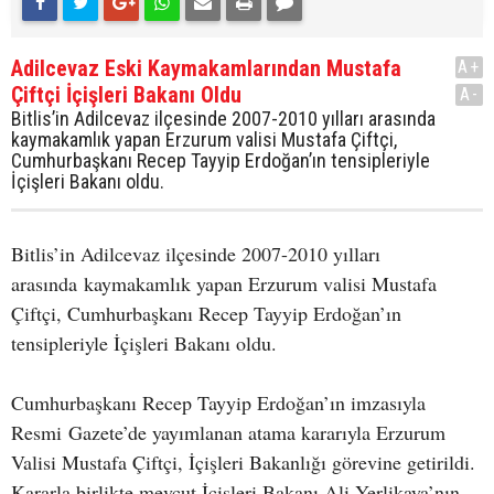
Adilcevaz Eski Kaymakamlarından Mustafa
A+
Çiftçi İçişleri Bakanı Oldu
A-
Bitlis’in Adilcevaz ilçesinde 2007-2010 yılları arasında
kaymakamlık yapan Erzurum valisi Mustafa Çiftçi,
Cumhurbaşkanı Recep Tayyip Erdoğan’ın tensipleriyle
İçişleri Bakanı oldu.
Bitlis’in Adilcevaz ilçesinde 2007-2010 yılları
arasında kaymakamlık yapan Erzurum valisi Mustafa
Çiftçi, Cumhurbaşkanı Recep Tayyip Erdoğan’ın
tensipleriyle İçişleri Bakanı oldu.
Cumhurbaşkanı Recep Tayyip Erdoğan’ın imzasıyla
Resmi Gazete’de yayımlanan atama kararıyla Erzurum
Valisi Mustafa Çiftçi, İçişleri Bakanlığı görevine getirildi.
Kararla birlikte mevcut İçişleri Bakanı Ali Yerlikaya’nın