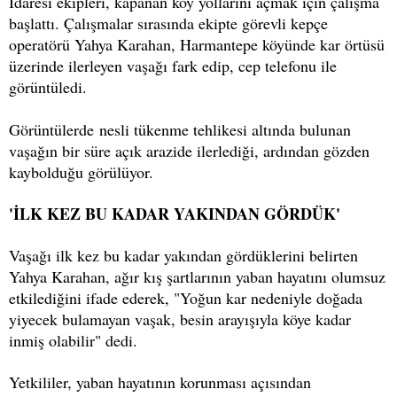
İdaresi ekipleri, kapanan köy yollarını açmak için çalışma
başlattı. Çalışmalar sırasında ekipte görevli kepçe
operatörü Yahya Karahan, Harmantepe köyünde kar örtüsü
üzerinde ilerleyen vaşağı fark edip, cep telefonu ile
görüntüledi.
Görüntülerde nesli tükenme tehlikesi altında bulunan
vaşağın bir süre açık arazide ilerlediği, ardından gözden
kaybolduğu görülüyor.
'İLK KEZ BU KADAR YAKINDAN GÖRDÜK'
Vaşağı ilk kez bu kadar yakından gördüklerini belirten
Yahya Karahan, ağır kış şartlarının yaban hayatını olumsuz
etkilediğini ifade ederek, "Yoğun kar nedeniyle doğada
yiyecek bulamayan vaşak, besin arayışıyla köye kadar
inmiş olabilir" dedi.
Yetkililer, yaban hayatının korunması açısından