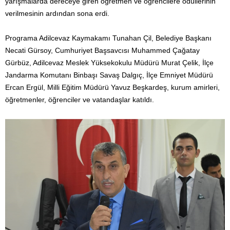
yarışmalarda dereceye giren öğretmen ve öğrencilere ödüllerinin
verilmesinin ardından sona erdi.
Programa Adilcevaz Kaymakamı Tunahan Çil, Belediye Başkanı
Necati Gürsoy, Cumhuriyet Başsavcısı Muhammed Çağatay
Gürbüz, Adilcevaz Meslek Yüksekokulu Müdürü Murat Çelik, İlçe
Jandarma Komutanı Binbaşı Savaş Dalgıç, İlçe Emniyet Müdürü
Ercan Ergül, Milli Eğitim Müdürü Yavuz Beşkardeş, kurum amirleri,
öğretmenler, öğrenciler ve vatandaşlar katıldı.