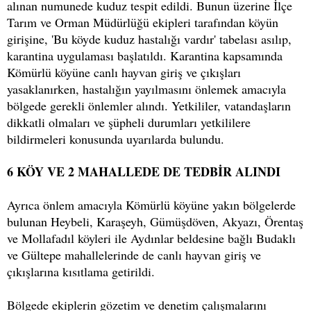
alınan numunede kuduz tespit edildi. Bunun üzerine İlçe
Tarım ve Orman Müdürlüğü ekipleri tarafından köyün
girişine, 'Bu köyde kuduz hastalığı vardır' tabelası asılıp,
karantina uygulaması başlatıldı. Karantina kapsamında
Kömürlü köyüne canlı hayvan giriş ve çıkışları
yasaklanırken, hastalığın yayılmasını önlemek amacıyla
bölgede gerekli önlemler alındı. Yetkililer, vatandaşların
dikkatli olmaları ve şüpheli durumları yetkililere
bildirmeleri konusunda uyarılarda bulundu.
6 KÖY VE 2 MAHALLEDE DE TEDBİR ALINDI
Ayrıca önlem amacıyla Kömürlü köyüne yakın bölgelerde
bulunan Heybeli, Karaşeyh, Gümüşdöven, Akyazı, Örentaş
ve Mollafadıl köyleri ile Aydınlar beldesine bağlı Budaklı
ve Gültepe mahallelerinde de canlı hayvan giriş ve
çıkışlarına kısıtlama getirildi.
Bölgede ekiplerin gözetim ve denetim çalışmalarını