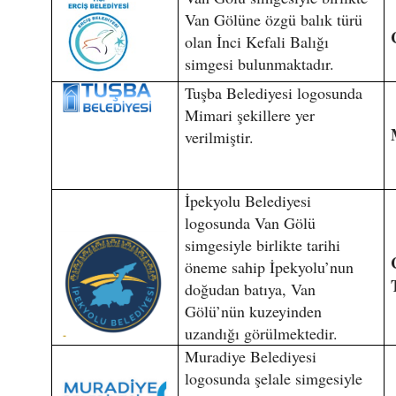
Van Gölüne özgü balık türü
olan İnci Kefali Balığı
simgesi bulunmaktadır.
Tuşba Belediyesi logosunda
Mimari şekillere yer
verilmiştir.
İpekyolu Belediyesi
logosunda Van Gölü
simgesiyle birlikte tarihi
öneme sahip İpekyolu’nun
doğudan batıya, Van
Gölü’nün kuzeyinden
uzandığı görülmektedir.
Muradiye Belediyesi
logosunda şelale simgesiyle