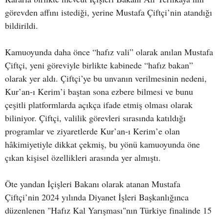
görevden affını istediği, yerine Mustafa Çiftçi’nin atandığı
bildirildi.
Kamuoyunda daha önce “hafız vali” olarak anılan Mustafa
Çiftçi, yeni göreviyle birlikte kabinede “hafız bakan”
olarak yer aldı. Çiftçi’ye bu unvanın verilmesinin nedeni,
Kur’an-ı Kerim’i baştan sona ezbere bilmesi ve bunu
çeşitli platformlarda açıkça ifade etmiş olması olarak
biliniyor. Çiftçi, valilik görevleri sırasında katıldığı
programlar ve ziyaretlerde Kur’an-ı Kerim’e olan
hâkimiyetiyle dikkat çekmiş, bu yönü kamuoyunda öne
çıkan kişisel özellikleri arasında yer almıştı.
Öte yandan İçişleri Bakanı olarak atanan Mustafa
Çiftçi’nin 2024 yılında Diyanet İşleri Başkanlığınca
düzenlenen "Hafız Kal Yarışması"nın Türkiye finalinde 15