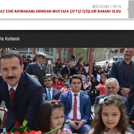
ADİLCEVAZ / 09:10
AZ ESKI KAYMAKAMLARINDAN MUSTAFA ÇIFTÇI İÇIŞLERI BAKANI OLDU
la Kutlandı