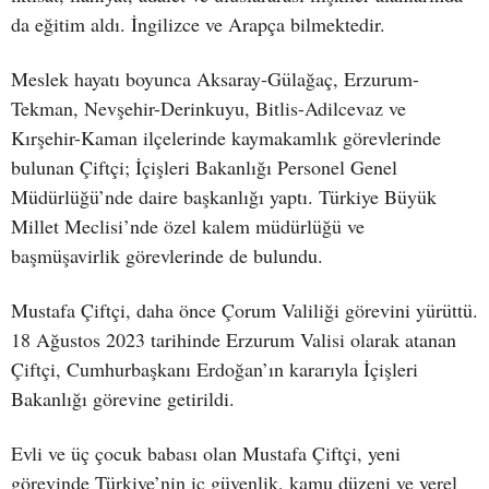
da eğitim aldı. İngilizce ve Arapça bilmektedir.
Meslek hayatı boyunca Aksaray-Gülağaç, Erzurum-
Tekman, Nevşehir-Derinkuyu, Bitlis-Adilcevaz ve
Kırşehir-Kaman ilçelerinde kaymakamlık görevlerinde
bulunan Çiftçi; İçişleri Bakanlığı Personel Genel
Müdürlüğü’nde daire başkanlığı yaptı. Türkiye Büyük
Millet Meclisi’nde özel kalem müdürlüğü ve
başmüşavirlik görevlerinde de bulundu.
Mustafa Çiftçi, daha önce Çorum Valiliği görevini yürüttü.
18 Ağustos 2023 tarihinde Erzurum Valisi olarak atanan
Çiftçi, Cumhurbaşkanı Erdoğan’ın kararıyla İçişleri
Bakanlığı görevine getirildi.
Evli ve üç çocuk babası olan Mustafa Çiftçi, yeni
görevinde Türkiye’nin iç güvenlik, kamu düzeni ve yerel