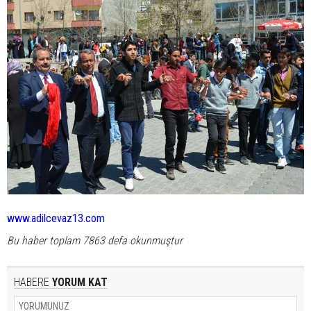
www.adilcevaz13.com
Bu haber toplam 7863 defa okunmuştur
HABERE
YORUM KAT