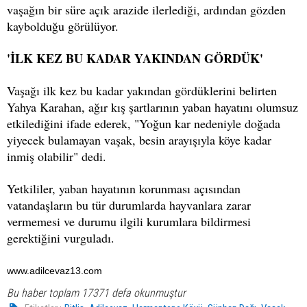
vaşağın bir süre açık arazide ilerlediği, ardından gözden
kaybolduğu görülüyor.
'İLK KEZ BU KADAR YAKINDAN GÖRDÜK'
Vaşağı ilk kez bu kadar yakından gördüklerini belirten
Yahya Karahan, ağır kış şartlarının yaban hayatını olumsuz
etkilediğini ifade ederek, "Yoğun kar nedeniyle doğada
yiyecek bulamayan vaşak, besin arayışıyla köye kadar
inmiş olabilir" dedi.
Yetkililer, yaban hayatının korunması açısından
vatandaşların bu tür durumlarda hayvanlara zarar
vermemesi ve durumu ilgili kurumlara bildirmesi
gerektiğini vurguladı.
www.adilcevaz13.com
Bu haber toplam 17371 defa okunmuştur