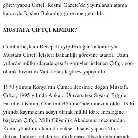
görev yapan Çiftçi, Resmi Gazete’de yayımlanan atama
kararıyla İçişleri Bakanlığı görevine getirildi.
MUSTAFA ÇİFTÇİ KİMDİR?
Cumhurbaşkanı Recep Tayyip Erdoğan’ın kararıyla
Mustafa Çiftçi, İçişleri Bakanlığı görevine atandı. Uzun
yıllardır mülki idarede çeşitli görevler üstlenen Çiftçi, son
olarak Erzurum Valisi olarak görev yapıyordu.
1970 yılında Konya’nın Çumra ilçesinde doğan Mustafa
Çiftçi, 1995 yılında Ankara Üniversitesi Siyasal Bilgiler
Fakültesi Kamu Yönetimi Bölümü’nden mezun oldu. 1996
yılında kaymakam adayı olarak mülki idare mesleğine
başlayan Çiftçi, Milli Güvenlik Akademisi mezunudur.
Kamu yönetimi alanında yüksek lisans yapan Çiftçi;
iktisat, ilahiyat, adalet ve uluslararası ilişkiler alanlarında