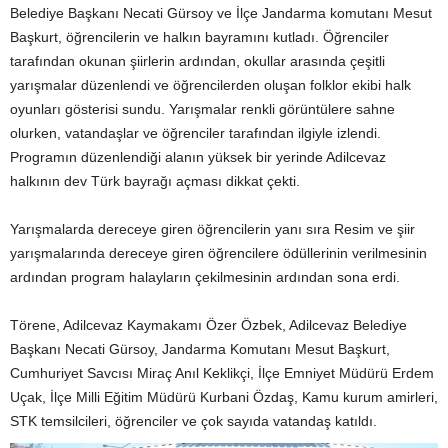
Belediye Başkanı Necati Gürsoy ve İlçe Jandarma komutanı Mesut
Başkurt, öğrencilerin ve halkın bayramını kutladı. Öğrenciler
tarafından okunan şiirlerin ardından, okullar arasında çeşitli
yarışmalar düzenlendi ve öğrencilerden oluşan folklor ekibi halk
oyunları gösterisi sundu. Yarışmalar renkli görüntülere sahne
olurken, vatandaşlar ve öğrenciler tarafından ilgiyle izlendi.
Programın düzenlendiği alanın yüksek bir yerinde Adilcevaz
halkının dev Türk bayrağı açması dikkat çekti.
Yarışmalarda dereceye giren öğrencilerin yanı sıra Resim ve şiir
yarışmalarında dereceye giren öğrencilere ödüllerinin verilmesinin
ardından program halayların çekilmesinin ardından sona erdi.
Törene, Adilcevaz Kaymakamı Özer Özbek, Adilcevaz Belediye
Başkanı Necati Gürsoy, Jandarma Komutanı Mesut Başkurt,
Cumhuriyet Savcısı Miraç Anıl Keklikçi, İlçe Emniyet Müdürü Erdem
Uçak, İlçe Milli Eğitim Müdürü Kurbani Özdaş, Kamu kurum amirleri,
STK temsilcileri, öğrenciler ve çok sayıda vatandaş katıldı.