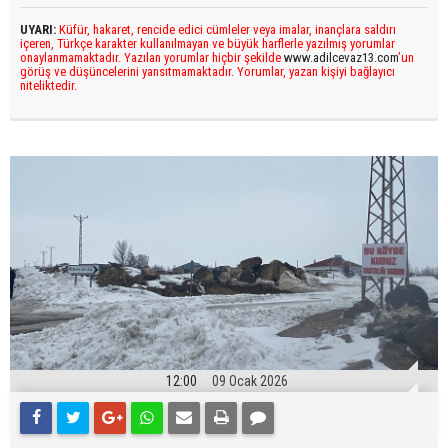
UYARI:
Küfür, hakaret, rencide edici cümleler veya imalar, inançlara saldırı
içeren, Türkçe karakter kullanılmayan ve büyük harflerle yazılmış yorumlar
onaylanmamaktadır. Yazılan yorumlar hiçbir şekilde
www.adilcevaz13.com
’un
görüş ve düşüncelerini yansıtmamaktadır. Yorumlar, yazan kişiyi bağlayıcı
niteliktedir.
12:00
09 Ocak 2026