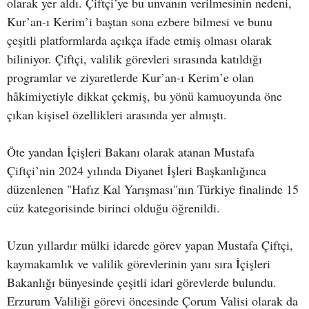
olarak yer aldı. Çiftçi’ye bu unvanın verilmesinin nedeni,
Kur’an-ı Kerim’i baştan sona ezbere bilmesi ve bunu
çeşitli platformlarda açıkça ifade etmiş olması olarak
biliniyor. Çiftçi, valilik görevleri sırasında katıldığı
programlar ve ziyaretlerde Kur’an-ı Kerim’e olan
hâkimiyetiyle dikkat çekmiş, bu yönü kamuoyunda öne
çıkan kişisel özellikleri arasında yer almıştı.
Öte yandan İçişleri Bakanı olarak atanan Mustafa
Çiftçi’nin 2024 yılında Diyanet İşleri Başkanlığınca
düzenlenen "Hafız Kal Yarışması"nın Türkiye finalinde 15
cüz kategorisinde birinci olduğu öğrenildi.
Uzun yıllardır mülki idarede görev yapan Mustafa Çiftçi,
kaymakamlık ve valilik görevlerinin yanı sıra İçişleri
Bakanlığı bünyesinde çeşitli idari görevlerde bulundu.
Erzurum Valiliği görevi öncesinde Çorum Valisi olarak da