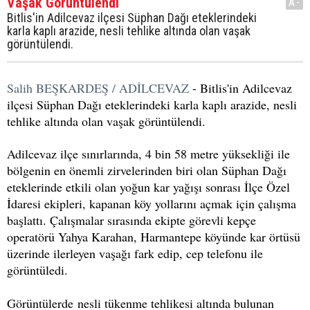
Vaşak Görüntülendi
A-
Bitlis'in Adilcevaz ilçesi Süphan Dağı eteklerindeki
karla kaplı arazide, nesli tehlike altında olan vaşak
görüntülendi.
Salih BEŞKARDEŞ / ADİLCEVAZ
- Bitlis'in Adilcevaz
ilçesi Süphan Dağı eteklerindeki karla kaplı arazide, nesli
tehlike altında olan vaşak görüntülendi.
Adilcevaz ilçe sınırlarında, 4 bin 58 metre yüksekliği ile
bölgenin en önemli zirvelerinden biri olan Süphan Dağı
eteklerinde etkili olan yoğun kar yağışı sonrası İlçe Özel
İdaresi ekipleri, kapanan köy yollarını açmak için çalışma
başlattı. Çalışmalar sırasında ekipte görevli kepçe
operatörü Yahya Karahan, Harmantepe köyünde kar örtüsü
üzerinde ilerleyen vaşağı fark edip, cep telefonu ile
görüntüledi.
Görüntülerde nesli tükenme tehlikesi altında bulunan