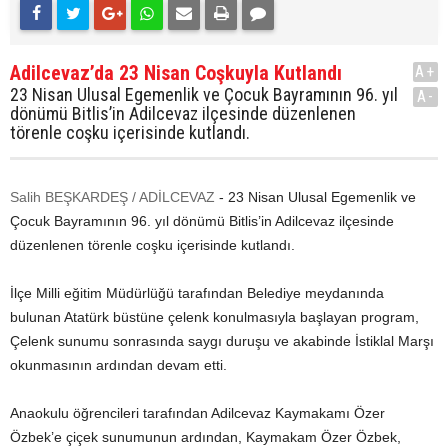
Adilcevaz’da 23 Nisan Coşkuyla Kutlandı
A+
23 Nisan Ulusal Egemenlik ve Çocuk Bayramının 96. yıl
A-
dönümü Bitlis’in Adilcevaz ilçesinde düzenlenen
törenle coşku içerisinde kutlandı.
Salih BEŞKARDEŞ / ADİLCEVAZ
- 23 Nisan Ulusal Egemenlik ve
Çocuk Bayramının 96. yıl dönümü Bitlis’in Adilcevaz ilçesinde
düzenlenen törenle coşku içerisinde kutlandı.
İlçe Milli eğitim Müdürlüğü tarafından Belediye meydanında
bulunan Atatürk büstüne çelenk konulmasıyla başlayan program,
Çelenk sunumu sonrasında saygı duruşu ve akabinde İstiklal Marşı
okunmasının ardından devam etti.
Anaokulu öğrencileri tarafından Adilcevaz Kaymakamı Özer
Özbek’e çiçek sunumunun ardından, Kaymakam Özer Özbek,