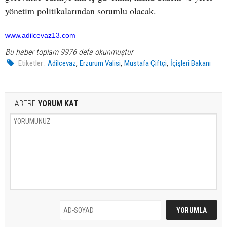
yönetim politikalarından sorumlu olacak.
www.adilcevaz13.com
Bu haber toplam 9976 defa okunmuştur
,
,
,
Etiketler :
Adilcevaz
Erzurum Valisi
Mustafa Çiftçi
İçişleri Bakanı
HABERE
YORUM KAT