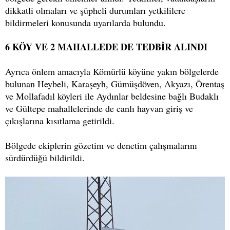
dikkatli olmaları ve şüpheli durumları yetkililere
bildirmeleri konusunda uyarılarda bulundu.
6 KÖY VE 2 MAHALLEDE DE TEDBİR ALINDI
Ayrıca önlem amacıyla Kömürlü köyüne yakın bölgelerde
bulunan Heybeli, Karaşeyh, Gümüşdöven, Akyazı, Örentaş
ve Mollafadıl köyleri ile Aydınlar beldesine bağlı Budaklı
ve Gültepe mahallelerinde de canlı hayvan giriş ve
çıkışlarına kısıtlama getirildi.
Bölgede ekiplerin gözetim ve denetim çalışmalarını
sürdürdüğü bildirildi.