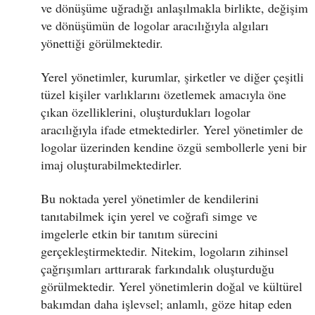
ve dönüşüme uğradığı anlaşılmakla birlikte, değişim
ve dönüşümün de logolar aracılığıyla algıları
yönettiği görülmektedir.
Yerel yönetimler, kurumlar, şirketler ve diğer çeşitli
tüzel kişiler varlıklarını özetlemek amacıyla öne
çıkan özelliklerini, oluşturdukları logolar
aracılığıyla ifade etmektedirler. Yerel yönetimler de
logolar üzerinden kendine özgü sembollerle yeni bir
imaj oluşturabilmektedirler.
Bu noktada yerel yönetimler de kendilerini
tanıtabilmek için yerel ve coğrafi simge ve
imgelerle etkin bir tanıtım sürecini
gerçekleştirmektedir. Nitekim, logoların zihinsel
çağrışımları arttırarak farkındalık oluşturduğu
görülmektedir. Yerel yönetimlerin doğal ve kültürel
bakımdan daha işlevsel; anlamlı, göze hitap eden