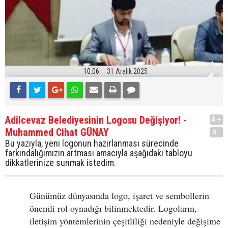
10:06
31 Aralık 2025
Adilcevaz Belediyesinin Logosu Değişiyor! -
A+
Muhammed Cihat GÜNAY
A-
Bu yazıyla, yeni logonun hazırlanması sürecinde
farkındalığımızın artması amacıyla aşağıdaki tabloyu
dikkatlerinize sunmak istedim.
Günümüz dünyasında logo, işaret ve sembollerin
önemli rol oynadığı bilinmektedir. Logoların,
iletişim yöntemlerinin çeşitliliği nedeniyle değişime