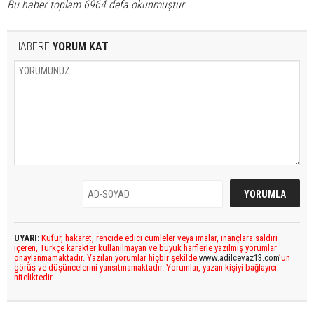
Bu haber toplam 6964 defa okunmuştur
HABERE
YORUM KAT
UYARI:
Küfür, hakaret, rencide edici cümleler veya imalar, inançlara saldırı
içeren, Türkçe karakter kullanılmayan ve büyük harflerle yazılmış yorumlar
onaylanmamaktadır. Yazılan yorumlar hiçbir şekilde
www.adilcevaz13.com
’un
görüş ve düşüncelerini yansıtmamaktadır. Yorumlar, yazan kişiyi bağlayıcı
niteliktedir.