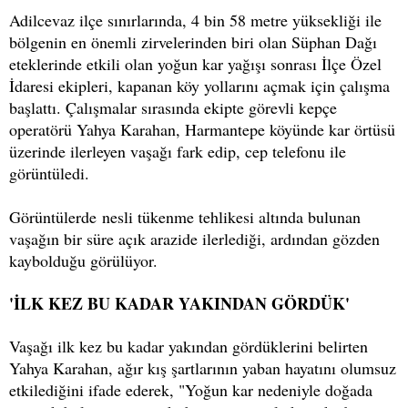
Adilcevaz ilçe sınırlarında, 4 bin 58 metre yüksekliği ile
bölgenin en önemli zirvelerinden biri olan Süphan Dağı
eteklerinde etkili olan yoğun kar yağışı sonrası İlçe Özel
İdaresi ekipleri, kapanan köy yollarını açmak için çalışma
başlattı. Çalışmalar sırasında ekipte görevli kepçe
operatörü Yahya Karahan, Harmantepe köyünde kar örtüsü
üzerinde ilerleyen vaşağı fark edip, cep telefonu ile
görüntüledi.
Görüntülerde nesli tükenme tehlikesi altında bulunan
vaşağın bir süre açık arazide ilerlediği, ardından gözden
kaybolduğu görülüyor.
'İLK KEZ BU KADAR YAKINDAN GÖRDÜK'
Vaşağı ilk kez bu kadar yakından gördüklerini belirten
Yahya Karahan, ağır kış şartlarının yaban hayatını olumsuz
etkilediğini ifade ederek, "Yoğun kar nedeniyle doğada