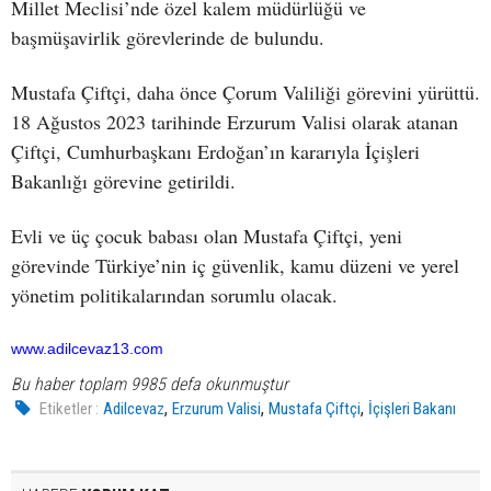
Millet Meclisi’nde özel kalem müdürlüğü ve
başmüşavirlik görevlerinde de bulundu.
Mustafa Çiftçi, daha önce Çorum Valiliği görevini yürüttü.
18 Ağustos 2023 tarihinde Erzurum Valisi olarak atanan
Çiftçi, Cumhurbaşkanı Erdoğan’ın kararıyla İçişleri
Bakanlığı görevine getirildi.
Evli ve üç çocuk babası olan Mustafa Çiftçi, yeni
görevinde Türkiye’nin iç güvenlik, kamu düzeni ve yerel
yönetim politikalarından sorumlu olacak.
www.adilcevaz13.com
Bu haber toplam 9985 defa okunmuştur
,
,
,
Etiketler :
Adilcevaz
Erzurum Valisi
Mustafa Çiftçi
İçişleri Bakanı