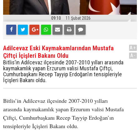
09:10
11 Şubat 2026
Adilcevaz Eski Kaymakamlarından Mustafa
A+
Çiftçi İçişleri Bakanı Oldu
A-
Bitlis’in Adilcevaz ilçesinde 2007-2010 yılları arasında
kaymakamlık yapan Erzurum valisi Mustafa Çiftçi,
Cumhurbaşkanı Recep Tayyip Erdoğan’ın tensipleriyle
İçişleri Bakanı oldu.
Bitlis’in Adilcevaz ilçesinde 2007-2010 yılları
arasında kaymakamlık yapan Erzurum valisi Mustafa
Çiftçi, Cumhurbaşkanı Recep Tayyip Erdoğan’ın
tensipleriyle İçişleri Bakanı oldu.