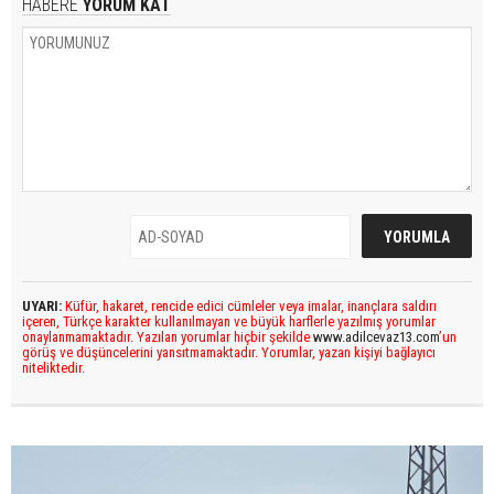
HABERE
YORUM KAT
UYARI:
Küfür, hakaret, rencide edici cümleler veya imalar, inançlara saldırı
içeren, Türkçe karakter kullanılmayan ve büyük harflerle yazılmış yorumlar
onaylanmamaktadır. Yazılan yorumlar hiçbir şekilde
www.adilcevaz13.com
’un
görüş ve düşüncelerini yansıtmamaktadır. Yorumlar, yazan kişiyi bağlayıcı
niteliktedir.