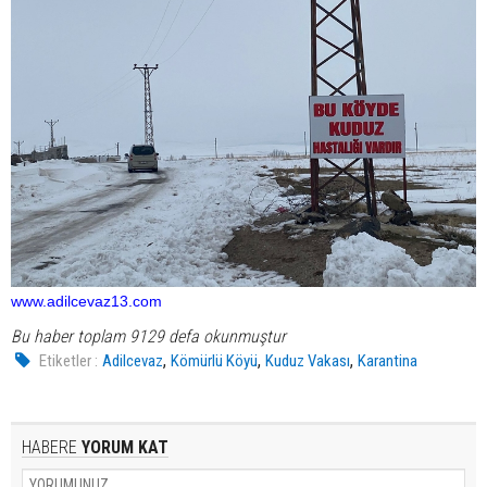
www.adilcevaz13.com
Bu haber toplam 9129 defa okunmuştur
,
,
,
Etiketler :
Adilcevaz
Kömürlü Köyü
Kuduz Vakası
Karantina
HABERE
YORUM KAT