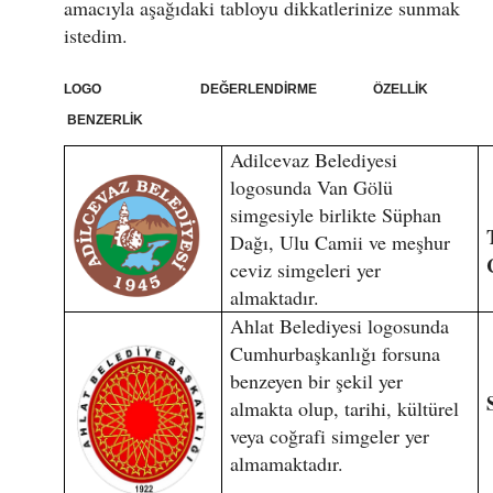
amacıyla aşağıdaki tabloyu dikkatlerinize sunmak
istedim.
LOGO DEĞERLENDİRME ÖZELLİK
BENZERLİK
Adilcevaz Belediyesi
logosunda Van Gölü
simgesiyle birlikte Süphan
Dağı, Ulu Camii ve meşhur
ceviz simgeleri yer
almaktadır.
Ahlat Belediyesi logosunda
Cumhurbaşkanlığı forsuna
benzeyen bir şekil yer
almakta olup, tarihi, kültürel
veya coğrafi simgeler yer
almamaktadır.