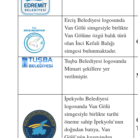
Erciş Belediyesi logosunda
Van Gölü simgesiyle birlikte
Van Gölüne özgü balık türü
olan İnci Kefali Balığı
simgesi bulunmaktadır.
Tuşba Belediyesi logosunda
Mimari şekillere yer
verilmiştir.
İpekyolu Belediyesi
logosunda Van Gölü
simgesiyle birlikte tarihi
öneme sahip İpekyolu’nun
doğudan batıya, Van
Gölü’nün kuzeyinden