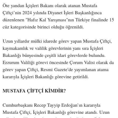
Öte yandan İçişleri Bakanı olarak atanan Mustafa
Çiftçi’nin 2024 yılında Diyanet İşleri Başkanlığınca
düzenlenen "Hafız Kal Yarışması"nın Türkiye finalinde 15
cüz kategorisinde birinci olduğu öğrenildi.
Uzun yıllardır mülki idarede görev yapan Mustafa Çiftçi,
kaymakamlık ve valilik görevlerinin yanı sıra İçişleri
Bakanlığı bünyesinde çeşitli idari görevlerde bulundu.
Erzurum Valiliği görevi öncesinde Çorum Valisi olarak da
görev yapan Çiftçi, Resmi Gazete’de yayımlanan atama
kararıyla İçişleri Bakanlığı görevine getirildi.
MUSTAFA ÇİFTÇİ KİMDİR?
Cumhurbaşkanı Recep Tayyip Erdoğan’ın kararıyla
Mustafa Çiftçi, İçişleri Bakanlığı görevine atandı. Uzun