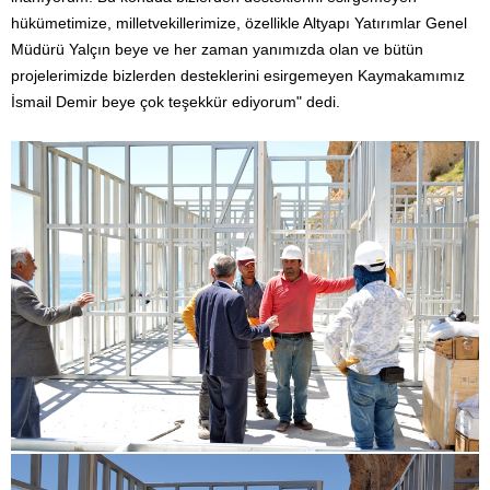
hükümetimize, milletvekillerimize, özellikle Altyapı Yatırımlar Genel
Müdürü Yalçın beye ve her zaman yanımızda olan ve bütün
projelerimizde bizlerden desteklerini esirgemeyen Kaymakamımız
İsmail Demir beye çok teşekkür ediyorum" dedi.