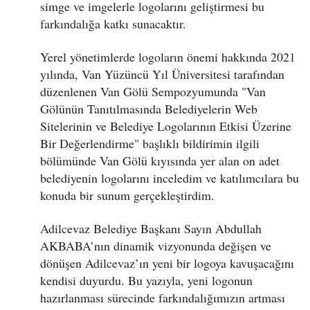
simge ve imgelerle logolarını geliştirmesi bu
farkındalığa katkı sunacaktır.
Yerel yönetimlerde logoların önemi hakkında 2021
yılında, Van Yüzüncü Yıl Üniversitesi tarafından
düzenlenen Van Gölü Sempozyumunda "Van
Gölünün Tanıtılmasında Belediyelerin Web
Sitelerinin ve Belediye Logolarının Etkisi Üzerine
Bir Değerlendirme" başlıklı bildirimin ilgili
bölümünde Van Gölü kıyısında yer alan on adet
belediyenin logolarını inceledim ve katılımcılara bu
konuda bir sunum gerçekleştirdim.
Adilcevaz Belediye Başkanı Sayın Abdullah
AKBABA’nın dinamik vizyonunda değişen ve
dönüşen Adilcevaz’ın yeni bir logoya kavuşacağını
kendisi duyurdu. Bu yazıyla, yeni logonun
hazırlanması sürecinde farkındalığımızın artması