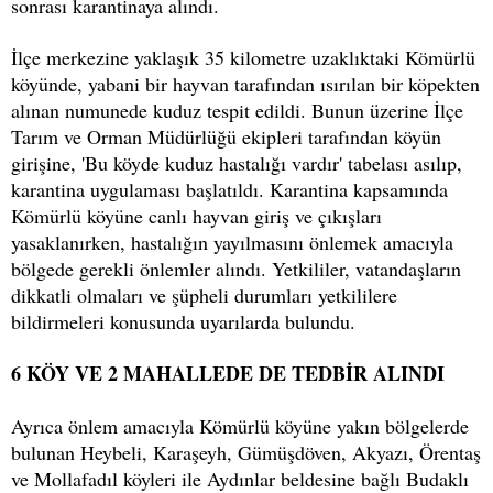
sonrası karantinaya alındı.
İlçe merkezine yaklaşık 35 kilometre uzaklıktaki Kömürlü
köyünde, yabani bir hayvan tarafından ısırılan bir köpekten
alınan numunede kuduz tespit edildi. Bunun üzerine İlçe
Tarım ve Orman Müdürlüğü ekipleri tarafından köyün
girişine, 'Bu köyde kuduz hastalığı vardır' tabelası asılıp,
karantina uygulaması başlatıldı. Karantina kapsamında
Kömürlü köyüne canlı hayvan giriş ve çıkışları
yasaklanırken, hastalığın yayılmasını önlemek amacıyla
bölgede gerekli önlemler alındı. Yetkililer, vatandaşların
dikkatli olmaları ve şüpheli durumları yetkililere
bildirmeleri konusunda uyarılarda bulundu.
6 KÖY VE 2 MAHALLEDE DE TEDBİR ALINDI
Ayrıca önlem amacıyla Kömürlü köyüne yakın bölgelerde
bulunan Heybeli, Karaşeyh, Gümüşdöven, Akyazı, Örentaş
ve Mollafadıl köyleri ile Aydınlar beldesine bağlı Budaklı