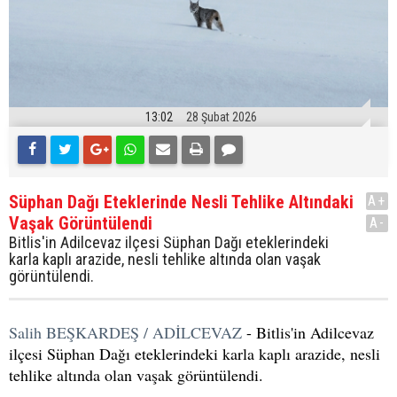
13:02
28 Şubat 2026
Süphan Dağı Eteklerinde Nesli Tehlike Altındaki
A+
Vaşak Görüntülendi
A-
Bitlis'in Adilcevaz ilçesi Süphan Dağı eteklerindeki
karla kaplı arazide, nesli tehlike altında olan vaşak
görüntülendi.
Salih BEŞKARDEŞ / ADİLCEVAZ
- Bitlis'in Adilcevaz
ilçesi Süphan Dağı eteklerindeki karla kaplı arazide, nesli
tehlike altında olan vaşak görüntülendi.