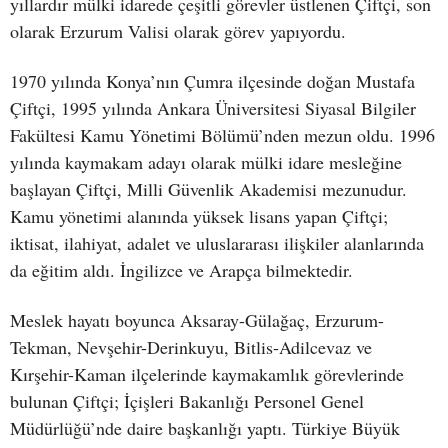
yıllardır mülki idarede çeşitli görevler üstlenen Çiftçi, son
olarak Erzurum Valisi olarak görev yapıyordu.
1970 yılında Konya’nın Çumra ilçesinde doğan Mustafa
Çiftçi, 1995 yılında Ankara Üniversitesi Siyasal Bilgiler
Fakültesi Kamu Yönetimi Bölümü’nden mezun oldu. 1996
yılında kaymakam adayı olarak mülki idare mesleğine
başlayan Çiftçi, Milli Güvenlik Akademisi mezunudur.
Kamu yönetimi alanında yüksek lisans yapan Çiftçi;
iktisat, ilahiyat, adalet ve uluslararası ilişkiler alanlarında
da eğitim aldı. İngilizce ve Arapça bilmektedir.
Meslek hayatı boyunca Aksaray-Gülağaç, Erzurum-
Tekman, Nevşehir-Derinkuyu, Bitlis-Adilcevaz ve
Kırşehir-Kaman ilçelerinde kaymakamlık görevlerinde
bulunan Çiftçi; İçişleri Bakanlığı Personel Genel
Müdürlüğü’nde daire başkanlığı yaptı. Türkiye Büyük