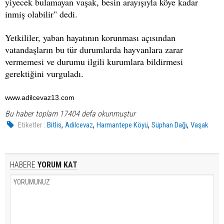
yiyecek bulamayan vaşak, besin arayışıyla köye kadar
inmiş olabilir" dedi.
Yetkililer, yaban hayatının korunması açısından
vatandaşların bu tür durumlarda hayvanlara zarar
vermemesi ve durumu ilgili kurumlara bildirmesi
gerektiğini vurguladı.
www.adilcevaz13.com
Bu haber toplam 17404 defa okunmuştur
,
,
,
,
Etiketler :
Bitlis
Adilcevaz
Harmantepe Köyü
Süphan Dağı
Vaşak
HABERE
YORUM KAT