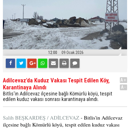
12:00
09 Ocak 2026
Adilcevaz'da Kuduz Vakası Tespit Edilen Köy,
A+
Karantinaya Alındı
A-
Bitlis'in Adilcevaz ilçesine bağlı Kömürlü köyü, tespit
edilen kuduz vakası sonrası karantinaya alındı.
Salih BEŞKARDEŞ / ADİLCEVAZ
- Bitlis'in Adilcevaz
ilçesine bağlı Kömürlü köyü, tespit edilen kuduz vakası