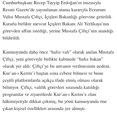
Cumhurbaşkanı Recep Tayyip Erdoğan’ın imzasıyla
Resmi Gazete’de yayımlanan atama kararıyla Erzurum
Valisi Mustafa Çiftçi, İçişleri Bakanlığı görevine getirildi.
Kararla birlikte mevcut İçişleri Bakanı Ali Yerlikaya’nın
görevden affını istediği, yerine Mustafa Çiftçi’nin atandığı
bildirildi.
Kamuoyunda daha önce “hafız vali” olarak anılan Mustafa
Çiftçi, yeni göreviyle birlikte kabinede “hafız bakan”
olarak yer aldı. Çiftçi’ye bu unvanın verilmesinin nedeni,
Kur’an-ı Kerim’i baştan sona ezbere bilmesi ve bunu
çeşitli platformlarda açıkça ifade etmiş olması olarak
biliniyor. Çiftçi, valilik görevleri sırasında katıldığı
programlar ve ziyaretlerde Kur’an-ı Kerim’e olan
hâkimiyetiyle dikkat çekmiş, bu yönü kamuoyunda öne
çıkan kişisel özellikleri arasında yer almıştı.