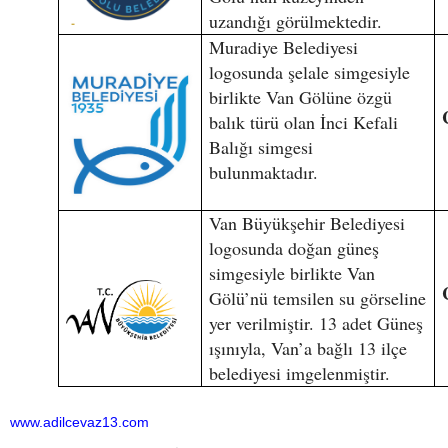
uzandığı görülmektedir.
Muradiye Belediyesi
logosunda şelale simgesiyle
birlikte Van Gölüne özgü
balık türü olan İnci Kefali
Balığı simgesi
bulunmaktadır.
Van Büyükşehir Belediyesi
logosunda doğan güneş
simgesiyle birlikte Van
Gölü’nü temsilen su görseline
yer verilmiştir. 13 adet Güneş
ışınıyla, Van’a bağlı 13 ilçe
belediyesi imgelenmiştir.
www.adilcevaz13.com