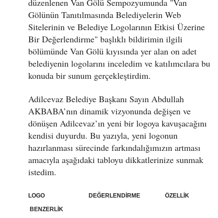
düzenlenen Van Gölü Sempozyumunda "Van
Gölünün Tanıtılmasında Belediyelerin Web
Sitelerinin ve Belediye Logolarının Etkisi Üzerine
Bir Değerlendirme" başlıklı bildirimin ilgili
bölümünde Van Gölü kıyısında yer alan on adet
belediyenin logolarını inceledim ve katılımcılara bu
konuda bir sunum gerçekleştirdim.
Adilcevaz Belediye Başkanı Sayın Abdullah
AKBABA’nın dinamik vizyonunda değişen ve
dönüşen Adilcevaz’ın yeni bir logoya kavuşacağını
kendisi duyurdu. Bu yazıyla, yeni logonun
hazırlanması sürecinde farkındalığımızın artması
amacıyla aşağıdaki tabloyu dikkatlerinize sunmak
istedim.
LOGO DEĞERLENDİRME ÖZELLİK
BENZERLİK