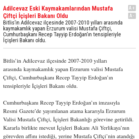
Adilcevaz Eski Kaymakamlarından Mustafa
A+
Çiftçi İçişleri Bakanı Oldu
A-
Bitlis’in Adilcevaz ilçesinde 2007-2010 yılları arasında
kaymakamlık yapan Erzurum valisi Mustafa Çiftçi,
Cumhurbaşkanı Recep Tayyip Erdoğan’ın tensipleriyle
İçişleri Bakanı oldu.
Bitlis’in Adilcevaz ilçesinde 2007-2010 yılları
arasında kaymakamlık yapan Erzurum valisi Mustafa
Çiftçi, Cumhurbaşkanı Recep Tayyip Erdoğan’ın
tensipleriyle İçişleri Bakanı oldu.
Cumhurbaşkanı Recep Tayyip Erdoğan’ın imzasıyla
Resmi Gazete’de yayımlanan atama kararıyla Erzurum
Valisi Mustafa Çiftçi, İçişleri Bakanlığı görevine getirildi.
Kararla birlikte mevcut İçişleri Bakanı Ali Yerlikaya’nın
görevden affını istediği, yerine Mustafa Çiftçi’nin atandığı