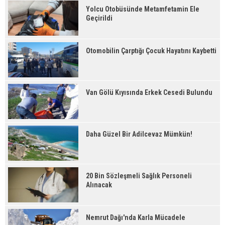
Yolcu Otobüsünde Metamfetamin Ele
Geçirildi
Otomobilin Çarptığı Çocuk Hayatını Kaybetti
Van Gölü Kıyısında Erkek Cesedi Bulundu
Daha Güzel Bir Adilcevaz Mümkün!
20 Bin Sözleşmeli Sağlık Personeli
Alınacak
Nemrut Dağı'nda Karla Mücadele