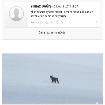
Yılmaz BAĞIŞ
/ 28 Aralık 2016 18:27
Allah rahmet eylesin mekanı cennet olsun ailesine ve
sevenlerine sabırlar diliyorum
Yanıtla
(0)
(0)
Daha fazlasını göster