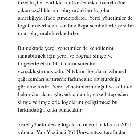
tüzel kişiler varlıklarını özetlemek amacıyla öne
çıkan özelliklerini, oluşturdukları logolar
aracılığıyla ifade etmektedirler. Yerel yönetimler de
logolar üzerinden kendine özgü sembollerle yeni bir
imaj oluşturabilmektedirler.
Bu noktada yerel yönetimler de kendilerini
tanıtabilmek için yerel ve coğrafi simge ve
imgelerle etkin bir tanıtım sürecini
gerçekleştirmektedir. Nitekim, logoların zihinsel
çağrışımları arttırarak farkındalık oluşturduğu
görülmektedir. Yerel yönetimlerin doğal ve kültürel
bakımdan daha işlevsel; anlamlı, göze hitap eden
simge ve imgelerle logolarını geliştirmesi bu
farkındalığa katkı sunacaktır.
Yerel yönetimlerde logoların önemi hakkında 2021
yılında, Van Yüzüncü Yıl Üniversitesi tarafından