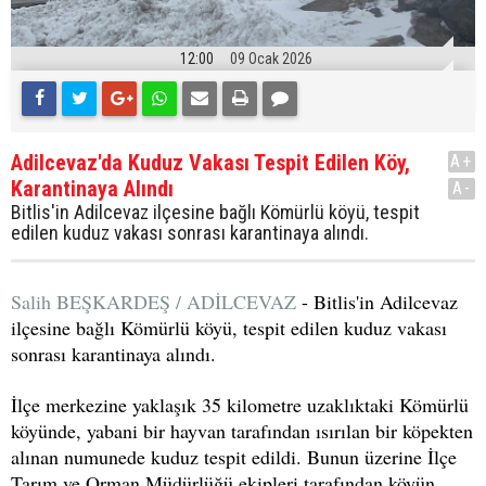
12:00
09 Ocak 2026
Adilcevaz'da Kuduz Vakası Tespit Edilen Köy,
A+
Karantinaya Alındı
A-
Bitlis'in Adilcevaz ilçesine bağlı Kömürlü köyü, tespit
edilen kuduz vakası sonrası karantinaya alındı.
Salih BEŞKARDEŞ / ADİLCEVAZ
- Bitlis'in Adilcevaz
ilçesine bağlı Kömürlü köyü, tespit edilen kuduz vakası
sonrası karantinaya alındı.
İlçe merkezine yaklaşık 35 kilometre uzaklıktaki Kömürlü
köyünde, yabani bir hayvan tarafından ısırılan bir köpekten
alınan numunede kuduz tespit edildi. Bunun üzerine İlçe
Tarım ve Orman Müdürlüğü ekipleri tarafından köyün