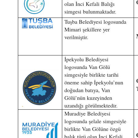
olan İnci Kefali Balığı
simgesi bulunmaktadır.
Tuşba Belediyesi logosunda
Mimari şekillere yer
verilmiştir.
İpekyolu Belediyesi
logosunda Van Gölü
simgesiyle birlikte tarihi
öneme sahip İpekyolu’nun
doğudan batıya, Van
Gölü’nün kuzeyinden
uzandığı görülmektedir.
Muradiye Belediyesi
logosunda şelale simgesiyle
birlikte Van Gölüne özgü
balık türü olan İnci Kefali