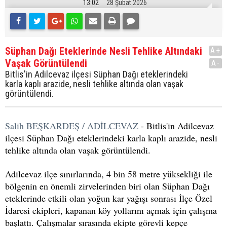
13:02
28 Şubat 2026
Süphan Dağı Eteklerinde Nesli Tehlike Altındaki
A+
Vaşak Görüntülendi
A-
Bitlis'in Adilcevaz ilçesi Süphan Dağı eteklerindeki
karla kaplı arazide, nesli tehlike altında olan vaşak
görüntülendi.
Salih BEŞKARDEŞ / ADİLCEVAZ
- Bitlis'in Adilcevaz
ilçesi Süphan Dağı eteklerindeki karla kaplı arazide, nesli
tehlike altında olan vaşak görüntülendi.
Adilcevaz ilçe sınırlarında, 4 bin 58 metre yüksekliği ile
bölgenin en önemli zirvelerinden biri olan Süphan Dağı
eteklerinde etkili olan yoğun kar yağışı sonrası İlçe Özel
İdaresi ekipleri, kapanan köy yollarını açmak için çalışma
başlattı. Çalışmalar sırasında ekipte görevli kepçe