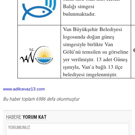
Balığı simgesi
bulunmaktadır.
Van Büyükşehir Belediyesi
logosunda doğan güneş
simgesiyle birlikte Van
Gölü’nü temsilen su görseline
yer verilmiştir. 13 adet Güneş
ışınıyla, Van’a bağlı 13 ilçe
belediyesi imgelenmiştir.
www.adilcevaz13.com
Bu haber toplam 6986 defa okunmuştur
HABERE
YORUM KAT