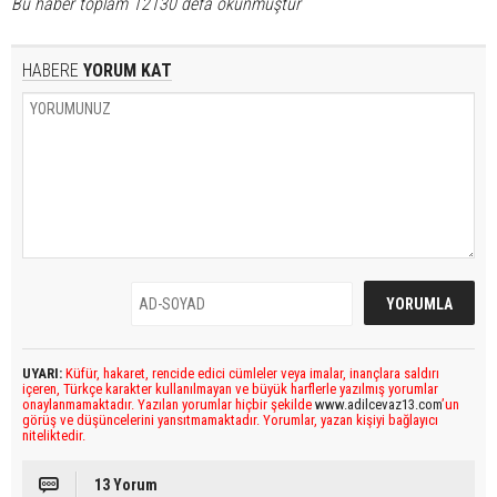
Bu haber toplam 12130 defa okunmuştur
HABERE
YORUM KAT
UYARI:
Küfür, hakaret, rencide edici cümleler veya imalar, inançlara saldırı
içeren, Türkçe karakter kullanılmayan ve büyük harflerle yazılmış yorumlar
onaylanmamaktadır. Yazılan yorumlar hiçbir şekilde
www.adilcevaz13.com
’un
görüş ve düşüncelerini yansıtmamaktadır. Yorumlar, yazan kişiyi bağlayıcı
niteliktedir.
13 Yorum