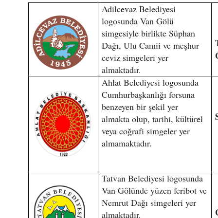
Adilcevaz Belediyesi
logosunda Van Gölü
simgesiyle birlikte Süphan
Dağı, Ulu Camii ve meşhur
ceviz simgeleri yer
almaktadır.
Ahlat Belediyesi logosunda
Cumhurbaşkanlığı forsuna
benzeyen bir şekil yer
almakta olup, tarihi, kültürel
veya coğrafi simgeler yer
almamaktadır.
Tatvan Belediyesi logosunda
Van Gölünde yüzen feribot ve
Nemrut Dağı simgeleri yer
almaktadır.