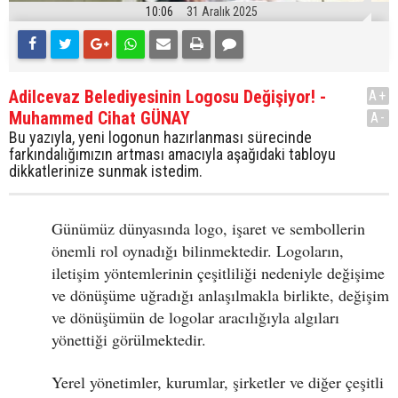
10:06
31 Aralık 2025
Adilcevaz Belediyesinin Logosu Değişiyor! -
A+
Muhammed Cihat GÜNAY
A-
Bu yazıyla, yeni logonun hazırlanması sürecinde
farkındalığımızın artması amacıyla aşağıdaki tabloyu
dikkatlerinize sunmak istedim.
Günümüz dünyasında logo, işaret ve sembollerin
önemli rol oynadığı bilinmektedir. Logoların,
iletişim yöntemlerinin çeşitliliği nedeniyle değişime
ve dönüşüme uğradığı anlaşılmakla birlikte, değişim
ve dönüşümün de logolar aracılığıyla algıları
yönettiği görülmektedir.
Yerel yönetimler, kurumlar, şirketler ve diğer çeşitli