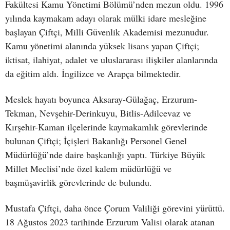
Fakültesi Kamu Yönetimi Bölümü’nden mezun oldu. 1996
yılında kaymakam adayı olarak mülki idare mesleğine
başlayan Çiftçi, Milli Güvenlik Akademisi mezunudur.
Kamu yönetimi alanında yüksek lisans yapan Çiftçi;
iktisat, ilahiyat, adalet ve uluslararası ilişkiler alanlarında
da eğitim aldı. İngilizce ve Arapça bilmektedir.
Meslek hayatı boyunca Aksaray-Gülağaç, Erzurum-
Tekman, Nevşehir-Derinkuyu, Bitlis-Adilcevaz ve
Kırşehir-Kaman ilçelerinde kaymakamlık görevlerinde
bulunan Çiftçi; İçişleri Bakanlığı Personel Genel
Müdürlüğü’nde daire başkanlığı yaptı. Türkiye Büyük
Millet Meclisi’nde özel kalem müdürlüğü ve
başmüşavirlik görevlerinde de bulundu.
Mustafa Çiftçi, daha önce Çorum Valiliği görevini yürüttü.
18 Ağustos 2023 tarihinde Erzurum Valisi olarak atanan