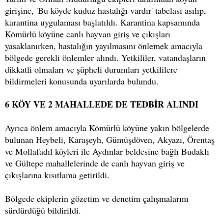
girişine, 'Bu köyde kuduz hastalığı vardır' tabelası asılıp,
karantina uygulaması başlatıldı. Karantina kapsamında
Kömürlü köyüne canlı hayvan giriş ve çıkışları
yasaklanırken, hastalığın yayılmasını önlemek amacıyla
bölgede gerekli önlemler alındı. Yetkililer, vatandaşların
dikkatli olmaları ve şüpheli durumları yetkililere
bildirmeleri konusunda uyarılarda bulundu.
6 KÖY VE 2 MAHALLEDE DE TEDBİR ALINDI
Ayrıca önlem amacıyla Kömürlü köyüne yakın bölgelerde
bulunan Heybeli, Karaşeyh, Gümüşdöven, Akyazı, Örentaş
ve Mollafadıl köyleri ile Aydınlar beldesine bağlı Budaklı
ve Gültepe mahallelerinde de canlı hayvan giriş ve
çıkışlarına kısıtlama getirildi.
Bölgede ekiplerin gözetim ve denetim çalışmalarını
sürdürdüğü bildirildi.