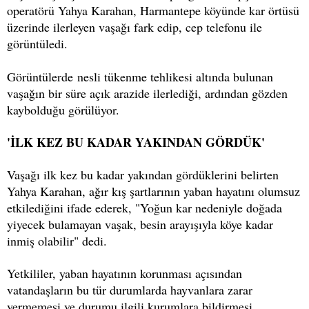
operatörü Yahya Karahan, Harmantepe köyünde kar örtüsü
üzerinde ilerleyen vaşağı fark edip, cep telefonu ile
görüntüledi.
Görüntülerde nesli tükenme tehlikesi altında bulunan
vaşağın bir süre açık arazide ilerlediği, ardından gözden
kaybolduğu görülüyor.
'İLK KEZ BU KADAR YAKINDAN GÖRDÜK'
Vaşağı ilk kez bu kadar yakından gördüklerini belirten
Yahya Karahan, ağır kış şartlarının yaban hayatını olumsuz
etkilediğini ifade ederek, "Yoğun kar nedeniyle doğada
yiyecek bulamayan vaşak, besin arayışıyla köye kadar
inmiş olabilir" dedi.
Yetkililer, yaban hayatının korunması açısından
vatandaşların bu tür durumlarda hayvanlara zarar
vermemesi ve durumu ilgili kurumlara bildirmesi