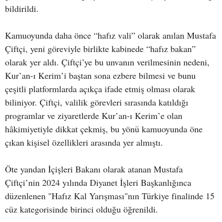
bildirildi.
Kamuoyunda daha önce “hafız vali” olarak anılan Mustafa
Çiftçi, yeni göreviyle birlikte kabinede “hafız bakan”
olarak yer aldı. Çiftçi’ye bu unvanın verilmesinin nedeni,
Kur’an-ı Kerim’i baştan sona ezbere bilmesi ve bunu
çeşitli platformlarda açıkça ifade etmiş olması olarak
biliniyor. Çiftçi, valilik görevleri sırasında katıldığı
programlar ve ziyaretlerde Kur’an-ı Kerim’e olan
hâkimiyetiyle dikkat çekmiş, bu yönü kamuoyunda öne
çıkan kişisel özellikleri arasında yer almıştı.
Öte yandan İçişleri Bakanı olarak atanan Mustafa
Çiftçi’nin 2024 yılında Diyanet İşleri Başkanlığınca
düzenlenen "Hafız Kal Yarışması"nın Türkiye finalinde 15
cüz kategorisinde birinci olduğu öğrenildi.