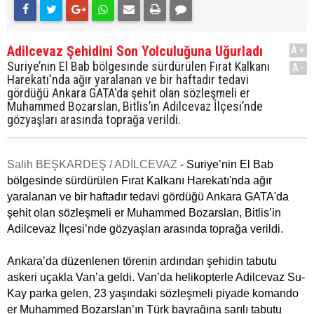
Adilcevaz Şehidini Son Yolculuğuna Uğurladı
A+
Suriye’nin El Bab bölgesinde sürdürülen Fırat Kalkanı
A-
Harekatı'nda ağır yaralanan ve bir haftadır tedavi
gördüğü Ankara GATA'da şehit olan sözleşmeli er
Muhammed Bozarslan, Bitlis’in Adilcevaz İlçesi’nde
gözyaşları arasında toprağa verildi.
Salih BEŞKARDEŞ / ADİLCEVAZ
- Suriye’nin El Bab
bölgesinde sürdürülen Fırat Kalkanı Harekatı'nda ağır
yaralanan ve bir haftadır tedavi gördüğü Ankara GATA'da
şehit olan sözleşmeli er Muhammed Bozarslan, Bitlis’in
Adilcevaz İlçesi’nde gözyaşları arasında toprağa verildi.
Ankara’da düzenlenen törenin ardından şehidin tabutu
askeri uçakla Van’a geldi. Van’da helikopterle Adilcevaz Su-
Kay parka gelen, 23 yaşındaki sözleşmeli piyade komando
er Muhammed Bozarslan’ın Türk bayrağına sarılı tabutu