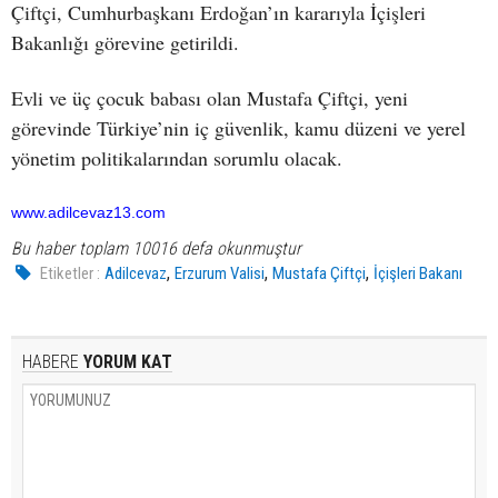
Çiftçi, Cumhurbaşkanı Erdoğan’ın kararıyla İçişleri
Bakanlığı görevine getirildi.
Evli ve üç çocuk babası olan Mustafa Çiftçi, yeni
görevinde Türkiye’nin iç güvenlik, kamu düzeni ve yerel
yönetim politikalarından sorumlu olacak.
www.adilcevaz13.com
Bu haber toplam 10016 defa okunmuştur
,
,
,
Etiketler :
Adilcevaz
Erzurum Valisi
Mustafa Çiftçi
İçişleri Bakanı
HABERE
YORUM KAT