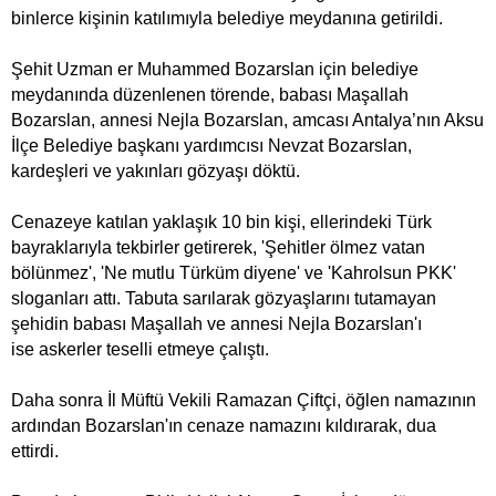
binlerce kişinin katılımıyla belediye meydanına getirildi.
Şehit Uzman er Muhammed Bozarslan için belediye
meydanında düzenlenen törende, babası Maşallah
Bozarslan, annesi Nejla Bozarslan, amcası Antalya’nın Aksu
İlçe Belediye başkanı yardımcısı Nevzat Bozarslan,
kardeşleri ve yakınları gözyaşı döktü.
Cenazeye katılan yaklaşık 10 bin kişi, ellerindeki Türk
bayraklarıyla tekbirler getirerek, 'Şehitler ölmez vatan
bölünmez', 'Ne mutlu Türküm diyene' ve 'Kahrolsun PKK'
sloganları attı. Tabuta sarılarak gözyaşlarını tutamayan
şehidin babası Maşallah ve annesi Nejla Bozarslan'ı
ise askerler teselli etmeye çalıştı.
Daha sonra İl Müftü Vekili Ramazan Çiftçi, öğlen namazının
ardından Bozarslan'ın cenaze namazını kıldırarak, dua
ettirdi.