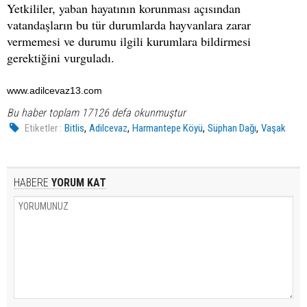
Yetkililer, yaban hayatının korunması açısından
vatandaşların bu tür durumlarda hayvanlara zarar
vermemesi ve durumu ilgili kurumlara bildirmesi
gerektiğini vurguladı.
www.adilcevaz13.com
Bu haber toplam 17126 defa okunmuştur
,
,
,
,
Etiketler :
Bitlis
Adilcevaz
Harmantepe Köyü
Süphan Dağı
Vaşak
HABERE
YORUM KAT