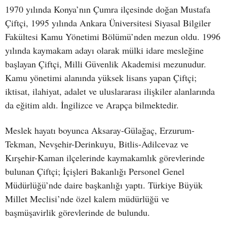
1970 yılında Konya’nın Çumra ilçesinde doğan Mustafa
Çiftçi, 1995 yılında Ankara Üniversitesi Siyasal Bilgiler
Fakültesi Kamu Yönetimi Bölümü’nden mezun oldu. 1996
yılında kaymakam adayı olarak mülki idare mesleğine
başlayan Çiftçi, Milli Güvenlik Akademisi mezunudur.
Kamu yönetimi alanında yüksek lisans yapan Çiftçi;
iktisat, ilahiyat, adalet ve uluslararası ilişkiler alanlarında
da eğitim aldı. İngilizce ve Arapça bilmektedir.
Meslek hayatı boyunca Aksaray-Gülağaç, Erzurum-
Tekman, Nevşehir-Derinkuyu, Bitlis-Adilcevaz ve
Kırşehir-Kaman ilçelerinde kaymakamlık görevlerinde
bulunan Çiftçi; İçişleri Bakanlığı Personel Genel
Müdürlüğü’nde daire başkanlığı yaptı. Türkiye Büyük
Millet Meclisi’nde özel kalem müdürlüğü ve
başmüşavirlik görevlerinde de bulundu.