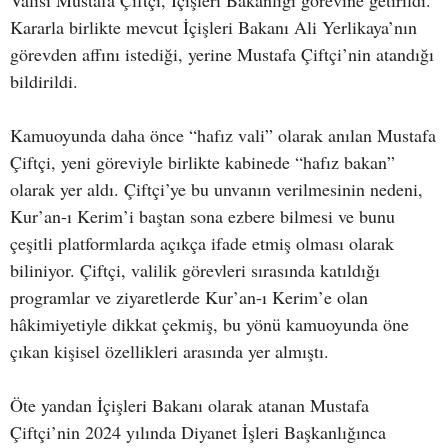
Valisi Mustafa Çiftçi, İçişleri Bakanlığı görevine getirildi.
Kararla birlikte mevcut İçişleri Bakanı Ali Yerlikaya’nın
görevden affını istediği, yerine Mustafa Çiftçi’nin atandığı
bildirildi.
Kamuoyunda daha önce “hafız vali” olarak anılan Mustafa
Çiftçi, yeni göreviyle birlikte kabinede “hafız bakan”
olarak yer aldı. Çiftçi’ye bu unvanın verilmesinin nedeni,
Kur’an-ı Kerim’i baştan sona ezbere bilmesi ve bunu
çeşitli platformlarda açıkça ifade etmiş olması olarak
biliniyor. Çiftçi, valilik görevleri sırasında katıldığı
programlar ve ziyaretlerde Kur’an-ı Kerim’e olan
hâkimiyetiyle dikkat çekmiş, bu yönü kamuoyunda öne
çıkan kişisel özellikleri arasında yer almıştı.
Öte yandan İçişleri Bakanı olarak atanan Mustafa
Çiftçi’nin 2024 yılında Diyanet İşleri Başkanlığınca