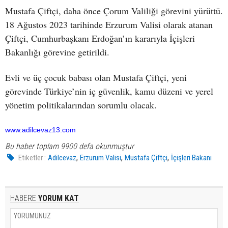
Mustafa Çiftçi, daha önce Çorum Valiliği görevini yürüttü.
18 Ağustos 2023 tarihinde Erzurum Valisi olarak atanan
Çiftçi, Cumhurbaşkanı Erdoğan’ın kararıyla İçişleri
Bakanlığı görevine getirildi.
Evli ve üç çocuk babası olan Mustafa Çiftçi, yeni
görevinde Türkiye’nin iç güvenlik, kamu düzeni ve yerel
yönetim politikalarından sorumlu olacak.
www.adilcevaz13.com
Bu haber toplam 9900 defa okunmuştur
,
,
,
Etiketler :
Adilcevaz
Erzurum Valisi
Mustafa Çiftçi
İçişleri Bakanı
HABERE
YORUM KAT