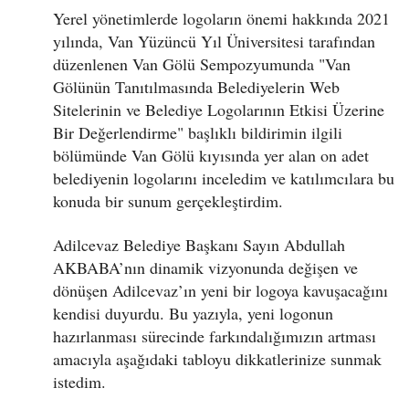
Yerel yönetimlerde logoların önemi hakkında 2021
yılında, Van Yüzüncü Yıl Üniversitesi tarafından
düzenlenen Van Gölü Sempozyumunda "Van
Gölünün Tanıtılmasında Belediyelerin Web
Sitelerinin ve Belediye Logolarının Etkisi Üzerine
Bir Değerlendirme" başlıklı bildirimin ilgili
bölümünde Van Gölü kıyısında yer alan on adet
belediyenin logolarını inceledim ve katılımcılara bu
konuda bir sunum gerçekleştirdim.
Adilcevaz Belediye Başkanı Sayın Abdullah
AKBABA’nın dinamik vizyonunda değişen ve
dönüşen Adilcevaz’ın yeni bir logoya kavuşacağını
kendisi duyurdu. Bu yazıyla, yeni logonun
hazırlanması sürecinde farkındalığımızın artması
amacıyla aşağıdaki tabloyu dikkatlerinize sunmak
istedim.