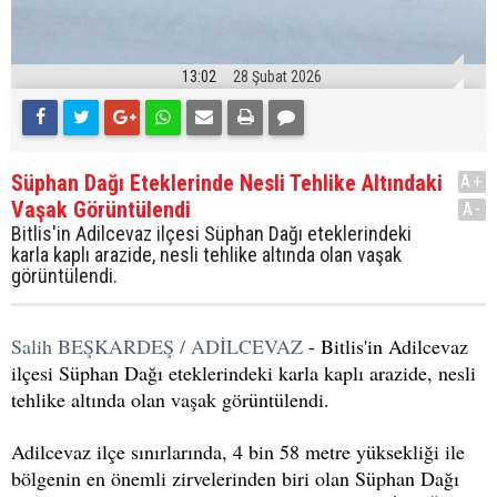
13:02
28 Şubat 2026
Süphan Dağı Eteklerinde Nesli Tehlike Altındaki
A+
Vaşak Görüntülendi
A-
Bitlis'in Adilcevaz ilçesi Süphan Dağı eteklerindeki
karla kaplı arazide, nesli tehlike altında olan vaşak
görüntülendi.
Salih BEŞKARDEŞ / ADİLCEVAZ
- Bitlis'in Adilcevaz
ilçesi Süphan Dağı eteklerindeki karla kaplı arazide, nesli
tehlike altında olan vaşak görüntülendi.
Adilcevaz ilçe sınırlarında, 4 bin 58 metre yüksekliği ile
bölgenin en önemli zirvelerinden biri olan Süphan Dağı