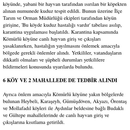
köyünde, yabani bir hayvan tarafından ısırılan bir köpekten
alınan numunede kuduz tespit edildi. Bunun üzerine İlçe
Tarım ve Orman Müdürlüğü ekipleri tarafından köyün
girişine, 'Bu köyde kuduz hastalığı vardır' tabelası asılıp,
karantina uygulaması başlatıldı. Karantina kapsamında
Kömürlü köyüne canlı hayvan giriş ve çıkışları
yasaklanırken, hastalığın yayılmasını önlemek amacıyla
bölgede gerekli önlemler alındı. Yetkililer, vatandaşların
dikkatli olmaları ve şüpheli durumları yetkililere
bildirmeleri konusunda uyarılarda bulundu.
6 KÖY VE 2 MAHALLEDE DE TEDBİR ALINDI
Ayrıca önlem amacıyla Kömürlü köyüne yakın bölgelerde
bulunan Heybeli, Karaşeyh, Gümüşdöven, Akyazı, Örentaş
ve Mollafadıl köyleri ile Aydınlar beldesine bağlı Budaklı
ve Gültepe mahallelerinde de canlı hayvan giriş ve
çıkışlarına kısıtlama getirildi.