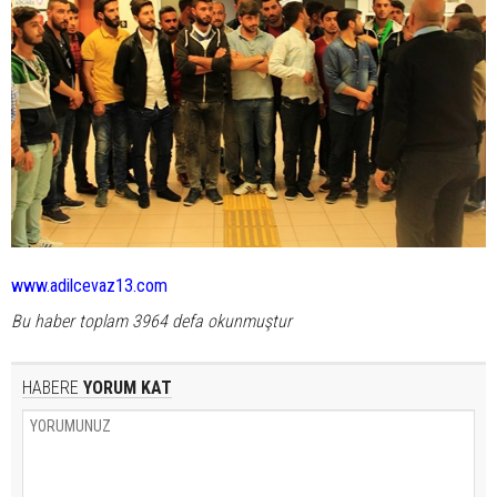
www.adilcevaz13.com
Bu haber toplam 3964 defa okunmuştur
HABERE
YORUM KAT