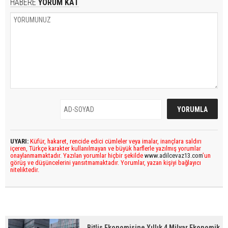
HABERE
YORUM KAT
UYARI:
Küfür, hakaret, rencide edici cümleler veya imalar, inançlara saldırı
içeren, Türkçe karakter kullanılmayan ve büyük harflerle yazılmış yorumlar
onaylanmamaktadır. Yazılan yorumlar hiçbir şekilde
www.adilcevaz13.com
’un
görüş ve düşüncelerini yansıtmamaktadır. Yorumlar, yazan kişiyi bağlayıcı
niteliktedir.
Bitlis Ekonomisine Yıllık 4 Milyar Ekonomik