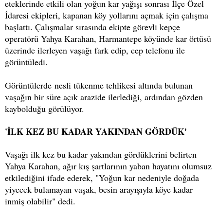
eteklerinde etkili olan yoğun kar yağışı sonrası İlçe Özel
İdaresi ekipleri, kapanan köy yollarını açmak için çalışma
başlattı. Çalışmalar sırasında ekipte görevli kepçe
operatörü Yahya Karahan, Harmantepe köyünde kar örtüsü
üzerinde ilerleyen vaşağı fark edip, cep telefonu ile
görüntüledi.
Görüntülerde nesli tükenme tehlikesi altında bulunan
vaşağın bir süre açık arazide ilerlediği, ardından gözden
kaybolduğu görülüyor.
'İLK KEZ BU KADAR YAKINDAN GÖRDÜK'
Vaşağı ilk kez bu kadar yakından gördüklerini belirten
Yahya Karahan, ağır kış şartlarının yaban hayatını olumsuz
etkilediğini ifade ederek, "Yoğun kar nedeniyle doğada
yiyecek bulamayan vaşak, besin arayışıyla köye kadar
inmiş olabilir" dedi.