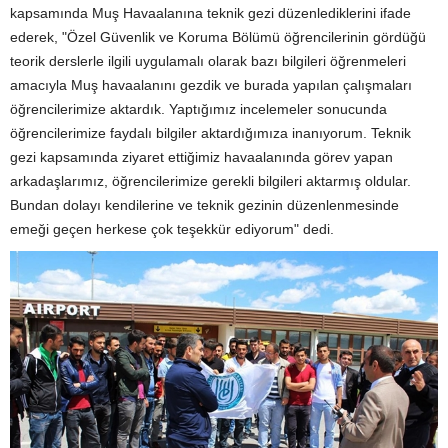
kapsamında Muş Havaalanına teknik gezi düzenlediklerini ifade
ederek, "Özel Güvenlik ve Koruma Bölümü öğrencilerinin gördüğü
teorik derslerle ilgili uygulamalı olarak bazı bilgileri öğrenmeleri
amacıyla Muş havaalanını gezdik ve burada yapılan çalışmaları
öğrencilerimize aktardık. Yaptığımız incelemeler sonucunda
öğrencilerimize faydalı bilgiler aktardığımıza inanıyorum. Teknik
gezi kapsamında ziyaret ettiğimiz havaalanında görev yapan
arkadaşlarımız, öğrencilerimize gerekli bilgileri aktarmış oldular.
Bundan dolayı kendilerine ve teknik gezinin düzenlenmesinde
emeği geçen herkese çok teşekkür ediyorum" dedi.