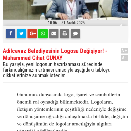
10:06
31 Aralık 2025
Adilcevaz Belediyesinin Logosu Değişiyor! -
A+
Muhammed Cihat GÜNAY
A-
Bu yazıyla, yeni logonun hazırlanması sürecinde
farkındalığımızın artması amacıyla aşağıdaki tabloyu
dikkatlerinize sunmak istedim.
Günümüz dünyasında logo, işaret ve sembollerin
önemli rol oynadığı bilinmektedir. Logoların,
iletişim yöntemlerinin çeşitliliği nedeniyle değişime
ve dönüşüme uğradığı anlaşılmakla birlikte, değişim
ve dönüşümün de logolar aracılığıyla algıları
yönettiği görülmektedir.