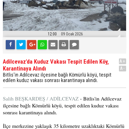
12:00
09 Ocak 2026
Adilcevaz'da Kuduz Vakası Tespit Edilen Köy,
A+
Karantinaya Alındı
A-
Bitlis'in Adilcevaz ilçesine bağlı Kömürlü köyü, tespit
edilen kuduz vakası sonrası karantinaya alındı.
Salih BEŞKARDEŞ / ADİLCEVAZ
- Bitlis'in Adilcevaz
ilçesine bağlı Kömürlü köyü, tespit edilen kuduz vakası
sonrası karantinaya alındı.
İlçe merkezine yaklaşık 35 kilometre uzaklıktaki Kömürlü