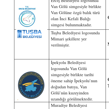
Erciş Belediyesi logosunda
Van Gölü simgesiyle birlikte
Van Gölüne özgü balık türü
olan İnci Kefali Balığı
simgesi bulunmaktadır.
Tuşba Belediyesi logosunda
Mimari şekillere yer
verilmiştir.
İpekyolu Belediyesi
logosunda Van Gölü
simgesiyle birlikte tarihi
öneme sahip İpekyolu’nun
doğudan batıya, Van
Gölü’nün kuzeyinden
uzandığı görülmektedir.
Muradiye Belediyesi