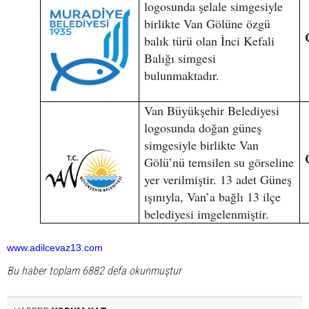
logosunda şelale simgesiyle
birlikte Van Gölüne özgü
balık türü olan İnci Kefali
Balığı simgesi
bulunmaktadır.
Van Büyükşehir Belediyesi
logosunda doğan güneş
simgesiyle birlikte Van
Gölü’nü temsilen su görseline
yer verilmiştir. 13 adet Güneş
ışınıyla, Van’a bağlı 13 ilçe
belediyesi imgelenmiştir.
www.adilcevaz13.com
Bu haber toplam 6882 defa okunmuştur