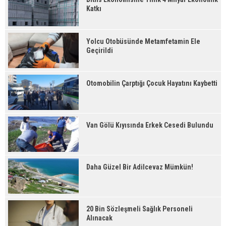
Katkı
Yolcu Otobüsünde Metamfetamin Ele
Geçirildi
Otomobilin Çarptığı Çocuk Hayatını Kaybetti
Van Gölü Kıyısında Erkek Cesedi Bulundu
Daha Güzel Bir Adilcevaz Mümkün!
20 Bin Sözleşmeli Sağlık Personeli
Alınacak