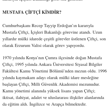
MUSTAFA ÇİFTÇİ KİMDİR?
Cumhurbaşkanı Recep Tayyip Erdoğan’ın kararıyla
Mustafa Çiftçi, İçişleri Bakanlığı görevine atandı. Uzun
yıllardır mülki idarede çeşitli görevler üstlenen Çiftçi, son
olarak Erzurum Valisi olarak görev yapıyordu.
1970 yılında Konya’nın Çumra ilçesinde doğan Mustafa
Çiftçi, 1995 yılında Ankara Üniversitesi Siyasal Bilgiler
Fakültesi Kamu Yönetimi Bölümü’nden mezun oldu. 1996
yılında kaymakam adayı olarak mülki idare mesleğine
başlayan Çiftçi, Milli Güvenlik Akademisi mezunudur.
Kamu yönetimi alanında yüksek lisans yapan Çiftçi;
iktisat, ilahiyat, adalet ve uluslararası ilişkiler alanlarında
da eğitim aldı. İngilizce ve Arapça bilmektedir.