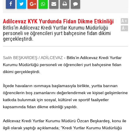
Adilcevaz KYK Yurdunda Fidan Dikme Etkinliği
A+
Bitlis’in Adilcevaz Kredi Yurtlar Kurumu Müdürlüğü
A-
personeli ve öğrencileri yurt bahçesine fidan dikimi
gerçekleştirdi.
Salih BEŞKARDEŞ / ADİLCEVAZ
- Bitlis’in Adilcevaz Kredi Yurtlar
Kurumu Müdürlüğü personeli ve öğrencileri yurt bahçesine fidan
dikimi gerçekleştirdi.
İlçede havaların ısınmaya başlamasıyla birlikte, yurtta barınan
öğrencilerin boş zamanlarını değerlendirmek ve kişisel gelişimlerine
katkıda bulunmak için sosyal, kültürel ve sportif faaliyetler
kapsamında fidan dikme etkinliği yapıldı.
Adilcevaz Kredi Yurtlar Kurumu Müdürü Özcan Beşkardeş, konu ile
ilgili olarak yaptığı açıklamada; "Kredi Yurtlar Kurumu Müdürlüğü