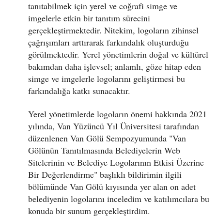
tanıtabilmek için yerel ve coğrafi simge ve
imgelerle etkin bir tanıtım sürecini
gerçekleştirmektedir. Nitekim, logoların zihinsel
çağrışımları arttırarak farkındalık oluşturduğu
görülmektedir. Yerel yönetimlerin doğal ve kültürel
bakımdan daha işlevsel; anlamlı, göze hitap eden
simge ve imgelerle logolarını geliştirmesi bu
farkındalığa katkı sunacaktır.
Yerel yönetimlerde logoların önemi hakkında 2021
yılında, Van Yüzüncü Yıl Üniversitesi tarafından
düzenlenen Van Gölü Sempozyumunda "Van
Gölünün Tanıtılmasında Belediyelerin Web
Sitelerinin ve Belediye Logolarının Etkisi Üzerine
Bir Değerlendirme" başlıklı bildirimin ilgili
bölümünde Van Gölü kıyısında yer alan on adet
belediyenin logolarını inceledim ve katılımcılara bu
konuda bir sunum gerçekleştirdim.