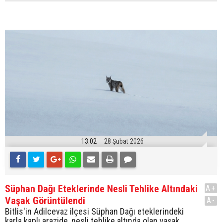
13:02
28 Şubat 2026
Süphan Dağı Eteklerinde Nesli Tehlike Altındaki
A+
Vaşak Görüntülendi
A-
Bitlis'in Adilcevaz ilçesi Süphan Dağı eteklerindeki
karla kaplı arazide, nesli tehlike altında olan vaşak