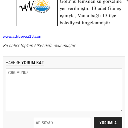
Gölü’nü temsilen su görseline
yer verilmiştir. 13 adet Güneş
ışınıyla, Van’a bağlı 13 ilçe
belediyesi imgelenmiştir.
www.adilcevaz13.com
Bu haber toplam 6939 defa okunmuştur
HABERE
YORUM KAT