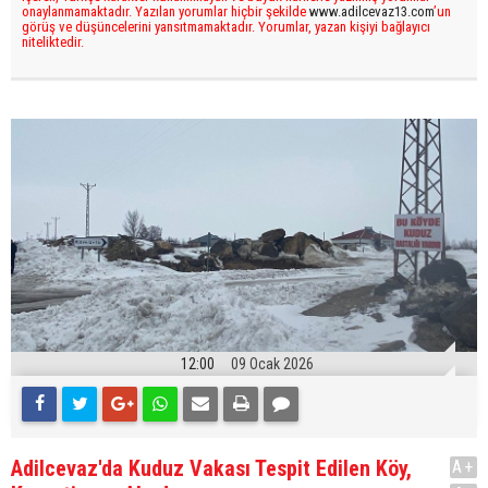
onaylanmamaktadır. Yazılan yorumlar hiçbir şekilde
www.adilcevaz13.com
’un
görüş ve düşüncelerini yansıtmamaktadır. Yorumlar, yazan kişiyi bağlayıcı
niteliktedir.
12:00
09 Ocak 2026
Adilcevaz'da Kuduz Vakası Tespit Edilen Köy,
A+