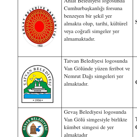
Ahlat Belediyesi logosunda
Cumhurbaşkanlığı forsuna
benzeyen bir şekil yer
almakta olup, tarihi, kültürel
veya coğrafi simgeler yer
almamaktadır.
Tatvan Belediyesi logosunda
Van Gölünde yüzen feribot ve
Nemrut Dağı simgeleri yer
almaktadır.
Gevaş Belediyesi logosunda
Van Gölü simgesiyle birlikte
kümbet simgesi de yer
almaktadır