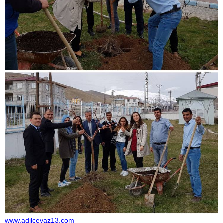
www.adilcevaz13.com