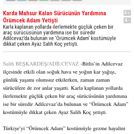
Karda Mahsur Kalan Sürücünün Yardımına
A+
Örümcek Adam Yetişti
A-
Karla kaplanan yollarda ilerlemekte güçlük çeken bir
araç sürücüsünün yardımına ise bir süredir
Adilcevaz’da bulunan ve 'Örümcek Adam' kostümüyle
dikkat çeken Ayaz Salih Koç yetişti.
Salih BEŞKARDEŞ/ADİLCEVAZ
-Bitlis’in Adilcevaz
ilçesinde etkili olan soğuk hava ve yoğun kar yağışı,
günlük yaşamı olumsuz etkilerken, zaman zaman
sürücülere de zor anlar yaşattı. Karla kaplanan yollarda
ilerlemekte güçlük çeken bir araç sürücüsünün yardımına
ise bir süredir Adilcevaz’da bulunan ve “Örümcek Adam”
kostümüyle dikkat çeken Ayaz Salih Koç yetişti.
Türkiye’yi “Örümcek Adam” kostümüyle gezme hayalini