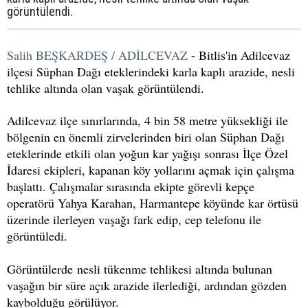
görüntülendi.
Salih BEŞKARDEŞ / ADİLCEVAZ
- Bitlis'in Adilcevaz
ilçesi Süphan Dağı eteklerindeki karla kaplı arazide, nesli
tehlike altında olan vaşak görüntülendi.
Adilcevaz ilçe sınırlarında, 4 bin 58 metre yüksekliği ile
bölgenin en önemli zirvelerinden biri olan Süphan Dağı
eteklerinde etkili olan yoğun kar yağışı sonrası İlçe Özel
İdaresi ekipleri, kapanan köy yollarını açmak için çalışma
başlattı. Çalışmalar sırasında ekipte görevli kepçe
operatörü Yahya Karahan, Harmantepe köyünde kar örtüsü
üzerinde ilerleyen vaşağı fark edip, cep telefonu ile
görüntüledi.
Görüntülerde nesli tükenme tehlikesi altında bulunan
vaşağın bir süre açık arazide ilerlediği, ardından gözden
kaybolduğu görülüyor.