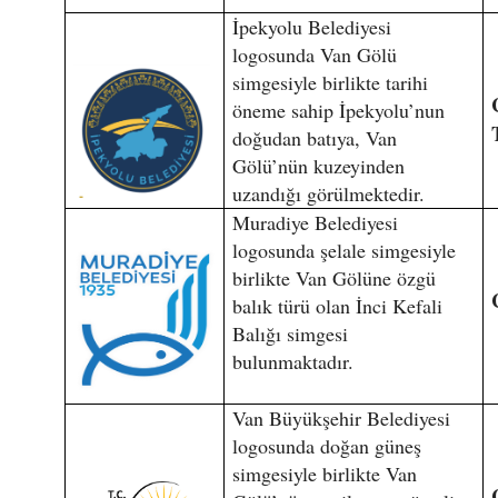
İpekyolu Belediyesi
logosunda Van Gölü
simgesiyle birlikte tarihi
öneme sahip İpekyolu’nun
doğudan batıya, Van
Gölü’nün kuzeyinden
uzandığı görülmektedir.
Muradiye Belediyesi
logosunda şelale simgesiyle
birlikte Van Gölüne özgü
balık türü olan İnci Kefali
Balığı simgesi
bulunmaktadır.
Van Büyükşehir Belediyesi
logosunda doğan güneş
simgesiyle birlikte Van