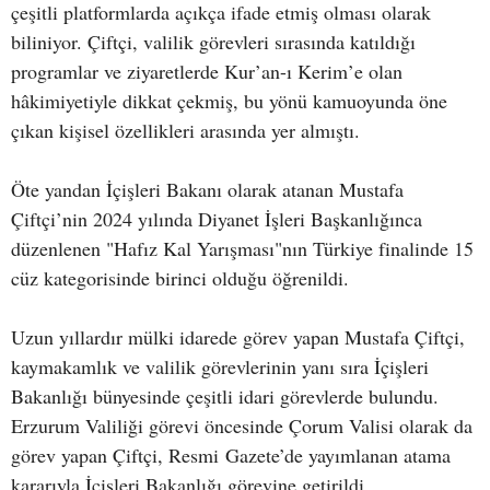
çeşitli platformlarda açıkça ifade etmiş olması olarak
biliniyor. Çiftçi, valilik görevleri sırasında katıldığı
programlar ve ziyaretlerde Kur’an-ı Kerim’e olan
hâkimiyetiyle dikkat çekmiş, bu yönü kamuoyunda öne
çıkan kişisel özellikleri arasında yer almıştı.
Öte yandan İçişleri Bakanı olarak atanan Mustafa
Çiftçi’nin 2024 yılında Diyanet İşleri Başkanlığınca
düzenlenen "Hafız Kal Yarışması"nın Türkiye finalinde 15
cüz kategorisinde birinci olduğu öğrenildi.
Uzun yıllardır mülki idarede görev yapan Mustafa Çiftçi,
kaymakamlık ve valilik görevlerinin yanı sıra İçişleri
Bakanlığı bünyesinde çeşitli idari görevlerde bulundu.
Erzurum Valiliği görevi öncesinde Çorum Valisi olarak da
görev yapan Çiftçi, Resmi Gazete’de yayımlanan atama
kararıyla İçişleri Bakanlığı görevine getirildi.