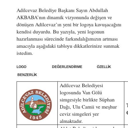
Adilcevaz Belediye Başkanı Sayın Abdullah
AKBABA’nın dinamik vizyonunda değişen ve
dönüşen Adilcevaz’ın yeni bir logoya kavuşacağını
kendisi duyurdu. Bu yazıyla, yeni logonun
hazırlanması sürecinde farkındalığımızın artması
amacıyla aşağıdaki tabloyu dikkatlerinize sunmak
istedim.
LOGO DEĞERLENDİRME ÖZELLİK
BENZERLİK
Adilcevaz Belediyesi
logosunda Van Gölü
simgesiyle birlikte Süphan
Dağı, Ulu Camii ve meşhur
ceviz simgeleri yer
almaktadır.