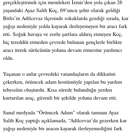
gerçekleştirmek için memleketi İzmir’den yola çıkan 26
yaşındaki Ayaz Salih Koç, 69’uncu şehir olarak geldiği
Bitlis’in Adilcevaz ilçesinde sokaklarda gezdiği sırada, kar
yağışı nedeniyle yolda kayarak ilerleyemeyen bir aracı fark
etti. Soğuk havaya ve zorlu şartlara aldırış etmeyen Koç,
hiç tereddüt etmeden çevrede bulunan gençlerle birlikte
aracı iterek sürücünün yoluna devam etmesine yardımcı
oldu.
Yaşanan o anlar çevredeki vatandaşların da dikkatini
çekerken, örümcek adam kostümüyle yapılan bu yardım
tebessüm oluşturdu. Kısa sürede bulunduğu yerden
kurtarılan araç, güvenli bir şekilde yoluna devam etti.
Sanal medyada “Örümcek Adam” olarak tanınan Ayaz
Salih Koç yaptığı açıklamada, “Adilcevaz’da gezerken kar
yağışı nedeniyle bir aracın kayarak ilerleyemediğini fark