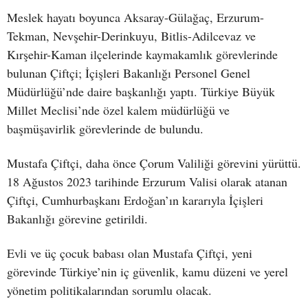
Meslek hayatı boyunca Aksaray-Gülağaç, Erzurum-
Tekman, Nevşehir-Derinkuyu, Bitlis-Adilcevaz ve
Kırşehir-Kaman ilçelerinde kaymakamlık görevlerinde
bulunan Çiftçi; İçişleri Bakanlığı Personel Genel
Müdürlüğü’nde daire başkanlığı yaptı. Türkiye Büyük
Millet Meclisi’nde özel kalem müdürlüğü ve
başmüşavirlik görevlerinde de bulundu.
Mustafa Çiftçi, daha önce Çorum Valiliği görevini yürüttü.
18 Ağustos 2023 tarihinde Erzurum Valisi olarak atanan
Çiftçi, Cumhurbaşkanı Erdoğan’ın kararıyla İçişleri
Bakanlığı görevine getirildi.
Evli ve üç çocuk babası olan Mustafa Çiftçi, yeni
görevinde Türkiye’nin iç güvenlik, kamu düzeni ve yerel
yönetim politikalarından sorumlu olacak.