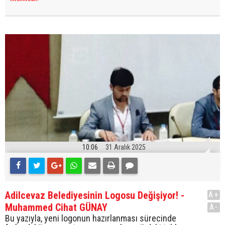
10:06
31 Aralık 2025
Adilcevaz Belediyesinin Logosu Değişiyor! -
A+
Muhammed Cihat GÜNAY
A-
Bu yazıyla, yeni logonun hazırlanması sürecinde