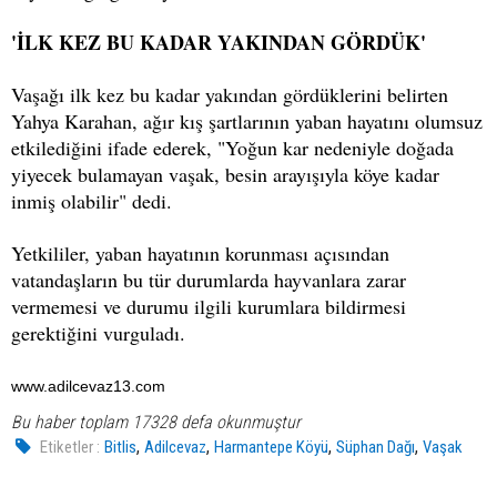
'İLK KEZ BU KADAR YAKINDAN GÖRDÜK'
Vaşağı ilk kez bu kadar yakından gördüklerini belirten
Yahya Karahan, ağır kış şartlarının yaban hayatını olumsuz
etkilediğini ifade ederek, "Yoğun kar nedeniyle doğada
yiyecek bulamayan vaşak, besin arayışıyla köye kadar
inmiş olabilir" dedi.
Yetkililer, yaban hayatının korunması açısından
vatandaşların bu tür durumlarda hayvanlara zarar
vermemesi ve durumu ilgili kurumlara bildirmesi
gerektiğini vurguladı.
www.adilcevaz13.com
Bu haber toplam 17328 defa okunmuştur
,
,
,
,
Etiketler :
Bitlis
Adilcevaz
Harmantepe Köyü
Süphan Dağı
Vaşak