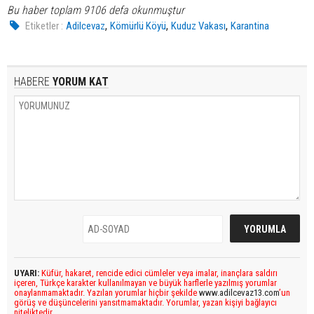
Bu haber toplam 9106 defa okunmuştur
,
,
,
Etiketler :
Adilcevaz
Kömürlü Köyü
Kuduz Vakası
Karantina
HABERE
YORUM KAT
UYARI:
Küfür, hakaret, rencide edici cümleler veya imalar, inançlara saldırı
içeren, Türkçe karakter kullanılmayan ve büyük harflerle yazılmış yorumlar
onaylanmamaktadır. Yazılan yorumlar hiçbir şekilde
www.adilcevaz13.com
’un
görüş ve düşüncelerini yansıtmamaktadır. Yorumlar, yazan kişiyi bağlayıcı
niteliktedir.