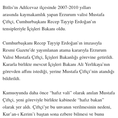
Bitlis’in Adilcevaz ilçesinde 2007-2010 yılları
arasında kaymakamlık yapan Erzurum valisi Mustafa
Çiftçi, Cumhurbaşkanı Recep Tayyip Erdoğan’ın
tensipleriyle İçişleri Bakanı oldu.
Cumhurbaşkanı Recep Tayyip Erdoğan’ın imzasıyla
Resmi Gazete’de yayımlanan atama kararıyla Erzurum
Valisi Mustafa Çiftçi, İçişleri Bakanlığı görevine getirildi.
Kararla birlikte mevcut İçişleri Bakanı Ali Yerlikaya’nın
görevden affını istediği, yerine Mustafa Çiftçi’nin atandığı
bildirildi.
Kamuoyunda daha önce “hafız vali” olarak anılan Mustafa
Çiftçi, yeni göreviyle birlikte kabinede “hafız bakan”
olarak yer aldı. Çiftçi’ye bu unvanın verilmesinin nedeni,
Kur’an-ı Kerim’i baştan sona ezbere bilmesi ve bunu