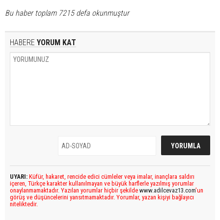
Bu haber toplam 7215 defa okunmuştur
HABERE
YORUM KAT
UYARI:
Küfür, hakaret, rencide edici cümleler veya imalar, inançlara saldırı
içeren, Türkçe karakter kullanılmayan ve büyük harflerle yazılmış yorumlar
onaylanmamaktadır. Yazılan yorumlar hiçbir şekilde
www.adilcevaz13.com
’un
görüş ve düşüncelerini yansıtmamaktadır. Yorumlar, yazan kişiyi bağlayıcı
niteliktedir.