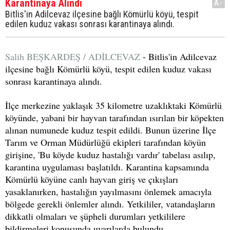
Karantinaya Alındı
A-
Bitlis'in Adilcevaz ilçesine bağlı Kömürlü köyü, tespit
edilen kuduz vakası sonrası karantinaya alındı.
Salih BEŞKARDEŞ / ADİLCEVAZ
- Bitlis'in Adilcevaz
ilçesine bağlı Kömürlü köyü, tespit edilen kuduz vakası
sonrası karantinaya alındı.
İlçe merkezine yaklaşık 35 kilometre uzaklıktaki Kömürlü
köyünde, yabani bir hayvan tarafından ısırılan bir köpekten
alınan numunede kuduz tespit edildi. Bunun üzerine İlçe
Tarım ve Orman Müdürlüğü ekipleri tarafından köyün
girişine, 'Bu köyde kuduz hastalığı vardır' tabelası asılıp,
karantina uygulaması başlatıldı. Karantina kapsamında
Kömürlü köyüne canlı hayvan giriş ve çıkışları
yasaklanırken, hastalığın yayılmasını önlemek amacıyla
bölgede gerekli önlemler alındı. Yetkililer, vatandaşların
dikkatli olmaları ve şüpheli durumları yetkililere
bildirmeleri konusunda uyarılarda bulundu.