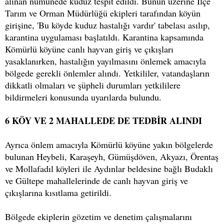
alınan numunede kuduz tespit edildi. Bunun üzerine İlçe
Tarım ve Orman Müdürlüğü ekipleri tarafından köyün
girişine, 'Bu köyde kuduz hastalığı vardır' tabelası asılıp,
karantina uygulaması başlatıldı. Karantina kapsamında
Kömürlü köyüne canlı hayvan giriş ve çıkışları
yasaklanırken, hastalığın yayılmasını önlemek amacıyla
bölgede gerekli önlemler alındı. Yetkililer, vatandaşların
dikkatli olmaları ve şüpheli durumları yetkililere
bildirmeleri konusunda uyarılarda bulundu.
6 KÖY VE 2 MAHALLEDE DE TEDBİR ALINDI
Ayrıca önlem amacıyla Kömürlü köyüne yakın bölgelerde
bulunan Heybeli, Karaşeyh, Gümüşdöven, Akyazı, Örentaş
ve Mollafadıl köyleri ile Aydınlar beldesine bağlı Budaklı
ve Gültepe mahallelerinde de canlı hayvan giriş ve
çıkışlarına kısıtlama getirildi.
Bölgede ekiplerin gözetim ve denetim çalışmalarını