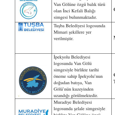
Van Gölüne özgü balık türü
olan İnci Kefali Balığı
simgesi bulunmaktadır.
Tuşba Belediyesi logosunda
Mimari şekillere yer
verilmiştir.
İpekyolu Belediyesi
logosunda Van Gölü
simgesiyle birlikte tarihi
öneme sahip İpekyolu’nun
doğudan batıya, Van
Gölü’nün kuzeyinden
uzandığı görülmektedir.
Muradiye Belediyesi
logosunda şelale simgesiyle
birlikte Van Gölüne özgü