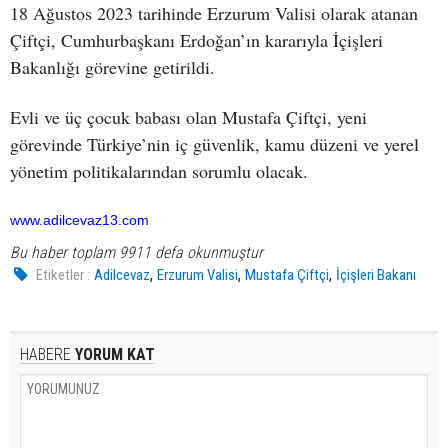
18 Ağustos 2023 tarihinde Erzurum Valisi olarak atanan
Çiftçi, Cumhurbaşkanı Erdoğan’ın kararıyla İçişleri
Bakanlığı görevine getirildi.
Evli ve üç çocuk babası olan Mustafa Çiftçi, yeni
görevinde Türkiye’nin iç güvenlik, kamu düzeni ve yerel
yönetim politikalarından sorumlu olacak.
www.adilcevaz13.com
Bu haber toplam 9911 defa okunmuştur
,
,
,
Etiketler :
Adilcevaz
Erzurum Valisi
Mustafa Çiftçi
İçişleri Bakanı
HABERE
YORUM KAT