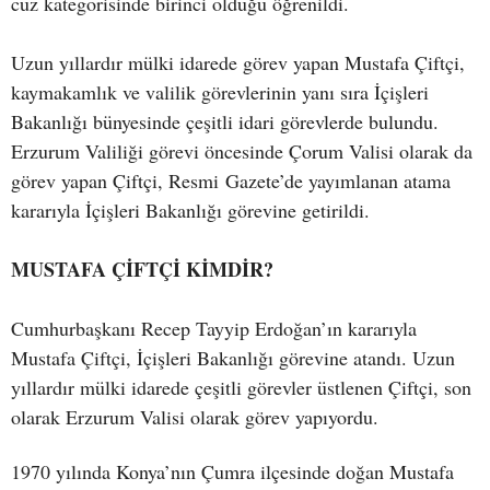
cüz kategorisinde birinci olduğu öğrenildi.
Uzun yıllardır mülki idarede görev yapan Mustafa Çiftçi,
kaymakamlık ve valilik görevlerinin yanı sıra İçişleri
Bakanlığı bünyesinde çeşitli idari görevlerde bulundu.
Erzurum Valiliği görevi öncesinde Çorum Valisi olarak da
görev yapan Çiftçi, Resmi Gazete’de yayımlanan atama
kararıyla İçişleri Bakanlığı görevine getirildi.
MUSTAFA ÇİFTÇİ KİMDİR?
Cumhurbaşkanı Recep Tayyip Erdoğan’ın kararıyla
Mustafa Çiftçi, İçişleri Bakanlığı görevine atandı. Uzun
yıllardır mülki idarede çeşitli görevler üstlenen Çiftçi, son
olarak Erzurum Valisi olarak görev yapıyordu.
1970 yılında Konya’nın Çumra ilçesinde doğan Mustafa