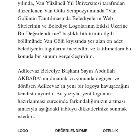
yılında, Van Yüzüncü Yıl Üniversitesi tarafından
düzenlenen Van Gölü Sempozyumunda "Van
Gölünün Tanıtılmasında Belediyelerin Web
Sitelerinin ve Belediye Logolarının Etkisi Üzerine
Bir Değerlendirme" başlıklı bildirimin ilgili
bölümünde Van Gölü kıyısında yer alan on adet
belediyenin logolarını inceledim ve katılımcılara bu
konuda bir sunum gerçekleştirdim.
Adilcevaz Belediye Başkanı Sayın Abdullah
AKBABA’nın dinamik vizyonunda değişen ve
dönüşen Adilcevaz’ın yeni bir logoya kavuşacağını
kendisi duyurdu. Bu yazıyla, yeni logonun
hazırlanması sürecinde farkındalığımızın artması
amacıyla aşağıdaki tabloyu dikkatlerinize sunmak
istedim.
LOGO DEĞERLENDİRME ÖZELLİK