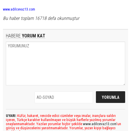
www.adilcevaz13.com
Bu haber toplam 16718 defa okunmuştur
HABERE
YORUM KAT
UYARI:
Küfür, hakaret, rencide edici cümleler veya imalar, inançlara saldırı
içeren, Türkçe karakter kullanılmayan ve büyük harflerle yazılmış yorumlar
onaylanmamaktadır. Yazılan yorumlar hiçbir şekilde
www.adilcevaz13.com
’un
görüş ve düşüncelerini yansıtmamaktadır. Yorumlar, yazan kişiyi bağlayıcı