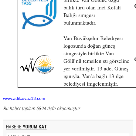
balık türü olan İnci Kefali
Balığı simgesi
bulunmaktadır.
Van Büyükşehir Belediyesi
logosunda doğan güneş
simgesiyle birlikte Van
Gölü’nü temsilen su görseline
yer verilmiştir. 13 adet Güneş
ışınıyla, Van’a bağlı 13 ilçe
belediyesi imgelenmiştir.
www.adilcevaz13.com
Bu haber toplam 6894 defa okunmuştur
HABERE
YORUM KAT