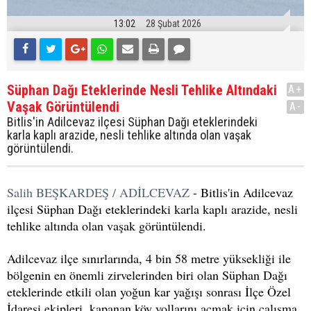
13:02
28 Şubat 2026
Süphan Dağı Eteklerinde Nesli Tehlike Altındaki
A+
Vaşak Görüntülendi
A-
Bitlis'in Adilcevaz ilçesi Süphan Dağı eteklerindeki
karla kaplı arazide, nesli tehlike altında olan vaşak
görüntülendi.
Salih BEŞKARDEŞ / ADİLCEVAZ
- Bitlis'in Adilcevaz
ilçesi Süphan Dağı eteklerindeki karla kaplı arazide, nesli
tehlike altında olan vaşak görüntülendi.
Adilcevaz ilçe sınırlarında, 4 bin 58 metre yüksekliği ile
bölgenin en önemli zirvelerinden biri olan Süphan Dağı
eteklerinde etkili olan yoğun kar yağışı sonrası İlçe Özel
İdaresi ekipleri, kapanan köy yollarını açmak için çalışma