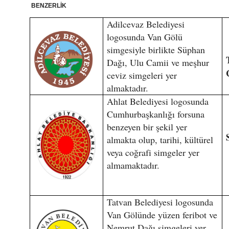
BENZERLİK
Adilcevaz Belediyesi
logosunda Van Gölü
simgesiyle birlikte Süphan
Dağı, Ulu Camii ve meşhur
ceviz simgeleri yer
almaktadır.
Ahlat Belediyesi logosunda
Cumhurbaşkanlığı forsuna
benzeyen bir şekil yer
almakta olup, tarihi, kültürel
veya coğrafi simgeler yer
almamaktadır.
Tatvan Belediyesi logosunda
Van Gölünde yüzen feribot ve
Nemrut Dağı simgeleri yer