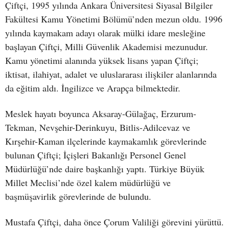
Çiftçi, 1995 yılında Ankara Üniversitesi Siyasal Bilgiler
Fakültesi Kamu Yönetimi Bölümü’nden mezun oldu. 1996
yılında kaymakam adayı olarak mülki idare mesleğine
başlayan Çiftçi, Milli Güvenlik Akademisi mezunudur.
Kamu yönetimi alanında yüksek lisans yapan Çiftçi;
iktisat, ilahiyat, adalet ve uluslararası ilişkiler alanlarında
da eğitim aldı. İngilizce ve Arapça bilmektedir.
Meslek hayatı boyunca Aksaray-Gülağaç, Erzurum-
Tekman, Nevşehir-Derinkuyu, Bitlis-Adilcevaz ve
Kırşehir-Kaman ilçelerinde kaymakamlık görevlerinde
bulunan Çiftçi; İçişleri Bakanlığı Personel Genel
Müdürlüğü’nde daire başkanlığı yaptı. Türkiye Büyük
Millet Meclisi’nde özel kalem müdürlüğü ve
başmüşavirlik görevlerinde de bulundu.
Mustafa Çiftçi, daha önce Çorum Valiliği görevini yürüttü.