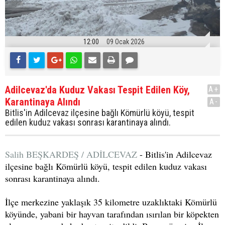
12:00
09 Ocak 2026
Adilcevaz'da Kuduz Vakası Tespit Edilen Köy,
A+
Karantinaya Alındı
A-
Bitlis'in Adilcevaz ilçesine bağlı Kömürlü köyü, tespit
edilen kuduz vakası sonrası karantinaya alındı.
Salih BEŞKARDEŞ / ADİLCEVAZ
- Bitlis'in Adilcevaz
ilçesine bağlı Kömürlü köyü, tespit edilen kuduz vakası
sonrası karantinaya alındı.
İlçe merkezine yaklaşık 35 kilometre uzaklıktaki Kömürlü
köyünde, yabani bir hayvan tarafından ısırılan bir köpekten