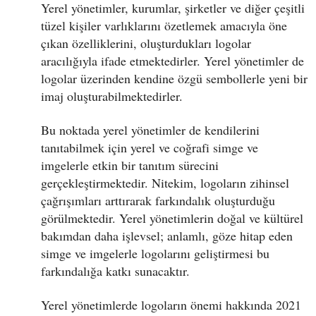
Yerel yönetimler, kurumlar, şirketler ve diğer çeşitli
tüzel kişiler varlıklarını özetlemek amacıyla öne
çıkan özelliklerini, oluşturdukları logolar
aracılığıyla ifade etmektedirler. Yerel yönetimler de
logolar üzerinden kendine özgü sembollerle yeni bir
imaj oluşturabilmektedirler.
Bu noktada yerel yönetimler de kendilerini
tanıtabilmek için yerel ve coğrafi simge ve
imgelerle etkin bir tanıtım sürecini
gerçekleştirmektedir. Nitekim, logoların zihinsel
çağrışımları arttırarak farkındalık oluşturduğu
görülmektedir. Yerel yönetimlerin doğal ve kültürel
bakımdan daha işlevsel; anlamlı, göze hitap eden
simge ve imgelerle logolarını geliştirmesi bu
farkındalığa katkı sunacaktır.
Yerel yönetimlerde logoların önemi hakkında 2021