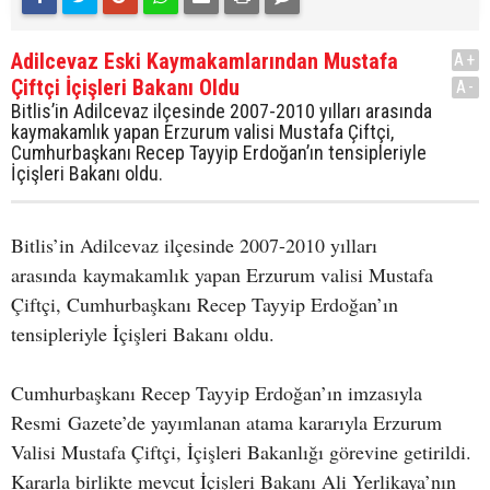
Adilcevaz Eski Kaymakamlarından Mustafa
A+
Çiftçi İçişleri Bakanı Oldu
A-
Bitlis’in Adilcevaz ilçesinde 2007-2010 yılları arasında
kaymakamlık yapan Erzurum valisi Mustafa Çiftçi,
Cumhurbaşkanı Recep Tayyip Erdoğan’ın tensipleriyle
İçişleri Bakanı oldu.
Bitlis’in Adilcevaz ilçesinde 2007-2010 yılları
arasında kaymakamlık yapan Erzurum valisi Mustafa
Çiftçi, Cumhurbaşkanı Recep Tayyip Erdoğan’ın
tensipleriyle İçişleri Bakanı oldu.
Cumhurbaşkanı Recep Tayyip Erdoğan’ın imzasıyla
Resmi Gazete’de yayımlanan atama kararıyla Erzurum
Valisi Mustafa Çiftçi, İçişleri Bakanlığı görevine getirildi.
Kararla birlikte mevcut İçişleri Bakanı Ali Yerlikaya’nın