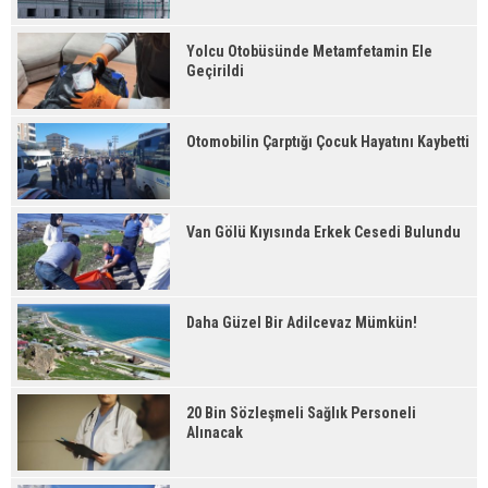
Yolcu Otobüsünde Metamfetamin Ele
Geçirildi
Otomobilin Çarptığı Çocuk Hayatını Kaybetti
Van Gölü Kıyısında Erkek Cesedi Bulundu
Daha Güzel Bir Adilcevaz Mümkün!
20 Bin Sözleşmeli Sağlık Personeli
Alınacak