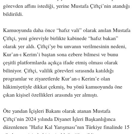
görevden affını istediği, yerine Mustafa Çiftçi’nin atandığı
bildirildi.
Kamuoyunda daha önce “hafız vali” olarak anılan Mustafa
Çiftçi, yeni göreviyle birlikte kabinede “hafız bakan”
olarak yer aldı. Çiftçi’ye bu unvanın verilmesinin nedeni,
Kur’an-ı Kerim’i baştan sona ezbere bilmesi ve bunu
çeşitli platformlarda açıkça ifade etmiş olması olarak
biliniyor. Çiftçi, valilik görevleri sırasında katıldığı
programlar ve ziyaretlerde Kur’an-ı Kerim’e olan
hâkimiyetiyle dikkat çekmiş, bu yönü kamuoyunda öne
çıkan kişisel özellikleri arasında yer almıştı.
Öte yandan İçişleri Bakanı olarak atanan Mustafa
Çiftçi’nin 2024 yılında Diyanet İşleri Başkanlığınca
düzenlenen "Hafız Kal Yarışması"nın Türkiye finalinde 15