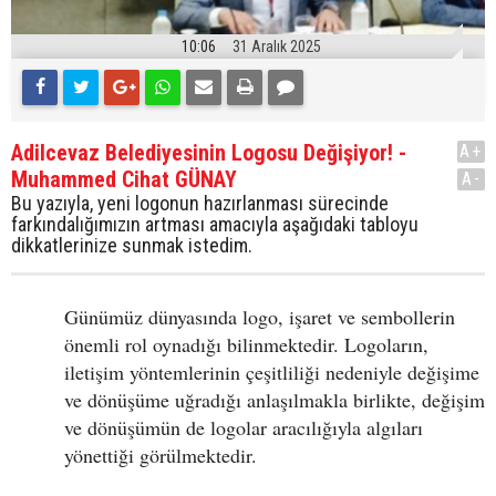
10:06
31 Aralık 2025
Adilcevaz Belediyesinin Logosu Değişiyor! -
A+
Muhammed Cihat GÜNAY
A-
Bu yazıyla, yeni logonun hazırlanması sürecinde
farkındalığımızın artması amacıyla aşağıdaki tabloyu
dikkatlerinize sunmak istedim.
Günümüz dünyasında logo, işaret ve sembollerin
önemli rol oynadığı bilinmektedir. Logoların,
iletişim yöntemlerinin çeşitliliği nedeniyle değişime
ve dönüşüme uğradığı anlaşılmakla birlikte, değişim
ve dönüşümün de logolar aracılığıyla algıları
yönettiği görülmektedir.