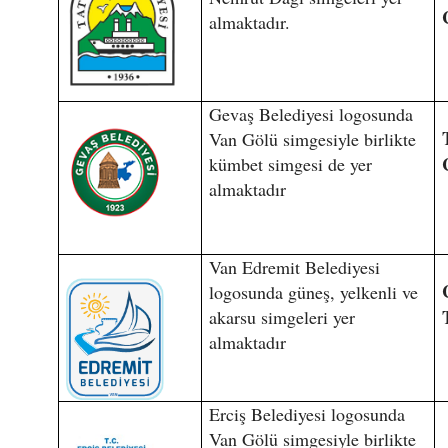
almaktadır.
Gevaş Belediyesi logosunda
Van Gölü simgesiyle birlikte
kümbet simgesi de yer
almaktadır
Van Edremit Belediyesi
logosunda güneş, yelkenli ve
akarsu simgeleri yer
almaktadır
Erciş Belediyesi logosunda
Van Gölü simgesiyle birlikte