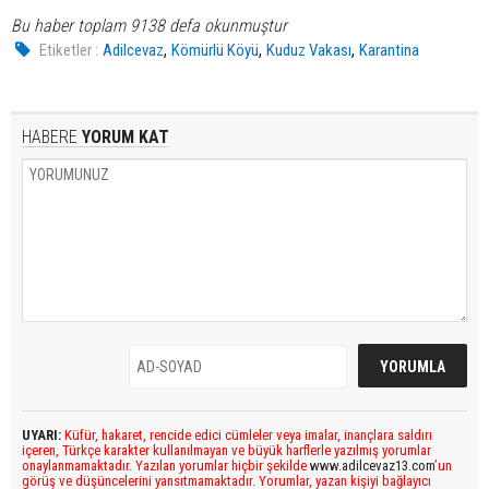
Bu haber toplam 9138 defa okunmuştur
,
,
,
Etiketler :
Adilcevaz
Kömürlü Köyü
Kuduz Vakası
Karantina
HABERE
YORUM KAT
UYARI:
Küfür, hakaret, rencide edici cümleler veya imalar, inançlara saldırı
içeren, Türkçe karakter kullanılmayan ve büyük harflerle yazılmış yorumlar
onaylanmamaktadır. Yazılan yorumlar hiçbir şekilde
www.adilcevaz13.com
’un
görüş ve düşüncelerini yansıtmamaktadır. Yorumlar, yazan kişiyi bağlayıcı