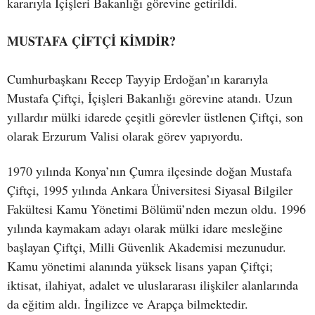
kararıyla İçişleri Bakanlığı görevine getirildi.
MUSTAFA ÇİFTÇİ KİMDİR?
Cumhurbaşkanı Recep Tayyip Erdoğan’ın kararıyla
Mustafa Çiftçi, İçişleri Bakanlığı görevine atandı. Uzun
yıllardır mülki idarede çeşitli görevler üstlenen Çiftçi, son
olarak Erzurum Valisi olarak görev yapıyordu.
1970 yılında Konya’nın Çumra ilçesinde doğan Mustafa
Çiftçi, 1995 yılında Ankara Üniversitesi Siyasal Bilgiler
Fakültesi Kamu Yönetimi Bölümü’nden mezun oldu. 1996
yılında kaymakam adayı olarak mülki idare mesleğine
başlayan Çiftçi, Milli Güvenlik Akademisi mezunudur.
Kamu yönetimi alanında yüksek lisans yapan Çiftçi;
iktisat, ilahiyat, adalet ve uluslararası ilişkiler alanlarında
da eğitim aldı. İngilizce ve Arapça bilmektedir.