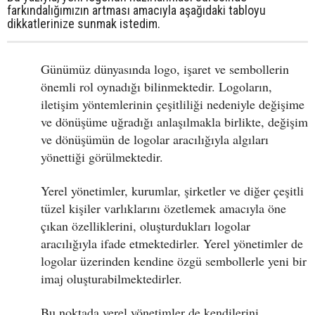
farkındalığımızın artması amacıyla aşağıdaki tabloyu
dikkatlerinize sunmak istedim.
Günümüz dünyasında logo, işaret ve sembollerin
önemli rol oynadığı bilinmektedir. Logoların,
iletişim yöntemlerinin çeşitliliği nedeniyle değişime
ve dönüşüme uğradığı anlaşılmakla birlikte, değişim
ve dönüşümün de logolar aracılığıyla algıları
yönettiği görülmektedir.
Yerel yönetimler, kurumlar, şirketler ve diğer çeşitli
tüzel kişiler varlıklarını özetlemek amacıyla öne
çıkan özelliklerini, oluşturdukları logolar
aracılığıyla ifade etmektedirler. Yerel yönetimler de
logolar üzerinden kendine özgü sembollerle yeni bir
imaj oluşturabilmektedirler.
Bu noktada yerel yönetimler de kendilerini