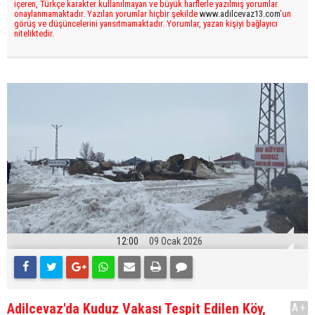
içeren, Türkçe karakter kullanılmayan ve büyük harflerle yazılmış yorumlar
onaylanmamaktadır. Yazılan yorumlar hiçbir şekilde
www.adilcevaz13.com
’un
görüş ve düşüncelerini yansıtmamaktadır. Yorumlar, yazan kişiyi bağlayıcı
niteliktedir.
12:00
09 Ocak 2026
Adilcevaz'da Kuduz Vakası Tespit Edilen Köy,
A+