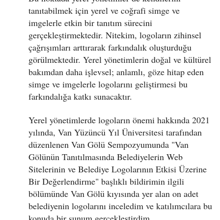
tanıtabilmek için yerel ve coğrafi simge ve
imgelerle etkin bir tanıtım sürecini
gerçekleştirmektedir. Nitekim, logoların zihinsel
çağrışımları arttırarak farkındalık oluşturduğu
görülmektedir. Yerel yönetimlerin doğal ve kültürel
bakımdan daha işlevsel; anlamlı, göze hitap eden
simge ve imgelerle logolarını geliştirmesi bu
farkındalığa katkı sunacaktır.
Yerel yönetimlerde logoların önemi hakkında 2021
yılında, Van Yüzüncü Yıl Üniversitesi tarafından
düzenlenen Van Gölü Sempozyumunda "Van
Gölünün Tanıtılmasında Belediyelerin Web
Sitelerinin ve Belediye Logolarının Etkisi Üzerine
Bir Değerlendirme" başlıklı bildirimin ilgili
bölümünde Van Gölü kıyısında yer alan on adet
belediyenin logolarını inceledim ve katılımcılara bu
konuda bir sunum gerçekleştirdim.