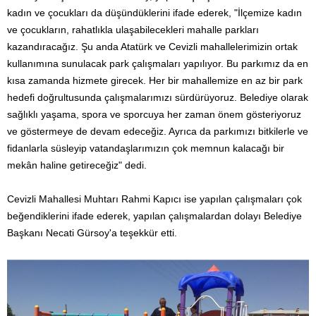
kadın ve çocukları da düşündüklerini ifade ederek, "İlçemize kadın
ve çocukların, rahatlıkla ulaşabilecekleri mahalle parkları
kazandıracağız. Şu anda Atatürk ve Cevizli mahallelerimizin ortak
kullanımına sunulacak park çalışmaları yapılıyor. Bu parkımız da en
kısa zamanda hizmete girecek. Her bir mahallemize en az bir park
hedefi doğrultusunda çalışmalarımızı sürdürüyoruz. Belediye olarak
sağlıklı yaşama, spora ve sporcuya her zaman önem gösteriyoruz
ve göstermeye de devam edeceğiz. Ayrıca da parkımızı bitkilerle ve
fidanlarla süsleyip vatandaşlarımızın çok memnun kalacağı bir
mekân haline getireceğiz" dedi.
Cevizli Mahallesi Muhtarı Rahmi Kapıcı ise yapılan çalışmaları çok
beğendiklerini ifade ederek, yapılan çalışmalardan dolayı Belediye
Başkanı Necati Gürsoy'a teşekkür etti.