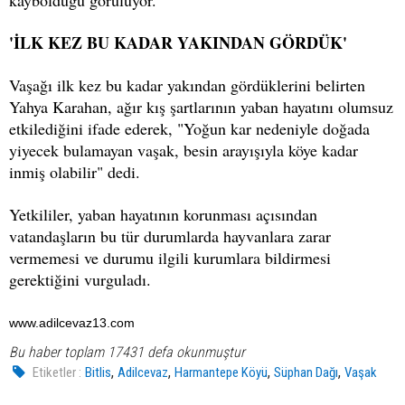
'İLK KEZ BU KADAR YAKINDAN GÖRDÜK'
Vaşağı ilk kez bu kadar yakından gördüklerini belirten
Yahya Karahan, ağır kış şartlarının yaban hayatını olumsuz
etkilediğini ifade ederek, "Yoğun kar nedeniyle doğada
yiyecek bulamayan vaşak, besin arayışıyla köye kadar
inmiş olabilir" dedi.
Yetkililer, yaban hayatının korunması açısından
vatandaşların bu tür durumlarda hayvanlara zarar
vermemesi ve durumu ilgili kurumlara bildirmesi
gerektiğini vurguladı.
www.adilcevaz13.com
Bu haber toplam 17431 defa okunmuştur
,
,
,
,
Etiketler :
Bitlis
Adilcevaz
Harmantepe Köyü
Süphan Dağı
Vaşak