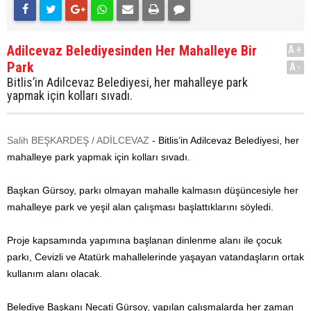
Adilcevaz Belediyesinden Her Mahalleye Bir
A+
Park
A-
Bitlis’in Adilcevaz Belediyesi, her mahalleye park
yapmak için kolları sıvadı.
Salih BEŞKARDEŞ / ADİLCEVAZ
- Bitlis’in Adilcevaz Belediyesi, her
mahalleye park yapmak için kolları sıvadı.
Başkan Gürsoy, parkı olmayan mahalle kalmasın düşüncesiyle her
mahalleye park ve yeşil alan çalışması başlattıklarını söyledi.
Proje kapsamında yapımına başlanan dinlenme alanı ile çocuk
parkı, Cevizli ve Atatürk mahallelerinde yaşayan vatandaşların ortak
kullanım alanı olacak.
Belediye Başkanı Necati Gürsoy, yapılan çalışmalarda her zaman