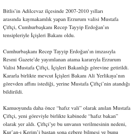
Bitlis’in Adilcevaz ilçesinde 2007-2010 yılları
arasında kaymakamlık yapan Erzurum valisi Mustafa
Çiftçi, Cumhurbaşkanı Recep Tayyip Erdoğan’ın
tensipleriyle İçişleri Bakanı oldu.
Cumhurbaşkanı Recep Tayyip Erdoğan’ın imzasıyla
Resmi Gazete’de yayımlanan atama kararıyla Erzurum
Valisi Mustafa Çiftçi, İçişleri Bakanlığı görevine getirildi.
Kararla birlikte mevcut İçişleri Bakanı Ali Yerlikaya’nın
görevden affını istediği, yerine Mustafa Çiftçi’nin atandığı
bildirildi.
Kamuoyunda daha önce “hafız vali” olarak anılan Mustafa
Çiftçi, yeni göreviyle birlikte kabinede “hafız bakan”
olarak yer aldı. Çiftçi’ye bu unvanın verilmesinin nedeni,
Kur’an-ı Kerim’i baştan sona ezbere bilmesi ve bunu