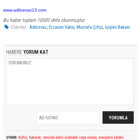
www.adilcevaz13.com
Bu haber toplam 10000 defa okunmuştur
,
,
,
Etiketler :
Adilcevaz
Erzurum Valisi
Mustafa Çiftçi
İçişleri Bakanı
HABERE
YORUM KAT
UYARI:
Küfür, hakaret, rencide edici cümleler veya imalar, inançlara saldırı