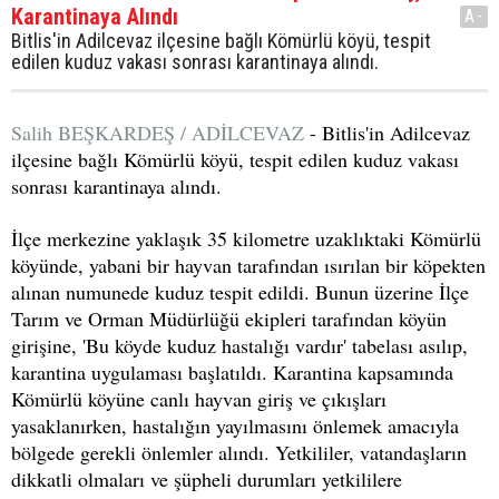
Karantinaya Alındı
A-
Bitlis'in Adilcevaz ilçesine bağlı Kömürlü köyü, tespit
edilen kuduz vakası sonrası karantinaya alındı.
Salih BEŞKARDEŞ / ADİLCEVAZ
- Bitlis'in Adilcevaz
ilçesine bağlı Kömürlü köyü, tespit edilen kuduz vakası
sonrası karantinaya alındı.
İlçe merkezine yaklaşık 35 kilometre uzaklıktaki Kömürlü
köyünde, yabani bir hayvan tarafından ısırılan bir köpekten
alınan numunede kuduz tespit edildi. Bunun üzerine İlçe
Tarım ve Orman Müdürlüğü ekipleri tarafından köyün
girişine, 'Bu köyde kuduz hastalığı vardır' tabelası asılıp,
karantina uygulaması başlatıldı. Karantina kapsamında
Kömürlü köyüne canlı hayvan giriş ve çıkışları
yasaklanırken, hastalığın yayılmasını önlemek amacıyla
bölgede gerekli önlemler alındı. Yetkililer, vatandaşların
dikkatli olmaları ve şüpheli durumları yetkililere