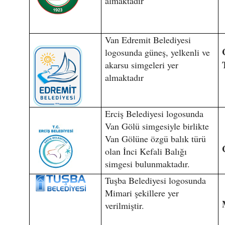
almaktadır
Van Edremit Belediyesi
logosunda güneş, yelkenli ve
akarsu simgeleri yer
almaktadır
Erciş Belediyesi logosunda
Van Gölü simgesiyle birlikte
Van Gölüne özgü balık türü
olan İnci Kefali Balığı
simgesi bulunmaktadır.
Tuşba Belediyesi logosunda
Mimari şekillere yer
verilmiştir.