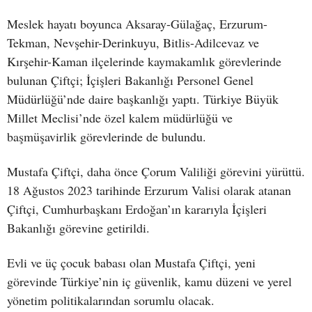
Meslek hayatı boyunca Aksaray-Gülağaç, Erzurum-
Tekman, Nevşehir-Derinkuyu, Bitlis-Adilcevaz ve
Kırşehir-Kaman ilçelerinde kaymakamlık görevlerinde
bulunan Çiftçi; İçişleri Bakanlığı Personel Genel
Müdürlüğü’nde daire başkanlığı yaptı. Türkiye Büyük
Millet Meclisi’nde özel kalem müdürlüğü ve
başmüşavirlik görevlerinde de bulundu.
Mustafa Çiftçi, daha önce Çorum Valiliği görevini yürüttü.
18 Ağustos 2023 tarihinde Erzurum Valisi olarak atanan
Çiftçi, Cumhurbaşkanı Erdoğan’ın kararıyla İçişleri
Bakanlığı görevine getirildi.
Evli ve üç çocuk babası olan Mustafa Çiftçi, yeni
görevinde Türkiye’nin iç güvenlik, kamu düzeni ve yerel
yönetim politikalarından sorumlu olacak.