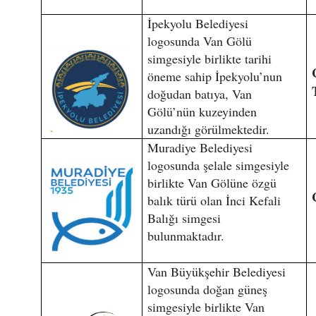
İpekyolu Belediyesi
logosunda Van Gölü
simgesiyle birlikte tarihi
öneme sahip İpekyolu’nun
doğudan batıya, Van
Gölü’nün kuzeyinden
uzandığı görülmektedir.
Muradiye Belediyesi
logosunda şelale simgesiyle
birlikte Van Gölüne özgü
balık türü olan İnci Kefali
Balığı simgesi
bulunmaktadır.
Van Büyükşehir Belediyesi
logosunda doğan güneş
simgesiyle birlikte Van