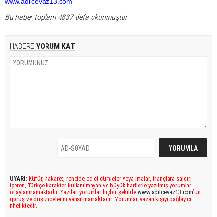
www.adilcevaz13.com
Bu haber toplam 4837 defa okunmuştur
HABERE
YORUM KAT
UYARI:
Küfür, hakaret, rencide edici cümleler veya imalar, inançlara saldırı
içeren, Türkçe karakter kullanılmayan ve büyük harflerle yazılmış yorumlar
onaylanmamaktadır. Yazılan yorumlar hiçbir şekilde
www.adilcevaz13.com
’un
görüş ve düşüncelerini yansıtmamaktadır. Yorumlar, yazan kişiyi bağlayıcı
niteliktedir.