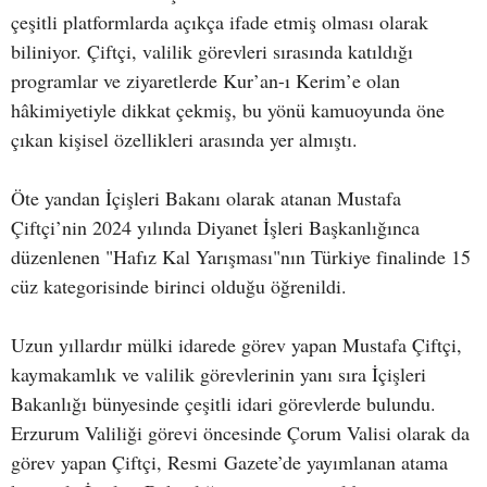
çeşitli platformlarda açıkça ifade etmiş olması olarak
biliniyor. Çiftçi, valilik görevleri sırasında katıldığı
programlar ve ziyaretlerde Kur’an-ı Kerim’e olan
hâkimiyetiyle dikkat çekmiş, bu yönü kamuoyunda öne
çıkan kişisel özellikleri arasında yer almıştı.
Öte yandan İçişleri Bakanı olarak atanan Mustafa
Çiftçi’nin 2024 yılında Diyanet İşleri Başkanlığınca
düzenlenen "Hafız Kal Yarışması"nın Türkiye finalinde 15
cüz kategorisinde birinci olduğu öğrenildi.
Uzun yıllardır mülki idarede görev yapan Mustafa Çiftçi,
kaymakamlık ve valilik görevlerinin yanı sıra İçişleri
Bakanlığı bünyesinde çeşitli idari görevlerde bulundu.
Erzurum Valiliği görevi öncesinde Çorum Valisi olarak da
görev yapan Çiftçi, Resmi Gazete’de yayımlanan atama