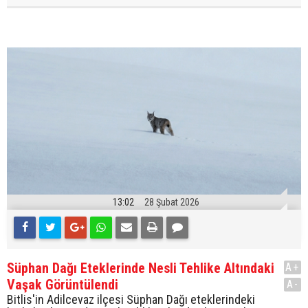
13:02
28 Şubat 2026
Süphan Dağı Eteklerinde Nesli Tehlike Altındaki
A+
Vaşak Görüntülendi
A-
Bitlis'in Adilcevaz ilçesi Süphan Dağı eteklerindeki