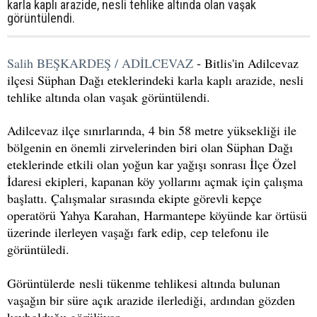
karla kaplı arazide, nesli tehlike altında olan vaşak
görüntülendi.
Salih BEŞKARDEŞ / ADİLCEVAZ
- Bitlis'in Adilcevaz
ilçesi Süphan Dağı eteklerindeki karla kaplı arazide, nesli
tehlike altında olan vaşak görüntülendi.
Adilcevaz ilçe sınırlarında, 4 bin 58 metre yüksekliği ile
bölgenin en önemli zirvelerinden biri olan Süphan Dağı
eteklerinde etkili olan yoğun kar yağışı sonrası İlçe Özel
İdaresi ekipleri, kapanan köy yollarını açmak için çalışma
başlattı. Çalışmalar sırasında ekipte görevli kepçe
operatörü Yahya Karahan, Harmantepe köyünde kar örtüsü
üzerinde ilerleyen vaşağı fark edip, cep telefonu ile
görüntüledi.
Görüntülerde nesli tükenme tehlikesi altında bulunan
vaşağın bir süre açık arazide ilerlediği, ardından gözden
kaybolduğu görülüyor.