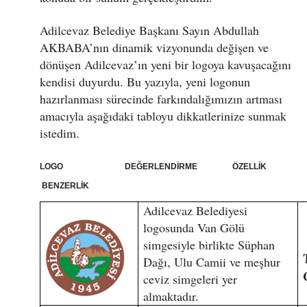
Adilcevaz Belediye Başkanı Sayın Abdullah
AKBABA’nın dinamik vizyonunda değişen ve
dönüşen Adilcevaz’ın yeni bir logoya kavuşacağını
kendisi duyurdu. Bu yazıyla, yeni logonun
hazırlanması sürecinde farkındalığımızın artması
amacıyla aşağıdaki tabloyu dikkatlerinize sunmak
istedim.
LOGO DEĞERLENDİRME ÖZELLİK
BENZERLİK
Adilcevaz Belediyesi
logosunda Van Gölü
simgesiyle birlikte Süphan
Dağı, Ulu Camii ve meşhur
ceviz simgeleri yer
almaktadır.