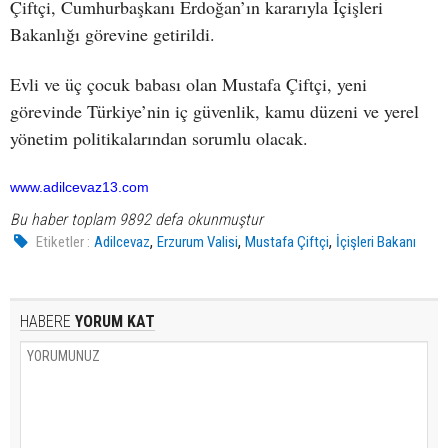
Çiftçi, Cumhurbaşkanı Erdoğan’ın kararıyla İçişleri
Bakanlığı görevine getirildi.
Evli ve üç çocuk babası olan Mustafa Çiftçi, yeni
görevinde Türkiye’nin iç güvenlik, kamu düzeni ve yerel
yönetim politikalarından sorumlu olacak.
www.adilcevaz13.com
Bu haber toplam 9892 defa okunmuştur
,
,
,
Etiketler :
Adilcevaz
Erzurum Valisi
Mustafa Çiftçi
İçişleri Bakanı
HABERE
YORUM KAT