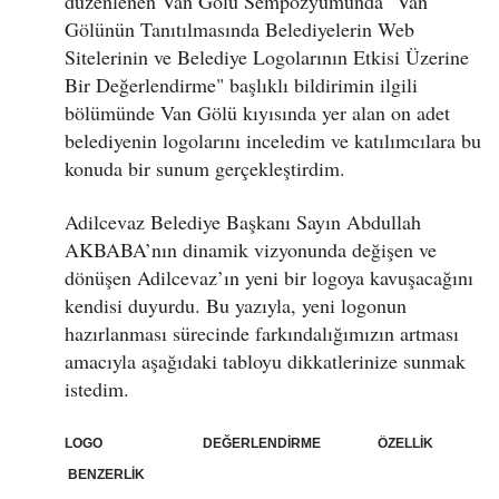
düzenlenen Van Gölü Sempozyumunda "Van
Gölünün Tanıtılmasında Belediyelerin Web
Sitelerinin ve Belediye Logolarının Etkisi Üzerine
Bir Değerlendirme" başlıklı bildirimin ilgili
bölümünde Van Gölü kıyısında yer alan on adet
belediyenin logolarını inceledim ve katılımcılara bu
konuda bir sunum gerçekleştirdim.
Adilcevaz Belediye Başkanı Sayın Abdullah
AKBABA’nın dinamik vizyonunda değişen ve
dönüşen Adilcevaz’ın yeni bir logoya kavuşacağını
kendisi duyurdu. Bu yazıyla, yeni logonun
hazırlanması sürecinde farkındalığımızın artması
amacıyla aşağıdaki tabloyu dikkatlerinize sunmak
istedim.
LOGO DEĞERLENDİRME ÖZELLİK
BENZERLİK