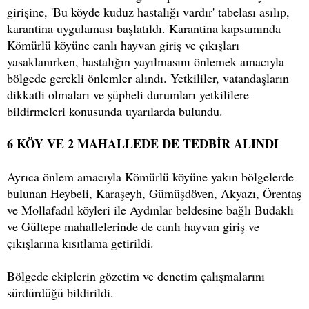
girişine, 'Bu köyde kuduz hastalığı vardır' tabelası asılıp,
karantina uygulaması başlatıldı. Karantina kapsamında
Kömürlü köyüne canlı hayvan giriş ve çıkışları
yasaklanırken, hastalığın yayılmasını önlemek amacıyla
bölgede gerekli önlemler alındı. Yetkililer, vatandaşların
dikkatli olmaları ve şüpheli durumları yetkililere
bildirmeleri konusunda uyarılarda bulundu.
6 KÖY VE 2 MAHALLEDE DE TEDBİR ALINDI
Ayrıca önlem amacıyla Kömürlü köyüne yakın bölgelerde
bulunan Heybeli, Karaşeyh, Gümüşdöven, Akyazı, Örentaş
ve Mollafadıl köyleri ile Aydınlar beldesine bağlı Budaklı
ve Gültepe mahallelerinde de canlı hayvan giriş ve
çıkışlarına kısıtlama getirildi.
Bölgede ekiplerin gözetim ve denetim çalışmalarını
sürdürdüğü bildirildi.