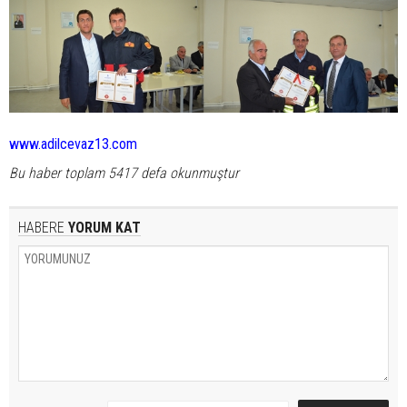
www.adilcevaz13.com
Bu haber toplam 5417 defa okunmuştur
HABERE
YORUM KAT