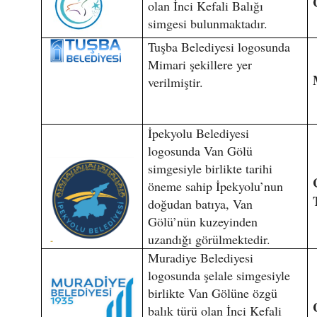
olan İnci Kefali Balığı
simgesi bulunmaktadır.
Tuşba Belediyesi logosunda
Mimari şekillere yer
verilmiştir.
İpekyolu Belediyesi
logosunda Van Gölü
simgesiyle birlikte tarihi
öneme sahip İpekyolu’nun
doğudan batıya, Van
Gölü’nün kuzeyinden
uzandığı görülmektedir.
Muradiye Belediyesi
logosunda şelale simgesiyle
birlikte Van Gölüne özgü
balık türü olan İnci Kefali