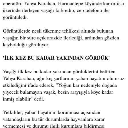
operatörü Yahya Karahan, Harmantepe köyünde kar örtüsü
üzerinde ilerleyen vaşağı fark edip, cep telefonu ile
görüntüledi.
Görüntülerde nesli tükenme tehlikesi altında bulunan
vaşağın bir süre açık arazide ilerlediği, ardından gözden
kaybolduğu görülüyor.
'İLK KEZ BU KADAR YAKINDAN GÖRDÜK'
Vaşağı ilk kez bu kadar yakından gördüklerini belirten
Yahya Karahan, ağır kış şartlarının yaban hayatını olumsuz
etkilediğini ifade ederek, "Yoğun kar nedeniyle doğada
yiyecek bulamayan vaşak, besin arayışıyla köye kadar
inmiş olabilir" dedi.
Yetkililer, yaban hayatının korunması açısından
vatandaşların bu tür durumlarda hayvanlara zarar
vermemesi ve durumu ilgili kurumlara bildirmesi