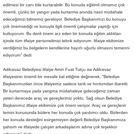
edilmesi bir canı bile kurtarabilir. Bu konuda eğitimli olmamız çok
önemli, çünkü bir yangın yada kurtarma anında nasıl müdahale
edeceğimizi bilmemiz gerekiyor. Belediye Başkanımızı bu konuyu
çok önemsediği ve konuyla ilgili önemli çalışmalar yaptığı için
kutluyorum. Bu denli önem arz eden bir konuda eğitim aldıkları
içinde tüm itfaiye personelimizi tebrik ediyorum. İtfaiye ekibimize
verdiğimiz bu belgelerin kendilerine hayırlı uğurlu olmasını temenni
ediyorum" dedi.
Adilcevaz Belediyesi itfaiye Amiri Fuat Tutçu ise Adilcevaz
itfaiyesinin önemli bir mesafe kat ettiğine değinerek, "Belediye
Başkanımızdan önce itfaiyemiz sadece tank ve hortumdan ibaretti.
Bir kurtarmaya yada yangına müdahaleye gideceğimiz zaman
yeteri derecede araç ve gereçlerimiz yoktu. Sağ olsun Belediye
Başkanımız itfaiye ekibimize çok önem veriyor. Araç ve gereçlerin
temini konusunda bizlere her konuda çok yardımcı oldu. Bizlerden
her konuda desteğini esirgemeyen değerli Belediye Başkanımıza
şahsım ve itfaiyede çalışan arkadaşlarım adına çok teşekkür