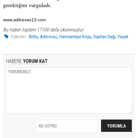
gerektiğini vurguladı.
www.adilcevaz13.com
Bu haber toplam 17100 defa okunmuştur
,
,
,
,
Etiketler :
Bitlis
Adilcevaz
Harmantepe Köyü
Süphan Dağı
Vaşak
HABERE
YORUM KAT