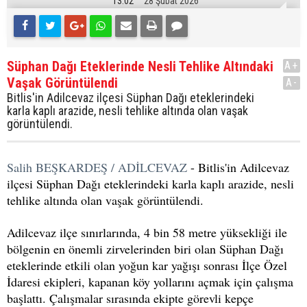
13:02
28 Şubat 2026
Süphan Dağı Eteklerinde Nesli Tehlike Altındaki
A+
Vaşak Görüntülendi
A-
Bitlis'in Adilcevaz ilçesi Süphan Dağı eteklerindeki
karla kaplı arazide, nesli tehlike altında olan vaşak
görüntülendi.
Salih BEŞKARDEŞ / ADİLCEVAZ
- Bitlis'in Adilcevaz
ilçesi Süphan Dağı eteklerindeki karla kaplı arazide, nesli
tehlike altında olan vaşak görüntülendi.
Adilcevaz ilçe sınırlarında, 4 bin 58 metre yüksekliği ile
bölgenin en önemli zirvelerinden biri olan Süphan Dağı
eteklerinde etkili olan yoğun kar yağışı sonrası İlçe Özel
İdaresi ekipleri, kapanan köy yollarını açmak için çalışma
başlattı. Çalışmalar sırasında ekipte görevli kepçe