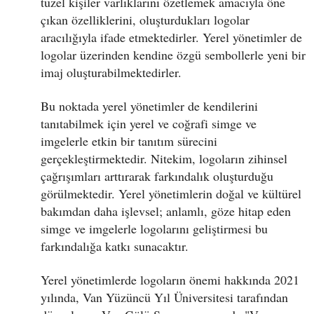
tüzel kişiler varlıklarını özetlemek amacıyla öne
çıkan özelliklerini, oluşturdukları logolar
aracılığıyla ifade etmektedirler. Yerel yönetimler de
logolar üzerinden kendine özgü sembollerle yeni bir
imaj oluşturabilmektedirler.
Bu noktada yerel yönetimler de kendilerini
tanıtabilmek için yerel ve coğrafi simge ve
imgelerle etkin bir tanıtım sürecini
gerçekleştirmektedir. Nitekim, logoların zihinsel
çağrışımları arttırarak farkındalık oluşturduğu
görülmektedir. Yerel yönetimlerin doğal ve kültürel
bakımdan daha işlevsel; anlamlı, göze hitap eden
simge ve imgelerle logolarını geliştirmesi bu
farkındalığa katkı sunacaktır.
Yerel yönetimlerde logoların önemi hakkında 2021
yılında, Van Yüzüncü Yıl Üniversitesi tarafından