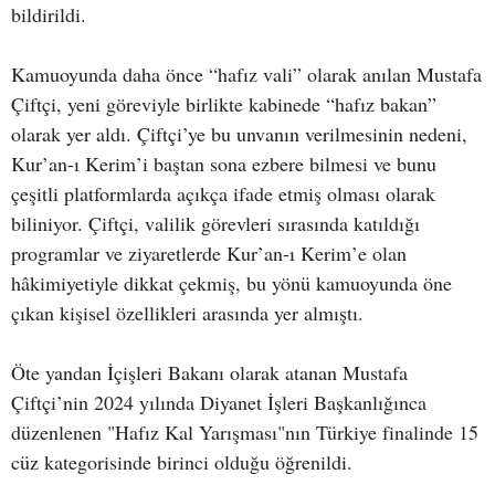
bildirildi.
Kamuoyunda daha önce “hafız vali” olarak anılan Mustafa
Çiftçi, yeni göreviyle birlikte kabinede “hafız bakan”
olarak yer aldı. Çiftçi’ye bu unvanın verilmesinin nedeni,
Kur’an-ı Kerim’i baştan sona ezbere bilmesi ve bunu
çeşitli platformlarda açıkça ifade etmiş olması olarak
biliniyor. Çiftçi, valilik görevleri sırasında katıldığı
programlar ve ziyaretlerde Kur’an-ı Kerim’e olan
hâkimiyetiyle dikkat çekmiş, bu yönü kamuoyunda öne
çıkan kişisel özellikleri arasında yer almıştı.
Öte yandan İçişleri Bakanı olarak atanan Mustafa
Çiftçi’nin 2024 yılında Diyanet İşleri Başkanlığınca
düzenlenen "Hafız Kal Yarışması"nın Türkiye finalinde 15
cüz kategorisinde birinci olduğu öğrenildi.