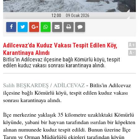
12:00
09 Ocak 2026
Adilcevaz'da Kuduz Vakası Tespit Edilen Köy,
A+
Karantinaya Alındı
A-
Bitlis'in Adilcevaz ilçesine bağlı Kömürlü köyü, tespit
edilen kuduz vakası sonrası karantinaya alındı.
Salih BEŞKARDEŞ / ADİLCEVAZ
- Bitlis'in Adilcevaz
ilçesine bağlı Kömürlü köyü, tespit edilen kuduz vakası
sonrası karantinaya alındı.
İlçe merkezine yaklaşık 35 kilometre uzaklıktaki Kömürlü
köyünde, yabani bir hayvan tarafından ısırılan bir köpekten
alınan numunede kuduz tespit edildi. Bunun üzerine İlçe
Tarım ve Orman Müdürlüğü ekipleri tarafından köyün