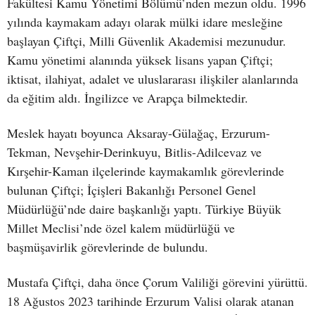
Fakültesi Kamu Yönetimi Bölümü’nden mezun oldu. 1996
yılında kaymakam adayı olarak mülki idare mesleğine
başlayan Çiftçi, Milli Güvenlik Akademisi mezunudur.
Kamu yönetimi alanında yüksek lisans yapan Çiftçi;
iktisat, ilahiyat, adalet ve uluslararası ilişkiler alanlarında
da eğitim aldı. İngilizce ve Arapça bilmektedir.
Meslek hayatı boyunca Aksaray-Gülağaç, Erzurum-
Tekman, Nevşehir-Derinkuyu, Bitlis-Adilcevaz ve
Kırşehir-Kaman ilçelerinde kaymakamlık görevlerinde
bulunan Çiftçi; İçişleri Bakanlığı Personel Genel
Müdürlüğü’nde daire başkanlığı yaptı. Türkiye Büyük
Millet Meclisi’nde özel kalem müdürlüğü ve
başmüşavirlik görevlerinde de bulundu.
Mustafa Çiftçi, daha önce Çorum Valiliği görevini yürüttü.
18 Ağustos 2023 tarihinde Erzurum Valisi olarak atanan