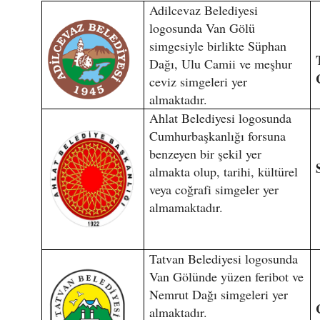
Adilcevaz Belediyesi
logosunda Van Gölü
simgesiyle birlikte Süphan
Dağı, Ulu Camii ve meşhur
ceviz simgeleri yer
almaktadır.
Ahlat Belediyesi logosunda
Cumhurbaşkanlığı forsuna
benzeyen bir şekil yer
almakta olup, tarihi, kültürel
veya coğrafi simgeler yer
almamaktadır.
Tatvan Belediyesi logosunda
Van Gölünde yüzen feribot ve
Nemrut Dağı simgeleri yer
almaktadır.