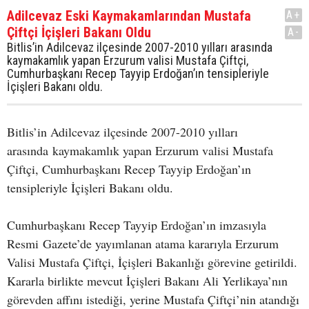
Adilcevaz Eski Kaymakamlarından Mustafa
A+
Çiftçi İçişleri Bakanı Oldu
A-
Bitlis’in Adilcevaz ilçesinde 2007-2010 yılları arasında
kaymakamlık yapan Erzurum valisi Mustafa Çiftçi,
Cumhurbaşkanı Recep Tayyip Erdoğan’ın tensipleriyle
İçişleri Bakanı oldu.
Bitlis’in Adilcevaz ilçesinde 2007-2010 yılları
arasında kaymakamlık yapan Erzurum valisi Mustafa
Çiftçi, Cumhurbaşkanı Recep Tayyip Erdoğan’ın
tensipleriyle İçişleri Bakanı oldu.
Cumhurbaşkanı Recep Tayyip Erdoğan’ın imzasıyla
Resmi Gazete’de yayımlanan atama kararıyla Erzurum
Valisi Mustafa Çiftçi, İçişleri Bakanlığı görevine getirildi.
Kararla birlikte mevcut İçişleri Bakanı Ali Yerlikaya’nın
görevden affını istediği, yerine Mustafa Çiftçi’nin atandığı