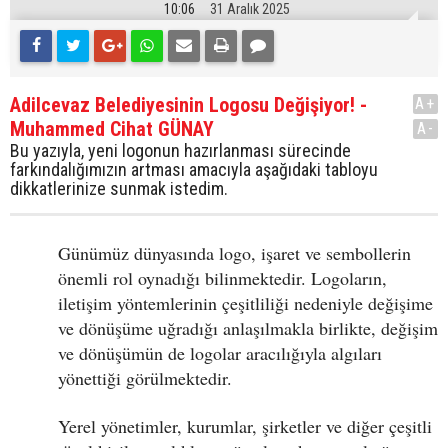
10:06
31 Aralık 2025
Adilcevaz Belediyesinin Logosu Değişiyor! -
A+
Muhammed Cihat GÜNAY
A-
Bu yazıyla, yeni logonun hazırlanması sürecinde
farkındalığımızın artması amacıyla aşağıdaki tabloyu
dikkatlerinize sunmak istedim.
Günümüz dünyasında logo, işaret ve sembollerin
önemli rol oynadığı bilinmektedir. Logoların,
iletişim yöntemlerinin çeşitliliği nedeniyle değişime
ve dönüşüme uğradığı anlaşılmakla birlikte, değişim
ve dönüşümün de logolar aracılığıyla algıları
yönettiği görülmektedir.
Yerel yönetimler, kurumlar, şirketler ve diğer çeşitli