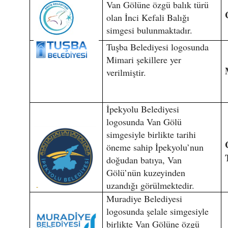
Van Gölüne özgü balık türü
olan İnci Kefali Balığı
simgesi bulunmaktadır.
Tuşba Belediyesi logosunda
Mimari şekillere yer
verilmiştir.
İpekyolu Belediyesi
logosunda Van Gölü
simgesiyle birlikte tarihi
öneme sahip İpekyolu’nun
doğudan batıya, Van
Gölü’nün kuzeyinden
uzandığı görülmektedir.
Muradiye Belediyesi
logosunda şelale simgesiyle
birlikte Van Gölüne özgü