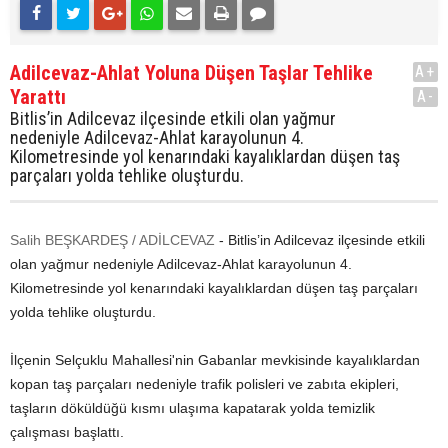
Adilcevaz-Ahlat Yoluna Düşen Taşlar Tehlike
A+
Yarattı
A-
Bitlis’in Adilcevaz ilçesinde etkili olan yağmur
nedeniyle Adilcevaz-Ahlat karayolunun 4.
Kilometresinde yol kenarındaki kayalıklardan düşen taş
parçaları yolda tehlike oluşturdu.
Salih BEŞKARDEŞ / ADİLCEVAZ
- Bitlis’in Adilcevaz ilçesinde etkili
olan yağmur nedeniyle Adilcevaz-Ahlat karayolunun 4.
Kilometresinde yol kenarındaki kayalıklardan düşen taş parçaları
yolda tehlike oluşturdu.
İlçenin Selçuklu Mahallesi'nin Gabanlar mevkisinde kayalıklardan
kopan taş parçaları nedeniyle trafik polisleri ve zabıta ekipleri,
taşların döküldüğü kısmı ulaşıma kapatarak yolda temizlik
çalışması başlattı.