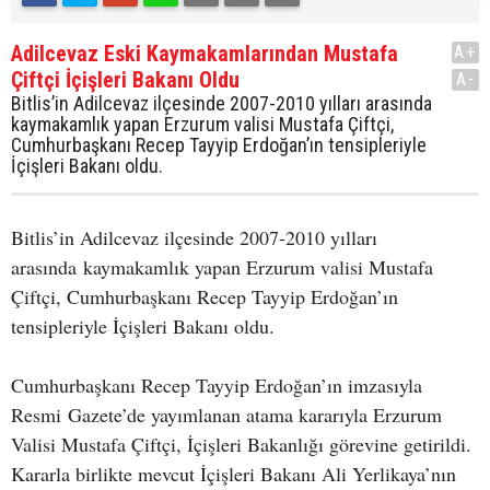
Adilcevaz Eski Kaymakamlarından Mustafa
A+
Çiftçi İçişleri Bakanı Oldu
A-
Bitlis’in Adilcevaz ilçesinde 2007-2010 yılları arasında
kaymakamlık yapan Erzurum valisi Mustafa Çiftçi,
Cumhurbaşkanı Recep Tayyip Erdoğan’ın tensipleriyle
İçişleri Bakanı oldu.
Bitlis’in Adilcevaz ilçesinde 2007-2010 yılları
arasında kaymakamlık yapan Erzurum valisi Mustafa
Çiftçi, Cumhurbaşkanı Recep Tayyip Erdoğan’ın
tensipleriyle İçişleri Bakanı oldu.
Cumhurbaşkanı Recep Tayyip Erdoğan’ın imzasıyla
Resmi Gazete’de yayımlanan atama kararıyla Erzurum
Valisi Mustafa Çiftçi, İçişleri Bakanlığı görevine getirildi.
Kararla birlikte mevcut İçişleri Bakanı Ali Yerlikaya’nın