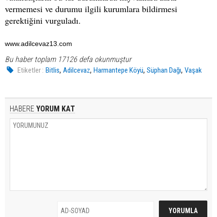
vermemesi ve durumu ilgili kurumlara bildirmesi
gerektiğini vurguladı.
www.adilcevaz13.com
Bu haber toplam 17126 defa okunmuştur
,
,
,
,
Etiketler :
Bitlis
Adilcevaz
Harmantepe Köyü
Süphan Dağı
Vaşak
HABERE
YORUM KAT