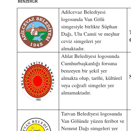
BENZERLİK
Adilcevaz Belediyesi
logosunda Van Gölü
simgesiyle birlikte Süphan
Dağı, Ulu Camii ve meşhur
ceviz simgeleri yer
almaktadır.
Ahlat Belediyesi logosunda
Cumhurbaşkanlığı forsuna
benzeyen bir şekil yer
almakta olup, tarihi, kültürel
veya coğrafi simgeler yer
almamaktadır.
Tatvan Belediyesi logosunda
Van Gölünde yüzen feribot ve
Nemrut Dağı simgeleri yer