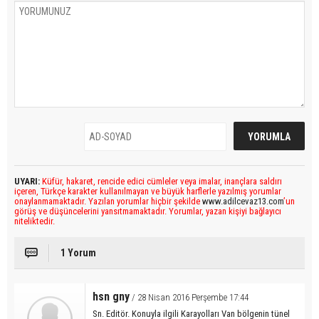
UYARI:
Küfür, hakaret, rencide edici cümleler veya imalar, inançlara saldırı
içeren, Türkçe karakter kullanılmayan ve büyük harflerle yazılmış yorumlar
onaylanmamaktadır. Yazılan yorumlar hiçbir şekilde
www.adilcevaz13.com
’un
görüş ve düşüncelerini yansıtmamaktadır. Yorumlar, yazan kişiyi bağlayıcı
niteliktedir.
1 Yorum
hsn gny
/ 28 Nisan 2016 Perşembe 17:44
Sn. Editör. Konuyla ilgili Karayolları Van bölgenin tünel