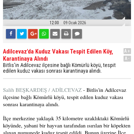
12:00
09 Ocak 2026
Adilcevaz'da Kuduz Vakası Tespit Edilen Köy,
A+
Karantinaya Alındı
A-
Bitlis'in Adilcevaz ilçesine bağlı Kömürlü köyü, tespit
edilen kuduz vakası sonrası karantinaya alındı.
Salih BEŞKARDEŞ / ADİLCEVAZ
- Bitlis'in Adilcevaz
ilçesine bağlı Kömürlü köyü, tespit edilen kuduz vakası
sonrası karantinaya alındı.
İlçe merkezine yaklaşık 35 kilometre uzaklıktaki Kömürlü
köyünde, yabani bir hayvan tarafından ısırılan bir köpekten
alınan numunede kuduz tespit edildi. Bunun üzerine İlçe