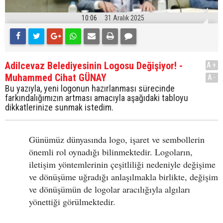
10:06
31 Aralık 2025
Adilcevaz Belediyesinin Logosu Değişiyor! -
A+
Muhammed Cihat GÜNAY
A-
Bu yazıyla, yeni logonun hazırlanması sürecinde
farkındalığımızın artması amacıyla aşağıdaki tabloyu
dikkatlerinize sunmak istedim.
Günümüz dünyasında logo, işaret ve sembollerin
önemli rol oynadığı bilinmektedir. Logoların,
iletişim yöntemlerinin çeşitliliği nedeniyle değişime
ve dönüşüme uğradığı anlaşılmakla birlikte, değişim
ve dönüşümün de logolar aracılığıyla algıları
yönettiği görülmektedir.