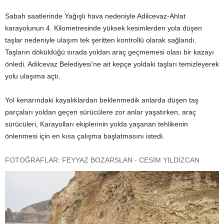
Sabah saatlerinde Yağışlı hava nedeniyle Adilcevaz-Ahlat
karayolunun 4. Kilometresinde yüksek kesimlerden yola düşen
taşlar nedeniyle ulaşım tek şeritten kontrollü olarak sağlandı.
Taşların döküldüğü sırada yoldan araç geçmemesi olası bir kazayı
önledi. Adilcevaz Belediyesi’ne ait kepçe yoldaki taşları temizleyerek
yolu ulaşıma açtı.
Yol kenarındaki kayalıklardan beklenmedik anlarda düşen taş
parçaları yoldan geçen sürücülere zor anlar yaşatırken, araç
sürücüleri, Karayolları ekiplerinin yolda yaşanan tehlikenin
önlenmesi için en kısa çalışma başlatmasını istedi.
FOTOĞRAFLAR: FEYYAZ BOZARSLAN - CESİM YILDIZCAN