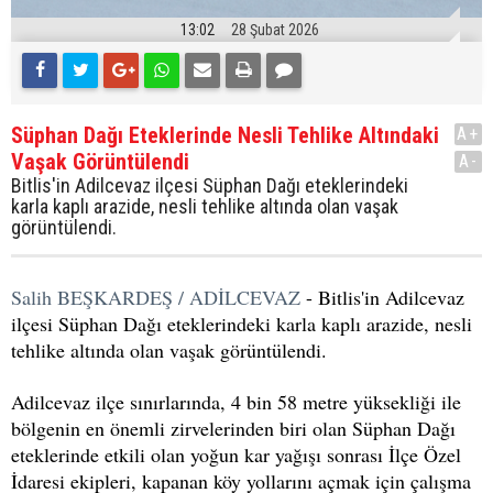
13:02
28 Şubat 2026
Süphan Dağı Eteklerinde Nesli Tehlike Altındaki
A+
Vaşak Görüntülendi
A-
Bitlis'in Adilcevaz ilçesi Süphan Dağı eteklerindeki
karla kaplı arazide, nesli tehlike altında olan vaşak
görüntülendi.
Salih BEŞKARDEŞ / ADİLCEVAZ
- Bitlis'in Adilcevaz
ilçesi Süphan Dağı eteklerindeki karla kaplı arazide, nesli
tehlike altında olan vaşak görüntülendi.
Adilcevaz ilçe sınırlarında, 4 bin 58 metre yüksekliği ile
bölgenin en önemli zirvelerinden biri olan Süphan Dağı
eteklerinde etkili olan yoğun kar yağışı sonrası İlçe Özel
İdaresi ekipleri, kapanan köy yollarını açmak için çalışma