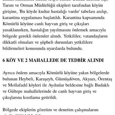
Tarım ve Orman Müdürlüğü ekipleri tarafından köyün
girişine, 'Bu köyde kuduz hastalığı vardır' tabelası asılıp,
karantina uygulaması başlatıldı. Karantina kapsamında
Kömürlü köyüne canlı hayvan giriş ve çıkışları
yasaklanırken, hastalığın yayılmasını önlemek amacıyla
bölgede gerekli önlemler alındı. Yetkililer, vatandaşların
dikkatli olmaları ve şüpheli durumları yetkililere
bildirmeleri konusunda uyarılarda bulundu.
6 KÖY VE 2 MAHALLEDE DE TEDBİR ALINDI
Ayrıca önlem amacıyla Kömürlü köyüne yakın bölgelerde
bulunan Heybeli, Karaşeyh, Gümüşdöven, Akyazı, Örentaş
ve Mollafadıl köyleri ile Aydınlar beldesine bağlı Budaklı
ve Gültepe mahallelerinde de canlı hayvan giriş ve
çıkışlarına kısıtlama getirildi.
Bölgede ekiplerin gözetim ve denetim çalışmalarını