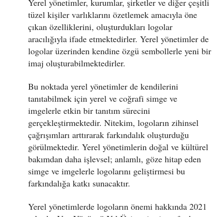
Yerel yönetimler, kurumlar, şirketler ve diğer çeşitli
tüzel kişiler varlıklarını özetlemek amacıyla öne
çıkan özelliklerini, oluşturdukları logolar
aracılığıyla ifade etmektedirler. Yerel yönetimler de
logolar üzerinden kendine özgü sembollerle yeni bir
imaj oluşturabilmektedirler.
Bu noktada yerel yönetimler de kendilerini
tanıtabilmek için yerel ve coğrafi simge ve
imgelerle etkin bir tanıtım sürecini
gerçekleştirmektedir. Nitekim, logoların zihinsel
çağrışımları arttırarak farkındalık oluşturduğu
görülmektedir. Yerel yönetimlerin doğal ve kültürel
bakımdan daha işlevsel; anlamlı, göze hitap eden
simge ve imgelerle logolarını geliştirmesi bu
farkındalığa katkı sunacaktır.
Yerel yönetimlerde logoların önemi hakkında 2021