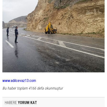
www.adilcevaz13.com
Bu haber toplam 4166 defa okunmuştur
HABERE
YORUM KAT