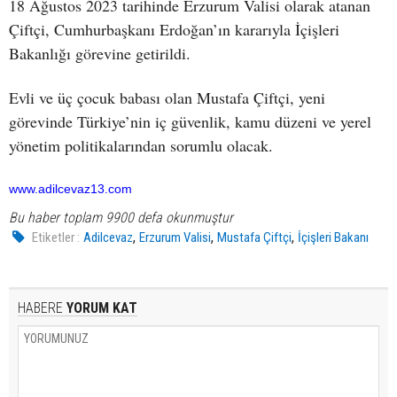
18 Ağustos 2023 tarihinde Erzurum Valisi olarak atanan
Çiftçi, Cumhurbaşkanı Erdoğan’ın kararıyla İçişleri
Bakanlığı görevine getirildi.
Evli ve üç çocuk babası olan Mustafa Çiftçi, yeni
görevinde Türkiye’nin iç güvenlik, kamu düzeni ve yerel
yönetim politikalarından sorumlu olacak.
www.adilcevaz13.com
Bu haber toplam 9900 defa okunmuştur
,
,
,
Etiketler :
Adilcevaz
Erzurum Valisi
Mustafa Çiftçi
İçişleri Bakanı
HABERE
YORUM KAT