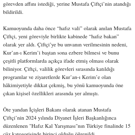
görevden affını istediği, yerine Mustafa Çiftçi’nin atandığı
bildirildi.
Kamuoyunda daha önce “hafız vali” olarak anılan Mustafa
Çiftçi, yeni göreviyle birlikte kabinede “hafız bakan”
olarak yer aldı. Çiftçi’ye bu unvanın verilmesinin nedeni,
Kur’an-ı Kerim’i baştan sona ezbere bilmesi ve bunu
çeşitli platformlarda açıkça ifade etmiş olması olarak
biliniyor. Çiftçi, valilik görevleri sırasında katıldığı
programlar ve ziyaretlerde Kur’an-ı Kerim’e olan
hâkimiyetiyle dikkat çekmiş, bu yönü kamuoyunda öne
çıkan kişisel özellikleri arasında yer almıştı.
Öte yandan İçişleri Bakanı olarak atanan Mustafa
Çiftçi’nin 2024 yılında Diyanet İşleri Başkanlığınca
düzenlenen "Hafız Kal Yarışması"nın Türkiye finalinde 15
cüz kategorisinde birinci olduğu öğrenildi.