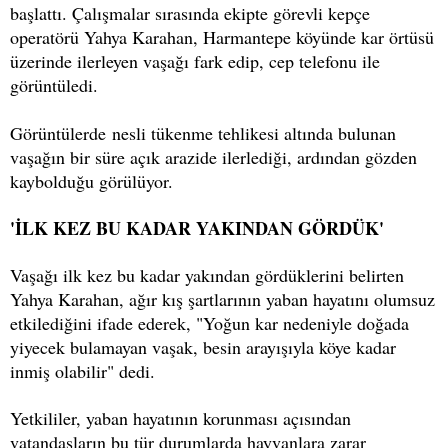
başlattı. Çalışmalar sırasında ekipte görevli kepçe
operatörü Yahya Karahan, Harmantepe köyünde kar örtüsü
üzerinde ilerleyen vaşağı fark edip, cep telefonu ile
görüntüledi.
Görüntülerde nesli tükenme tehlikesi altında bulunan
vaşağın bir süre açık arazide ilerlediği, ardından gözden
kaybolduğu görülüyor.
'İLK KEZ BU KADAR YAKINDAN GÖRDÜK'
Vaşağı ilk kez bu kadar yakından gördüklerini belirten
Yahya Karahan, ağır kış şartlarının yaban hayatını olumsuz
etkilediğini ifade ederek, "Yoğun kar nedeniyle doğada
yiyecek bulamayan vaşak, besin arayışıyla köye kadar
inmiş olabilir" dedi.
Yetkililer, yaban hayatının korunması açısından
vatandaşların bu tür durumlarda hayvanlara zarar