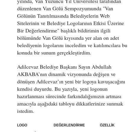
yılında, Van Yüzüncü Yıl Üniversitesi tarafından
düzenlenen Van Gölü Sempozyumunda "Van
Gölünün Tanıtılmasında Belediyelerin Web
Sitelerinin ve Belediye Logolarının Etkisi Üzerine
Bir Değerlendirme" başlıklı bildirimin ilgili
bölümünde Van Gölü kıyısında yer alan on adet
belediyenin logolarını inceledim ve katılımcılara bu
konuda bir sunum gerçekleştirdim.
Adilcevaz Belediye Başkanı Sayın Abdullah
AKBABA’nın dinamik vizyonunda değişen ve
dönüşen Adilcevaz’ın yeni bir logoya kavuşacağını
kendisi duyurdu. Bu yazıyla, yeni logonun
hazırlanması sürecinde farkındalığımızın artması
amacıyla aşağıdaki tabloyu dikkatlerinize sunmak
istedim.
LOGO DEĞERLENDİRME ÖZELLİK