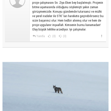
proje çalışmasını Sn. Ziya Eken bey başlatmıştı. Projenin
bitme aşamasında olduğunu söylemişti yakın zaman
görüşmemizde. Konuyu gündemde tutarsanız ve mülki
ve yerel iradeler ile STK' ları harekete geçirebilirseniz bu
sizin başarınız olur. Hem tedbir alınmış olur ve hem de
proje uygulanır inşaallah. Kimsenin burnu kanamadan!
Olay büyük tehlike arzediyor. Iyi çalışmalar.
Yanıtla
(0)
(0)