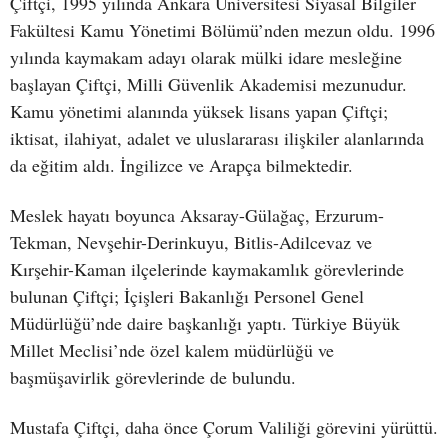
Çiftçi, 1995 yılında Ankara Üniversitesi Siyasal Bilgiler
Fakültesi Kamu Yönetimi Bölümü’nden mezun oldu. 1996
yılında kaymakam adayı olarak mülki idare mesleğine
başlayan Çiftçi, Milli Güvenlik Akademisi mezunudur.
Kamu yönetimi alanında yüksek lisans yapan Çiftçi;
iktisat, ilahiyat, adalet ve uluslararası ilişkiler alanlarında
da eğitim aldı. İngilizce ve Arapça bilmektedir.
Meslek hayatı boyunca Aksaray-Gülağaç, Erzurum-
Tekman, Nevşehir-Derinkuyu, Bitlis-Adilcevaz ve
Kırşehir-Kaman ilçelerinde kaymakamlık görevlerinde
bulunan Çiftçi; İçişleri Bakanlığı Personel Genel
Müdürlüğü’nde daire başkanlığı yaptı. Türkiye Büyük
Millet Meclisi’nde özel kalem müdürlüğü ve
başmüşavirlik görevlerinde de bulundu.
Mustafa Çiftçi, daha önce Çorum Valiliği görevini yürüttü.