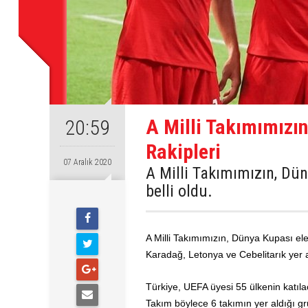
A Milli Takımımızı
20:59
Rakipleri
07 Aralık 2020
A Milli Takımımızın, Dün
belli oldu.
A Milli Takımımızın, Dünya Kupası elem
Karadağ, Letonya ve Cebelitarık yer a
Türkiye, UEFA üyesi 55 ülkenin katılac
Takım böylece 6 takımın yer aldığı 