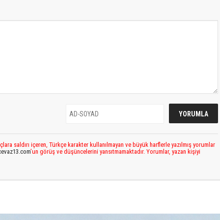
çlara saldırı içeren, Türkçe karakter kullanılmayan ve büyük harflerle yazılmış yorumlar
cevaz13.com
’un görüş ve düşüncelerini yansıtmamaktadır. Yorumlar, yazan kişiyi