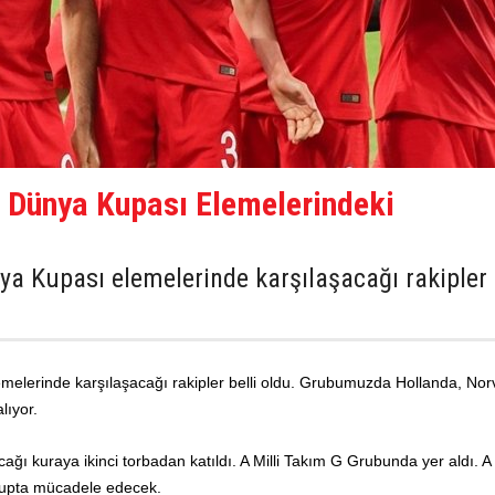
n Dünya Kupası Elemelerindeki
ya Kupası elemelerinde karşılaşacağı rakipler
elerinde karşılaşacağı rakipler belli oldu.
Grubumuzda Hollanda, Nor
lıyor.
ağı kuraya ikinci torbadan katıldı. A Milli Takım G Grubunda yer aldı. A M
grupta mücadele edecek.