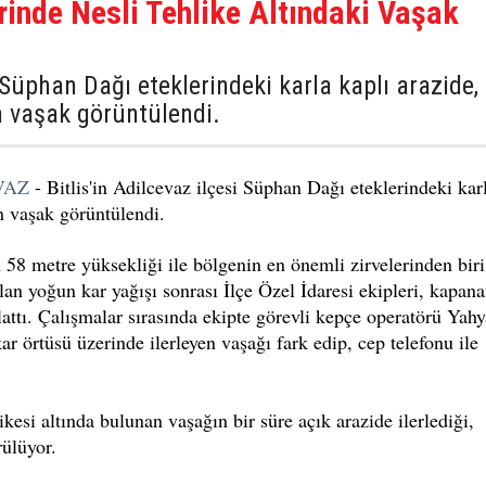
rinde Nesli Tehlike Altındaki Vaşak
i Süphan Dağı eteklerindeki karla kaplı arazide,
an vaşak görüntülendi.
VAZ
- Bitlis'in Adilcevaz ilçesi Süphan Dağı eteklerindeki kar
an vaşak görüntülendi.
n 58 metre yüksekliği ile bölgenin en önemli zirvelerinden biri
lan yoğun kar yağışı sonrası İlçe Özel İdaresi ekipleri, kapan
lattı. Çalışmalar sırasında ekipte görevli kepçe operatörü Yahy
örtüsü üzerinde ilerleyen vaşağı fark edip, cep telefonu ile
kesi altında bulunan vaşağın bir süre açık arazide ilerlediği,
ülüyor.