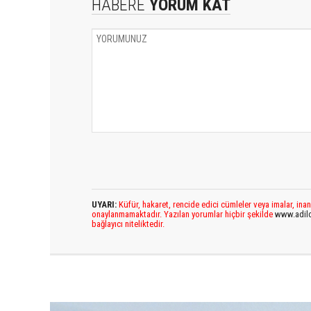
HABERE
YORUM KAT
UYARI:
Küfür, hakaret, rencide edici cümleler veya imalar, inan
onaylanmamaktadır. Yazılan yorumlar hiçbir şekilde
www.adil
bağlayıcı niteliktedir.