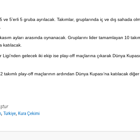
5 ve 5’erli 5 gruba ayrılacak. Takımlar, gruplarında iç ve dış sahada ol
.
e kasım ayları arasında oynanacak. Gruplarını lider tamamlayan 10 takı
 katılacak.
r Ligi’nden gelecek iki ekip ise play-off maçlarına çıkarak Dünya Kupası
takımlı play-off maçlarının ardından Dünya Kupası’na katılacak diğer
ştur
,
,
m
Türkiye
Kura Çekimi