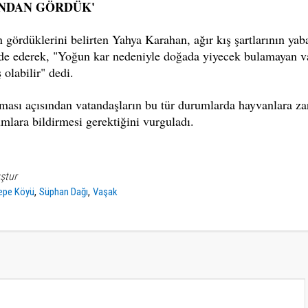
INDAN GÖRDÜK'
 gördüklerini belirten Yahya Karahan, ağır kış şartlarının yab
fade ederek, "Yoğun kar nedeniyle doğada yiyecek bulamayan v
 olabilir" dedi.
nması açısından vatandaşların bu tür durumlarda hayvanlara za
mlara bildirmesi gerektiğini vurguladı.
ştur
,
,
epe Köyü
Süphan Dağı
Vaşak