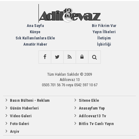
Ana Sayfa
Bir Fikrim Var
Künye
Yayın İlkeleri
Sık Kullanılanlara Ekle
İletişim
Amatör Haber
İşbirliği
Tüm Hakları Saklıdır © 2009
Adilcevaz 13
0505 701 56 76 veya 0542 597 10 67
Basın Bülteni - Reklam
Sitene Ekle
Günün Haberleri
Anasayfam Yap
Video Galeri
Adilcevaz13 Tv
Foto Galeri
Bitlis Tv Canlı Yayın
Arşiv