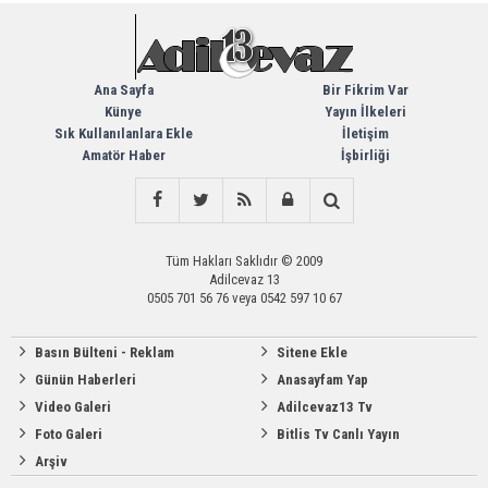
Ana Sayfa
Bir Fikrim Var
Künye
Yayın İlkeleri
Sık Kullanılanlara Ekle
İletişim
Amatör Haber
İşbirliği
Tüm Hakları Saklıdır © 2009
Adilcevaz 13
0505 701 56 76 veya 0542 597 10 67
Basın Bülteni - Reklam
Sitene Ekle
Günün Haberleri
Anasayfam Yap
Video Galeri
Adilcevaz13 Tv
Foto Galeri
Bitlis Tv Canlı Yayın
Arşiv