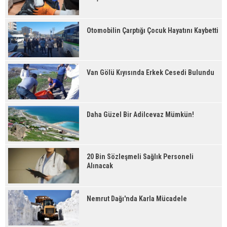
Otomobilin Çarptığı Çocuk Hayatını Kaybetti
Van Gölü Kıyısında Erkek Cesedi Bulundu
Daha Güzel Bir Adilcevaz Mümkün!
20 Bin Sözleşmeli Sağlık Personeli
Alınacak
Nemrut Dağı'nda Karla Mücadele