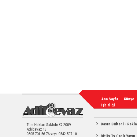
Ana Sayfa
Künye
İşbirliği
Basın Bülteni - Rekl
Tüm Hakları Saklıdır © 2009
Adilcevaz 13
0505 701 56 76 veya 0542 597 10
Bitlis Tv Canlı Yayın